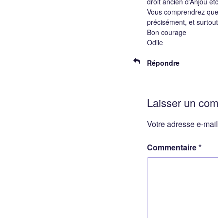
droit ancien d’Anjou e
Vous comprendrez que 
précisément, et surtou
Bon courage
Odile
Répondre
Laisser un co
Votre adresse e-mail
Commentaire
*