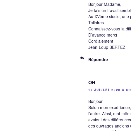
Bonjour Madame,
Je fais un travail semb
Au XVème siècle, une pu
Talloires.
Connaissez-vous la dif
D’avance merci
Cordialement
Jean-Loup BERTEZ
Répondre
OH
17 JUILLET 2020 À 8:
Bonjour
Selon mon expérience, l
l’autre. Ainsi, moi-mêm
avaient des différences
des ouvrages anciens du