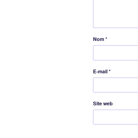
Nom
*
E-mail
*
Site web