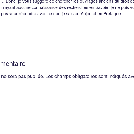
tc… Donc, je vous suggère de chercher les ouvrages anciens du droit de
n’ayant aucune connaissance des recherches en Savoie, je ne puis v
t pas vour répondre avec ce que je sais en Anjou et en Bretagne.
mmentaire
 ne sera pas publiée.
Les champs obligatoires sont indiqués a