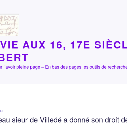
VIE AUX 16, 17E SIÈC
LBERT
 pour l'avoir pleine page – En bas des pages les outils de recher
OH
au sieur de Villedé a donné son droit de 