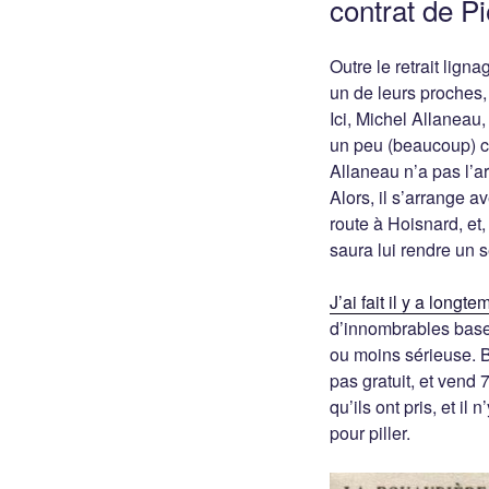
contrat de P
Outre le retrait lign
un de leurs proches, i
Ici, Michel Allaneau,
un peu (beaucoup) cu
Allaneau n’a pas l’ar
Alors, il s’arrange a
route à Hoisnard, et,
saura lui rendre un s
J’ai fait il y a lon
d’innombrables bases
ou moins sérieuse. Br
pas gratuit, et vend 
qu’ils ont pris, et i
pour piller.