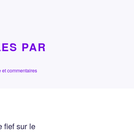
LES PAR
che et commentaires
fief sur le