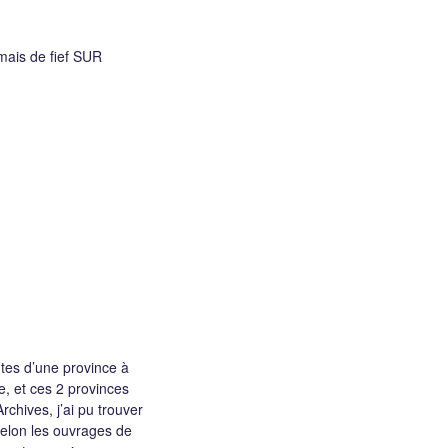
 mais de fief SUR
ntes d’une province à
ne, et ces 2 provinces
chives, j’ai pu trouver
 selon les ouvrages de