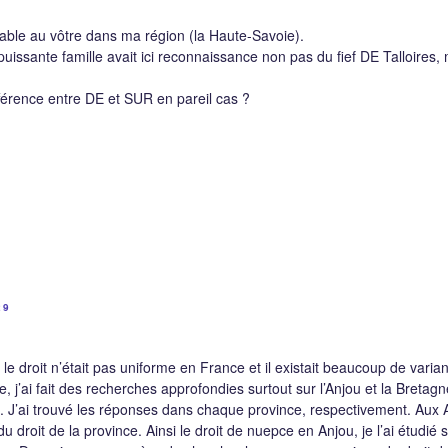
lable au vôtre dans ma région (la Haute-Savoie).
issante famille avait ici reconnaissance non pas du fief DE Talloires,
férence entre DE et SUR en pareil cas ?
29
e droit n’était pas uniforme en France et il existait beaucoup de varia
e, j’ai fait des recherches approfondies surtout sur l’Anjou et la Bretag
. J’ai trouvé les réponses dans chaque province, respectivement. Aux Ar
 droit de la province. Ainsi le droit de nuepce en Anjou, je l’ai étudié