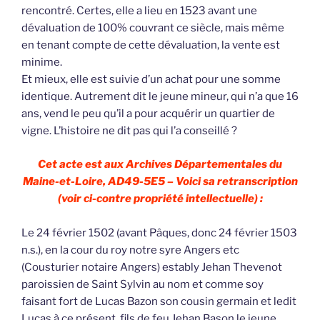
rencontré. Certes, elle a lieu en 1523 avant une
dévaluation de 100% couvrant ce siècle, mais même
en tenant compte de cette dévaluation, la vente est
minime.
Et mieux, elle est suivie d’un achat pour une somme
identique. Autrement dit le jeune mineur, qui n’a que 16
ans, vend le peu qu’il a pour acquérir un quartier de
vigne. L’histoire ne dit pas qui l’a conseillé ?
Cet acte est aux Archives Départementales du
Maine-et-Loire, AD49-5E5 – Voici sa retranscription
(voir ci-contre propriété intellectuelle) :
Le 24 février 1502 (avant Pâques, donc 24 février 1503
n.s.), en la cour du roy notre syre Angers etc
(Cousturier notaire Angers) estably Jehan Thevenot
paroissien de Saint Sylvin au nom et comme soy
faisant fort de Lucas Bazon son cousin germain et ledit
Lucas à ce présent, fils de feu Jehan Bason le jeune,