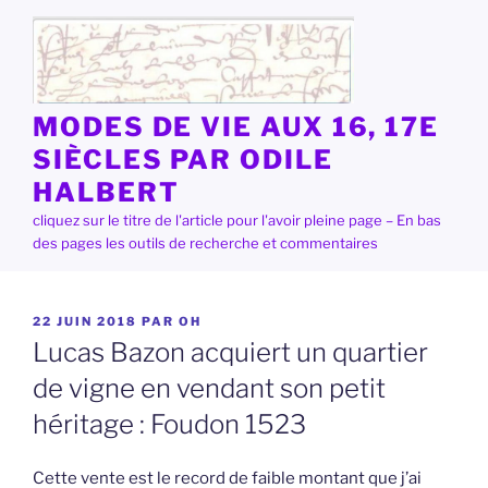
Aller
au
contenu
principal
MODES DE VIE AUX 16, 17E
SIÈCLES PAR ODILE
HALBERT
cliquez sur le titre de l'article pour l'avoir pleine page – En bas
des pages les outils de recherche et commentaires
PUBLIÉ
22 JUIN 2018
PAR
OH
LE
Lucas Bazon acquiert un quartier
de vigne en vendant son petit
héritage : Foudon 1523
Cette vente est le record de faible montant que j’ai