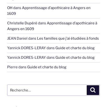
OH
dans
Apprentissage d’apothicaire à Angers en
1609
Christelle Dupéré
dans
Apprentissage d’apothicaire à
Angers en 1609
JEAN Daniel
dans
Les familles que j’ai étudiées à fonds
Yannick DORES-LERAY
dans
Guide et charte du blog
Yannick DORES-LERAY
dans
Guide et charte du blog
Pierre
dans
Guide et charte du blog
Recherche
Recher
pour
: