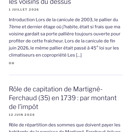
les voisins du dessus
1 JUILLET 2026
Introduction Lors de la canicule de 2003, le pallier du
7ème et dernier étage où j’habite, était si frais que ma
voisine gardait sa porte pallière toujours ouverte pour
profiter de cette fraîcheur. Lors de la canicule de fin
juin 2026, le même pallier était passé à 45° loi sur les
climatiseurs en copropriété Les […]
OH
Rôle de capitation de Martigné-
Ferchaud (35) en 1739 : par montant
de l’impôt
12 JUIN 2026
Rôle de répartition des sommes que doivent payer les
habitants de la paroisse de Martigné-Ferchaud, trèves