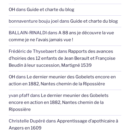
OH
dans
Guide et charte du blog
bonnaventure bouju joel
dans
Guide et charte du blog
BALLAIN-RINALDI
dans
A 88 ans je découvre la vue
comme je ne l’avais jamais vue !
Frédéric de Thysebaert
dans
Rapports des avances
d’hoiries des 12 enfants de Jean Berault et Françoise
Beudin à leur succession, Martigné 1539
OH
dans
Le dernier meunier des Gobelets encore en
action en 1882, Nantes chemin de la Ripossière
yvan pfaff
dans
Le dernier meunier des Gobelets
encore en action en 1882, Nantes chemin de la
Ripossière
Christelle Dupéré
dans
Apprentissage d’apothicaire à
Angers en 1609