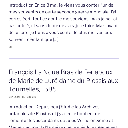
Introduction En ce 8 mai, je viens vous conter l’un de
mes souvenirs de cette seconde guerre mondiale. J’ai
certes écrit tout ce dont je me souviens, mais je ne l’ai
pas publié, et sans doute devrais-je le faire. Mais avant
de le faire, je tiens à vous conter le plus merveilleux
souvenir d’enfant que […]
OH
François La Noue Bras de Fer époux
de Marie de Luré dame du Plessis aux
Tournelles, 1585
27 AVRIL 2026
Introduction Depuis peu j’étudie les Archives
notariales de Provins et j’y ai eu le bonheur de
remonter les ascendants de Jules Verne en Seine et
Marne, car pour la Nantaise que je suis Jules Verne est