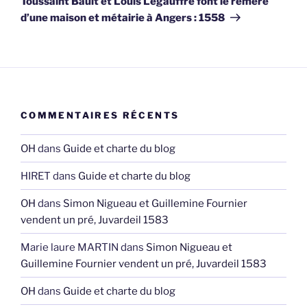
Toussaint Bault et Louis Legauffre font le réméré
d’une maison et métairie à Angers : 1558
COMMENTAIRES RÉCENTS
OH
dans
Guide et charte du blog
HIRET
dans
Guide et charte du blog
OH
dans
Simon Nigueau et Guillemine Fournier
vendent un pré, Juvardeil 1583
Marie laure MARTIN
dans
Simon Nigueau et
Guillemine Fournier vendent un pré, Juvardeil 1583
OH
dans
Guide et charte du blog