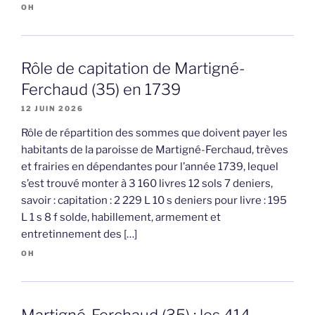
OH
Rôle de capitation de Martigné-
Ferchaud (35) en 1739
12 JUIN 2026
Rôle de répartition des sommes que doivent payer les
habitants de la paroisse de Martigné-Ferchaud, trèves
et frairies en dépendantes pour l’année 1739, lequel
s’est trouvé monter à 3 160 livres 12 sols 7 deniers,
savoir : capitation : 2 229 L 10 s deniers pour livre : 195
L 1 s 8 f solde, habillement, armement et
entretinnement des […]
OH
Martigné-Ferchaud (35) : les 414