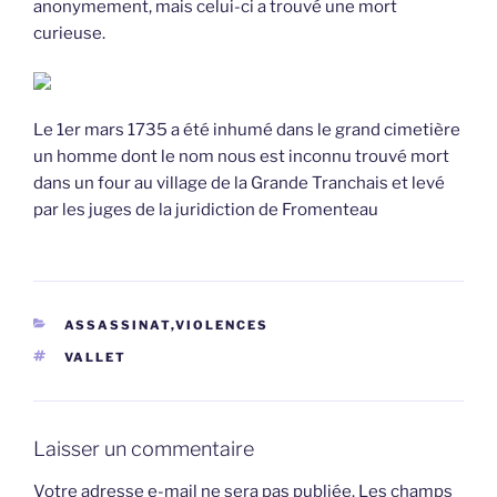
anonymement, mais celui-ci a trouvé une mort
curieuse.
Le 1er mars 1735 a été inhumé dans le grand cimetière
un homme dont le nom nous est inconnu trouvé mort
dans un four au village de la Grande Tranchais et levé
par les juges de la juridiction de Fromenteau
CATÉGORIES
ASSASSINAT,VIOLENCES
ÉTIQUETTES
VALLET
Laisser un commentaire
Votre adresse e-mail ne sera pas publiée.
Les champs