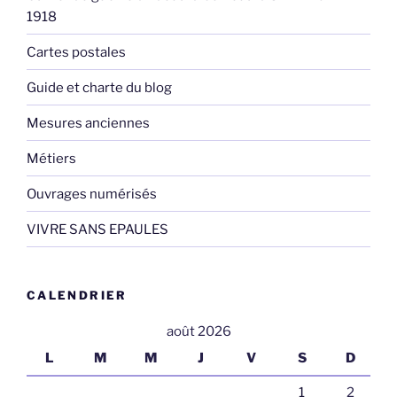
1918
Cartes postales
Guide et charte du blog
Mesures anciennes
Métiers
Ouvrages numérisés
VIVRE SANS EPAULES
CALENDRIER
août 2026
L
M
M
J
V
S
D
1
2