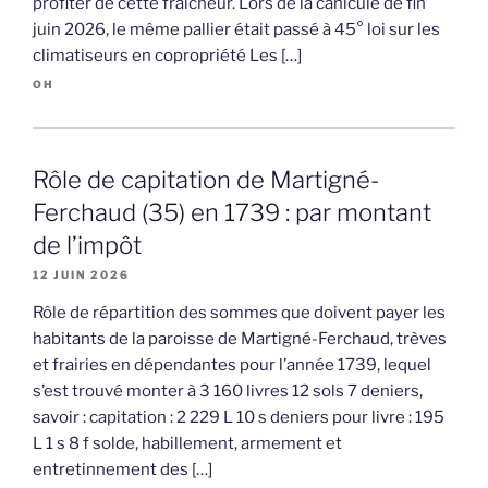
profiter de cette fraîcheur. Lors de la canicule de fin
juin 2026, le même pallier était passé à 45° loi sur les
climatiseurs en copropriété Les […]
OH
Rôle de capitation de Martigné-
Ferchaud (35) en 1739 : par montant
de l’impôt
12 JUIN 2026
Rôle de répartition des sommes que doivent payer les
habitants de la paroisse de Martigné-Ferchaud, trèves
et frairies en dépendantes pour l’année 1739, lequel
s’est trouvé monter à 3 160 livres 12 sols 7 deniers,
savoir : capitation : 2 229 L 10 s deniers pour livre : 195
L 1 s 8 f solde, habillement, armement et
entretinnement des […]