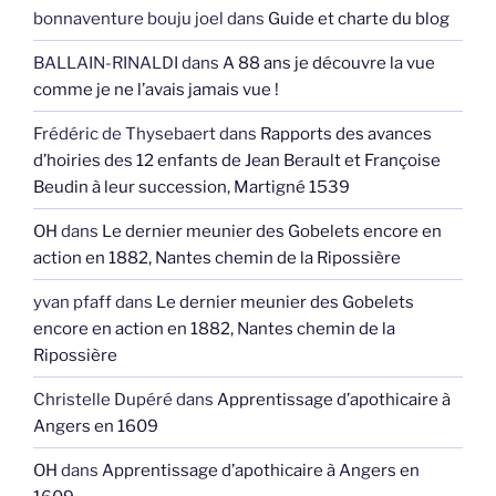
bonnaventure bouju joel
dans
Guide et charte du blog
BALLAIN-RINALDI
dans
A 88 ans je découvre la vue
comme je ne l’avais jamais vue !
Frédéric de Thysebaert
dans
Rapports des avances
d’hoiries des 12 enfants de Jean Berault et Françoise
Beudin à leur succession, Martigné 1539
OH
dans
Le dernier meunier des Gobelets encore en
action en 1882, Nantes chemin de la Ripossière
yvan pfaff
dans
Le dernier meunier des Gobelets
encore en action en 1882, Nantes chemin de la
Ripossière
Christelle Dupéré
dans
Apprentissage d’apothicaire à
Angers en 1609
OH
dans
Apprentissage d’apothicaire à Angers en