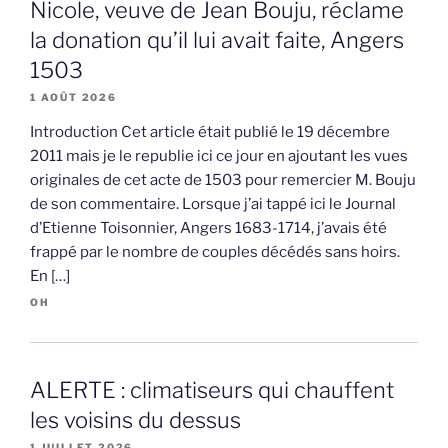
Nicole, veuve de Jean Bouju, réclame
la donation qu’il lui avait faite, Angers
1503
1 AOÛT 2026
Introduction Cet article était publié le 19 décembre
2011 mais je le republie ici ce jour en ajoutant les vues
originales de cet acte de 1503 pour remercier M. Bouju
de son commentaire. Lorsque j’ai tappé ici le Journal
d’Etienne Toisonnier, Angers 1683-1714, j’avais été
frappé par le nombre de couples décédés sans hoirs.
En […]
OH
ALERTE : climatiseurs qui chauffent
les voisins du dessus
1 JUILLET 2026