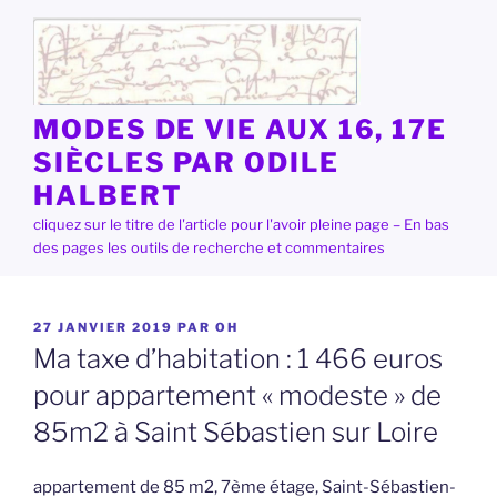
Aller
au
contenu
principal
MODES DE VIE AUX 16, 17E
SIÈCLES PAR ODILE
HALBERT
cliquez sur le titre de l'article pour l'avoir pleine page – En bas
des pages les outils de recherche et commentaires
PUBLIÉ
27 JANVIER 2019
PAR
OH
LE
Ma taxe d’habitation : 1 466 euros
pour appartement « modeste » de
85m2 à Saint Sébastien sur Loire
appartement de 85 m2, 7ème étage, Saint-Sébastien-