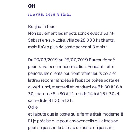
OH
11 AVRIL 2019 À 12:21
Bonjour à tous
Non seulement les impôts sont élevés à Saint-
Sébastien-sur-Loire, ville de 28 000 habitants,
mais il n’y a plus de poste pendant 3 mois :
Du 29/03/2019 au 25/06/2019 Bureau fermé
pour travaux de modernisation. Pendant cette
période, les clients pourront retirer leurs colis et
lettres recommandées à l’espace boîtes postales
ouvert lundi, mercredi et vendredi de 8 h 30 à 16 h
30, mardi de 8 h 30 à 12 h et de 14 h à 16 h 30 et
samedi de 8 h 30 à 12 h.
Odile
et j’ajoute que la poste qui a fermé était moderne !!!
Et je précise que pour envoyer colis ou lettres on
peut se passer du bureau de poste en passant