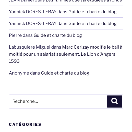
Yannick DORES-LERAY
dans
Guide et charte du blog
Yannick DORES-LERAY
dans
Guide et charte du blog
Pierre
dans
Guide et charte du blog
Labusquiere Miguel
dans
Marc Cerizay modifie le bail à
moitié pour un salariat seulement, Le Lion d’Angers
1593
Anonyme
dans
Guide et charte du blog
Recherche
Recher
pour
:
CATÉGORIES