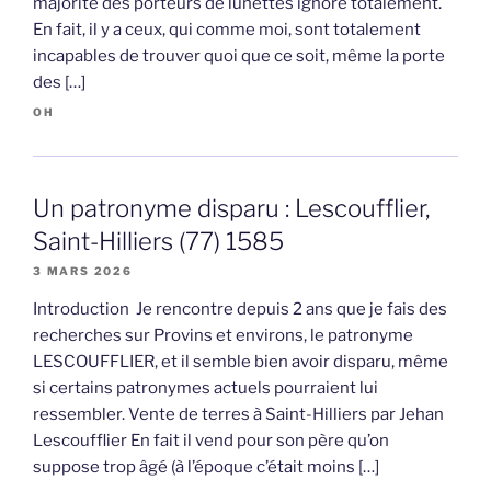
majorité des porteurs de lunettes ignore totalement.
En fait, il y a ceux, qui comme moi, sont totalement
incapables de trouver quoi que ce soit, même la porte
des […]
OH
Un patronyme disparu : Lescoufflier,
Saint-Hilliers (77) 1585
3 MARS 2026
Introduction Je rencontre depuis 2 ans que je fais des
recherches sur Provins et environs, le patronyme
LESCOUFFLIER, et il semble bien avoir disparu, même
si certains patronymes actuels pourraient lui
ressembler. Vente de terres à Saint-Hilliers par Jehan
Lescoufflier En fait il vend pour son père qu’on
suppose trop âgé (à l’époque c’était moins […]