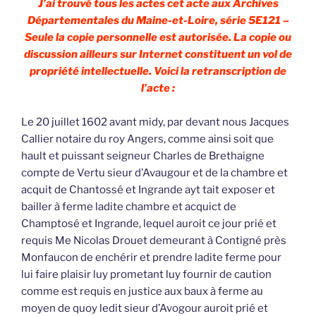
J’ai trouvé tous les actes cet acte aux Archives
Départementales du Maine-et-Loire, série 5E121 –
Seule la copie personnelle est autorisée. La copie ou
discussion ailleurs sur Internet constituent un vol de
propriété intellectuelle. Voici la retranscription de
l’acte :
Le 20 juillet 1602 avant midy, par devant nous Jacques
Callier notaire du roy Angers, comme ainsi soit que
hault et puissant seigneur Charles de Brethaigne
compte de Vertu sieur d’Avaugour et de la chambre et
acquit de Chantossé et Ingrande ayt tait exposer et
bailler à ferme ladite chambre et acquict de
Champtosé et Ingrande, lequel auroit ce jour prié et
requis Me Nicolas Drouet demeurant à Contigné près
Monfaucon de enchérir et prendre ladite ferme pour
lui faire plaisir luy prometant luy fournir de caution
comme est requis en justice aux baux à ferme au
moyen de quoy ledit sieur d’Avogour auroit prié et