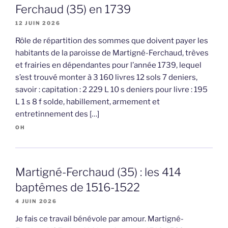
Ferchaud (35) en 1739
12 JUIN 2026
Rôle de répartition des sommes que doivent payer les
habitants de la paroisse de Martigné-Ferchaud, trèves
et frairies en dépendantes pour l’année 1739, lequel
s’est trouvé monter à 3 160 livres 12 sols 7 deniers,
savoir : capitation : 2 229 L 10 s deniers pour livre : 195
L 1 s 8 f solde, habillement, armement et
entretinnement des […]
OH
Martigné-Ferchaud (35) : les 414
baptêmes de 1516-1522
4 JUIN 2026
Je fais ce travail bénévole par amour. Martigné-