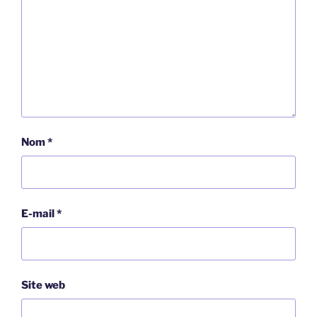
Nom
*
E-mail
*
Site web