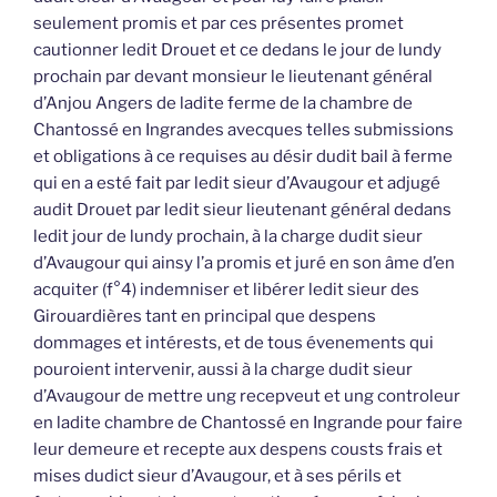
seulement promis et par ces présentes promet
cautionner ledit Drouet et ce dedans le jour de lundy
prochain par devant monsieur le lieutenant général
d’Anjou Angers de ladite ferme de la chambre de
Chantossé en Ingrandes avecques telles submissions
et obligations à ce requises au désir dudit bail à ferme
qui en a esté fait par ledit sieur d’Avaugour et adjugé
audit Drouet par ledit sieur lieutenant général dedans
ledit jour de lundy prochain, à la charge dudit sieur
d’Avaugour qui ainsy l’a promis et juré en son âme d’en
acquiter (f°4) indemniser et libérer ledit sieur des
Girouardières tant en principal que despens
dommages et intérests, et de tous évenements qui
pouroient intervenir, aussi à la charge dudit sieur
d’Avaugour de mettre ung recepveut et ung controleur
en ladite chambre de Chantossé en Ingrande pour faire
leur demeure et recepte aux despens cousts frais et
mises dudict sieur d’Avaugour, et à ses périls et