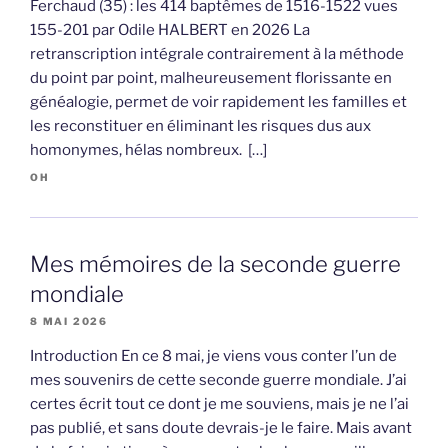
Ferchaud (35) : les 414 baptêmes de 1516-1522 vues
155-201 par Odile HALBERT en 2026 La
retranscription intégrale contrairement à la méthode
du point par point, malheureusement florissante en
généalogie, permet de voir rapidement les familles et
les reconstituer en éliminant les risques dus aux
homonymes, hélas nombreux. […]
OH
Mes mémoires de la seconde guerre
mondiale
8 MAI 2026
Introduction En ce 8 mai, je viens vous conter l’un de
mes souvenirs de cette seconde guerre mondiale. J’ai
certes écrit tout ce dont je me souviens, mais je ne l’ai
pas publié, et sans doute devrais-je le faire. Mais avant