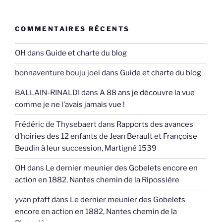
COMMENTAIRES RÉCENTS
OH
dans
Guide et charte du blog
bonnaventure bouju joel
dans
Guide et charte du blog
BALLAIN-RINALDI
dans
A 88 ans je découvre la vue
comme je ne l’avais jamais vue !
Frédéric de Thysebaert
dans
Rapports des avances
d’hoiries des 12 enfants de Jean Berault et Françoise
Beudin à leur succession, Martigné 1539
OH
dans
Le dernier meunier des Gobelets encore en
action en 1882, Nantes chemin de la Ripossière
yvan pfaff
dans
Le dernier meunier des Gobelets
encore en action en 1882, Nantes chemin de la