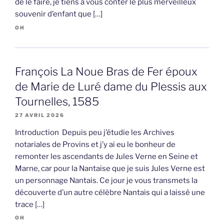
de le faire, je tiens à vous conter le plus merveilleux
souvenir d’enfant que […]
OH
François La Noue Bras de Fer époux
de Marie de Luré dame du Plessis aux
Tournelles, 1585
27 AVRIL 2026
Introduction Depuis peu j’étudie les Archives
notariales de Provins et j’y ai eu le bonheur de
remonter les ascendants de Jules Verne en Seine et
Marne, car pour la Nantaise que je suis Jules Verne est
un personnage Nantais. Ce jour je vous transmets la
découverte d’un autre célèbre Nantais qui a laissé une
trace […]
OH