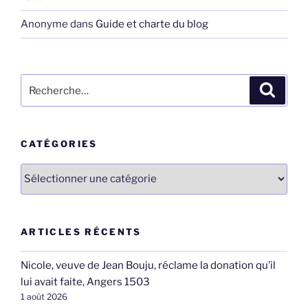
Anonyme
dans
Guide et charte du blog
Recherche
Recher
pour
:
CATÉGORIES
Catégories
ARTICLES RÉCENTS
Nicole, veuve de Jean Bouju, réclame la donation qu’il
lui avait faite, Angers 1503
1 août 2026