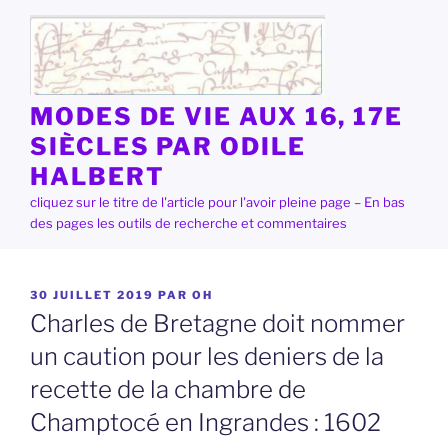
Aller
au
contenu
principal
MODES DE VIE AUX 16, 17E
SIÈCLES PAR ODILE
HALBERT
cliquez sur le titre de l'article pour l'avoir pleine page – En bas
des pages les outils de recherche et commentaires
PUBLIÉ
30 JUILLET 2019
PAR
OH
LE
Charles de Bretagne doit nommer
un caution pour les deniers de la
recette de la chambre de
Champtocé en Ingrandes : 1602