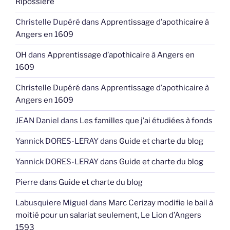
Ripossière
Christelle Dupéré
dans
Apprentissage d’apothicaire à
Angers en 1609
OH
dans
Apprentissage d’apothicaire à Angers en
1609
Christelle Dupéré
dans
Apprentissage d’apothicaire à
Angers en 1609
JEAN Daniel
dans
Les familles que j’ai étudiées à fonds
Yannick DORES-LERAY
dans
Guide et charte du blog
Yannick DORES-LERAY
dans
Guide et charte du blog
Pierre
dans
Guide et charte du blog
Labusquiere Miguel
dans
Marc Cerizay modifie le bail à
moitié pour un salariat seulement, Le Lion d’Angers
1593