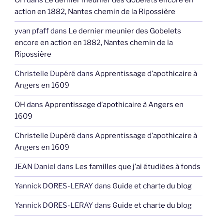
OH
dans
Le dernier meunier des Gobelets encore en
action en 1882, Nantes chemin de la Ripossière
yvan pfaff
dans
Le dernier meunier des Gobelets
encore en action en 1882, Nantes chemin de la
Ripossière
Christelle Dupéré
dans
Apprentissage d’apothicaire à
Angers en 1609
OH
dans
Apprentissage d’apothicaire à Angers en
1609
Christelle Dupéré
dans
Apprentissage d’apothicaire à
Angers en 1609
JEAN Daniel
dans
Les familles que j’ai étudiées à fonds
Yannick DORES-LERAY
dans
Guide et charte du blog
Yannick DORES-LERAY
dans
Guide et charte du blog