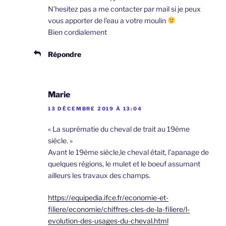
N’hesitez pas a me contacter par mail si je peux
vous apporter de l’eau a votre moulin
Bien cordialement
Répondre
Marie
13 DÉCEMBRE 2019 À 13:04
« La suprématie du cheval de trait au 19ème
siècle. »
Avant le 19ème siècle,le cheval était, l’apanage de
quelques régions, le mulet et le boeuf assumant
ailleurs les travaux des champs.
https://equipedia.ifce.fr/economie-et-
filiere/economie/chiffres-cles-de-la-filiere/l-
evolution-des-usages-du-cheval.html