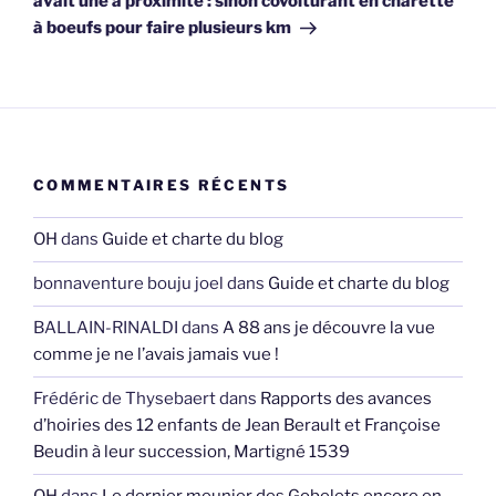
avait une à proximité : sinon covoiturant en charette
à boeufs pour faire plusieurs km
COMMENTAIRES RÉCENTS
OH
dans
Guide et charte du blog
bonnaventure bouju joel
dans
Guide et charte du blog
BALLAIN-RINALDI
dans
A 88 ans je découvre la vue
comme je ne l’avais jamais vue !
Frédéric de Thysebaert
dans
Rapports des avances
d’hoiries des 12 enfants de Jean Berault et Françoise
Beudin à leur succession, Martigné 1539