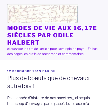
Aller
au
contenu
principal
MODES DE VIE AUX 16, 17E
SIÈCLES PAR ODILE
HALBERT
cliquez sur le titre de l'article pour l'avoir pleine page – En bas
des pages les outils de recherche et commentaires
PUBLIÉ
12 DÉCEMBRE 2019
PAR
OH
LE
Plus de boeufs que de chevaux
autrefois !
Passionnée d’histoire de nos ancêtres, j’ai acquis
beaucoup d’ouvrages par le passé. L’un d’eux m’a