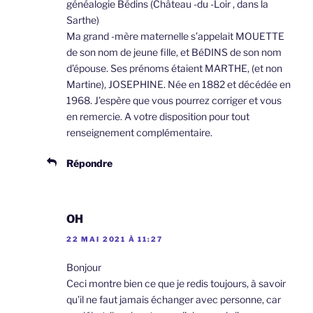
généalogie Bédins (Château -du -Loir , dans la
Sarthe)
Ma grand -mère maternelle s’appelait MOUETTE
de son nom de jeune fille, et BéDINS de son nom
d’épouse. Ses prénoms étaient MARTHE, (et non
Martine), JOSEPHINE. Née en 1882 et décédée en
1968. J’espère que vous pourrez corriger et vous
en remercie. A votre disposition pour tout
renseignement complémentaire.
Répondre
OH
22 MAI 2021 À 11:27
Bonjour
Ceci montre bien ce que je redis toujours, à savoir
qu’il ne faut jamais échanger avec personne, car