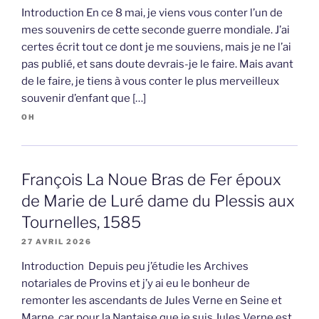
Introduction En ce 8 mai, je viens vous conter l’un de
mes souvenirs de cette seconde guerre mondiale. J’ai
certes écrit tout ce dont je me souviens, mais je ne l’ai
pas publié, et sans doute devrais-je le faire. Mais avant
de le faire, je tiens à vous conter le plus merveilleux
souvenir d’enfant que […]
OH
François La Noue Bras de Fer époux
de Marie de Luré dame du Plessis aux
Tournelles, 1585
27 AVRIL 2026
Introduction Depuis peu j’étudie les Archives
notariales de Provins et j’y ai eu le bonheur de
remonter les ascendants de Jules Verne en Seine et
Marne, car pour la Nantaise que je suis Jules Verne est