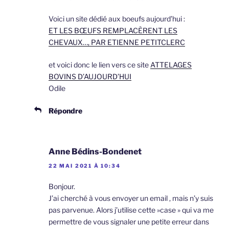
Voici un site dédié aux boeufs aujourd’hui :
ET LES BŒUFS REMPLACÈRENT LES
CHEVAUX…, PAR ETIENNE PETITCLERC
et voici donc le lien vers ce site
ATTELAGES
BOVINS D’AUJOURD’HUI
Odile
Répondre
Anne Bédins-Bondenet
22 MAI 2021 À 10:34
Bonjour.
J’ai cherché à vous envoyer un email , mais n’y suis
pas parvenue. Alors j’utilise cette »case » qui va me
permettre de vous signaler une petite erreur dans