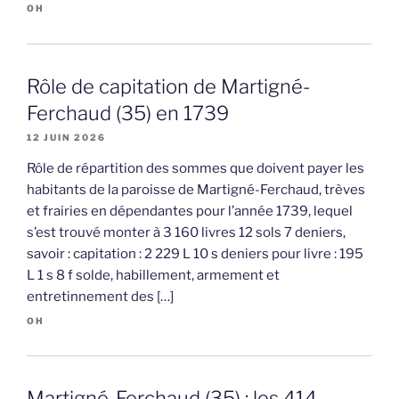
OH
Rôle de capitation de Martigné-
Ferchaud (35) en 1739
12 JUIN 2026
Rôle de répartition des sommes que doivent payer les
habitants de la paroisse de Martigné-Ferchaud, trèves
et frairies en dépendantes pour l’année 1739, lequel
s’est trouvé monter à 3 160 livres 12 sols 7 deniers,
savoir : capitation : 2 229 L 10 s deniers pour livre : 195
L 1 s 8 f solde, habillement, armement et
entretinnement des […]
OH
Martigné-Ferchaud (35) : les 414