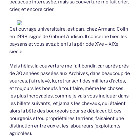
beaucoup interessée, mais sa couverture me fait crier,
crier, et encore crier.
Cet ouvrage universitaire, est paru chez Armand Colin
en 1998, signé de Gabriel Audisio. Il concerne bien les
paysans et vous avez bien lu la période XVe – XIXe
siècle.
Mais hélas, la couverture me fait bondir, car après près
de 30 années passées aux Archives, dans beaucoup de
sources, j’ai relevé, lu, retranscrit des milliers d’actes,
et toujours les boeufs à tout faire, même les choses
les plus incroyables, comme je vais vous indiquer dans
les billets suivants, et jamais les chevaux, qui étaient
alors la bête des bourgeois pour se déplacer. Et ces
bourgeois et/ou propriétaires terriens, faisaient une
distinction entre eux et les laboureurs (exploitants
agricoles).