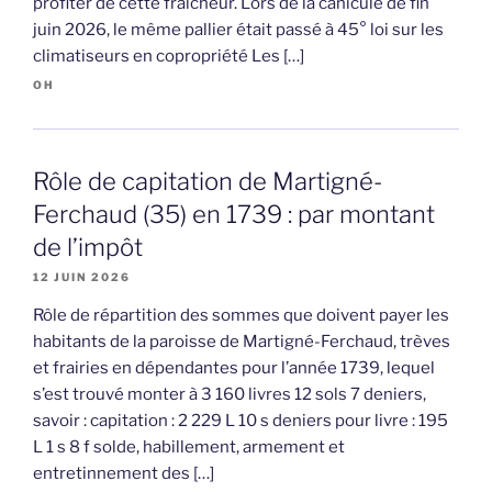
profiter de cette fraîcheur. Lors de la canicule de fin
juin 2026, le même pallier était passé à 45° loi sur les
climatiseurs en copropriété Les […]
OH
Rôle de capitation de Martigné-
Ferchaud (35) en 1739 : par montant
de l’impôt
12 JUIN 2026
Rôle de répartition des sommes que doivent payer les
habitants de la paroisse de Martigné-Ferchaud, trèves
et frairies en dépendantes pour l’année 1739, lequel
s’est trouvé monter à 3 160 livres 12 sols 7 deniers,
savoir : capitation : 2 229 L 10 s deniers pour livre : 195
L 1 s 8 f solde, habillement, armement et
entretinnement des […]