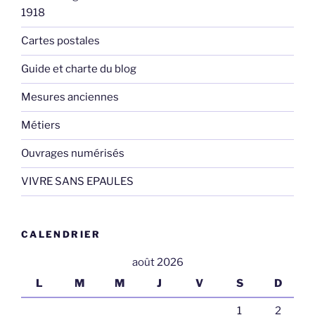
1918
Cartes postales
Guide et charte du blog
Mesures anciennes
Métiers
Ouvrages numérisés
VIVRE SANS EPAULES
CALENDRIER
août 2026
L
M
M
J
V
S
D
1
2