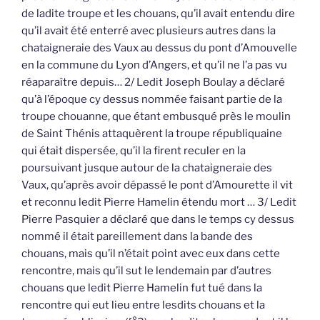
de ladite troupe et les chouans, qu’il avait entendu dire
qu’il avait été enterré avec plusieurs autres dans la
chataigneraie des Vaux au dessus du pont d’Amouvelle
en la commune du Lyon d’Angers, et qu’il ne l’a pas vu
réaparaître depuis… 2/ Ledit Joseph Boulay a déclaré
qu’à l’époque cy dessus nommée faisant partie de la
troupe chouanne, que étant embusqué près le moulin
de Saint Thénis attaquèrent la troupe républiquaine
qui était dispersée, qu’il la firent reculer en la
poursuivant jusque autour de la chataigneraie des
Vaux, qu’après avoir dépassé le pont d’Amourette il vit
et reconnu ledit Pierre Hamelin étendu mort … 3/ Ledit
Pierre Pasquier a déclaré que dans le temps cy dessus
nommé il était pareillement dans la bande des
chouans, mais qu’il n’était point avec eux dans cette
rencontre, mais qu’il sut le lendemain par d’autres
chouans que ledit Pierre Hamelin fut tué dans la
rencontre qui eut lieu entre lesdits chouans et la