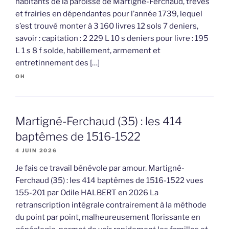
habitants de la paroisse de Martigné-Ferchaud, trèves
et frairies en dépendantes pour l’année 1739, lequel
s’est trouvé monter à 3 160 livres 12 sols 7 deniers,
savoir : capitation : 2 229 L 10 s deniers pour livre : 195
L 1 s 8 f solde, habillement, armement et
entretinnement des […]
OH
Martigné-Ferchaud (35) : les 414
baptêmes de 1516-1522
4 JUIN 2026
Je fais ce travail bénévole par amour. Martigné-
Ferchaud (35) : les 414 baptêmes de 1516-1522 vues
155-201 par Odile HALBERT en 2026 La
retranscription intégrale contrairement à la méthode
du point par point, malheureusement florissante en