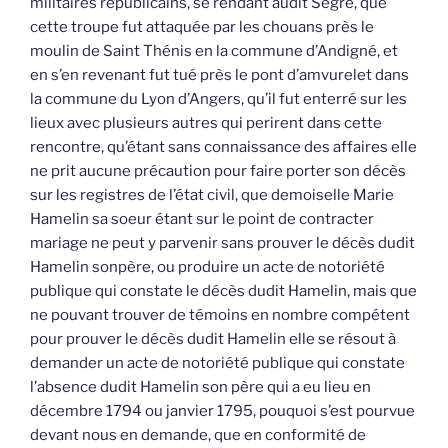
militaires républicains, se rendant audit Segré, que
cette troupe fut attaquée par les chouans près le
moulin de Saint Thénis en la commune d’Andigné, et
en s’en revenant fut tué près le pont d’amvurelet dans
la commune du Lyon d’Angers, qu’il fut enterré sur les
lieux avec plusieurs autres qui perirent dans cette
rencontre, qu’étant sans connaissance des affaires elle
ne prit aucune précaution pour faire porter son décès
sur les registres de l’état civil, que demoiselle Marie
Hamelin sa soeur étant sur le point de contracter
mariage ne peut y parvenir sans prouver le décès dudit
Hamelin sonpère, ou produire un acte de notoriété
publique qui constate le décès dudit Hamelin, mais que
ne pouvant trouver de témoins en nombre compétent
pour prouver le décès dudit Hamelin elle se résout à
demander un acte de notoriété publique qui constate
l’absence dudit Hamelin son père qui a eu lieu en
décembre 1794 ou janvier 1795, pouquoi s’est pourvue
devant nous en demande, que en conformité de