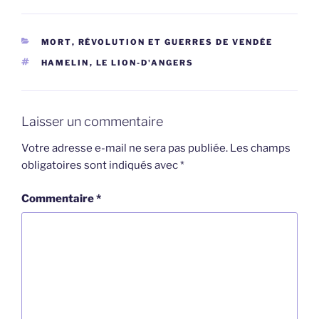
CATÉGORIES
MORT
,
RÉVOLUTION ET GUERRES DE VENDÉE
ÉTIQUETTES
HAMELIN
,
LE LION-D'ANGERS
Laisser un commentaire
Votre adresse e-mail ne sera pas publiée.
Les champs
obligatoires sont indiqués avec
*
Commentaire
*