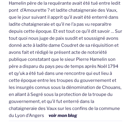
Hamelin père de la requérante avait été tué entre ledit
pont d’Amourette ? et ladite chataigneraie des Vaux,
que le jour suivant il apprit qu’il avait été enterré dans
ladite chataigneraie et qu’il ne l’a pas vu reparaître
depuis cette époque. Et est tout ce qu’il dit savoir … Sur
tout quoi nous juge de paix susdit et soussigné avons
donné acte à ladite dame Coudret de sa réquisition et
avons fait et rédigé le présent acte de notoriété
publique constatant que le sieur Pierre Hamelin son
père a disparu du pays peu de temps après Noël 1794
et qy’uk a été tué dans une rencontre qui eut lieu à
cette époque entre les troupes du gouvernement et
les insurgés connus sous la dénomination de Chouans,
en allant à Segré sous la protection de la troupe du
gouvernement, et qu’il fut enterré dans la
chataigneraie des Vaux sur les confins de la commune
du Lyon d’Angers
voir mon blog