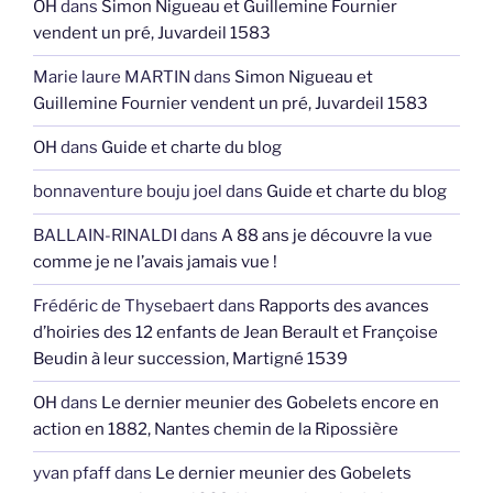
OH
dans
Simon Nigueau et Guillemine Fournier
vendent un pré, Juvardeil 1583
Marie laure MARTIN
dans
Simon Nigueau et
Guillemine Fournier vendent un pré, Juvardeil 1583
OH
dans
Guide et charte du blog
bonnaventure bouju joel
dans
Guide et charte du blog
BALLAIN-RINALDI
dans
A 88 ans je découvre la vue
comme je ne l’avais jamais vue !
Frédéric de Thysebaert
dans
Rapports des avances
d’hoiries des 12 enfants de Jean Berault et Françoise
Beudin à leur succession, Martigné 1539
OH
dans
Le dernier meunier des Gobelets encore en
action en 1882, Nantes chemin de la Ripossière
yvan pfaff
dans
Le dernier meunier des Gobelets