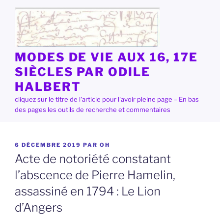
Aller
au
contenu
principal
MODES DE VIE AUX 16, 17E
SIÈCLES PAR ODILE
HALBERT
cliquez sur le titre de l'article pour l'avoir pleine page – En bas
des pages les outils de recherche et commentaires
PUBLIÉ
6 DÉCEMBRE 2019
PAR
OH
LE
Acte de notoriété constatant
l’abscence de Pierre Hamelin,
assassiné en 1794 : Le Lion
d’Angers