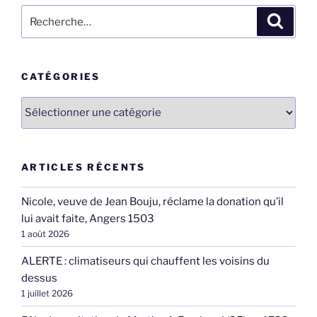
Recherche
Recher
pour
:
CATÉGORIES
Catégories
ARTICLES RÉCENTS
Nicole, veuve de Jean Bouju, réclame la donation qu’il
lui avait faite, Angers 1503
1 août 2026
ALERTE : climatiseurs qui chauffent les voisins du
dessus
1 juillet 2026