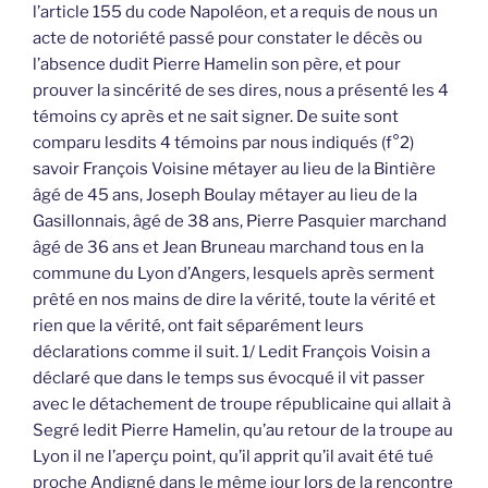
l’article 155 du code Napoléon, et a requis de nous un
acte de notoriété passé pour constater le décès ou
l’absence dudit Pierre Hamelin son père, et pour
prouver la sincérité de ses dires, nous a présenté les 4
témoins cy après et ne sait signer. De suite sont
comparu lesdits 4 témoins par nous indiqués (f°2)
savoir François Voisine métayer au lieu de la Bintière
âgé de 45 ans, Joseph Boulay métayer au lieu de la
Gasillonnais, âgé de 38 ans, Pierre Pasquier marchand
âgé de 36 ans et Jean Bruneau marchand tous en la
commune du Lyon d’Angers, lesquels après serment
prêté en nos mains de dire la vérité, toute la vérité et
rien que la vérité, ont fait séparément leurs
déclarations comme il suit. 1/ Ledit François Voisin a
déclaré que dans le temps sus évocqué il vit passer
avec le détachement de troupe républicaine qui allait à
Segré ledit Pierre Hamelin, qu’au retour de la troupe au
Lyon il ne l’aperçu point, qu’il apprit qu’il avait été tué
proche Andigné dans le même jour lors de la rencontre