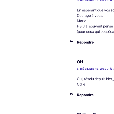
5 DÉCEMBRE 2020 À 
En espérant que vos sou
Courage à vous.
Marie.
PS: J’ai souvent pensé 
(pour ceux qui possédai
Répondre
OH
5 DÉCEMBRE 2020 À 
Oui, résolu depuis hier
Odile
Répondre