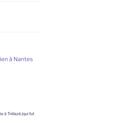
tien à Nantes
e à Trélazé.(qui fut