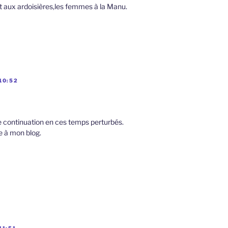
 aux ardoisières,les femmes à la Manu.
10:52
 continuation en ces temps perturbés.
le à mon blog.