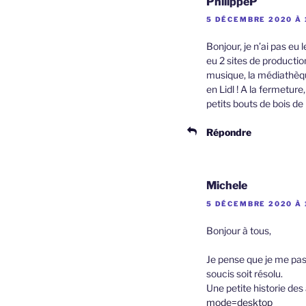
PhilippeP
5 DÉCEMBRE 2020 À 
Bonjour, je n’ai pas eu 
eu 2 sites de productio
musique, la médiathèqu
en Lidl ! A la fermeture
petits bouts de bois de 
Répondre
Michele
5 DÉCEMBRE 2020 À 
Bonjour à tous,
Je pense que je me pass
soucis soit résolu.
Une petite historie des
mode=desktop