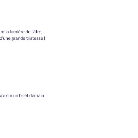
t la lumière de l’âtre,
d’une grande tristesse !
ure sur un billet demain