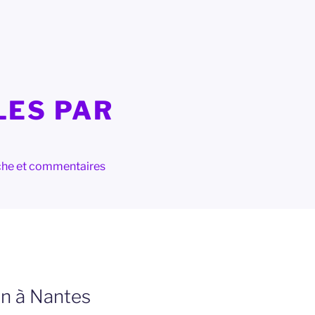
LES PAR
herche et commentaires
en à Nantes