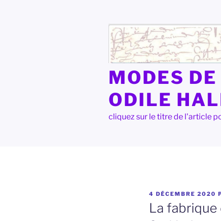
Aller
au
contenu
principal
MODES DE 
ODILE HA
cliquez sur le titre de l'articl
PUBLIÉ
4 DÉCEMBRE 2020
LE
La fabrique 