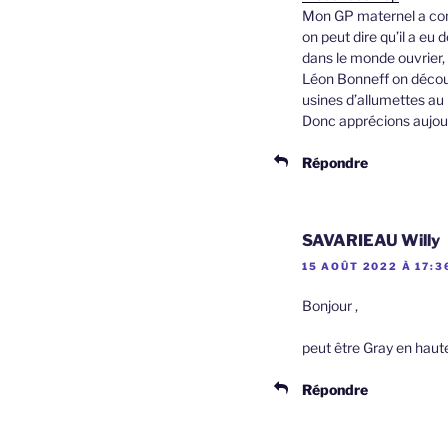
Mon GP maternel a comm
on peut dire qu’il a eu 
dans le monde ouvrier, 
Léon Bonneff on découvr
usines d’allumettes au
Donc apprécions aujour
Répondre
SAVARIEAU Willy
15 AOÛT 2022 À 17:3
Bonjour ,
peut être Gray en haut
Répondre