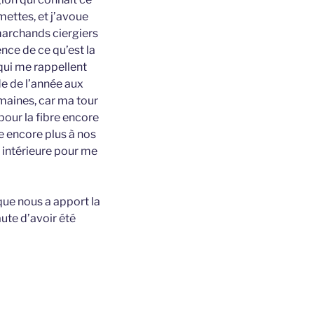
mettes, et j’avoue
marchands ciergiers
nce de ce qu’est la
 qui me rappellent
e de l’année aux
emaines, car ma tour
pour la fibre encore
se encore plus à nos
e intérieure pour me
ue nous a apport la
aute d’avoir été