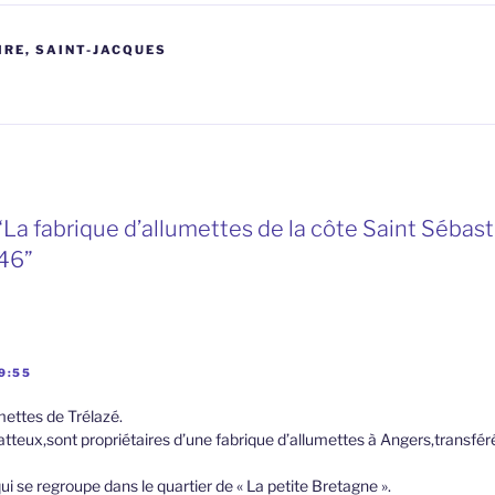
IRE, SAINT-JACQUES
“La fabrique d’allumettes de la côte Saint Sébas
846”
9:55
ettes de Trélazé.
tteux,sont propriétaires d’une fabrique d’allumettes à Angers,transféré
i se regroupe dans le quartier de « La petite Bretagne ».