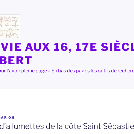
VIE AUX 16, 17E SIÈC
LBERT
e pour l'avoir pleine page – En bas des pages les outils de rec
PAR
OH
d’allumettes de la côte Saint Sébasti