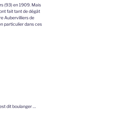
rs (93) en 1909. Mais
ont fait tant de dégât
e Aubervilliers de
en particulier dans ces
est dit boulanger …