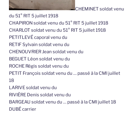
CHEMINET soldat venu
du 51° RIT 5 juillet 1918
CHAPIRON soldat venu du 51° RIT 5 juillet 1918
CHARLOT soldat venu du 51° RIT 5 juillet 1918
PETITLEVÉ caporal venu du
RETIF Sylvain soldat venu du
CHENOUVRIER Jean soldat venu du
BEGUET Léon soldat venu du
ROCHE Régis soldat venu du
PETIT François soldat venu du … passé à la CMI juillet
18
LARIVE soldat venu du
RIVIÈRE Denis soldat venu du
BARGEAU soldat venu du … passé à la CMI juillet 18
DUBÉ carrier