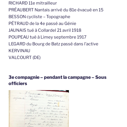
RICHARD 11e mitrailleur
PRÉAUBERT Nantais arrivé du 81e évacué en 15
BESSON cycliste – Topographe
PÉTRAUD de la 4e passé au Génie
JAUNAIS tué à Collardel 21 avril 1918
POUPEAU tué à Limey septembre 1917
LEGARD du Bourg de Batz passé dans l’active
KERVINAU
VALCOURT (DE)
3e compagnie – pendant la campagne – Sous
officiers