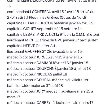
commandant DERANCOURT du 1er février au 15 mars
15
commandant LOCHEREAU avril 15 à avril 18 arrivé du
270° retiré à Plestin les Grèves (Côtes du Nord)
capitaine LETAILLEUR Ct le bataillon janvier-avril 15
capitaine GIGUET septembre à 15 octobre 14
capitaine LEBASTARD A.J. Ct la 9° puis la C.M.I. (Breton)
lieutenant MICHEL arrivé du GVC janvier 17 parti juillet
capitaine HERVÉ Ct le 1er A.J.
lieutenant GAUFFRE 2° Cie évacué janvier 15
médecin docteur JORGES avril 15 à janvier 16
médecin docteur CAMIADI février 16 à janvier 18
médecin docteur COURONNÉ janvier 18 à juillet 18
médecin docteur NICOLAS juillet 18
médecin docteur GOHEAU médecin auxiliaire 1er
bataillon aide-major au 3° août 18
médecin docteur JORY médecin auxiliaire mars 15 à
mars 17
médecin docteur CARRÉ médecin auxiliaire mars 17