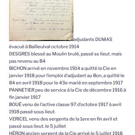
adjudants DUMAS
évacué à Bailleulval octobre 1914
DESGRES blessé au Moulin brulé, passé ss lieut. mais
pas revenu au 84
BICHON arrivé en novembre 1914 a quitté la Cie en
janvier 1918 pour l’emploi d’adjudant au Bon, a quitté le
84 en avril 1918 pour le 43e marié en septembre 1917
PANNETIER peu de service à la Cie de décembre 1916 à
fin janvier 1917
BOUÉ venu de l’active classe 97 d’octobre 1917 à avril
1918 passé sous lieut.
VERICEL venu des sergents de la 1ere en fin avril et
passé sous lieut. le 5 juillet
HÉRON ancien sergent de la Cie arrivé le 5 juillet 1918