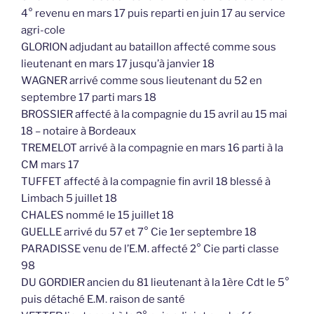
4° revenu en mars 17 puis reparti en juin 17 au service
agri-cole
GLORION adjudant au bataillon affecté comme sous
lieutenant en mars 17 jusqu’à janvier 18
WAGNER arrivé comme sous lieutenant du 52 en
septembre 17 parti mars 18
BROSSIER affecté à la compagnie du 15 avril au 15 mai
18 – notaire à Bordeaux
TREMELOT arrivé à la compagnie en mars 16 parti à la
CM mars 17
TUFFET affecté à la compagnie fin avril 18 blessé à
Limbach 5 juillet 18
CHALES nommé le 15 juillet 18
GUELLE arrivé du 57 et 7° Cie 1er septembre 18
PARADISSE venu de l’E.M. affecté 2° Cie parti classe
98
DU GORDIER ancien du 81 lieutenant à la 1ère Cdt le 5°
puis détaché E.M. raison de santé