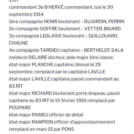
commandant 3e B HERVÉ commandant, tué le 30
septembre 1914
1ère compagnie HENRI lieutenant – DUJARDIN, PERRIN
2e compagnie GOFFRE lieutenant – VETTER, BIGARD
3e compagnie LEGLAIVE lieutenant – GUILLOUARD,
CHAUNE
4e compagnie TARDIEU capitaine – BERTHELOT, SALA
médecin DELAIRE docteur, aide major 1ère classe
état major PLANCHE capitaine, blessé le 29
septembre, remplacé par le capitaine LAVLLE
état major LAVILLE capitaine passé commandant au
83 RIT
état major RICHARD lieutenant porte drapeau, passé
capitaine au 83 RIT le 15 février 1916 remplacé par
POUPARD
état major PAINEU officier de détail
état major RAMPION officier d’approvisionnement
remplacé en mars 15 par PONS