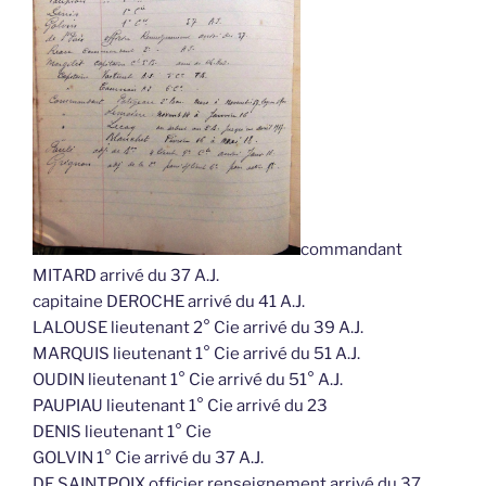
commandant
MITARD arrivé du 37 A.J.
capitaine DEROCHE arrivé du 41 A.J.
LALOUSE lieutenant 2° Cie arrivé du 39 A.J.
MARQUIS lieutenant 1° Cie arrivé du 51 A.J.
OUDIN lieutenant 1° Cie arrivé du 51° A.J.
PAUPIAU lieutenant 1° Cie arrivé du 23
DENIS lieutenant 1° Cie
GOLVIN 1° Cie arrivé du 37 A.J.
DE SAINTPOIX officier renseignement arrivé du 37