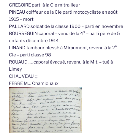
GREGOIRE parti à la Cie mitrailleur
PINEAU coiffeur de la Cie parti motocycliste en août
1915 – mort
PALLARD soldat de la classe 1900 – parti en novembre
BOURSEGUIN caporal – venu de la 4° – parti père de 5
enfants décembre 1914
LINARD tambour blessé à Miraumont, revenu à la 2°
Cie – parti classe 98
ROUAUD …. caporal évacué, revenu à la Mit. – tué à
Limey
CHAUVEAU ;;;
FERRÉ M… Chamjouaux