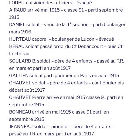
LOUPIL cuisinier des officiers – évacué
AIRAUD arrivé mai 1915 – classe 91 – parti septembre
1915
DANIEL soldat – venu de la 4° section – parti boulanger
mars 1916
HURTEAU caporal – boulanger de Lucon – évacué
HERAU soldat passé ordo. du Ct Debancourt – puis Ct
Locherau
SOULARD B. soldat – père de 4 enfants – passé au T.R.
en mars et parti en août 1917
GALLIEN soldat parti pompier de Paris en août 1915
CHAUVET soldat – père de 4 enfants – cantionnier pis
départ août 1917
CHAUVET Pierre arrivé en mai 1915 classe 91 parti en
septembre 1915
BONNEAU arrivé en mai 1915 classe 91 parti en
septembre 1915
JEANNEAU soldat – pionnier – père de 4 enfants –
passé au T.R. en mars, parti en août 1917