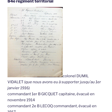
84e régiment territorial
colonel DUMIL
VIDALET (
que nous avons eu à supporter jusqu’au 1er
janvier 1916)
commandant 1er B GICQUET capitaine, évacué en
novembre 1914
commandant 2e B LECOQ commandant, évacué en
1917