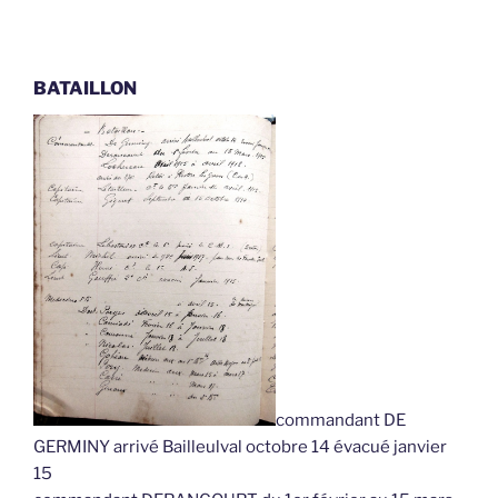
BATAILLON
commandant DE
GERMINY arrivé Bailleulval octobre 14 évacué janvier
15