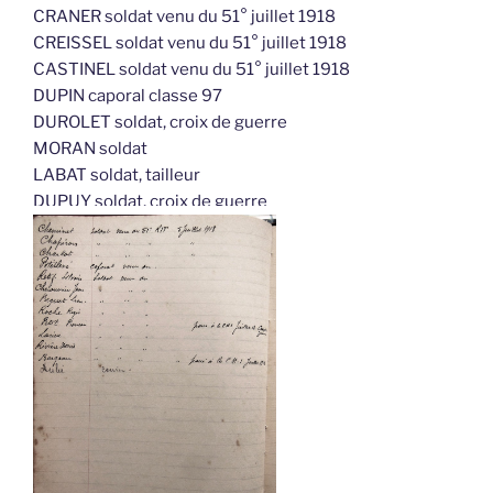
CRANER soldat venu du 51° juillet 1918
CREISSEL soldat venu du 51° juillet 1918
CASTINEL soldat venu du 51° juillet 1918
DUPIN caporal classe 97
DUROLET soldat, croix de guerre
MORAN soldat
LABAT soldat, tailleur
DUPUY soldat, croix de guerre