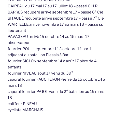
FOURASTÉ du 15 octobre 15 au 84°
CAIREAU du 17 mai 17 au 17 juillet 18 – passé C.H.R.
BARRÊS récupéré arrivé septembre 17 – passé 6° Cie
BITAUBÉ récupété arrivé septembre 17 – passé 7° Cie
WARTELLE arrivé novembre 17 au mars 18 – passé ss
lieutenant
PAVAGEAU arrivé 15 octobre 14 au 15 mars 17
observateur
fourrier POUL septembre 14 à octobre 14 parti
adjudant du bataillon Plessis à Bar…
fourrier SICLON septembre 14 à août 17 père de 4
enfants
fourrier NIVEAU août 17 venu du 39°
caporal fourrier FAUCHERON Pierre du 15 octobre 14 à
mars 18
caporal fourrier PAJOT venu du 2° bataillon au 15 mars
18
coiffeur PINEAU
cycliste MARCHAIS