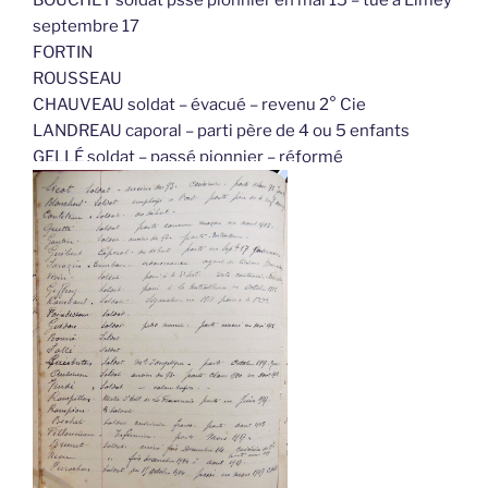
septembre 17
FORTIN
ROUSSEAU
CHAUVEAU soldat – évacué – revenu 2° Cie
LANDREAU caporal – parti père de 4 ou 5 enfants
GELLÉ soldat – passé pionnier – réformé