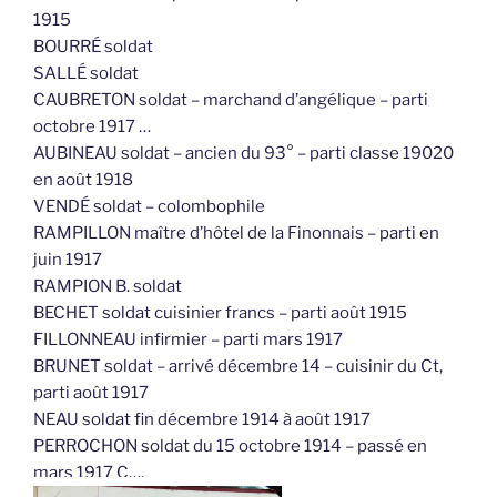
1915
BOURRÉ soldat
SALLÉ soldat
CAUBRETON soldat – marchand d’angélique – parti
octobre 1917 …
AUBINEAU soldat – ancien du 93° – parti classe 19020
en août 1918
VENDÉ soldat – colombophile
RAMPILLON maître d’hôtel de la Finonnais – parti en
juin 1917
RAMPION B. soldat
BECHET soldat cuisinier francs – parti août 1915
FILLONNEAU infirmier – parti mars 1917
BRUNET soldat – arrivé décembre 14 – cuisinir du Ct,
parti août 1917
NEAU soldat fin décembre 1914 à août 1917
PERROCHON soldat du 15 octobre 1914 – passé en
mars 1917 C….