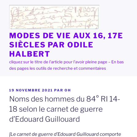
Aller
au
contenu
principal
MODES DE VIE AUX 16, 17E
SIÈCLES PAR ODILE
HALBERT
cliquez sur le titre de l'article pour l'avoir pleine page – En bas
des pages les outils de recherche et commentaires
PUBLIÉ
19 NOVEMBRE 2021
PAR
OH
LE
Noms des hommes du 84° RI 14-
18 selon le carnet de guerre
d’Edouard Guillouard
[Le carnet de guerre d’Edouard Guillouard comporte