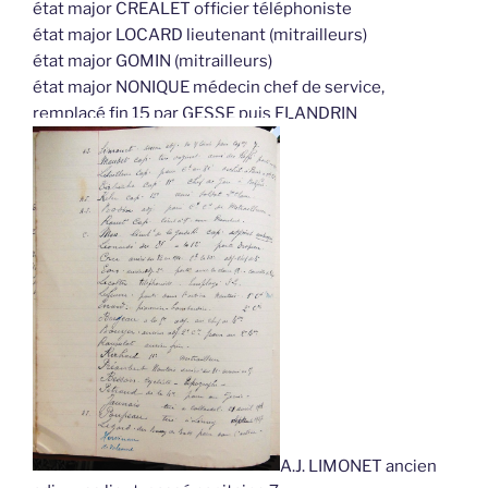
état major CREALET officier téléphoniste
état major LOCARD lieutenant (mitrailleurs)
état major GOMIN (mitrailleurs)
état major NONIQUE médecin chef de service,
remplacé fin 15 par GESSE puis FLANDRIN
A.J. LIMONET ancien