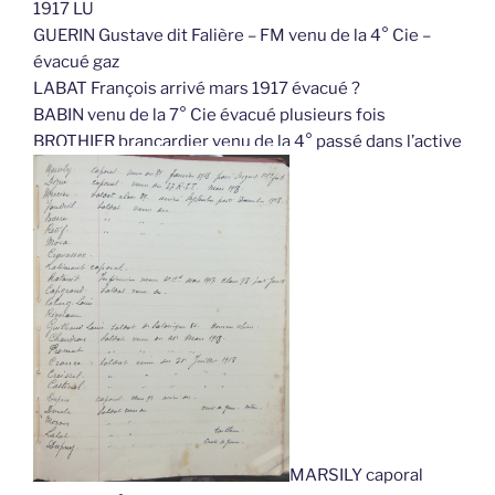
1917 LU
GUERIN Gustave dit Falière – FM venu de la 4° Cie –
évacué gaz
LABAT François arrivé mars 1917 évacué ?
BABIN venu de la 7° Cie évacué plusieurs fois
BROTHIER brancardier venu de la 4° passé dans l’active
MARSILY caporal