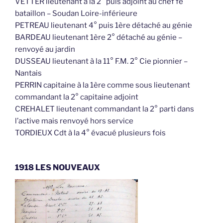
VETTER lieutenant à la 2° puis adjoint au chef fe
bataillon – Soudan Loire-inférieure
PETREAU lieutenant 4° puis 1ère détaché au génie
BARDEAU lieutenant 1ère 2° détaché au génie –
renvoyé au jardin
DUSSEAU lieutenant à la 11° F.M. 2° Cie pionnier –
Nantais
PERRIN capitaine à la 1ère comme sous lieutenant
commandant la 2° capitaine adjoint
CREHALET lieutenant commandant la 2° parti dans
l’active mais renvoyé hors service
TORDIEUX Cdt à la 4° évacué plusieurs fois
1918 LES NOUVEAUX