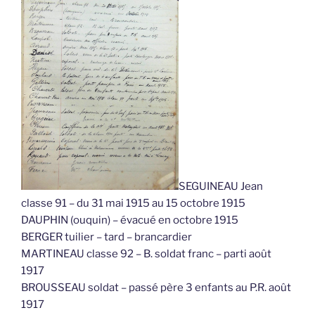
SEGUINEAU Jean
classe 91 – du 31 mai 1915 au 15 octobre 1915
DAUPHIN (ouquin) – évacué en octobre 1915
BERGER tuilier – tard – brancardier
MARTINEAU classe 92 – B. soldat franc – parti août
1917
BROUSSEAU soldat – passé père 3 enfants au P.R. août
1917