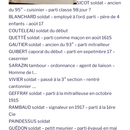
SICOT soldat – ancien
du 95° – cuisinier – parti classe 98 jour ?
BLANCHARD soldat – employé à l’ord. parti – père de 4
enfants – août 17
COUTELEAU soldat du début
QUETTÉ soldat – parti comme maçon en août 1615
GAUTIER soldat – ancien du 93° – parti mitrailleur
GUIBERT caporal du début – parti en sepetmbre 17 –
casernier
SARAZIN tambour – ordonnance – agent de liaison –
Homme de l…
VIVIER soldat – passé à la 3° section – rentré
cantonnier ….
GEFFRAY soldat – parti à la mitrailleuse en octobre
1915
RAMBAUD soldat – signaleur en 1917 – parti à la 1ère
Cie
PAINDESSUS soldat
GUÉDON soldat – petit meunier – parti évavué en mai