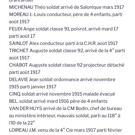
brancardier
MICHENAU Théo soldat arrivé de Salonique mars 1917
MOREAU J.-Louis conducteur, père de 4 enfants, parti
août 1917
FEUDI Ange soldat classe 91, poivrot, arrivé mard 17
parti août 17
SAINLOT Alex conducteur parti à la C.H.R. août 1917
TRICHET Auguste soldat classe 92, arrivé de la 4° parti
août 1917
CHABOT Auguste soldat classe 92 projecteur détaché
parti août 1917
DELAVIE Jean soldat ordonnance arrivé novembre
1915 parti janvier 1917
CINQ. soldat arrivé novembre 1915 malade évacué
BEL. soldat arrivé mard 1916 père de 4 enfants
VAN DER HUYS arrivé de la CM Bodin, chef de bureau
au ministère intérieur, mauvais soldat, parti au 118° à
l’ID de la 22°
LOIREAU J.M. venu de la 4° Cie mars 1917 parti février