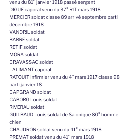
venu du 81° janvier 1918 passé sergent
DIGUE caporal venu du 37° RIT mars 1918
MERCIER soldat classe 89 arrivé septembre parti
décembre 1918
VANDRIL soldat
BARRE soldat
RETIF soldat
MORA soldat
CRAVASSAC soldat
LALIMANT caporal
RATOUIT infirmier venu du 4° mars 1917 classe 98
parti janvier 18
CAPGRAND soldat
CABORG Louis soldat
RIVERAU soldat
GUILBAUD Louis soldat de Salonique 80° homme
chien
CHAUDRON soldat venu du 41° mars 1918
PREMAT soldat venu du 41° mars 1918