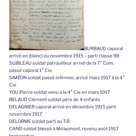
BURBAUD caporal
arrivé en (blanc) ou novembre 1915 – parti classe 98
SUBILEAU soldat patrouilleur arrivé de la 7° Com.
passé caporal 1° Cie
SIMÉON soldat passé infirmier, arrivé mars 1917 à la 4°
Cie
YOU Pierre soldat venu à la 4° Cie en mars 1917
BELAUD Clément soldat père de 4 enfants
DELAGNIER caporal arrivé en décembre 1915 parti
novembre 1917
DELORME soldat parti au T.R.
CAND soldat blessé à Miraumont, revenu août 1917