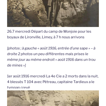
26.7 mercredi Départ du camp de Monjoie pour les
boyaux de Lironville, Limey, à 7 h nous arrivons
[photos ; à gauche « août 1916, entrée d’une sape » – à
droite 2 photos un peu différentes mais prises le
même jour au même endroit « août 1916 dans un trou
de mines »]
1er août 1916 mercredi La 4e Cie a 2 morts dans la nuit,
4 blessés T 104 avec Pétreau, capitaine Tardieux a le
tympan crevé