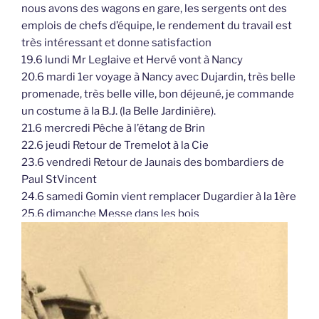
nous avons des wagons en gare, les sergents ont des
emplois de chefs d’équipe, le rendement du travail est
très intéressant et donne satisfaction
19.6 lundi Mr Leglaive et Hervé vont à Nancy
20.6 mardi 1er voyage à Nancy avec Dujardin, très belle
promenade, très belle ville, bon déjeuné, je commande
un costume à la B.J. (la Belle Jardinière).
21.6 mercredi Pêche à l’étang de Brin
22.6 jeudi Retour de Tremelot à la Cie
23.6 vendredi Retour de Jaunais des bombardiers de
Paul StVincent
24.6 samedi Gomin vient remplacer Dugardier à la 1ère
25.6 dimanche Messe dans les bois