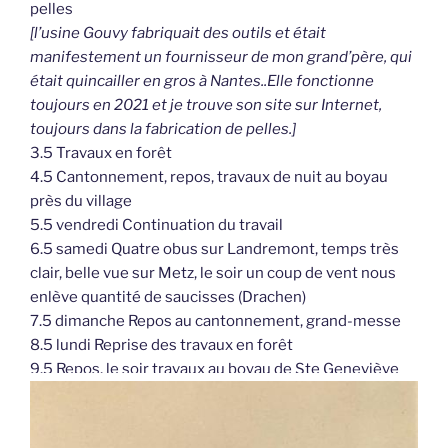
pelles
[l’usine Gouvy fabriquait des outils et était
manifestement un fournisseur de mon grand’père, qui
était quincailler en gros à Nantes..Elle fonctionne
toujours en 2021 et je trouve son site sur Internet,
toujours dans la fabrication de pelles.]
3.5 Travaux en forêt
4.5 Cantonnement, repos, travaux de nuit au boyau
près du village
5.5 vendredi Continuation du travail
6.5 samedi Quatre obus sur Landremont, temps très
clair, belle vue sur Metz, le soir un coup de vent nous
enlève quantité de saucisses (Drachen)
7.5 dimanche Repos au cantonnement, grand-messe
8.5 lundi Reprise des travaux en forêt
9.5 Repos, le soir travaux au boyau de Ste Geneviève