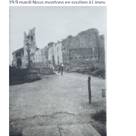
19.9 mardi Nous montons en soutien à Limey