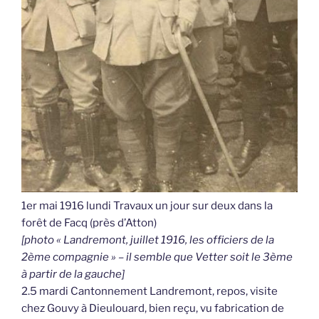
1er mai 1916 lundi Travaux un jour sur deux dans la
forêt de Facq (près d’Atton)
[photo « Landremont, juillet 1916, les officiers de la
2ème compagnie » – il semble que Vetter soit le 3ème
à partir de la gauche]
2.5 mardi Cantonnement Landremont, repos, visite
chez Gouvy à Dieulouard, bien reçu, vu fabrication de