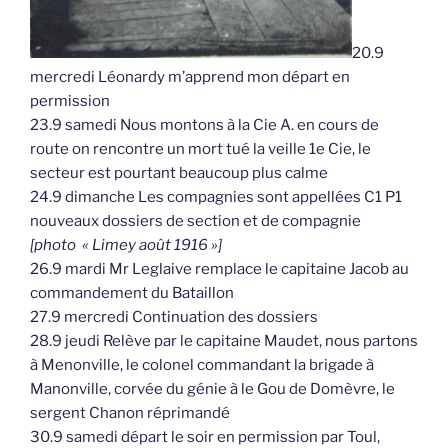
20.9
mercredi Léonardy m’apprend mon départ en
permission
23.9 samedi Nous montons à la Cie A. en cours de
route on rencontre un mort tué la veille 1e Cie, le
secteur est pourtant beaucoup plus calme
24.9 dimanche Les compagnies sont appellées C1 P1
nouveaux dossiers de section et de compagnie
[photo « Limey août 1916 »]
26.9 mardi Mr Leglaive remplace le capitaine Jacob au
commandement du Bataillon
27.9 mercredi Continuation des dossiers
28.9 jeudi Relève par le capitaine Maudet, nous partons
à Menonville, le colonel commandant la brigade à
Manonville, corvée du génie à le Gou de Domèvre, le
sergent Chanon réprimandé
30.9 samedi départ le soir en permission par Toul,