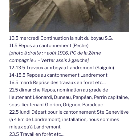
10.5 mercredi Continuation la nuit du boyau S.G.
11.5 Repos au cantonnement (Peche)
[photo à droite : « août 1916, PC de la 2ème
compagnie » – Vetter assis à gauche]
12-13.5 Travaux aux boyau Landremont (Saiguin)
14-15.5 Repos au cantonnement Landremont
16.5 mardi Reprise des travaux en forêt etc…
21.5 dimanche Repos, nomination au grade de
lieutenant Léonardi, Duneau, Panpéan, Perrin capitaine,
sous-lieutenant Glorion, Grignon, Paradeuc
22.5 lundi Départ pour le cantonnement Ste Geneviève
(à 4 km de Landremont), installation, nous sommes
mieux qu’à Landremont
23.5 Travail en forêt etc…