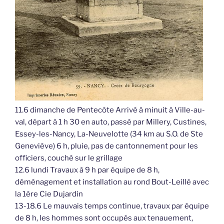
11.6 dimanche de Pentecôte Arrivé à minuit à Ville-au-
val, départ à 1 h 30 en auto, passé par Millery, Custines,
Essey-les-Nancy, La-Neuvelotte (34 km au S.O. de Ste
Geneviève) 6 h, pluie, pas de cantonnement pour les
officiers, couché sur le grillage
12.6 lundi Travaux à 9 h par équipe de 8 h,
déménagement et installation au rond Bout-Leillé avec
la 1ère Cie Dujardin
13-18.6 Le mauvais temps continue, travaux par équipe
de 8 h, les hommes sont occupés aux tenauement,