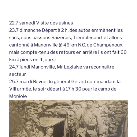
22.7 samedi Visite des usines
23.7 dimanche Départ à 2 h, des autos emmènent les
sacs, nous passons Saizerais, Tremblecourt et allons
cantonné à Manonville (à 46 km N.O. de Champenoux,
mais compte-tenu des retours en arrière ils ont fait 60
km à pieds en 4 jours)
24.7 lundi Manonville, Mr Leglaive va reconnaître
secteur
25.7 mardi Revue du général Gerard commandant la
VIII armée, le soir départ à 17 h 30 pour le camp de
Monjoie