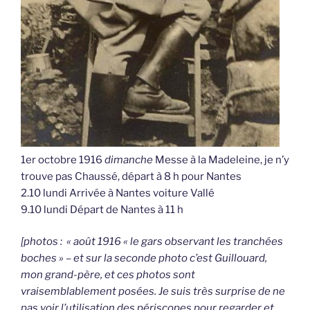
1er octobre 1916
dimanche
Messe à la Madeleine, je n’y
trouve pas Chaussé, départ à 8 h pour Nantes
2.10 lundi Arrivée à Nantes voiture Vallé
9.10 lundi Départ de Nantes à 11 h
[photos : « août 1916 « le gars observant les tranchées
boches » – et sur la seconde photo c’est Guillouard,
mon grand-père, et ces photos sont
vraisemblablement posées. Je suis très surprise de ne
pas voir l’utilisation des périscopes pour regarder et