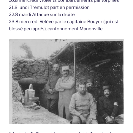
16.8 mercredi Violents bombardements par torpilles
21.8 lundi Tremulot part en permission
22.8 mardi Attaque sur la droite
23.8 mercredi Relève par le capitaine Bouyer (qui est
blessé peu après), cantonnement Manonville