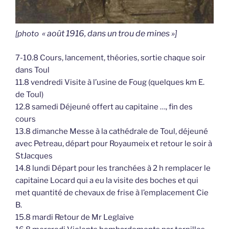
« août 1916, dans un trou de mines »]
[photo
7-10.8 Cours, lancement, théories, sortie chaque soir
dans Toul
11.8 vendredi Visite à l’usine de Foug (quelques km E.
de Toul)
12.8 samedi Déjeuné offert au capitaine …, fin des
cours
13.8 dimanche Messe à la cathédrale de Toul, déjeuné
avec Petreau, départ pour Royaumeix et retour le soir à
StJacques
14.8 lundi Départ pour les tranchées à 2 h remplacer le
capitaine Locard qui a eu la visite des boches et qui
met quantité de chevaux de frise à l’emplacement Cie
B.
15.8 mardi Retour de Mr Leglaive