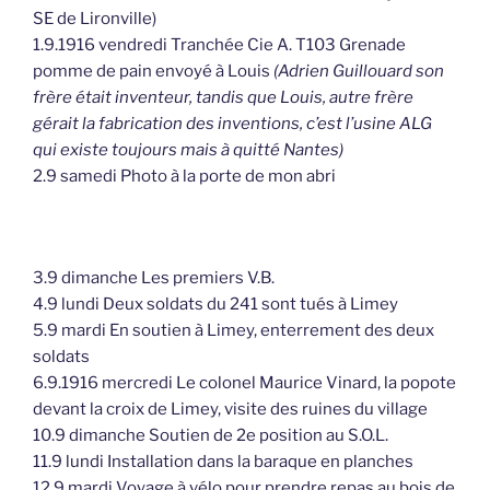
SE de Lironville)
1.9.1916 vendredi Tranchée Cie A. T103 Grenade
pomme de pain envoyé à Louis
(Adrien Guillouard son
frère était inventeur, tandis que Louis, autre frère
gérait la fabrication des inventions, c’est l’usine ALG
qui existe toujours mais à quitté Nantes)
2.9 samedi Photo à la porte de mon abri
3.9 dimanche Les premiers V.B.
4.9 lundi Deux soldats du 241 sont tués à Limey
5.9 mardi En soutien à Limey, enterrement des deux
soldats
6.9.1916 mercredi Le colonel Maurice Vinard, la popote
devant la croix de Limey, visite des ruines du village
10.9 dimanche Soutien de 2e position au S.O.L.
11.9 lundi Installation dans la baraque en planches
12.9 mardi Voyage à vélo pour prendre repas au bois de