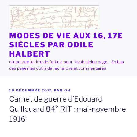
Aller
au
contenu
principal
MODES DE VIE AUX 16, 17E
SIÈCLES PAR ODILE
HALBERT
cliquez sur le titre de l'article pour l'avoir pleine page – En bas
des pages les outils de recherche et commentaires
PUBLIÉ
19 DÉCEMBRE 2021
PAR
OH
LE
Carnet de guerre d’Edouard
Guillouard 84° RIT : mai-novembre
1916