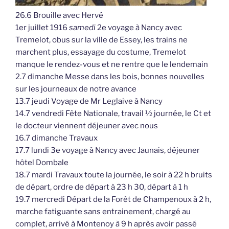
26.6 Brouille avec Hervé
1er juillet 1916
samedi
2e voyage à Nancy avec
Tremelot, obus sur la ville de Essey, les trains ne
marchent plus, essayage du costume, Tremelot
manque le rendez-vous et ne rentre que le lendemain
2.7 dimanche Messe dans les bois, bonnes nouvelles
sur les journeaux de notre avance
13.7 jeudi Voyage de Mr Leglaive à Nancy
14.7 vendredi Fête Nationale, travail ½ journée, le Ct et
le docteur viennent déjeuner avec nous
16.7 dimanche Travaux
17.7 lundi 3e voyage à Nancy avec Jaunais, déjeuner
hôtel Dombale
18.7 mardi Travaux toute la journée, le soir à 22 h bruits
de départ, ordre de départ à 23 h 30, départ à 1 h
19.7 mercredi Départ de la Forêt de Champenoux à 2 h,
marche fatiguante sans entrainement, chargé au
complet, arrivé à Montenoy à 9 h après avoir passé