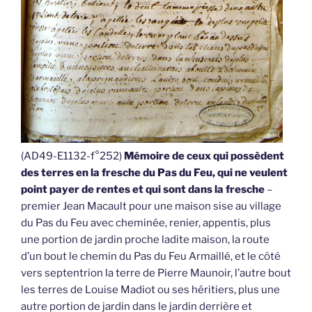
(AD49-E1132-f°252)
Mémoire de ceux qui possèdent
des terres en la fresche du Pas du Feu, qui ne veulent
point payer de rentes et qui sont dans la fresche
–
premier Jean Macault pour une maison sise au village
du Pas du Feu avec cheminée, renier, appentis, plus
une portion de jardin proche ladite maison, la route
d’un bout le chemin du Pas du Feu Armaillé, et le côté
vers septentrion la terre de Pierre Maunoir, l’autre bout
les terres de Louise Madiot ou ses héritiers, plus une
autre portion de jardin dans le jardin derrière et