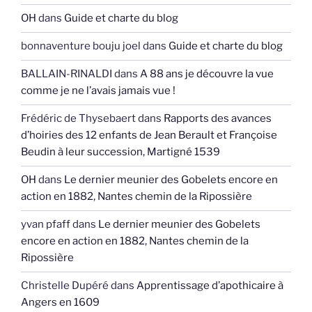
OH
dans
Guide et charte du blog
bonnaventure bouju joel
dans
Guide et charte du blog
BALLAIN-RINALDI
dans
A 88 ans je découvre la vue
comme je ne l’avais jamais vue !
Frédéric de Thysebaert
dans
Rapports des avances
d’hoiries des 12 enfants de Jean Berault et Françoise
Beudin à leur succession, Martigné 1539
OH
dans
Le dernier meunier des Gobelets encore en
action en 1882, Nantes chemin de la Ripossière
yvan pfaff
dans
Le dernier meunier des Gobelets
encore en action en 1882, Nantes chemin de la
Ripossière
Christelle Dupéré
dans
Apprentissage d’apothicaire à
Angers en 1609