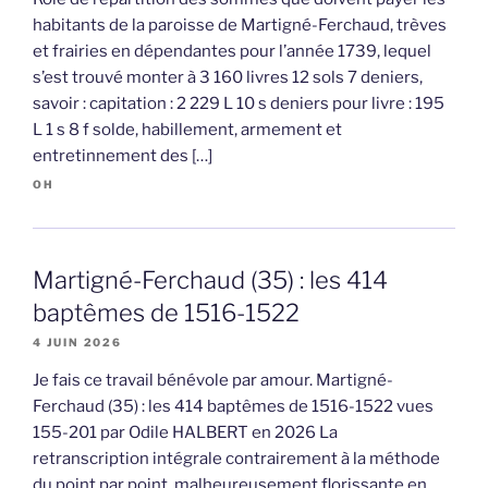
habitants de la paroisse de Martigné-Ferchaud, trèves
et frairies en dépendantes pour l’année 1739, lequel
s’est trouvé monter à 3 160 livres 12 sols 7 deniers,
savoir : capitation : 2 229 L 10 s deniers pour livre : 195
L 1 s 8 f solde, habillement, armement et
entretinnement des […]
OH
Martigné-Ferchaud (35) : les 414
baptêmes de 1516-1522
4 JUIN 2026
Je fais ce travail bénévole par amour. Martigné-
Ferchaud (35) : les 414 baptêmes de 1516-1522 vues
155-201 par Odile HALBERT en 2026 La
retranscription intégrale contrairement à la méthode
du point par point, malheureusement florissante en