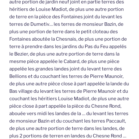
autre portion de jardin neuf joint en partie terres des
héritiers de Louise Madiot, de plus une autre portion
de terre en la pièce des Fontaines joint du levant les
terres de Dumetiv… les terres de monsieur Bazin, de
plus une portion de terre dans le petit cloteau des
Fontaines aboutée la Chesnais, de plus une portion de
terre à prendre dans les jardins du Pas du Feu appelés
le Bezier, de plus une autre portion de terre dans la
mesme pièce appelée le Cabard, de plus une pièce
appelée les grandes landes joint du levant terre des
Bellions et du couchant les terres de Pierre Maunoir,
de plus une autre pièce close à part appelée la lande du
Bas village du levant les terres de Pierre Maunoir et du
couchant les héritiers Louise Madiot, de plus une autre
pièce close à part appelée la pièce du Chesne Rond,
abouée vers midi les landes de la … du levant les terres
de monsieur Bazin et du couchant les terres Paccault,
de plus une autre portion de terre dans les landes, de
plus 2 portions de terren en landes du Chesne Rond …