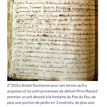
(f°252v) André Duchesne pour ses terres qu’il a
acquises et lui sont provenues de défunt Pirre Ravard :
premier un pré abouté à la fontaine du Pas du Feu, de
plus une portion de jardin en 2 endroits, de plus une