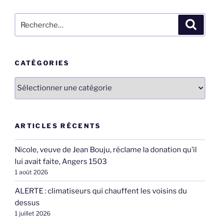
Recherche
Recher
pour
:
CATÉGORIES
Catégories
ARTICLES RÉCENTS
Nicole, veuve de Jean Bouju, réclame la donation qu’il
lui avait faite, Angers 1503
1 août 2026
ALERTE : climatiseurs qui chauffent les voisins du
dessus
1 juillet 2026