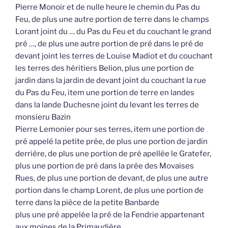
Pierre Monoir et de nulle heure le chemin du Pas du
Feu, de plus une autre portion de terre dans le champs
Lorant joint du … du Pas du Feu et du couchant le grand
pré …, de plus une autre portion de pré dans le pré de
devant joint les terres de Louise Madiot et du couchant
les terres des héritiers Belion, plus une portion de
jardin dans la jardin de devant joint du couchant la rue
du Pas du Feu, item une portion de terre en landes
dans la lande Duchesne joint du levant les terres de
monsieru Bazin
Pierre Lemonier pour ses terres, item une portion de
pré appelé la petite prée, de plus une portion de jardin
derrière, de plus une portion de pré apellée le Gratefer,
plus une portion de pré dans la prée des Movaises
Rues, de plus une portion de devant, de plus une autre
portion dans le champ Lorent, de plus une portion de
terre dans la pièce de la petite Banbarde
plus une pré appelée la pré de la Fendrie appartenant
aux moines de la Primaudière