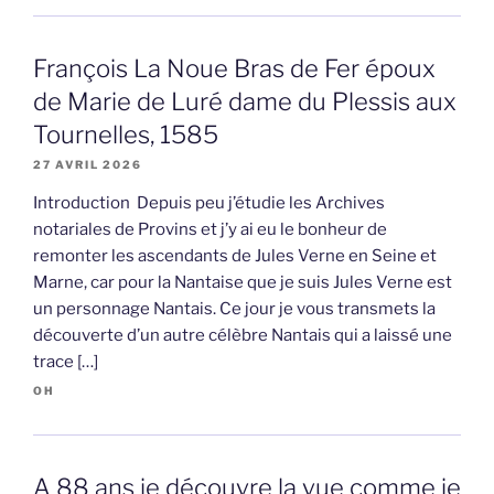
François La Noue Bras de Fer époux
de Marie de Luré dame du Plessis aux
Tournelles, 1585
27 AVRIL 2026
Introduction Depuis peu j’étudie les Archives
notariales de Provins et j’y ai eu le bonheur de
remonter les ascendants de Jules Verne en Seine et
Marne, car pour la Nantaise que je suis Jules Verne est
un personnage Nantais. Ce jour je vous transmets la
découverte d’un autre célèbre Nantais qui a laissé une
trace […]
OH
A 88 ans je découvre la vue comme je