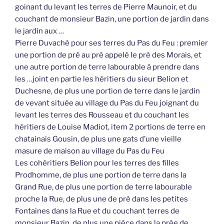
goinant du levant les terres de Pierre Maunoir, et du
couchant de monsieur Bazin, une portion de jardin dans
le jardin aux …
Pierre Duvaché pour ses terres du Pas du Feu : premier
une portion de pré au pré appelé le pré des Morais, et
une autre portion de terre labourable à prendre dans
les …joint en partie les héritiers du sieur Belion et
Duchesne, de plus une portion de terre dans le jardin
de vevant située au village du Pas du Feu joignant du
levant les terres des Rousseau et du couchant les
héritiers de Louise Madiot, item 2 portions de terre en
chatainais Gousin, de plus une gats d’une vieille
masure de maison au village du Pas du Feu
Les cohéritiers Belion pour les terres des filles
Prodhomme, de plus une portion de terre dans la
Grand Rue, de plus une portion de terre labourable
proche la Rue, de plus une de pré dans les petites
Fontaines dans la Rue et du couchant terres de
monsieur Bazin, de plus une pièce dans la prée de