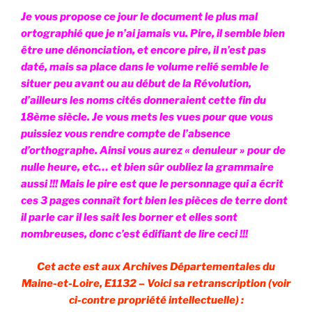
Je vous propose ce jour le document le plus mal
ortographié que je n’ai jamais vu. Pire, il semble bien
être une dénonciation, et encore pire, il n’est pas
daté, mais sa place dans le volume relié semble le
situer peu avant ou au début de la Révolution,
d’ailleurs les noms cités donneraient cette fin du
18ème siècle. Je vous mets les vues pour que vous
puissiez vous rendre compte de l’absence
d’orthographe. Ainsi vous aurez « denuleur » pour de
nulle heure, etc… et bien sûr oubliez la grammaire
aussi !!! Mais le pire est que le personnage qui a écrit
ces 3 pages connaît fort bien les pièces de terre dont
il parle car il les sait les borner et elles sont
nombreuses, donc c’est édifiant de lire ceci !!!
Cet acte est aux Archives Départementales du
Maine-et-Loire, E1132 – Voici sa retranscription (voir
ci-contre propriété intellectuelle) :