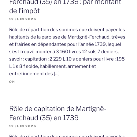
Ferchaud (35) en 1739 : par montant
de l’impôt
12 JUIN 2026
Rôle de répartition des sommes que doivent payer les
habitants de la paroisse de Martigné-Ferchaud, trèves
et frairies en dépendantes pour l’année 1739, lequel
s’est trouvé monter à 3 160 livres 12 sols 7 deniers,
savoir : capitation : 2 229 L 10 s deniers pour livre : 195
L 1 s 8 f solde, habillement, armement et
entretinnement des […]
OH
Rôle de capitation de Martigné-
Ferchaud (35) en 1739
12 JUIN 2026
Rôle de répartition des sommes que doivent payer les