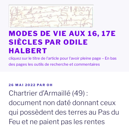
Aller
au
contenu
principal
MODES DE VIE AUX 16, 17E
SIÈCLES PAR ODILE
HALBERT
cliquez sur le titre de l'article pour l'avoir pleine page – En bas
des pages les outils de recherche et commentaires
PUBLIÉ
26 MAI 2022
PAR
OH
LE
Chartrier d’Armaillé (49) :
document non daté donnant ceux
qui possèdent des terres au Pas du
Feu et ne paient pas les rentes