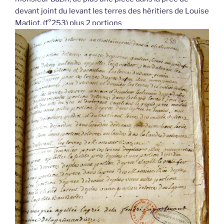
devant joint du levant les terres des héritiers de Louise
Madiot, (f°253) plus 2 portions