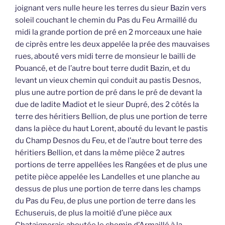
joignant vers nulle heure les terres du sieur Bazin vers
soleil couchant le chemin du Pas du Feu Armaillé du
midi la grande portion de pré en 2 morceaux une haie
de ciprès entre les deux appelée la prée des mauvaises
rues, abouté vers midi terre de monsieur le bailli de
Pouancé, et de l’autre bout terre dudit Bazin, et du
levant un vieux chemin qui conduit au pastis Desnos,
plus une autre portion de pré dans le pré de devant la
due de ladite Madiot et le sieur Dupré, des 2 côtés la
terre des héritiers Bellion, de plus une portion de terre
dans la pièce du haut Lorent, abouté du levant le pastis
du Champ Desnos du Feu, et de l’autre bout terre des
héritiers Bellion, et dans la même pièce 2 autres
portions de terre appellées les Rangées et de plus une
petite pièce appelée les Landelles et une planche au
dessus de plus une portion de terre dans les champs
du Pas du Feu, de plus une portion de terre dans les
Echuseruis, de plus la moitié d’une pièce aux
Chataignerais aboutée le chemin d’Armaillé à la