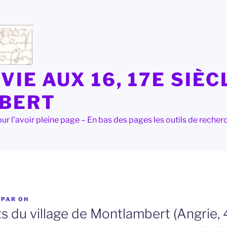
VIE AUX 16, 17E SIÈC
LBERT
e pour l'avoir pleine page – En bas des pages les outils de rec
PAR
OH
s du village de Montlambert (Angrie, 