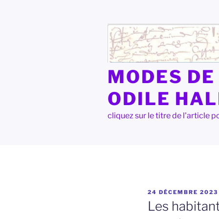
Aller
au
contenu
principal
MODES DE 
ODILE HA
cliquez sur le titre de l'articl
PUBLIÉ
24 DÉCEMBRE 2023
LE
Les habitant