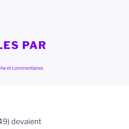
LES PAR
herche et commentaires
49) devaient