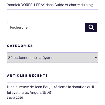
Yannick DORES-LERAY
dans
Guide et charte du blog
Recherche
Recher
pour
:
CATÉGORIES
Catégories
ARTICLES RÉCENTS
Nicole, veuve de Jean Bouju, réclame la donation qu’il
lui avait faite, Angers 1503
1 août 2026