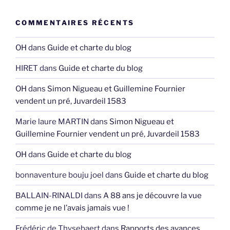
COMMENTAIRES RÉCENTS
OH
dans
Guide et charte du blog
HIRET
dans
Guide et charte du blog
OH
dans
Simon Nigueau et Guillemine Fournier
vendent un pré, Juvardeil 1583
Marie laure MARTIN
dans
Simon Nigueau et
Guillemine Fournier vendent un pré, Juvardeil 1583
OH
dans
Guide et charte du blog
bonnaventure bouju joel
dans
Guide et charte du blog
BALLAIN-RINALDI
dans
A 88 ans je découvre la vue
comme je ne l’avais jamais vue !
Frédéric de Thysebaert
dans
Rapports des avances