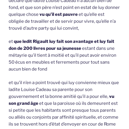
déclaré que ladite Louise Cadeau n’a aucun bien de
fond, et que son père n’est point en estat de luy donner
quelque chose
vu qu’il est pauvre
et qu’elle est
obligée de travailler et de servir pour vivre, qu’elle n’a
trouvé d’autre party qui lui convint,
et
que ledit Rigault luy fait son avantage et luy fait
don de 200 livres pour sa jeunesse
estant dans une
métayrie qu’il tient à moitié et qu’il peut avoir environ
50 écus en meubles et ferrements pour tout sans
aucun bien de fond
et qu’il n’en a point trouvé qui luy convienne mieux que
ladite Louise Cadeau sa parente pour son
gouvernement et la bonne amitié qu’il a pour elle,
vu
son grand âge
et que la paroisse où ils demeurent est
si petite que les habitants sont presque tous parents
ou alliés ou conjoints par affinité spirituelle, et comme
ils se trouvent hors d’état d’envoyer en cour de Rome