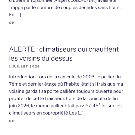
d’Etienne Toisonnier, Angers 1683-1714, j’avais été
frappé par le nombre de couples décédés sans hoirs.
En […]
OH
ALERTE : climatiseurs qui chauffent
les voisins du dessus
1 JUILLET 2026
Introduction Lors de la canicule de 2003, le pallier du
7ème et dernier étage où j’habite, était si frais que ma
voisine gardait sa porte pallière toujours ouverte pour
profiter de cette fraîcheur. Lors de la canicule de fin
juin 2026, le même pallier était passé à 45° loi sur les
climatiseurs en copropriété Les […]
OH