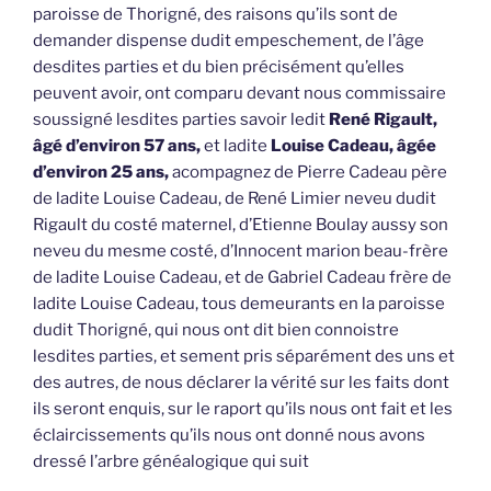
paroisse de Thorigné, des raisons qu’ils sont de
demander dispense dudit empeschement, de l’âge
desdites parties et du bien précisément qu’elles
peuvent avoir, ont comparu devant nous commissaire
soussigné lesdites parties savoir ledit
René Rigault,
âgé d’environ 57 ans,
et ladite
Louise Cadeau, âgée
d’environ 25 ans,
acompagnez de Pierre Cadeau père
de ladite Louise Cadeau, de René Limier neveu dudit
Rigault du costé maternel, d’Etienne Boulay aussy son
neveu du mesme costé, d’Innocent marion beau-frère
de ladite Louise Cadeau, et de Gabriel Cadeau frère de
ladite Louise Cadeau, tous demeurants en la paroisse
dudit Thorigné, qui nous ont dit bien connoistre
lesdites parties, et sement pris séparément des uns et
des autres, de nous déclarer la vérité sur les faits dont
ils seront enquis, sur le raport qu’ils nous ont fait et les
éclaircissements qu’ils nous ont donné nous avons
dressé l’arbre généalogique qui suit