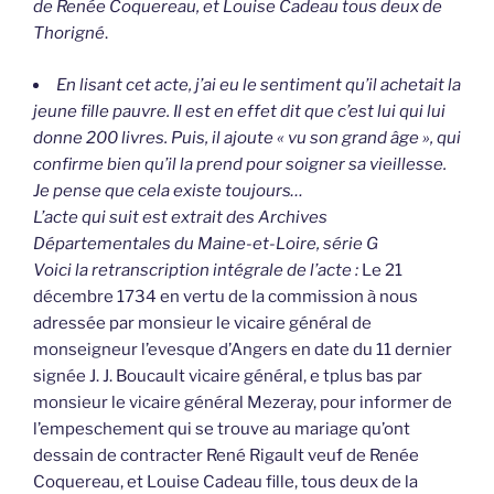
de Renée Coquereau, et Louise Cadeau tous deux de
Thorigné
.
En lisant cet acte, j’ai eu le sentiment qu’il achetait la
jeune fille pauvre. Il est en effet dit que c’est lui qui lui
donne 200 livres. Puis, il ajoute « vu son grand âge », qui
confirme bien qu’il la prend pour soigner sa vieillesse.
Je pense que cela existe toujours…
L’acte qui suit est extrait des Archives
Départementales du Maine-et-Loire, série G
Voici la retranscription intégrale de l’acte :
Le 21
décembre 1734 en vertu de la commission à nous
adressée par monsieur le vicaire général de
monseigneur l’evesque d’Angers en date du 11 dernier
signée J. J. Boucault vicaire général, e tplus bas par
monsieur le vicaire général Mezeray, pour informer de
l’empeschement qui se trouve au mariage qu’ont
dessain de contracter René Rigault veuf de Renée
Coquereau, et Louise Cadeau fille, tous deux de la