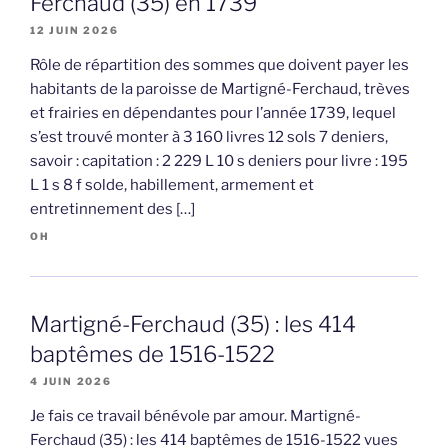
Ferchaud (35) en 1739
12 JUIN 2026
Rôle de répartition des sommes que doivent payer les
habitants de la paroisse de Martigné-Ferchaud, trèves
et frairies en dépendantes pour l’année 1739, lequel
s’est trouvé monter à 3 160 livres 12 sols 7 deniers,
savoir : capitation : 2 229 L 10 s deniers pour livre : 195
L 1 s 8 f solde, habillement, armement et
entretinnement des […]
OH
Martigné-Ferchaud (35) : les 414
baptêmes de 1516-1522
4 JUIN 2026
Je fais ce travail bénévole par amour. Martigné-
Ferchaud (35) : les 414 baptêmes de 1516-1522 vues