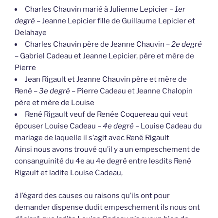
Charles Chauvin marié à Julienne Lepicier –
1er
degré
– Jeanne Lepicier fille de Guillaume Lepicier et
Delahaye
Charles Chauvin père de Jeanne Chauvin –
2e degré
– Gabriel Cadeau et Jeanne Lepicier, père et mère de
Pierre
Jean Rigault et Jeanne Chauvin père et mère de
René –
3e degré
– Pierre Cadeau et Jeanne Chalopin
père et mère de Louise
René Rigault veuf de Renée Coquereau qui veut
épouser Louise Cadeau –
4e degré
– Louise Cadeau du
mariage de laquelle il s’agit avec René Rigault
Ainsi nous avons trouvé qu’il y a un empeschement de
consanguinité du 4e au 4e degré entre lesdits René
Rigault et ladite Louise Cadeau,
à l’égard des causes ou raisons qu’ils ont pour
demander dispense dudit empeschement ils nous ont