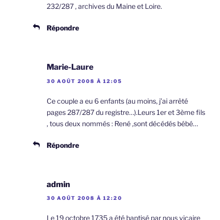
232/287 , archives du Maine et Loire.
Répondre
Marie-Laure
30 AOÛT 2008 À 12:05
Ce couple a eu 6 enfants (au moins, j’ai arrêté
pages 287/287 du registre…).Leurs 1er et 3ème fils
, tous deux nommés : René ,sont décédés bébé…
Répondre
admin
30 AOÛT 2008 À 12:20
Le 19 octobre 1735 a été baptisé par nous vicaire