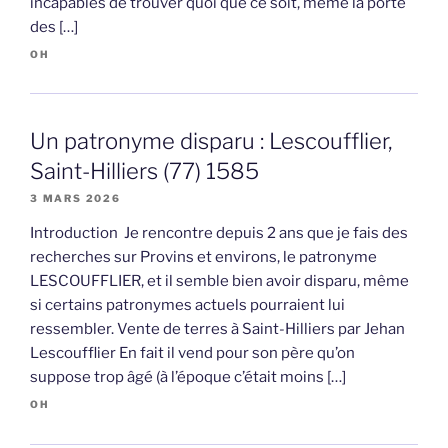
incapables de trouver quoi que ce soit, même la porte
des […]
OH
Un patronyme disparu : Lescoufflier,
Saint-Hilliers (77) 1585
3 MARS 2026
Introduction Je rencontre depuis 2 ans que je fais des
recherches sur Provins et environs, le patronyme
LESCOUFFLIER, et il semble bien avoir disparu, même
si certains patronymes actuels pourraient lui
ressembler. Vente de terres à Saint-Hilliers par Jehan
Lescoufflier En fait il vend pour son père qu’on
suppose trop âgé (à l’époque c’était moins […]
OH