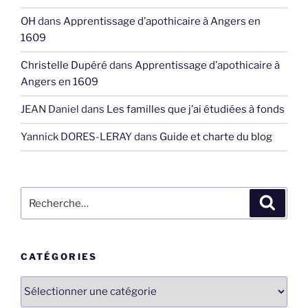
OH
dans
Apprentissage d’apothicaire à Angers en
1609
Christelle Dupéré
dans
Apprentissage d’apothicaire à
Angers en 1609
JEAN Daniel
dans
Les familles que j’ai étudiées à fonds
Yannick DORES-LERAY
dans
Guide et charte du blog
Recherche
Recher
pour
:
CATÉGORIES
Catégories