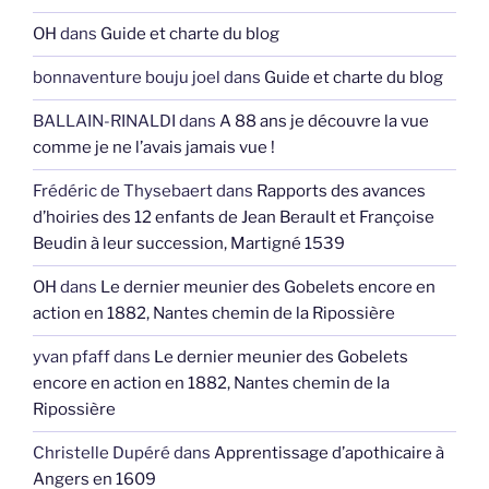
OH
dans
Guide et charte du blog
bonnaventure bouju joel
dans
Guide et charte du blog
BALLAIN-RINALDI
dans
A 88 ans je découvre la vue
comme je ne l’avais jamais vue !
Frédéric de Thysebaert
dans
Rapports des avances
d’hoiries des 12 enfants de Jean Berault et Françoise
Beudin à leur succession, Martigné 1539
OH
dans
Le dernier meunier des Gobelets encore en
action en 1882, Nantes chemin de la Ripossière
yvan pfaff
dans
Le dernier meunier des Gobelets
encore en action en 1882, Nantes chemin de la
Ripossière
Christelle Dupéré
dans
Apprentissage d’apothicaire à
Angers en 1609