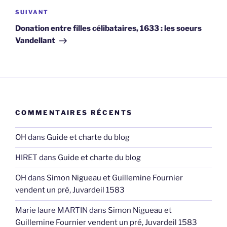
Article
SUIVANT
suivant
Donation entre filles célibataires, 1633 : les soeurs
Vandellant
COMMENTAIRES RÉCENTS
OH
dans
Guide et charte du blog
HIRET
dans
Guide et charte du blog
OH
dans
Simon Nigueau et Guillemine Fournier
vendent un pré, Juvardeil 1583
Marie laure MARTIN
dans
Simon Nigueau et
Guillemine Fournier vendent un pré, Juvardeil 1583