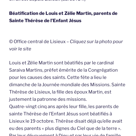
Béatification de Louis et Zélie Martin, parents de
Sainte Thérèse de l’Enfant Jésus
© Office central de Lisieux –
Cliquez sur la photo pour
voir le site
Louis et Zélie Martin sont béatifiés par le cardinal
Saraiva Martins, préfet émérite de la Congrégation
pour les causes des saints. Cette fête a lieu le
dimanche de la Journée mondiale des Missions. Sainte
Thérèse de Lisieux, la fille des époux Martin, est
justement la patronne des missions.
Quatre-vingt cinq ans après leur fille, les parents de
sainte Thérèse de l’Enfant Jésus sont béatifiés à
Lisieux le 19 octobre. Thérèse disait déjà qu’elle avait
eu des parents « plus dignes du Ciel que de la terre ».
Par leur dévouement à Dieu et par leur vie de famille,