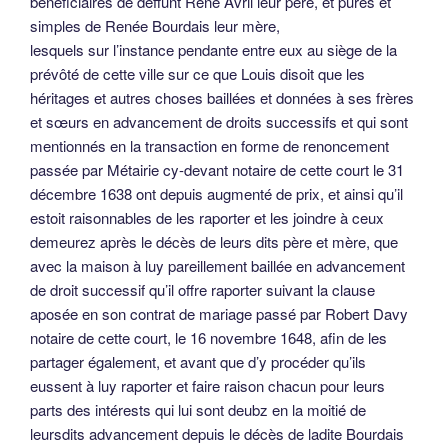
bénéficiaires de déffunt René Avril leur père, et pures et
simples de Renée Bourdais leur mère,
lesquels sur l’instance pendante entre eux au siège de la
prévôté de cette ville sur ce que Louis disoit que les
héritages et autres choses baillées et données à ses frères
et sœurs en advancement de droits successifs et qui sont
mentionnés en la transaction en forme de renoncement
passée par Métairie cy-devant notaire de cette court le 31
décembre 1638 ont depuis augmenté de prix, et ainsi qu’il
estoit raisonnables de les raporter et les joindre à ceux
demeurez après le décès de leurs dits père et mère, que
avec la maison à luy pareillement baillée en advancement
de droit successif qu’il offre raporter suivant la clause
aposée en son contrat de mariage passé par Robert Davy
notaire de cette court, le 16 novembre 1648, afin de les
partager également, et avant que d’y procéder qu’ils
eussent à luy raporter et faire raison chacun pour leurs
parts des intérests qui lui sont deubz en la moitié de
leursdits advancement depuis le décès de ladite Bourdais