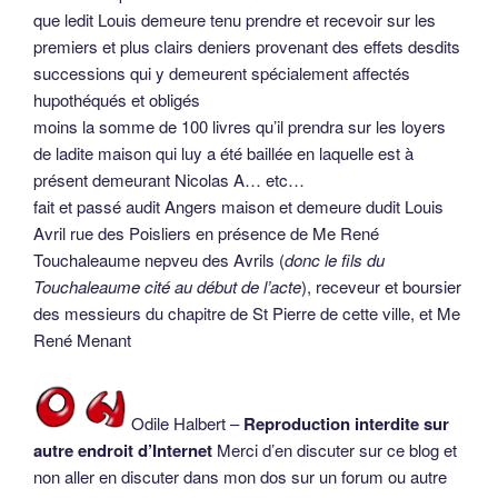
que ledit Louis demeure tenu prendre et recevoir sur les
premiers et plus clairs deniers provenant des effets desdits
successions qui y demeurent spécialement affectés
hupothéqués et obligés
moins la somme de 100 livres qu’il prendra sur les loyers
de ladite maison qui luy a été baillée en laquelle est à
présent demeurant Nicolas A… etc…
fait et passé audit Angers maison et demeure dudit Louis
Avril rue des Poisliers en présence de Me René
Touchaleaume nepveu des Avrils (
donc le fils du
Touchaleaume cité au début de l’acte
), receveur et boursier
des messieurs du chapitre de St Pierre de cette ville, et Me
René Menant
Odile Halbert –
Reproduction interdite sur
autre endroit d’Internet
Merci d’en discuter sur ce blog et
non aller en discuter dans mon dos sur un forum ou autre