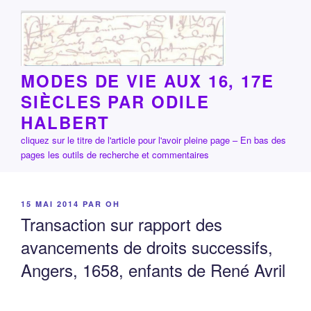
Aller
au
contenu
principal
MODES DE VIE AUX 16, 17E
SIÈCLES PAR ODILE
HALBERT
cliquez sur le titre de l'article pour l'avoir pleine page – En bas des
pages les outils de recherche et commentaires
PUBLIÉ
15 MAI 2014
PAR
OH
LE
Transaction sur rapport des
avancements de droits successifs,
Angers, 1658, enfants de René Avril