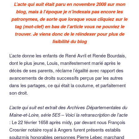
L’acte qui suit était paru en novembre 2008 sur mon
blog, mais à l’époque je n’indexais pas encore les
patronymes, de sorte que lorsque vous cliquiez sur le
tag (mot-clef) en bas de l’article vous ne pouviez le
trouver. Je viens donc de le réindexer pour plus de
lisibilité du blog
L’acte donne les enfants de René Avril et Renée Bourdais,
dont le plus jeune, Louis, manifestement marié après le
décès de ses parents, réclame l’égalité avec rapport des
avancements de droits successifs perçus par les autres
dans les partages, ce qui était la coutume, et parfaitement
son droit.
L’acte qui suit est extrait des Archives Départementales du
Maine-et-Loire, série 5E5 – Voici la retranscription de l’acte
: Le 22 février 1658 après midy, par devant nous François
Crosnier notaire royal à Angers furent présents establis
soubzmis honorables personnes Pierre Lebec marchand