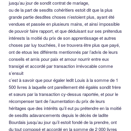
jusqu’au jour de sondit contrat de mariage,
ou de la part de sesdits cohéritiers estoit dit que la plus
grande partie desdites choses n’estoient plus, ayant été
vendues et passée en plusieurs mains, et ainsi impossible
de pouvoir faire rapport, et que déduisant sur ses prétendus
intérests la moitié du prix de son apprentissage et autres
choses par luy touchées, il se trouvera être plus que payé,
ont de etous les différents mentionnés par l’advis de leurs
conseils et amis pour paix et amour nourrir entre eux
transigé et accordé par transaction irrévocable comme
s’ensuit
c’est à savoir que pour égaler ledit Louis à la somme de 1
500 livres à laquelle ont pareillement été égalés sondit frère
et sœurs par la transaction cy-dessus raportée, et pour le
récompenser tant de l’aumentation du prix de leurs
héritages que des intérêts qu’il eut pu prétendre en la moitié
de sesdits adavancements depuis le décès de ladite
Bourdais jusqu’au jour qu’il estoit fondé de la prendre, ont
du tout composé et accordé en la somme de 2 000 livres