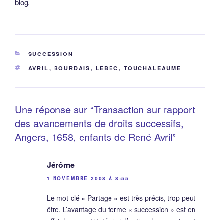
blog.
CATÉGORIES
SUCCESSION
ÉTIQUETTES
AVRIL
,
BOURDAIS
,
LEBEC
,
TOUCHALEAUME
Une réponse sur “Transaction sur rapport
des avancements de droits successifs,
Angers, 1658, enfants de René Avril”
Jérôme
1 NOVEMBRE 2008 À 8:55
Le mot-clé « Partage » est très précis, trop peut-
être. L’avantage du terme « succession » est en