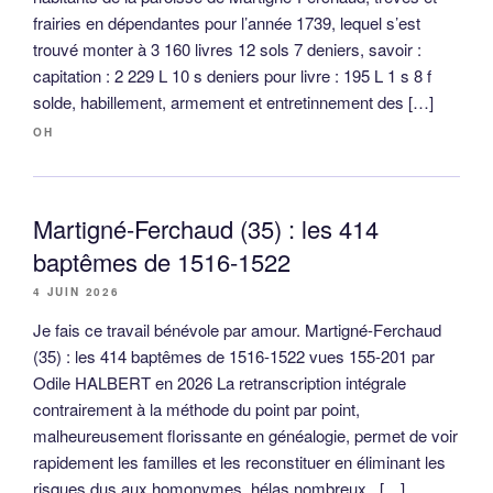
frairies en dépendantes pour l’année 1739, lequel s’est
trouvé monter à 3 160 livres 12 sols 7 deniers, savoir :
capitation : 2 229 L 10 s deniers pour livre : 195 L 1 s 8 f
solde, habillement, armement et entretinnement des […]
OH
Martigné-Ferchaud (35) : les 414
baptêmes de 1516-1522
4 JUIN 2026
Je fais ce travail bénévole par amour. Martigné-Ferchaud
(35) : les 414 baptêmes de 1516-1522 vues 155-201 par
Odile HALBERT en 2026 La retranscription intégrale
contrairement à la méthode du point par point,
malheureusement florissante en généalogie, permet de voir
rapidement les familles et les reconstituer en éliminant les
risques dus aux homonymes, hélas nombreux. […]