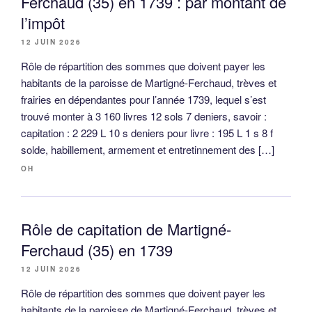
Ferchaud (35) en 1739 : par montant de
l’impôt
12 JUIN 2026
Rôle de répartition des sommes que doivent payer les
habitants de la paroisse de Martigné-Ferchaud, trèves et
frairies en dépendantes pour l’année 1739, lequel s’est
trouvé monter à 3 160 livres 12 sols 7 deniers, savoir :
capitation : 2 229 L 10 s deniers pour livre : 195 L 1 s 8 f
solde, habillement, armement et entretinnement des […]
OH
Rôle de capitation de Martigné-
Ferchaud (35) en 1739
12 JUIN 2026
Rôle de répartition des sommes que doivent payer les
habitants de la paroisse de Martigné-Ferchaud, trèves et