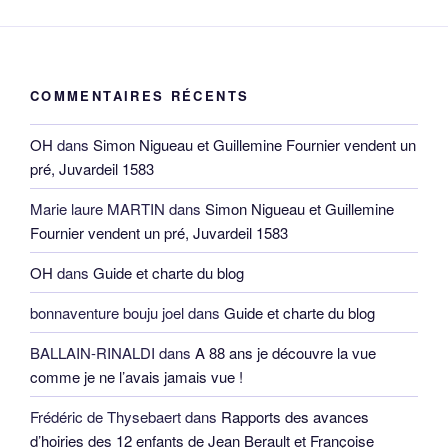
COMMENTAIRES RÉCENTS
OH
dans
Simon Nigueau et Guillemine Fournier vendent un
pré, Juvardeil 1583
Marie laure MARTIN
dans
Simon Nigueau et Guillemine
Fournier vendent un pré, Juvardeil 1583
OH
dans
Guide et charte du blog
bonnaventure bouju joel
dans
Guide et charte du blog
BALLAIN-RINALDI
dans
A 88 ans je découvre la vue
comme je ne l’avais jamais vue !
Frédéric de Thysebaert
dans
Rapports des avances
d’hoiries des 12 enfants de Jean Berault et Françoise