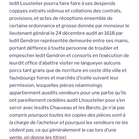
ledit Loustelier pourra faire faire à ses despends
coppyes extraits vidimus et collations des contrats,
provisions, et actes de réceptions ensemble de
certaine ordonnance et grosse donnée par monsieur le
lieutenant général le 24 décembre audit an 1618 par
ledit Gendron représentée demeurée entre ses mains,
portant déffence à toutte personne de troubler et
empescher ledit Gendron et consorts en l’exécution de
leurdit office d’abattre visiter ne langueyer aulcuns
porcs tant grans que de norriture en ceste dite ville et
faulxbourgs foires et marchés d’icelle suivant leur
permission, lesquelles pièces néanmoings
appartiennent auxdits vendeurs pour une partie qu’ils
ont pareillement ceddées audit Lhoustelier pour s’en
servir avec lesdits Chauveau et les Barots, (
je n’ai pas
compris pourquoi toutes les copies des pièces sont à
la charge de l’acheteur et pourquoi les vendeurs ne les
cèdent pas, ce qui généralement le cas lors d’une
vente, on donne les titres
)