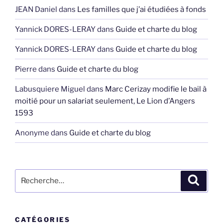
JEAN Daniel
dans
Les familles que j’ai étudiées à fonds
Yannick DORES-LERAY
dans
Guide et charte du blog
Yannick DORES-LERAY
dans
Guide et charte du blog
Pierre
dans
Guide et charte du blog
Labusquiere Miguel
dans
Marc Cerizay modifie le bail à
moitié pour un salariat seulement, Le Lion d’Angers
1593
Anonyme
dans
Guide et charte du blog
Recherche
Recher
pour
:
CATÉGORIES