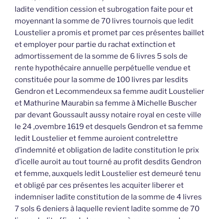
ladite vendition cession et subrogation faite pour et
moyennant la somme de 70 livres tournois que ledit
Loustelier a promis et promet par ces présentes baillet
et employer pour partie du rachat extinction et
admortissement de la somme de 6 livres 5 sols de
rente hypothécaire annuelle perpétuelle vendue et
constituée pour la somme de 100 livres par lesdits
Gendron et Lecommendeux sa femme audit Loustelier
et Mathurine Maurabin sa femme à Michelle Buscher
par devant Goussault aussy notaire royal en ceste ville
le 24 ,ovembre 1619 et desquels Gendron et sa femme
ledit Loustelier et femme auroient contrelettre
d’indemnité et obligation de ladite constitution le prix
d’icelle auroit au tout tourné au profit desdits Gendron
et femme, auxquels ledit Loustelier est demeuré tenu
et obligé par ces présentes les acquiter liberer et
indemniser ladite constitution de la somme de 4 livres
7 sols 6 deniers à laquelle revient ladite somme de 70