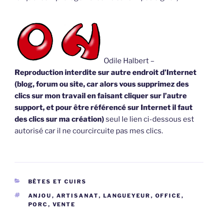
Odile Halbert –
Reproduction interdite sur autre endroit d’Internet
(blog, forum ou site, car alors vous supprimez des
clics sur mon travail en faisant cliquer sur l’autre
support, et pour être référencé sur Internet il faut
des clics sur ma création)
seul le lien ci-dessous est
autorisé car il ne courcircuite pas mes clics.
CATÉGORIES
BÊTES ET CUIRS
ÉTIQUETTES
ANJOU
,
ARTISANAT
,
LANGUEYEUR
,
OFFICE
,
PORC
,
VENTE