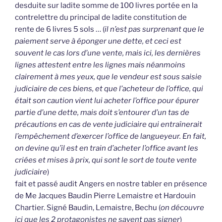
desduite sur ladite somme de 100 livres portée en la
contrelettre du principal de ladite constitution de
rente de 6 livres 5 sols … (
il n’est pas surprenant que le
paiement serve à éponger une dette, et ceci est
souvent le cas lors d’une vente, mais ici, les dernières
lignes attestent entre les lignes mais néanmoins
clairement à mes yeux, que le vendeur est sous saisie
judiciaire de ces biens, et que l’acheteur de l’office, qui
était son caution vient lui acheter l’office pour épurer
partie d’une dette, mais doit s’entourer d’un tas de
précautions en cas de vente judiciaire qui entraînerait
l’empêchement d’exercer l’office de langueyeur. En fait,
on devine qu’il est en train d’acheter l’office avant les
criées et mises à prix, qui sont le sort de toute vente
judiciaire
)
fait et passé audit Angers en nostre tabler en présence
de Me Jacques Baudin Pierre Lemaistre et Hardouin
Chartier. Signé Baudin, Lemaistre, Bechu (
on découvre
ici que les 2 protagonistes ne savent pas signer
)