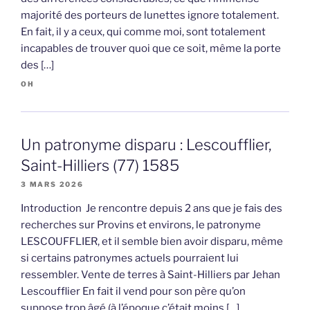
majorité des porteurs de lunettes ignore totalement.
En fait, il y a ceux, qui comme moi, sont totalement
incapables de trouver quoi que ce soit, même la porte
des […]
OH
Un patronyme disparu : Lescoufflier,
Saint-Hilliers (77) 1585
3 MARS 2026
Introduction Je rencontre depuis 2 ans que je fais des
recherches sur Provins et environs, le patronyme
LESCOUFFLIER, et il semble bien avoir disparu, même
si certains patronymes actuels pourraient lui
ressembler. Vente de terres à Saint-Hilliers par Jehan
Lescoufflier En fait il vend pour son père qu’on
suppose trop âgé (à l’époque c’était moins […]