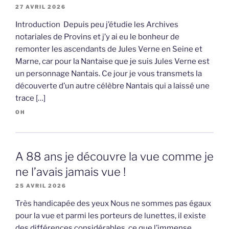
27 AVRIL 2026
Introduction Depuis peu j’étudie les Archives
notariales de Provins et j’y ai eu le bonheur de
remonter les ascendants de Jules Verne en Seine et
Marne, car pour la Nantaise que je suis Jules Verne est
un personnage Nantais. Ce jour je vous transmets la
découverte d’un autre célèbre Nantais qui a laissé une
trace […]
OH
A 88 ans je découvre la vue comme je
ne l’avais jamais vue !
25 AVRIL 2026
Très handicapée des yeux Nous ne sommes pas égaux
pour la vue et parmi les porteurs de lunettes, il existe
des différences considérables, ce que l’immense