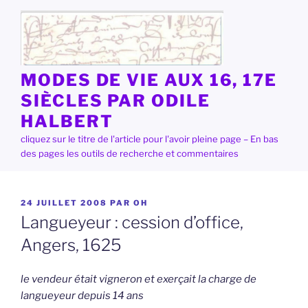
Aller
au
contenu
principal
MODES DE VIE AUX 16, 17E
SIÈCLES PAR ODILE
HALBERT
cliquez sur le titre de l'article pour l'avoir pleine page – En bas
des pages les outils de recherche et commentaires
PUBLIÉ
24 JUILLET 2008
PAR
OH
LE
Langueyeur : cession d’office,
Angers, 1625
le vendeur était vigneron et exerçait la charge de
langueyeur depuis 14 ans