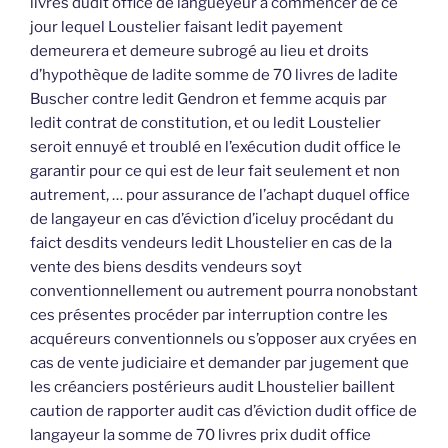
livres dudit office de langueyeur à commencer de ce
jour lequel Loustelier faisant ledit payement
demeurera et demeure subrogé au lieu et droits
d’hypothèque de ladite somme de 70 livres de ladite
Buscher contre ledit Gendron et femme acquis par
ledit contrat de constitution, et ou ledit Loustelier
seroit ennuyé et troublé en l’exécution dudit office le
garantir pour ce qui est de leur fait seulement et non
autrement, … pour assurance de l’achapt duquel office
de langayeur en cas d’éviction d’iceluy procédant du
faict desdits vendeurs ledit Lhoustelier en cas de la
vente des biens desdits vendeurs soyt
conventionnellement ou autrement pourra nonobstant
ces présentes procéder par interruption contre les
acquéreurs conventionnels ou s’opposer aux cryées en
cas de vente judiciaire et demander par jugement que
les créanciers postérieurs audit Lhoustelier baillent
caution de rapporter audit cas d’éviction dudit office de
langayeur la somme de 70 livres prix dudit office