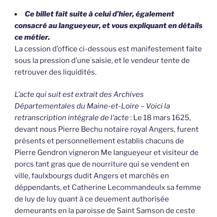
Ce billet fait suite à celui d’hier, également
consacré au langueyeur, et vous expliquant en détails
ce métier.
La cession d’office ci-dessous est manifestement faite
sous la pression d’une saisie, et le vendeur tente de
retrouver des liquidités.
L’acte qui suit est extrait des Archives
Départementales du Maine-et-Loire – Voici la
retranscription intégrale de l’acte
: Le 18 mars 1625,
devant nous Pierre Bechu notaire royal Angers, furent
présents et personnellement establis chacuns de
Pierre Gendron vigneron Me langueyeur et visiteur de
porcs tant gras que de nourriture qui se vendent en
ville, faulxbourgs dudit Angers et marchés en
déppendants, et Catherine Lecommandeulx sa femme
de luy de luy quant à ce deuement authorisée
demeurants en la paroisse de Saint Samson de ceste