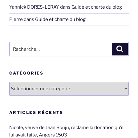
Yannick DORES-LERAY
dans
Guide et charte du blog
Pierre
dans
Guide et charte du blog
Recherche
Recher
pour
:
CATÉGORIES
Catégories
ARTICLES RÉCENTS
Nicole, veuve de Jean Bouju, réclame la donation qu’il
lui avait faite, Angers 1503