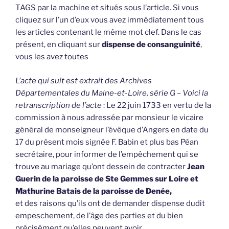
TAGS par la machine et situés sous l’article. Si vous
cliquez sur l’un d’eux vous avez immédiatement tous
les articles contenant le même mot clef. Dans le cas
présent, en cliquant sur
dispense de consanguinité
,
vous les avez toutes
L’acte qui suit est extrait des Archives
Départementales du Maine-et-Loire, série G – Voici la
retranscription de l’acte
: Le 22 juin 1733 en vertu de la
commission à nous adressée par monsieur le vicaire
général de monseigneur l’évêque d’Angers en date du
17 du présent mois signée F. Babin et plus bas Péan
secrétaire, pour informer de l’empêchement qui se
trouve au mariage qu’ont dessein de contracter
Jean
Guerin de la paroisse de Ste Gemmes sur Loire et
Mathurine Batais de la paroisse de Denée,
et des raisons qu’ils ont de demander dispense dudit
empeschement, de l’âge des parties et du bien
précisément qu’elles peuvent avoir,