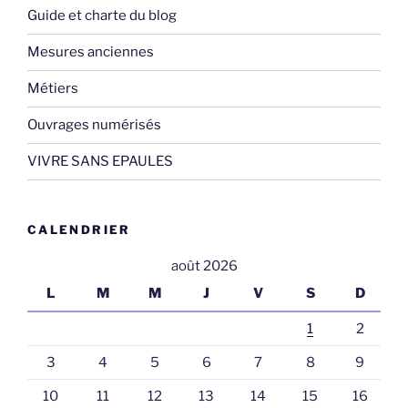
Guide et charte du blog
Mesures anciennes
Métiers
Ouvrages numérisés
VIVRE SANS EPAULES
CALENDRIER
août 2026
L
M
M
J
V
S
D
1
2
3
4
5
6
7
8
9
10
11
12
13
14
15
16