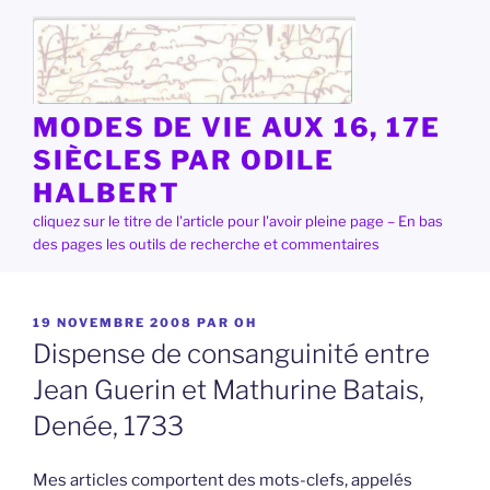
Aller
au
contenu
principal
MODES DE VIE AUX 16, 17E
SIÈCLES PAR ODILE
HALBERT
cliquez sur le titre de l'article pour l'avoir pleine page – En bas
des pages les outils de recherche et commentaires
PUBLIÉ
19 NOVEMBRE 2008
PAR
OH
LE
Dispense de consanguinité entre
Jean Guerin et Mathurine Batais,
Denée, 1733
Mes articles comportent des mots-clefs, appelés