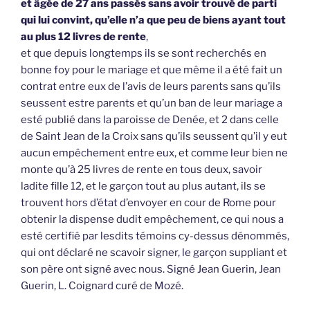
et âgée de 27 ans passés sans avoir trouvé de parti
qui lui convint, qu’elle n’a que peu de biens ayant tout
au plus 12 livres de rente
,
et que depuis longtemps ils se sont recherchés en
bonne foy pour le mariage et que même il a été fait un
contrat entre eux de l’avis de leurs parents sans qu’ils
seussent estre parents et qu’un ban de leur mariage a
esté publié dans la paroisse de Denée, et 2 dans celle
de Saint Jean de la Croix sans qu’ils seussent qu’il y eut
aucun empêchement entre eux, et comme leur bien ne
monte qu’à 25 livres de rente en tous deux, savoir
ladite fille 12, et le garçon tout au plus autant, ils se
trouvent hors d’état d’envoyer en cour de Rome pour
obtenir la dispense dudit empêchement, ce qui nous a
esté certifié par lesdits témoins cy-dessus dénommés,
qui ont déclaré ne scavoir signer, le garçon suppliant et
son père ont signé avec nous. Signé Jean Guerin, Jean
Guerin, L. Coignard curé de Mozé.