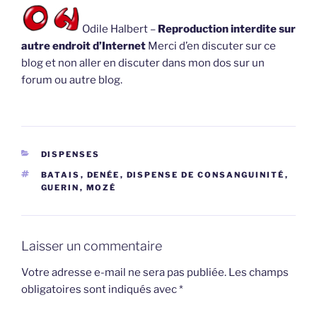
Odile Halbert –
Reproduction interdite sur
autre endroit d’Internet
Merci d’en discuter sur ce
blog et non aller en discuter dans mon dos sur un
forum ou autre blog.
CATÉGORIES
DISPENSES
ÉTIQUETTES
BATAIS
,
DENÉE
,
DISPENSE DE CONSANGUINITÉ
,
GUERIN
,
MOZÉ
Laisser un commentaire
Votre adresse e-mail ne sera pas publiée.
Les champs
obligatoires sont indiqués avec
*