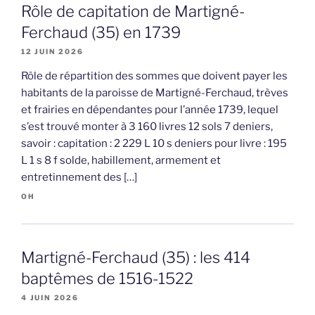
Rôle de capitation de Martigné-
Ferchaud (35) en 1739
12 JUIN 2026
Rôle de répartition des sommes que doivent payer les
habitants de la paroisse de Martigné-Ferchaud, trèves
et frairies en dépendantes pour l’année 1739, lequel
s’est trouvé monter à 3 160 livres 12 sols 7 deniers,
savoir : capitation : 2 229 L 10 s deniers pour livre : 195
L 1 s 8 f solde, habillement, armement et
entretinnement des […]
OH
Martigné-Ferchaud (35) : les 414
baptêmes de 1516-1522
4 JUIN 2026