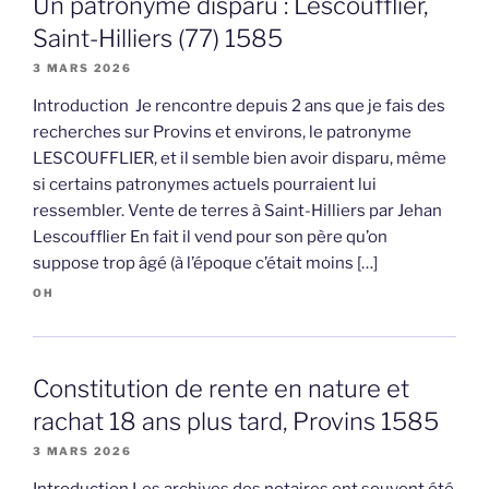
Un patronyme disparu : Lescoufflier,
Saint-Hilliers (77) 1585
3 MARS 2026
Introduction Je rencontre depuis 2 ans que je fais des
recherches sur Provins et environs, le patronyme
LESCOUFFLIER, et il semble bien avoir disparu, même
si certains patronymes actuels pourraient lui
ressembler. Vente de terres à Saint-Hilliers par Jehan
Lescoufflier En fait il vend pour son père qu’on
suppose trop âgé (à l’époque c’était moins […]
OH
Constitution de rente en nature et
rachat 18 ans plus tard, Provins 1585
3 MARS 2026
Introduction Les archives des notaires ont souvent été