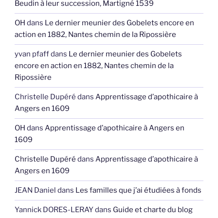
Beudin à leur succession, Martigné 1539
OH
dans
Le dernier meunier des Gobelets encore en
action en 1882, Nantes chemin de la Ripossière
yvan pfaff
dans
Le dernier meunier des Gobelets
encore en action en 1882, Nantes chemin de la
Ripossière
Christelle Dupéré
dans
Apprentissage d’apothicaire à
Angers en 1609
OH
dans
Apprentissage d’apothicaire à Angers en
1609
Christelle Dupéré
dans
Apprentissage d’apothicaire à
Angers en 1609
JEAN Daniel
dans
Les familles que j’ai étudiées à fonds
Yannick DORES-LERAY
dans
Guide et charte du blog