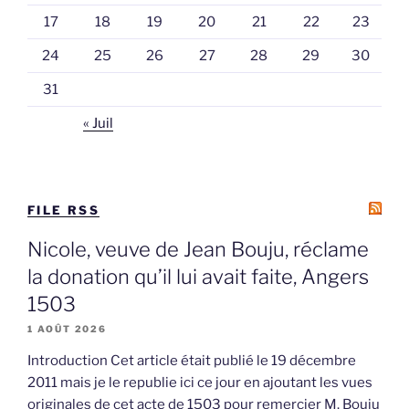
17
18
19
20
21
22
23
24
25
26
27
28
29
30
31
« Juil
FILE RSS
Nicole, veuve de Jean Bouju, réclame
la donation qu’il lui avait faite, Angers
1503
1 AOÛT 2026
Introduction Cet article était publié le 19 décembre
2011 mais je le republie ici ce jour en ajoutant les vues
originales de cet acte de 1503 pour remercier M. Bouju