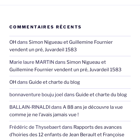
COMMENTAIRES RÉCENTS
OH
dans
Simon Nigueau et Guillemine Fournier
vendent un pré, Juvardeil 1583
Marie laure MARTIN
dans
Simon Nigueau et
Guillemine Fournier vendent un pré, Juvardeil 1583
OH
dans
Guide et charte du blog
bonnaventure bouju joel
dans
Guide et charte du blog
BALLAIN-RINALDI
dans
A 88 ans je découvre la vue
comme je ne l’avais jamais vue !
Frédéric de Thysebaert
dans
Rapports des avances
d’hoiries des 12 enfants de Jean Berault et Françoise