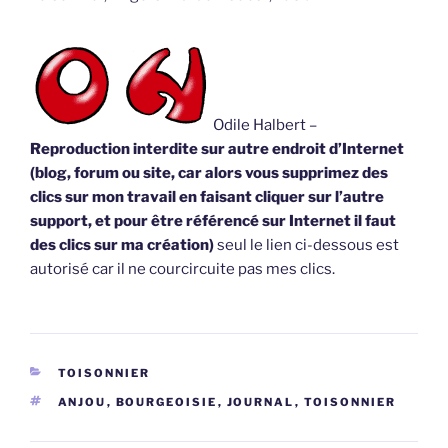
Odile Halbert –
Reproduction interdite sur autre endroit d’Internet
(blog, forum ou site, car alors vous supprimez des
clics sur mon travail en faisant cliquer sur l’autre
support, et pour être référencé sur Internet il faut
des clics sur ma création)
seul le lien ci-dessous est
autorisé car il ne courcircuite pas mes clics.
CATÉGORIES
TOISONNIER
ÉTIQUETTES
ANJOU
,
BOURGEOISIE
,
JOURNAL
,
TOISONNIER