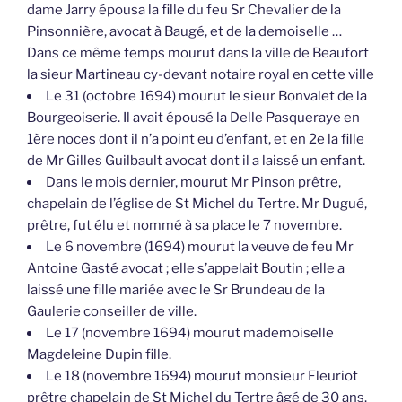
dame Jarry épousa la fille du feu Sr Chevalier de la
Pinsonnière, avocat à Baugé, et de la demoiselle …
Dans ce même temps mourut dans la ville de Beaufort
la sieur Martineau cy-devant notaire royal en cette ville
Le 31 (octobre 1694) mourut le sieur Bonvalet de la
Bourgeoiserie. Il avait épousé la Delle Pasqueraye en
1ère noces dont il n’a point eu d’enfant, et en 2e la fille
de Mr Gilles Guilbault avocat dont il a laissé un enfant.
Dans le mois dernier, mourut Mr Pinson prêtre,
chapelain de l’église de St Michel du Tertre. Mr Dugué,
prêtre, fut élu et nommé à sa place le 7 novembre.
Le 6 novembre (1694) mourut la veuve de feu Mr
Antoine Gasté avocat ; elle s’appelait Boutin ; elle a
laissé une fille mariée avec le Sr Brundeau de la
Gaulerie conseiller de ville.
Le 17 (novembre 1694) mourut mademoiselle
Magdeleine Dupin fille.
Le 18 (novembre 1694) mourut monsieur Fleuriot
prêtre chapelain de St Michel du Tertre âgé de 30 ans.