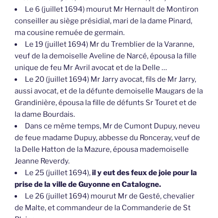
Le 6 (juillet 1694) mourut Mr Hernault de Montiron
conseiller au siège présidial, mari de la dame Pinard,
ma cousine remuée de germain.
Le 19 (juillet 1694) Mr du Tremblier de la Varanne,
veuf de la demoiselle Aveline de Narcé, épousa la fille
unique de feu Mr Avril avocat et de la Delle …
Le 20 (juillet 1694) Mr Jarry avocat, fils de Mr Jarry,
aussi avocat, et de la défunte demoiselle Maugars de la
Grandinière, épousa la fille de défunts Sr Touret et de
la dame Bourdais.
Dans ce même temps, Mr de Cumont Dupuy, neveu
de feue madame Dupuy, abbesse du Ronceray, veuf de
la Delle Hatton de la Mazure, épousa mademoiselle
Jeanne Reverdy.
Le 25 (juillet 1694),
il y eut des feux de joie pour la
prise de la ville de Guyonne en Catalogne.
Le 26 (juillet 1694) mourut Mr de Gesté, chevalier
de Malte, et commandeur de la Commanderie de St