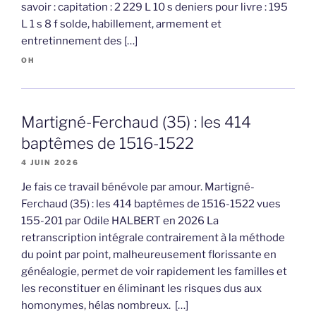
savoir : capitation : 2 229 L 10 s deniers pour livre : 195
L 1 s 8 f solde, habillement, armement et
entretinnement des […]
OH
Martigné-Ferchaud (35) : les 414
baptêmes de 1516-1522
4 JUIN 2026
Je fais ce travail bénévole par amour. Martigné-
Ferchaud (35) : les 414 baptêmes de 1516-1522 vues
155-201 par Odile HALBERT en 2026 La
retranscription intégrale contrairement à la méthode
du point par point, malheureusement florissante en
généalogie, permet de voir rapidement les familles et
les reconstituer en éliminant les risques dus aux
homonymes, hélas nombreux. […]