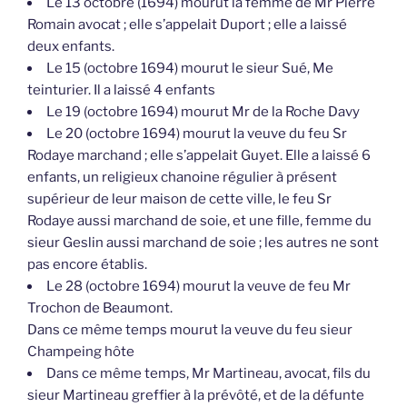
Le 13 octobre (1694) mourut la femme de Mr Pierre
Romain avocat ; elle s’appelait Duport ; elle a laissé
deux enfants.
Le 15 (octobre 1694) mourut le sieur Sué, Me
teinturier. Il a laissé 4 enfants
Le 19 (octobre 1694) mourut Mr de la Roche Davy
Le 20 (octobre 1694) mourut la veuve du feu Sr
Rodaye marchand ; elle s’appelait Guyet. Elle a laissé 6
enfants, un religieux chanoine régulier à présent
supérieur de leur maison de cette ville, le feu Sr
Rodaye aussi marchand de soie, et une fille, femme du
sieur Geslin aussi marchand de soie ; les autres ne sont
pas encore établis.
Le 28 (octobre 1694) mourut la veuve de feu Mr
Trochon de Beaumont.
Dans ce même temps mourut la veuve du feu sieur
Champeing hôte
Dans ce même temps, Mr Martineau, avocat, fils du
sieur Martineau greffier à la prévôté, et de la défunte