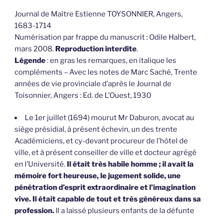
Journal de Maître Estienne TOYSONNIER, Angers,
1683-1714
Numérisation par frappe du manuscrit : Odile Halbert,
mars 2008.
Reproduction interdite
.
Légende
: en gras les remarques, en italique les
compléments – Avec les notes de Marc Saché, Trente
années de vie provinciale d’après le Journal de
Toisonnier, Angers : Ed. de L’Ouest, 1930
Le 1er juillet (1694) mourut Mr Daburon, avocat au
siège présidial, à présent échevin, un des trente
Académiciens, et cy-devant procureur de l’hôtel de
ville, et à présent conseiller de ville et docteur agrégé
en l’Université.
Il était très habile homme ; il avait la
mémoire fort heureuse, le jugement solide, une
pénétration d’esprit extraordinaire et l’imagination
vive. Il était capable de tout et très généreux dans sa
profession.
Il a laissé plusieurs enfants de la défunte