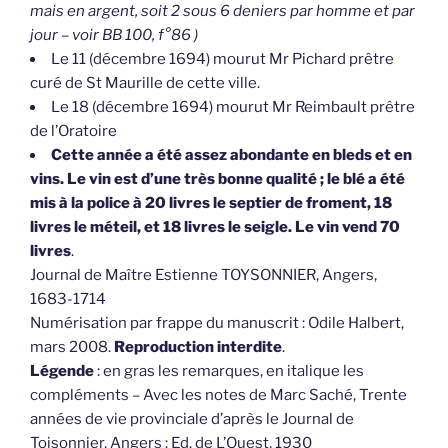
mais en argent, soit 2 sous 6 deniers par homme et par
jour – voir BB 100, f°86 )
Le 11 (décembre 1694) mourut Mr Pichard prêtre
curé de St Maurille de cette ville.
Le 18 (décembre 1694) mourut Mr Reimbault prêtre
de l’Oratoire
Cette année a été assez abondante en bleds et en
vins. Le vin est d’une très bonne qualité ; le blé a été
mis à la police à 20 livres le septier de froment, 18
livres le méteil, et 18 livres le seigle. Le vin vend 70
livres
.
Journal de Maître Estienne TOYSONNIER, Angers,
1683-1714
Numérisation par frappe du manuscrit : Odile Halbert,
mars 2008.
Reproduction interdite
.
Légende
: en gras les remarques, en italique les
compléments – Avec les notes de Marc Saché, Trente
années de vie provinciale d’après le Journal de
Toisonnier, Angers : Ed. de L’Ouest, 1930