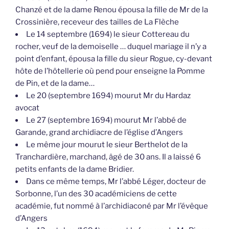
Chanzé et de la dame Renou épousa la fille de Mr de la
Crossinière, receveur des tailles de La Flèche
Le 14 septembre (1694) le sieur Cottereau du
rocher, veuf de la demoiselle … duquel mariage il n’y a
point d’enfant, épousa la fille du sieur Rogue, cy-devant
hôte de l’hôtellerie où pend pour enseigne la Pomme
de Pin, et de la dame…
Le 20 (septembre 1694) mourut Mr du Hardaz
avocat
Le 27 (septembre 1694) mourut Mr l’abbé de
Garande, grand archidiacre de l’église d’Angers
Le même jour mourut le sieur Berthelot de la
Tranchardière, marchand, âgé de 30 ans. Il a laissé 6
petits enfants de la dame Bridier.
Dans ce même temps, Mr l’abbé Léger, docteur de
Sorbonne, l’un des 30 académiciens de cette
académie, fut nommé à l’archidiaconé par Mr l’évêque
d’Angers