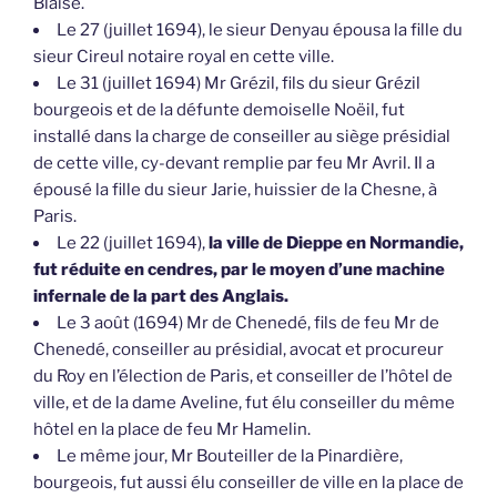
Blaise.
Le 27 (juillet 1694), le sieur Denyau épousa la fille du
sieur Cireul notaire royal en cette ville.
Le 31 (juillet 1694) Mr Grézil, fils du sieur Grézil
bourgeois et de la défunte demoiselle Noëil, fut
installé dans la charge de conseiller au siège présidial
de cette ville, cy-devant remplie par feu Mr Avril. Il a
épousé la fille du sieur Jarie, huissier de la Chesne, à
Paris.
Le 22 (juillet 1694),
la ville de Dieppe en Normandie,
fut réduite en cendres, par le moyen d’une machine
infernale de la part des Anglais.
Le 3 août (1694) Mr de Chenedé, fils de feu Mr de
Chenedé, conseiller au présidial, avocat et procureur
du Roy en l’élection de Paris, et conseiller de l’hôtel de
ville, et de la dame Aveline, fut élu conseiller du même
hôtel en la place de feu Mr Hamelin.
Le même jour, Mr Bouteiller de la Pinardière,
bourgeois, fut aussi élu conseiller de ville en la place de