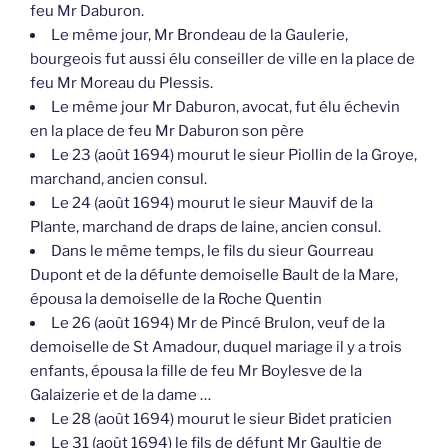
feu Mr Daburon.
Le même jour, Mr Brondeau de la Gaulerie,
bourgeois fut aussi élu conseiller de ville en la place de
feu Mr Moreau du Plessis.
Le même jour Mr Daburon, avocat, fut élu échevin
en la place de feu Mr Daburon son père
Le 23 (août 1694) mourut le sieur Piollin de la Groye,
marchand, ancien consul.
Le 24 (août 1694) mourut le sieur Mauvif de la
Plante, marchand de draps de laine, ancien consul.
Dans le même temps, le fils du sieur Gourreau
Dupont et de la défunte demoiselle Bault de la Mare,
épousa la demoiselle de la Roche Quentin
Le 26 (août 1694) Mr de Pincé Brulon, veuf de la
demoiselle de St Amadour, duquel mariage il y a trois
enfants, épousa la fille de feu Mr Boylesve de la
Galaizerie et de la dame …
Le 28 (août 1694) mourut le sieur Bidet praticien
Le 31 (août 1694) le fils de défunt Mr Gaultie de