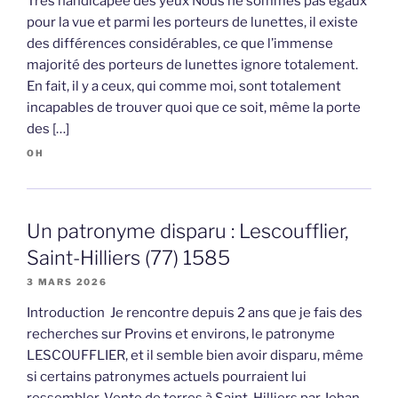
Très handicapée des yeux Nous ne sommes pas égaux
pour la vue et parmi les porteurs de lunettes, il existe
des différences considérables, ce que l’immense
majorité des porteurs de lunettes ignore totalement.
En fait, il y a ceux, qui comme moi, sont totalement
incapables de trouver quoi que ce soit, même la porte
des […]
OH
Un patronyme disparu : Lescoufflier,
Saint-Hilliers (77) 1585
3 MARS 2026
Introduction Je rencontre depuis 2 ans que je fais des
recherches sur Provins et environs, le patronyme
LESCOUFFLIER, et il semble bien avoir disparu, même
si certains patronymes actuels pourraient lui
ressembler. Vente de terres à Saint-Hilliers par Jehan