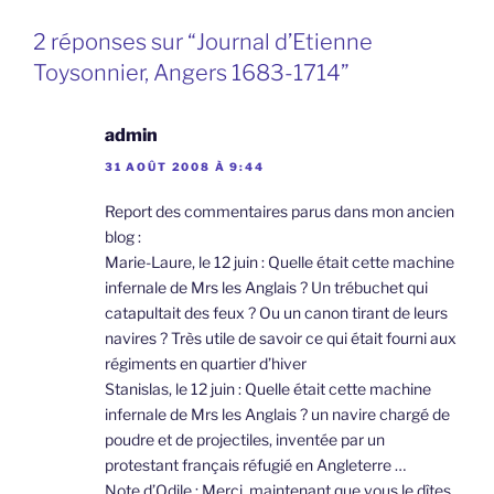
2 réponses sur “Journal d’Etienne
Toysonnier, Angers 1683-1714”
admin
31 AOÛT 2008 À 9:44
Report des commentaires parus dans mon ancien
blog :
Marie-Laure, le 12 juin : Quelle était cette machine
infernale de Mrs les Anglais ? Un trébuchet qui
catapultait des feux ? Ou un canon tirant de leurs
navires ? Très utile de savoir ce qui était fourni aux
régiments en quartier d’hiver
Stanislas, le 12 juin : Quelle était cette machine
infernale de Mrs les Anglais ? un navire chargé de
poudre et de projectiles, inventée par un
protestant français réfugié en Angleterre …
Note d’Odile : Merci, maintenant que vous le dîtes,