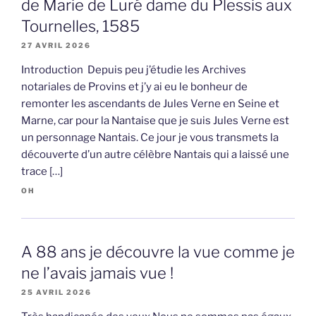
de Marie de Luré dame du Plessis aux
Tournelles, 1585
27 AVRIL 2026
Introduction Depuis peu j’étudie les Archives
notariales de Provins et j’y ai eu le bonheur de
remonter les ascendants de Jules Verne en Seine et
Marne, car pour la Nantaise que je suis Jules Verne est
un personnage Nantais. Ce jour je vous transmets la
découverte d’un autre célèbre Nantais qui a laissé une
trace […]
OH
A 88 ans je découvre la vue comme je
ne l’avais jamais vue !
25 AVRIL 2026