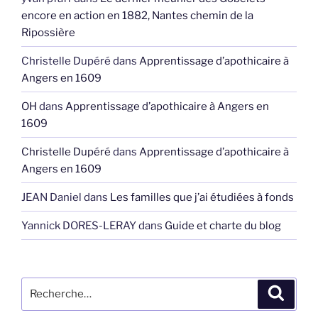
encore en action en 1882, Nantes chemin de la
Ripossière
Christelle Dupéré
dans
Apprentissage d’apothicaire à
Angers en 1609
OH
dans
Apprentissage d’apothicaire à Angers en
1609
Christelle Dupéré
dans
Apprentissage d’apothicaire à
Angers en 1609
JEAN Daniel
dans
Les familles que j’ai étudiées à fonds
Yannick DORES-LERAY
dans
Guide et charte du blog
Recherche
Recher
pour