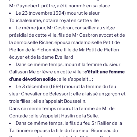
Mr Guynebert, prêtre, a été nommé en sa place
Le 23 (novembre 1694) mourut le sieur
Touchaleaume, notaire royal en cette ville
Le même jour, Mr Cesbron, conseiller au siège
présidial de cette ville, fils de Mr Cesbron avocat et de
la demoiselle Richer, épousa mademoiselle Petit de
Pieflon de la Pichonnière fille de Mr Petit de Pieflon
écuyer et de la dame Eveillard
Dans ce même temps, mourut la femme du sieur
Galisson Me orfèvre en cette ville ;
c’était une femme
d’une dévotion solide
; elle s’appelait .. ;
Le 3 décembre (1694) mourut la femme du feu
sieur Chevalier de Belessort ; elle a laissé un garçon et
trois filles ; elle s’appelait Bousselin.
Dans ce même temps mourut la femme de Mr de
Contade ; elle s’appelait Huslin de la Selle.
Dans ce même temps, le fils du feu Sr Rallier de la
Tartinnière épousa la fille du feu sieur Bionneau du