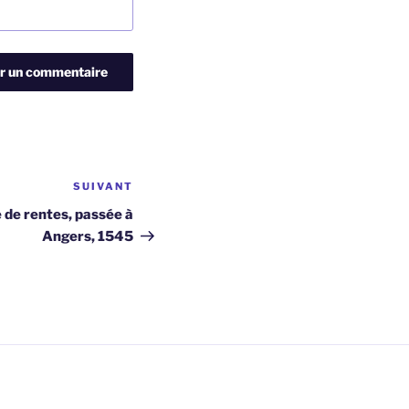
SUIVANT
Article
suivant
 de rentes, passée à
Angers, 1545