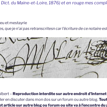
,
Dict. du Maine-et-Loire,
1876)
et en rouge mes compl
lieu et mestayrie
ges, que je n’ai pas retranscritesn car l’écriture de ce notaire e
lbert –
Reproduction interdite sur autre endroit d’Interne
ller en discuter dans mon dos sur un forum ou autre blog.
Tou
et article sur autre blog ou forum ou site va à l’encontre du