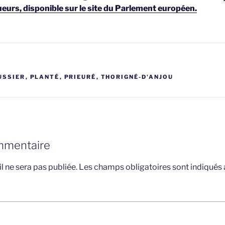
ueurs, disponible sur le site du Parlement européen.
USSIER
,
PLANTÉ
,
PRIEURÉ
,
THORIGNÉ-D'ANJOU
mmentaire
l ne sera pas publiée.
Les champs obligatoires sont indiqués