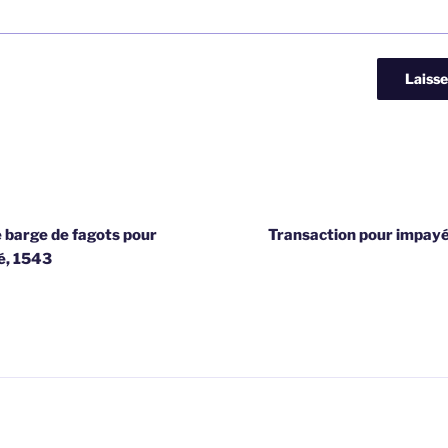
barge de fagots pour
Transaction pour impayé
é, 1543