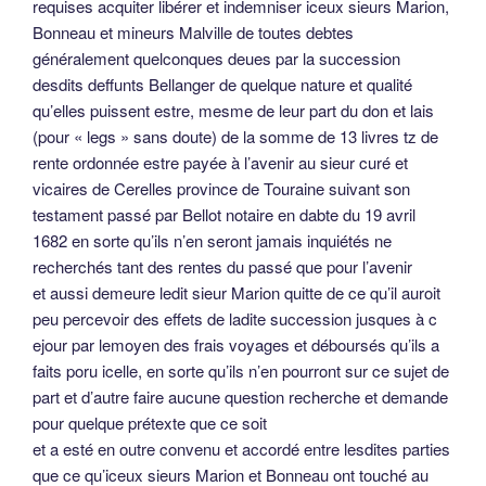
requises acquiter libérer et indemniser iceux sieurs Marion,
Bonneau et mineurs Malville de toutes debtes
généralement quelconques deues par la succession
desdits deffunts Bellanger de quelque nature et qualité
qu’elles puissent estre, mesme de leur part du don et lais
(pour « legs » sans doute) de la somme de 13 livres tz de
rente ordonnée estre payée à l’avenir au sieur curé et
vicaires de Cerelles province de Touraine suivant son
testament passé par Bellot notaire en dabte du 19 avril
1682 en sorte qu’ils n’en seront jamais inquiétés ne
recherchés tant des rentes du passé que pour l’avenir
et aussi demeure ledit sieur Marion quitte de ce qu’il auroit
peu percevoir des effets de ladite succession jusques à c
ejour par lemoyen des frais voyages et déboursés qu’ils a
faits poru icelle, en sorte qu’ils n’en pourront sur ce sujet de
part et d’autre faire aucune question recherche et demande
pour quelque prétexte que ce soit
et a esté en outre convenu et accordé entre lesdites parties
que ce qu’iceux sieurs Marion et Bonneau ont touché au