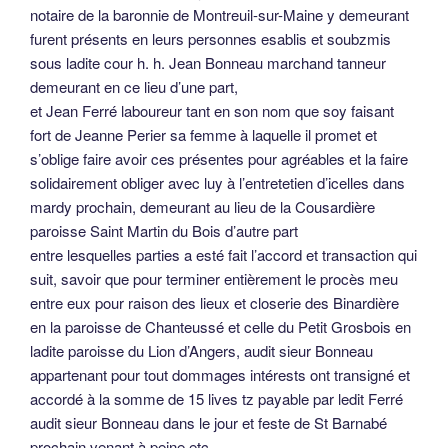
notaire de la baronnie de Montreuil-sur-Maine y demeurant
furent présents en leurs personnes esablis et soubzmis
sous ladite cour h. h. Jean Bonneau marchand tanneur
demeurant en ce lieu d’une part,
et Jean Ferré laboureur tant en son nom que soy faisant
fort de Jeanne Perier sa femme à laquelle il promet et
s’oblige faire avoir ces présentes pour agréables et la faire
solidairement obliger avec luy à l’entretetien d’icelles dans
mardy prochain, demeurant au lieu de la Cousardière
paroisse Saint Martin du Bois d’autre part
entre lesquelles parties a esté fait l’accord et transaction qui
suit, savoir que pour terminer entièrement le procès meu
entre eux pour raison des lieux et closerie des Binardière
en la paroisse de Chanteussé et celle du Petit Grosbois en
ladite paroisse du Lion d’Angers, audit sieur Bonneau
appartenant pour tout dommages intérests ont transigné et
accordé à la somme de 15 lives tz payable par ledit Ferré
audit sieur Bonneau dans le jour et feste de St Barnabé
prochain venant à peine etc