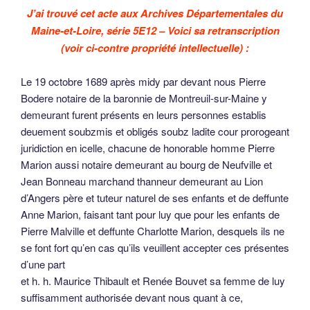
J’ai trouvé cet acte aux Archives Départementales du
Maine-et-Loire, série 5E12 – Voici sa retranscription
(voir ci-contre propriété intellectuelle) :
Le 19 octobre 1689 après midy par devant nous Pierre
Bodere notaire de la baronnie de Montreuil-sur-Maine y
demeurant furent présents en leurs personnes establis
deuement soubzmis et obligés soubz ladite cour prorogeant
juridiction en icelle, chacune de honorable homme Pierre
Marion aussi notaire demeurant au bourg de Neufville et
Jean Bonneau marchand thanneur demeurant au Lion
d’Angers père et tuteur naturel de ses enfants et de deffunte
Anne Marion, faisant tant pour luy que pour les enfants de
Pierre Malville et deffunte Charlotte Marion, desquels ils ne
se font fort qu’en cas qu’ils veuillent accepter ces présentes
d’une part
et h. h. Maurice Thibault et Renée Bouvet sa femme de luy
suffisamment authorisée devant nous quant à ce,