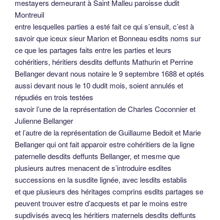
mestayers demeurant à Saint Malleu paroisse dudit
Montreuil
entre lesquelles parties a esté fait ce qui s’ensuit, c’est à
savoir que iceux sieur Marion et Bonneau esdits noms sur
ce que les partages faits entre les parties et leurs
cohéritiers, héritiers desdits deffunts Mathurin et Perrine
Bellanger devant nous notaire le 9 septembre 1688 et optés
aussi devant nous le 10 dudit mois, soient annulés et
répudiés en trois testées
savoir l’une de la représentation de Charles Coconnier et
Julienne Bellanger
et l’autre de la représentation de Guillaume Bedoit et Marie
Bellanger qui ont fait apparoir estre cohéritiers de la ligne
paternelle desdits deffunts Bellanger, et mesme que
plusieurs autres menacent de s’introduire esdites
successions en la susdite lignée, avec lesdits establis
et que plusieurs des héritages comprins esdits partages se
peuvent trouver estre d’acquests et par le moins estre
supdivisés avecq les héritiers maternels desdits deffunts