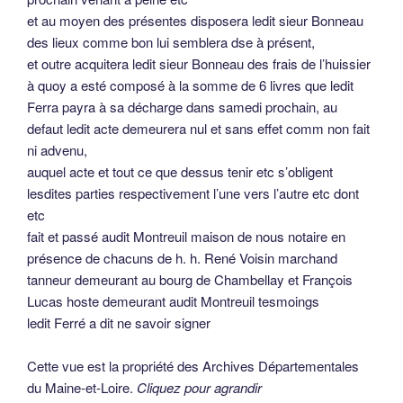
et au moyen des présentes disposera ledit sieur Bonneau
des lieux comme bon lui semblera dse à présent,
et outre acquitera ledit sieur Bonneau des frais de l’huissier
à quoy a esté composé à la somme de 6 livres que ledit
Ferra payra à sa décharge dans samedi prochain, au
defaut ledit acte demeurera nul et sans effet comm non fait
ni advenu,
auquel acte et tout ce que dessus tenir etc s’obligent
lesdites parties respectivement l’une vers l’autre etc dont
etc
fait et passé audit Montreuil maison de nous notaire en
présence de chacuns de h. h. René Voisin marchand
tanneur demeurant au bourg de Chambellay et François
Lucas hoste demeurant audit Montreuil tesmoings
ledit Ferré a dit ne savoir signer
Cette vue est la propriété des Archives Départementales
du Maine-et-Loire.
Cliquez pour agrandir