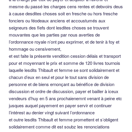
mesme du passé les charges cens rentes et debvoirs deus
à cause desdites choses soit en fresche ou hors fresche
fonciers ou féodeaux anciens et accoustumés aux
seigneurs des fiefs dont lesdites choses se trouvent
mouvantes que les parties par nous averties de
l’ordonnance royale n’ont peu exprimer, et de tenir à foy et
hommage ou censivement,
et est faite la présente vendition cession délais et transport
pour et moyennant le prix et somme de 120 livres tournois
laquelle lesdits Thibault et femme se sont solidairement et
chacun d’eux en seul et pour le tout sans division de
personne et de biens ernonçant au bénéfice de division
discussion et ordre de discussion, payer et bailler à iceux
vendeurs d’huy en 5 ans prochaienemnt venant à peine etc
jusques auquel payement en payer servir et continuer
l’intérest au denier vingt suivant l’ordonnance
et outre lesdits Thibault et femme promettent et s’obligent
solidairement comme dit est soubz les renonciations