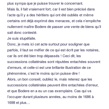
plus sympa que je puisse trouver le concernant.
Mais là, il fait vraiement fort, car il est bien précisé dans
l’acte qu’il y a des héritiers qui ont été oubliés et même
certains ont déjà exprimé des menaces, et cela n’empêche
nullement maître Bodere de passer une vente de biens qu’il
sait donc contesté.
Je suis stupéfaite.
Donc, je mets ici cet acte surtout pour souligner que
parfois, il faut se méfier de ce qui est écrit par les notaires,
car ils ont été bien trop dépassés ! Ceci dit, les
successions collatérales sont réputées entachées souvent
d’erreurs, et celle-ci est une brillante illustration de ce
phénomène, c’est le moins qu’on puisse dire !
Alors, un bon conseil, oubliez le, mais retenez que les
successions collatérales peuvent être entachées d’erreur,
et que Bodere en a eu un cas exemplaire. Cas qui va
l’occuper durant plusieurs années, au moins de 1686 à
1698 et plus…