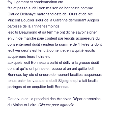
foy jugement et condemnaiton etc
fait et passé audit Lyon maison de honneste homme
Claude Delahaye marchand oste de l’Ours et de Me
Vincent Bouglier sieur de la Garenne demeurant Angers
paroisse de la Trinité tesmoings
lesdits Beaumond et sa femme ont dit ne savoir signer
en vin de marché paié content par lesdits acquéreurs du
consentement dudit vendeur la somme de 4 livres tz dont
ledit vendeur s’est tenu à content et en a quitté lesdits
acquéreurs leurs hoirs etc
auxquels ledit Bonneau a baillé et délivré la grosse dudit
contrat qu’ils ont prinse et receue et en ont quitté ledit
Bonneau luy etc et encore demeurent lesdites acquéreurs
tenus paier les vacations dudit Sigoigne qui a fait lesdits
partages et en acquitter ledit Bonneau
Cette vue est la propriété des Archives Départementales
du Maine-et-Loire.
Cliquez pour agrandir.