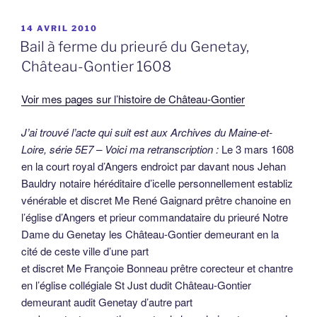
PUBLIÉ
14 AVRIL 2010
LE
Bail à ferme du prieuré du Genetay,
Château-Gontier 1608
Voir mes pages sur l’histoire de Château-Gontier
J’ai trouvé l’acte qui suit est aux Archives du Maine-et-
Loire, série 5E7 – Voici ma retranscription :
Le 3 mars 1608
en la court royal d’Angers endroict par davant nous Jehan
Bauldry notaire héréditaire d’icelle personnellement establiz
vénérable et discret Me René Gaignard prêtre chanoine en
l’église d’Angers et prieur commandataire du prieuré Notre
Dame du Genetay les Château-Gontier demeurant en la
cité de ceste ville d’une part
et discret Me Françoie Bonneau prêtre corecteur et chantre
en l’église collégiale St Just dudit Château-Gontier
demeurant audit Genetay d’autre part