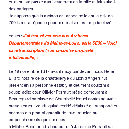
et le tout se passe manifestement en famille et fait suite à
des partages.
Je suppose que la maison est assez belle car le prix de
700 livres à l’époque pour une maison est un prix élevé.
center>
J’ai trouvé cet acte aux Archives
Départementales du Maine-et-Loire, série 5E36 – Voici
sa retranscription (voir ci-contre propriété
intellectuelle) :
Le 19 novembre 1647 avant midy par devant nous René
Billard notaire de la chastellenye du Lion d’Angers fut
présent en sa personne estably et deument soubzmis
soubz ladite cour Ollivier Perrault prêtre demeurant à
Beauregard paroisse de Chambellé lequel confesse avoir
présentement vendu quitté ceddé délaissé et transporté et
encores etc promet garantir de tous troubles ou
empeschements quelconques
à Michel Beaumond laboureur et à Jacquine Perrault sa