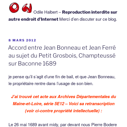
Odile Halbert –
Reproduction interdite sur
Merci d’en discuter sur ce blog.
autre endroit d’Internet
PUBLIÉ
8 MARS 2012
LE
Accord entre Jean Bonneau et Jean Ferré
au sujet du Petit Grosbois, Champteussé
sur Baconne 1689
je pense qu’il s’agit d’une fin de bail, et que Jean Bonneau,
le propriétaire rentre dans l’usage de son bien.
J’ai trouvé cet acte aux Archives Départementales du
Maine-et-Loire, série 5E12 – Voici sa retranscription
(voir ci-contre propriété intellectuelle) :
Le 26 mai 1689 avant midy, par devant nous Pierre Bodere