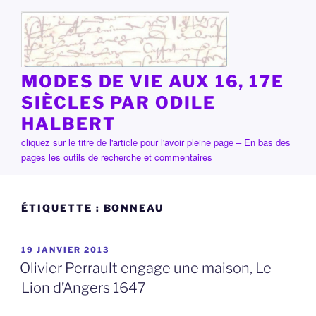
Aller
au
contenu
principal
MODES DE VIE AUX 16, 17E
SIÈCLES PAR ODILE
HALBERT
cliquez sur le titre de l'article pour l'avoir pleine page – En bas des
pages les outils de recherche et commentaires
ÉTIQUETTE :
BONNEAU
PUBLIÉ
19 JANVIER 2013
LE
Olivier Perrault engage une maison, Le
Lion d’Angers 1647