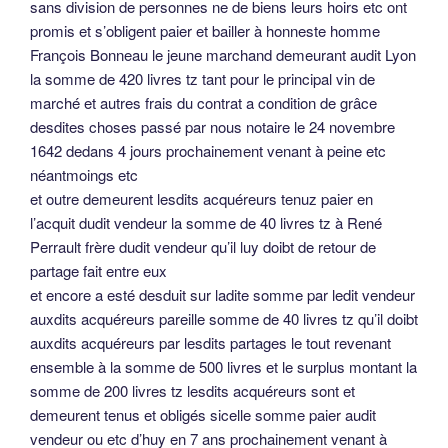
sans division de personnes ne de biens leurs hoirs etc ont
promis et s’obligent paier et bailler à honneste homme
François Bonneau le jeune marchand demeurant audit Lyon
la somme de 420 livres tz tant pour le principal vin de
marché et autres frais du contrat a condition de grâce
desdites choses passé par nous notaire le 24 novembre
1642 dedans 4 jours prochainement venant à peine etc
néantmoings etc
et outre demeurent lesdits acquéreurs tenuz paier en
l’acquit dudit vendeur la somme de 40 livres tz à René
Perrault frère dudit vendeur qu’il luy doibt de retour de
partage fait entre eux
et encore a esté desduit sur ladite somme par ledit vendeur
auxdits acquéreurs pareille somme de 40 livres tz qu’il doibt
auxdits acquéreurs par lesdits partages le tout revenant
ensemble à la somme de 500 livres et le surplus montant la
somme de 200 livres tz lesdits acquéreurs sont et
demeurent tenus et obligés sicelle somme paier audit
vendeur ou etc d’huy en 7 ans prochainement venant à