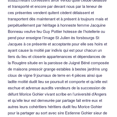
et transporté et encore par devant nous par la teneur de
ces présentes vendent quitent cèdent délaissent et
transportent dès maintenant et à présent à toujours mais et
perpétuellement par héritage à honneste femme Jacquine
Bonneau veufve feu Guy Pottier hotesse de l’hotellerie ou
pend pour enseigne l’image St Julien ès forsbourgs St
Jacques à ce présente et acceptante pour elle ses hoirs et
ayant cause la moitié par indivis qui est pour chacun un
tiers du lieu et closerie appartenances et dépendances de
la Rougère située en la paroisse de Juigné Béné composée
de maisons pressoir grange estables à bestes jardrins ung
cloux de vigne 9 journaux de terre en 4 pièces ainsi que
ladite moitié dudit lieu se poursuit et comporte et qu’elle est
eschue et advenue auxdits vendeurs de la succession de
défunt Morice Gohier vivant scribe en l’université d’Angers
et qu’elle leur est demeurée par partage fait entre eux et
autres leurs cohéritiers héritiers dudit feu Morice Gohier
pour la partager au sort avec sire Estienne Gohier sieur de