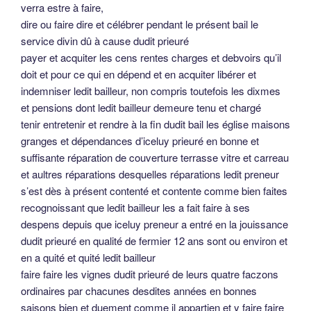
verra estre à faire,
dire ou faire dire et célébrer pendant le présent bail le
service divin dû à cause dudit prieuré
payer et acquiter les cens rentes charges et debvoirs qu’il
doit et pour ce qui en dépend et en acquiter libérer et
indemniser ledit bailleur, non compris toutefois les dixmes
et pensions dont ledit bailleur demeure tenu et chargé
tenir entretenir et rendre à la fin dudit bail les église maisons
granges et dépendances d’iceluy prieuré en bonne et
suffisante réparation de couverture terrasse vitre et carreau
et aultres réparations desquelles réparations ledit preneur
s’est dès à présent contenté et contente comme bien faites
recognoissant que ledit bailleur les a fait faire à ses
despens depuis que iceluy preneur a entré en la jouissance
dudit prieuré en qualité de fermier 12 ans sont ou environ et
en a quité et quité ledit bailleur
faire faire les vignes dudit prieuré de leurs quatre faczons
ordinaires par chacunes desdites années en bonnes
saisons bien et duement comme il appartien et y faire faire