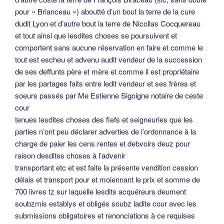
pour « Brianceau ») aboutté d’un bout la terre de la cure
dudit Lyon et d’autre bout la terre de Nicollas Cocquereau
et tout ainsi que lesdites choses se poursuivent et
comportent sans aucune réservation en faire et comme le
tout est escheu et advenu audit vendeur de la succession
de ses deffunts père et mère et comme il est propriétaire
par les partages faits entre ledit vendeur et ses frères et
soeurs passés par Me Estienne Sigoigne notaire de ceste
cour
tenues lesdites choses des fiefs et seigneuries que les
parties n’ont peu déclarer adverties de l’ordonnance à la
charge de paier les cens rentes et debvoirs deuz pour
raison desdites choses à l’advenir
transportant etc et est faite la présente vendition cession
délais et transport pour et moiennant le prix et somme de
700 livres tz sur laquelle lesdits acquéreurs deument
soubzmis establys et obligés soubz ladite cour avec les
submissions obligatoires et renonciations à ce requises