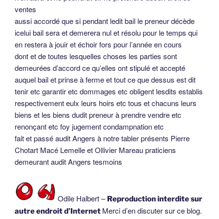
ventes
aussi accordé que si pendant ledit bail le preneur décède
icelui bail sera et demerera nul et résolu pour le temps qui
en restera à jouir et échoir fors pour l’année en cours
dont et de toutes lesquelles choses les parties sont
demeurées d’accord ce qu’elles ont stipulé et accepté
auquel bail et prinse à ferme et tout ce que dessus est dit
tenir etc garantir etc dommages etc obligent lesdits establis
respectivement eulx leurs hoirs etc tous et chacuns leurs
biens et les biens dudit preneur à prendre vendre etc
renonçant etc foy jugement condampnation etc
fait et passé audit Angers à notre tabler présents Pierre
Chotart Macé Lemelle et Ollivier Mareau praticiens
demeurant audit Angers tesmoins
Odile Halbert –
Reproduction interdite sur
Merci d’en discuter sur ce blog.
autre endroit d’Internet