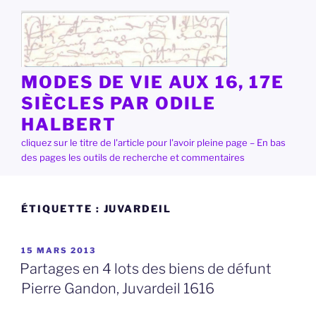
Aller
au
contenu
principal
MODES DE VIE AUX 16, 17E
SIÈCLES PAR ODILE
HALBERT
cliquez sur le titre de l'article pour l'avoir pleine page – En bas
des pages les outils de recherche et commentaires
ÉTIQUETTE :
JUVARDEIL
PUBLIÉ
15 MARS 2013
LE
Partages en 4 lots des biens de défunt
Pierre Gandon, Juvardeil 1616