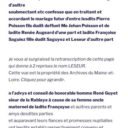
d’aultre
soubmectant etc confesse que en traitant et
accordant le mariage futur d’entre lesdits Pierre
Poisson fils dudit deffunt Me Jehan Poisson et de
ladite Renée Augeard d’une part et ladite Françoise
Saguiez fille dudit Saguyez et Leseur d’aultre part
Je vous ai surgraissé la retranscription de cette page
qui donne à 2 reprises le nom LESEUR.
Cette vue est la propriété des Archives du Maine-et-
Loire.
Cliquez pour agrandir
.
o l’advys et conseil de honorable homme René Guyet
sieur de la Rablaye à cause de sa femme oncle
maternel de ladite Françoyse
et aultres parents et
amys desdites parties
et auparavant leurs fiances et promesses nuptialles
ont lesdits establiz respectivement convenu et