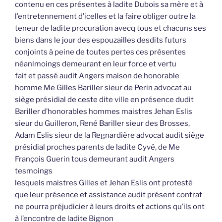
contenu en ces présentes à ladite Dubois sa mère et à
l’entretennement d’icelles et la faire obliger outre la
teneur de ladite procuration avecq tous et chacuns ses
biens dans le jour des espouzailles desdits futurs
conjoints à peine de toutes pertes ces présentes
néanlmoings demeurant en leur force et vertu
fait et passé audit Angers maison de honorable
homme Me Gilles Bariller sieur de Perin advocat au
siège présidial de ceste dite ville en présence dudit
Bariller d’honorables hommes maistres Jehan Eslis
sieur du Guilleron, René Bariller sieur des Brosses,
Adam Eslis sieur de la Regnardière advocat audit siège
présidial proches parents de ladite Cyvé, de Me
François Guerin tous demeurant audit Angers
tesmoings
lesquels maistres Gilles et Jehan Eslis ont protesté
que leur présence et assistance audit présent contrat
ne pourra préjudicier à leurs droits et actions qu’ils ont
à l’encontre de ladite Bignon