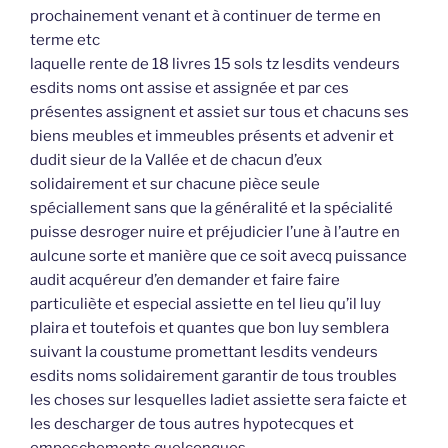
prochainement venant et à continuer de terme en
terme etc
laquelle rente de 18 livres 15 sols tz lesdits vendeurs
esdits noms ont assise et assignée et par ces
présentes assignent et assiet sur tous et chacuns ses
biens meubles et immeubles présents et advenir et
dudit sieur de la Vallée et de chacun d’eux
solidairement et sur chacune pièce seule
spéciallement sans que la généralité et la spécialité
puisse desroger nuire et préjudicier l’une à l’autre en
aulcune sorte et manière que ce soit avecq puissance
audit acquéreur d’en demander et faire faire
particuliète et especial assiette en tel lieu qu’il luy
plaira et toutefois et quantes que bon luy semblera
suivant la coustume promettant lesdits vendeurs
esdits noms solidairement garantir de tous troubles
les choses sur lesquelles ladiet assiette sera faicte et
les descharger de tous autres hypotecques et