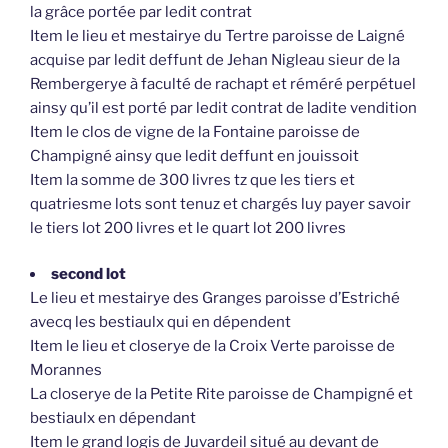
la grâce portée par ledit contrat
Item le lieu et mestairye du Tertre paroisse de Laigné
acquise par ledit deffunt de Jehan Nigleau sieur de la
Rembergerye à faculté de rachapt et réméré perpétuel
ainsy qu’il est porté par ledit contrat de ladite vendition
Item le clos de vigne de la Fontaine paroisse de
Champigné ainsy que ledit deffunt en jouissoit
Item la somme de 300 livres tz que les tiers et
quatriesme lots sont tenuz et chargés luy payer savoir
le tiers lot 200 livres et le quart lot 200 livres
second lot
Le lieu et mestairye des Granges paroisse d’Estriché
avecq les bestiaulx qui en dépendent
Item le lieu et closerye de la Croix Verte paroisse de
Morannes
La closerye de la Petite Rite paroisse de Champigné et
bestiaulx en dépendant
Item le grand logis de Juvardeil situé au devant de