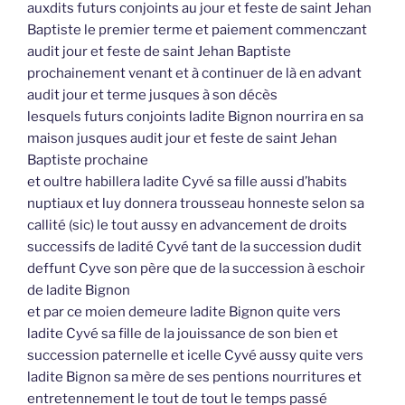
auxdits futurs conjoints au jour et feste de saint Jehan
Baptiste le premier terme et paiement commenczant
audit jour et feste de saint Jehan Baptiste
prochainement venant et à continuer de là en advant
audit jour et terme jusques à son décès
lesquels futurs conjoints ladite Bignon nourrira en sa
maison jusques audit jour et feste de saint Jehan
Baptiste prochaine
et oultre habillera ladite Cyvé sa fille aussi d’habits
nuptiaux et luy donnera trousseau honneste selon sa
callité (sic) le tout aussy en advancement de droits
successifs de ladité Cyvé tant de la succession dudit
deffunt Cyve son père que de la succession à eschoir
de ladite Bignon
et par ce moien demeure ladite Bignon quite vers
ladite Cyvé sa fille de la jouissance de son bien et
succession paternelle et icelle Cyvé aussy quite vers
ladite Bignon sa mère de ses pentions nourritures et
entretennement le tout de tout le temps passé