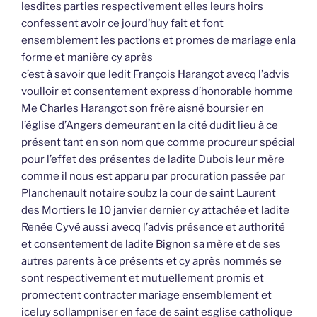
lesdites parties respectivement elles leurs hoirs
confessent avoir ce jourd’huy fait et font
ensemblement les pactions et promes de mariage enla
forme et manière cy après
c’est à savoir que ledit François Harangot avecq l’advis
voulloir et consentement express d’honorable homme
Me Charles Harangot son frère aisné boursier en
l’église d’Angers demeurant en la cité dudit lieu à ce
présent tant en son nom que comme procureur spécial
pour l’effet des présentes de ladite Dubois leur mère
comme il nous est apparu par procuration passée par
Planchenault notaire soubz la cour de saint Laurent
des Mortiers le 10 janvier dernier cy attachée et ladite
Renée Cyvé aussi avecq l’advis présence et authorité
et consentement de ladite Bignon sa mère et de ses
autres parents à ce présents et cy après nommés se
sont respectivement et mutuellement promis et
promectent contracter mariage ensemblement et
iceluy sollampniser en face de saint esglise catholique