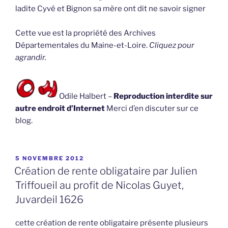
ladite Cyvé et Bignon sa mère ont dit ne savoir signer
Cette vue est la propriété des Archives
Départementales du Maine-et-Loire.
Cliquez pour
agrandir.
Odile Halbert –
Reproduction interdite sur
autre endroit d’Internet
Merci d’en discuter sur ce
blog.
PUBLIÉ
5 NOVEMBRE 2012
LE
Création de rente obligataire par Julien
Triffoueil au profit de Nicolas Guyet,
Juvardeil 1626
cette création de rente obligataire présente plusieurs