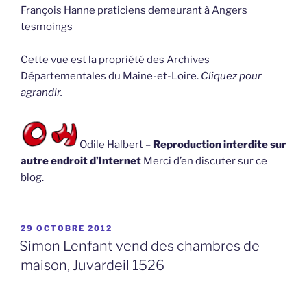
François Hanne praticiens demeurant à Angers
tesmoings
Cette vue est la propriété des Archives
Départementales du Maine-et-Loire.
Cliquez pour
agrandir.
Odile Halbert –
Reproduction interdite sur
autre endroit d’Internet
Merci d’en discuter sur ce
blog.
PUBLIÉ
29 OCTOBRE 2012
LE
Simon Lenfant vend des chambres de
maison, Juvardeil 1526