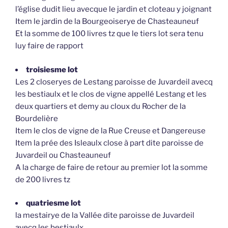
l’église dudit lieu avecque le jardin et cloteau y joignant
Item le jardin de la Bourgeoiserye de Chasteauneuf
Et la somme de 100 livres tz que le tiers lot sera tenu
luy faire de rapport
troisiesme lot
Les 2 closeryes de Lestang paroisse de Juvardeil avecq
les bestiaulx et le clos de vigne appellé Lestang et les
deux quartiers et demy au cloux du Rocher de la
Bourdelière
Item le clos de vigne de la Rue Creuse et Dangereuse
Item la prée des Isleaulx close à part dite paroisse de
Juvardeil ou Chasteauneuf
A la charge de faire de retour au premier lot la somme
de 200 livres tz
quatriesme lot
la mestairye de la Vallée dite paroisse de Juvardeil
avecq les bestiaulx