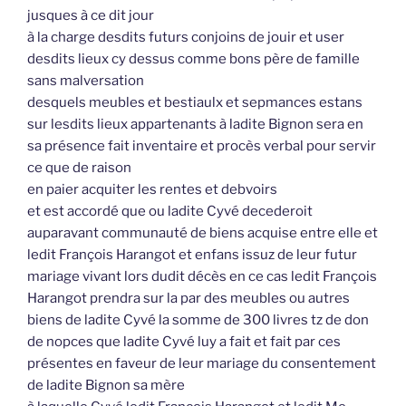
jusques à ce dit jour
à la charge desdits futurs conjoins de jouir et user
desdits lieux cy dessus comme bons père de famille
sans malversation
desquels meubles et bestiaulx et sepmances estans
sur lesdits lieux appartenants à ladite Bignon sera en
sa présence fait inventaire et procès verbal pour servir
ce que de raison
en paier acquiter les rentes et debvoirs
et est accordé que ou ladite Cyvé decederoit
auparavant communauté de biens acquise entre elle et
ledit François Harangot et enfans issuz de leur futur
mariage vivant lors dudit décès en ce cas ledit François
Harangot prendra sur la par des meubles ou autres
biens de ladite Cyvé la somme de 300 livres tz de don
de nopces que ladite Cyvé luy a fait et fait par ces
présentes en faveur de leur mariage du consentement
de ladite Bignon sa mère