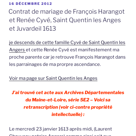
PUBLIÉ
16 DÉCEMBRE 2012
LE
Contrat de mariage de François Harangot
et Renée Cyvé, Saint Quentin les Anges
et Juvardeil 1613
je descends de cette famille Cyvé de Saint Quentin les
Angers
et cette Renée Cyvé est manifestement ma
proche parente car je retrouve François Harangot dans
les parrainages de ma prorpre ascendance.
Voir ma page sur Saint Quentin les Anges
J’ai trouvé cet acte aux Archives Départementales
du Maine-et-Loire, série 5E2 – Voici sa
retranscription (voir ci-contre propriété
intellectuelle) :
Le mercredi 23 janvier 1613 après midi, (Laurent