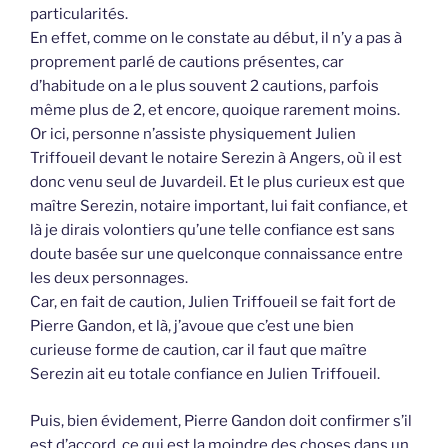
particularités.
En effet, comme on le constate au début, il n’y a pas à
proprement parlé de cautions présentes, car
d’habitude on a le plus souvent 2 cautions, parfois
même plus de 2, et encore, quoique rarement moins.
Or ici, personne n’assiste physiquement Julien
Triffoueil devant le notaire Serezin à Angers, où il est
donc venu seul de Juvardeil. Et le plus curieux est que
maître Serezin, notaire important, lui fait confiance, et
là je dirais volontiers qu’une telle confiance est sans
doute basée sur une quelconque connaissance entre
les deux personnages.
Car, en fait de caution, Julien Triffoueil se fait fort de
Pierre Gandon, et là, j’avoue que c’est une bien
curieuse forme de caution, car il faut que maître
Serezin ait eu totale confiance en Julien Triffoueil.
Puis, bien évidement, Pierre Gandon doit confirmer s’il
est d’accord, ce qui est la moindre des choses dans un