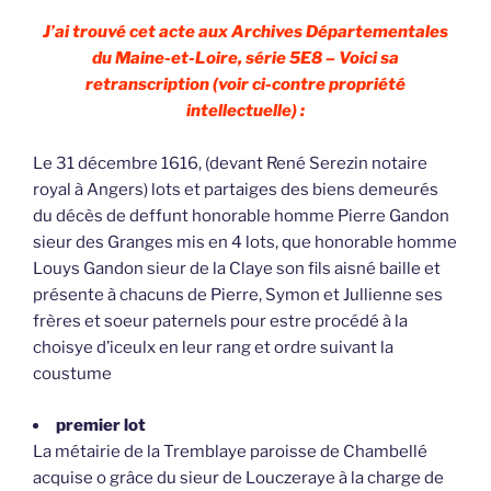
J’ai trouvé cet acte aux Archives Départementales
du Maine-et-Loire, série 5E8 – Voici sa
retranscription (voir ci-contre propriété
intellectuelle) :
Le 31 décembre 1616, (devant René Serezin notaire
royal à Angers) lots et partaiges des biens demeurés
du décès de deffunt honorable homme Pierre Gandon
sieur des Granges mis en 4 lots, que honorable homme
Louys Gandon sieur de la Claye son fils aisné baille et
présente à chacuns de Pierre, Symon et Jullienne ses
frères et soeur paternels pour estre procédé à la
choisye d’iceulx en leur rang et ordre suivant la
coustume
premier lot
La métairie de la Tremblaye paroisse de Chambellé
acquise o grâce du sieur de Louczeraye à la charge de