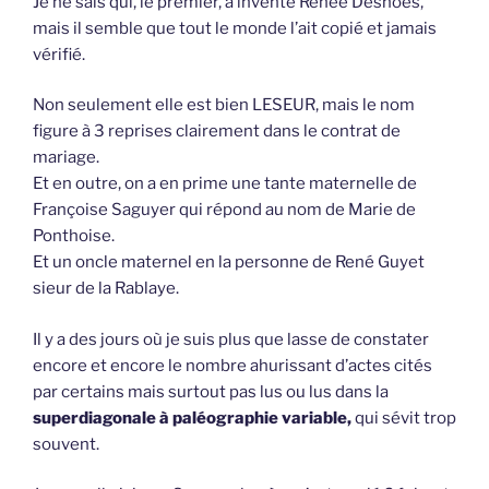
Je ne sais qui, le premier, a inventé Renée Desnoes,
mais il semble que tout le monde l’ait copié et jamais
vérifié.
Non seulement elle est bien LESEUR, mais le nom
figure à 3 reprises clairement dans le contrat de
mariage.
Et en outre, on a en prime une tante maternelle de
Françoise Saguyer qui répond au nom de Marie de
Ponthoise.
Et un oncle maternel en la personne de René Guyet
sieur de la Rablaye.
Il y a des jours où je suis plus que lasse de constater
encore et encore le nombre ahurissant d’actes cités
par certains mais surtout pas lus ou lus dans la
superdiagonale à paléographie variable,
qui sévit trop
souvent.