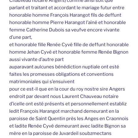
Chauveau notaire Angers) comme ainsi soit que
parlant et traitant et accordant le mariage futur entre
honorable homme François Harangot fils de deffunt
honorable homme Pierre Harangot l’aîné et honorable
femme Catherine Dubois sa veufve encore vivante
d’une part,
et honorable fille Renée Cyvé fille de deffunt honorable
homme Jehan Cyvé et honorable femme Renée Bignon
aussi vivante d’autre part
auparavant aulcunes bénédiction nuptiale ont esté
faites les promesses obligations et conventions
matrimoniales qui s’ensuivent
pour ce est-il que en la cour du roy nostre sire Angers
endroit par devant nous Laurent Chauveau notaire
d’icelle ont esté présents et personnellement establiz
ledit François Harangot marchand demeurant en la
paroisse de Saint Quentin près les Anges en Craonnois
et ladite Renée Cyvé demeurant avec ladite Bignon sa
mère en la paroisse de Juvardeil soubzmectans