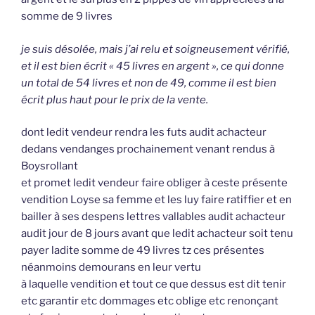
somme de 9 livres
je suis désolée, mais j’ai relu et soigneusement vérifié,
et il est bien écrit « 45 livres en argent », ce qui donne
un total de 54 livres et non de 49, comme il est bien
écrit plus haut pour le prix de la vente.
dont ledit vendeur rendra les futs audit achacteur
dedans vendanges prochainement venant rendus à
Boysrollant
et promet ledit vendeur faire obliger à ceste présente
vendition Loyse sa femme et les luy faire ratiffier et en
bailler à ses despens lettres vallables audit achacteur
audit jour de 8 jours avant que ledit achacteur soit tenu
payer ladite somme de 49 livres tz ces présentes
néanmoins demourans en leur vertu
à laquelle vendition et tout ce que dessus est dit tenir
etc garantir etc dommages etc oblige etc renonçant