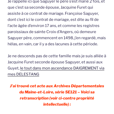
Je rappelle ici que Saguyer le père s’est marié 2 fois, et
que c’est sa seconde épouse, Jacquine Furet qui
assiste à ce contrat de mariage. Françoise Saguyer,
dont c’est ici le contrat de mariage, est dite au fil de
l’acte âgée d’environ 17 ans, et comme les registres
paroissiaux de sainte Croix d’Angers, où demeure
Saguyer père, commencent en 1498, j’en regardé, mais
hélas, en vain, car il y a des lacunes à cette période.
Je ne descends pas de cette famille mais je suis alliée à
Jacquine Furet seconde épouse Saguyer, et aussi aux
Guyet,
le tout dans mon ascendance DAIGREMENT via
mes DELESTANG
J’ai trouvé cet acte aux Archives Départementales
du Maine-et-Loire, série 5E121 – Voici sa
retranscription (voir ci-contre propriété
intellectuelle) :