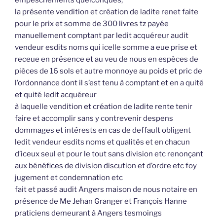
empeschements quelconques,
la présente vendition et création de ladite renet faite
pour le prix et somme de 300 livres tz payée
manuellement comptant par ledit acquéreur audit
vendeur esdits noms qui icelle somme a eue prise et
receue en présence et au veu de nous en espèces de
pièces de 16 sols et autre monnoye au poids et pric de
l’ordonnance dont il s’est tenu à comptant et en a quité
et quité ledit acquéreur
à laquelle vendition et création de ladite rente tenir
faire et accomplir sans y contrevenir despens
dommages et intérests en cas de deffault obligent
ledit vendeur esdits noms et qualités et en chacun
d’iceux seul et pour le tout sans division etc renonçant
aux bénéfices de division discution et d’ordre etc foy
jugement et condemnation etc
fait et passé audit Angers maison de nous notaire en
présence de Me Jehan Granger et François Hanne
praticiens demeurant à Angers tesmoings