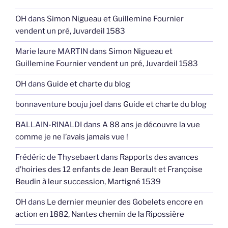
OH
dans
Simon Nigueau et Guillemine Fournier
vendent un pré, Juvardeil 1583
Marie laure MARTIN
dans
Simon Nigueau et
Guillemine Fournier vendent un pré, Juvardeil 1583
OH
dans
Guide et charte du blog
bonnaventure bouju joel
dans
Guide et charte du blog
BALLAIN-RINALDI
dans
A 88 ans je découvre la vue
comme je ne l’avais jamais vue !
Frédéric de Thysebaert
dans
Rapports des avances
d’hoiries des 12 enfants de Jean Berault et Françoise
Beudin à leur succession, Martigné 1539
OH
dans
Le dernier meunier des Gobelets encore en
action en 1882, Nantes chemin de la Ripossière