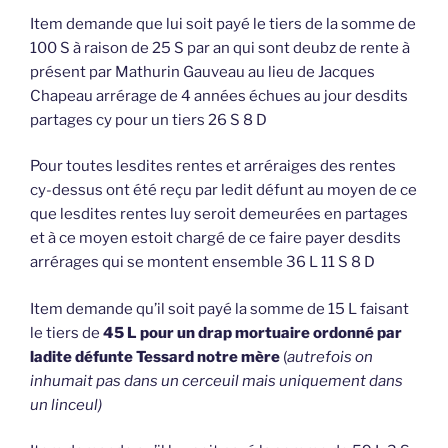
Item demande que lui soit payé le tiers de la somme de
100 S à raison de 25 S par an qui sont deubz de rente à
présent par Mathurin Gauveau au lieu de Jacques
Chapeau arrérage de 4 années échues au jour desdits
partages cy pour un tiers 26 S 8 D
Pour toutes lesdites rentes et arréraiges des rentes
cy-dessus ont été reçu par ledit défunt au moyen de ce
que lesdites rentes luy seroit demeurées en partages
et à ce moyen estoit chargé de ce faire payer desdits
arrérages qui se montent ensemble 36 L 11 S 8 D
Item demande qu’il soit payé la somme de 15 L faisant
le tiers de
45 L pour un drap mortuaire ordonné par
ladite défunte Tessard notre mère
(
autrefois on
inhumait pas dans un cerceuil mais uniquement dans
un linceul)