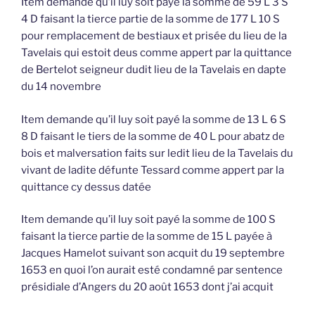
Item demande qu’il luy soit payé la somme de 59 L 3 S
4 D faisant la tierce partie de la somme de 177 L 10 S
pour remplacement de bestiaux et prisée du lieu de la
Tavelais qui estoit deus comme appert par la quittance
de Bertelot seigneur dudit lieu de la Tavelais en dapte
du 14 novembre
Item demande qu’il luy soit payé la somme de 13 L 6 S
8 D faisant le tiers de la somme de 40 L pour abatz de
bois et malversation faits sur ledit lieu de la Tavelais du
vivant de ladite défunte Tessard comme appert par la
quittance cy dessus datée
Item demande qu’il luy soit payé la somme de 100 S
faisant la tierce partie de la somme de 15 L payée à
Jacques Hamelot suivant son acquit du 19 septembre
1653 en quoi l’on aurait esté condamné par sentence
présidiale d’Angers du 20 août 1653 dont j’ai acquit