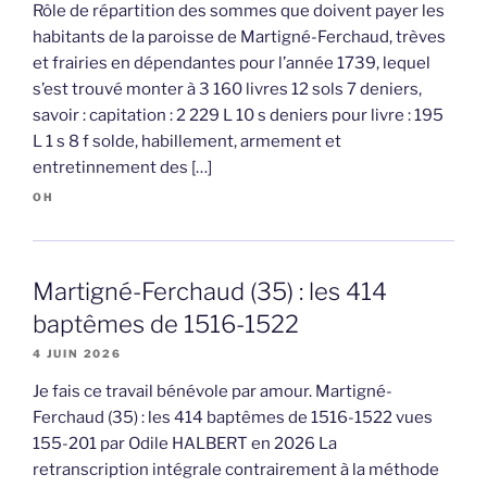
Rôle de répartition des sommes que doivent payer les
habitants de la paroisse de Martigné-Ferchaud, trèves
et frairies en dépendantes pour l’année 1739, lequel
s’est trouvé monter à 3 160 livres 12 sols 7 deniers,
savoir : capitation : 2 229 L 10 s deniers pour livre : 195
L 1 s 8 f solde, habillement, armement et
entretinnement des […]
OH
Martigné-Ferchaud (35) : les 414
baptêmes de 1516-1522
4 JUIN 2026
Je fais ce travail bénévole par amour. Martigné-
Ferchaud (35) : les 414 baptêmes de 1516-1522 vues
155-201 par Odile HALBERT en 2026 La
retranscription intégrale contrairement à la méthode