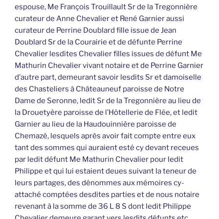
espouse, Me François Trouillault Sr de la Tregonnière
curateur de Anne Chevalier et René Garnier aussi
curateur de Perrine Doublard fille issue de Jean
Doublard Sr de la Courairie et de défunte Perrine
Chevalier lesdites Chevalier filles issues de défunt Me
Mathurin Chevalier vivant notaire et de Perrine Garnier
d’autre part, demeurant savoir lesdits Sr et damoiselle
des Chasteliers à Châteauneuf paroisse de Notre
Dame de Seronne, ledit Sr de la Tregonnière au lieu de
la Drouetyère paroisse de l’Hôtellerie de Flée, et ledit
Garnier au lieu de la Haudouinnière paroisse de
Chemazé, lesquels après avoir fait compte entre eux
tant des sommes qui auraient esté cy devant receues
par ledit défunt Me Mathurin Chevalier pour ledit
Philippe et qui lui estaient deues suivant la teneur de
leurs partages, des dénommes aux mémoires cy-
attaché comptées desdites parties et de nous notaire
revenant à la somme de 36 L 8 S dont ledit Philippe
Chevalier demeure garant vers lesdits défunts etc…