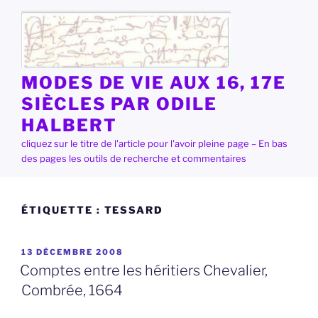
Aller
au
contenu
principal
MODES DE VIE AUX 16, 17E
SIÈCLES PAR ODILE
HALBERT
cliquez sur le titre de l'article pour l'avoir pleine page – En bas
des pages les outils de recherche et commentaires
ÉTIQUETTE :
TESSARD
PUBLIÉ
13 DÉCEMBRE 2008
LE
Comptes entre les héritiers Chevalier,
Combrée, 1664