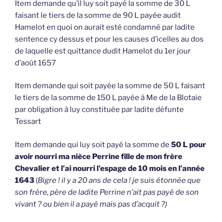
Item demande qu’il luy soit payé la somme de 30 L
faisant le tiers de la somme de 90 L payée audit
Hamelot en quoi on aurait esté condamné par ladite
sentence cy dessus et pour les causes d’icelles au dos
de laquelle est quittance dudit Hamelot du 1er jour
d’août 1657
Item demande qui soit payée la somme de 50 L faisant
le tiers de la somme de 150 L payée à Me de la Blotaie
par obligation à luy constituée par ladite défunte
Tessart
Item demande qui luy soit payé la somme de
50 L pour
avoir nourri ma nièce Perrine fille de mon frère
Chevalier et l’ai nourri l’espage de 10 mois en l’année
1643
(
Bigre ! il y a 20 ans de cela ! je suis étonnée que
son frère, père de ladite Perrine n’ait pas payé de son
vivant ? ou bien il a payé mais pas d’acquit ?)