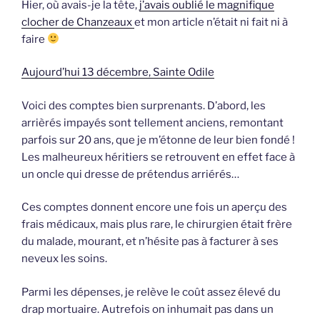
Hier, où avais-je la tête,
j’avais oublié le magnifique
clocher de Chanzeaux
et mon article n’était ni fait ni à
faire
Aujourd’hui 13 décembre, Sainte Odile
Voici des comptes bien surprenants. D’abord, les
arrièrés impayés sont tellement anciens, remontant
parfois sur 20 ans, que je m’étonne de leur bien fondé !
Les malheureux héritiers se retrouvent en effet face à
un oncle qui dresse de prétendus arriérés…
Ces comptes donnent encore une fois un aperçu des
frais médicaux, mais plus rare, le chirurgien était frère
du malade, mourant, et n’hésite pas à facturer à ses
neveux les soins.
Parmi les dépenses, je relève le coût assez élevé du
drap mortuaire. Autrefois on inhumait pas dans un