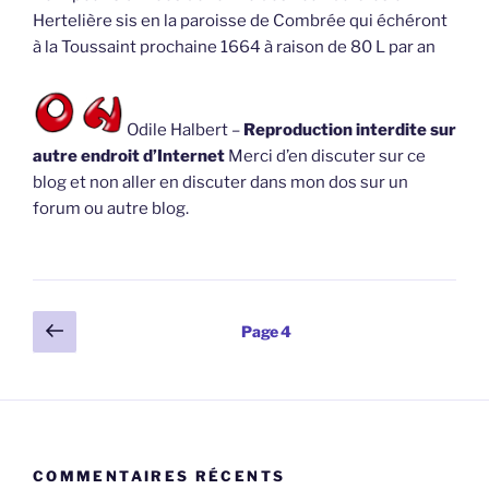
Hertelière sis en la paroisse de Combrée qui échéront
à la Toussaint prochaine 1664 à raison de 80 L par an
Odile Halbert –
Reproduction interdite sur
autre endroit d’Internet
Merci d’en discuter sur ce
blog et non aller en discuter dans mon dos sur un
forum ou autre blog.
Pagination
Page
Page
4
précédente
des
publications
COMMENTAIRES RÉCENTS