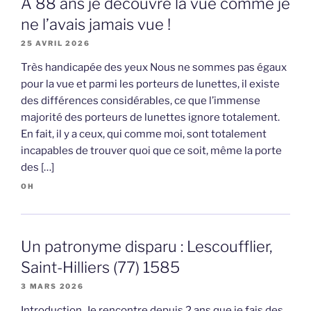
A 88 ans je découvre la vue comme je
ne l’avais jamais vue !
25 AVRIL 2026
Très handicapée des yeux Nous ne sommes pas égaux
pour la vue et parmi les porteurs de lunettes, il existe
des différences considérables, ce que l’immense
majorité des porteurs de lunettes ignore totalement.
En fait, il y a ceux, qui comme moi, sont totalement
incapables de trouver quoi que ce soit, même la porte
des […]
OH
Un patronyme disparu : Lescoufflier,
Saint-Hilliers (77) 1585
3 MARS 2026
Introduction Je rencontre depuis 2 ans que je fais des