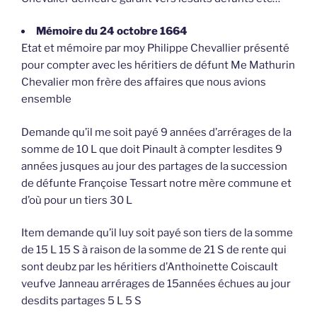
Mémoire du 24 octobre 1664
Etat et mémoire par moy Philippe Chevallier présenté
pour compter avec les héritiers de défunt Me Mathurin
Chevalier mon frère des affaires que nous avions
ensemble
Demande qu’il me soit payé 9 années d’arrérages de la
somme de 10 L que doit Pinault à compter lesdites 9
années jusques au jour des partages de la succession
de défunte Françoise Tessart notre mère commune et
d’où pour un tiers 30 L
Item demande qu’il luy soit payé son tiers de la somme
de 15 L 15 S à raison de la somme de 21 S de rente qui
sont deubz par les héritiers d’Anthoinette Coiscault
veufve Janneau arrérages de 15années échues au jour
desdits partages 5 L 5 S