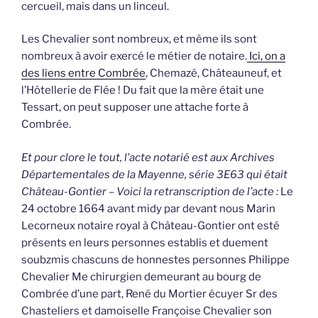
cercueil, mais dans un linceul.
Les Chevalier sont nombreux, et même ils sont
nombreux à avoir exercé le métier de notaire.
Ici, on a
des liens entre Combrée
, Chemazé, Châteauneuf, et
l’Hôtellerie de Flée ! Du fait que la mère était une
Tessart, on peut supposer une attache forte à
Combrée.
Et pour clore le tout, l’acte notarié est aux Archives
Départementales de la Mayenne, série 3E63 qui était
Château-Gontier – Voici la retranscription de l’acte :
Le
24 octobre 1664 avant midy par devant nous Marin
Lecorneux notaire royal à Château-Gontier ont esté
présents en leurs personnes establis et duement
soubzmis chascuns de honnestes personnes Philippe
Chevalier Me chirurgien demeurant au bourg de
Combrée d’une part, René du Mortier écuyer Sr des
Chasteliers et damoiselle Françoise Chevalier son