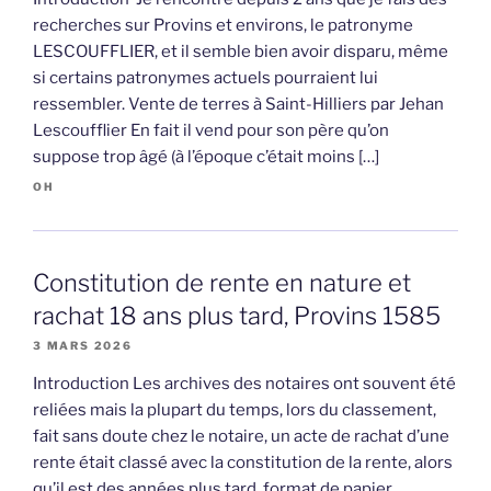
recherches sur Provins et environs, le patronyme
LESCOUFFLIER, et il semble bien avoir disparu, même
si certains patronymes actuels pourraient lui
ressembler. Vente de terres à Saint-Hilliers par Jehan
Lescoufflier En fait il vend pour son père qu’on
suppose trop âgé (à l’époque c’était moins […]
OH
Constitution de rente en nature et
rachat 18 ans plus tard, Provins 1585
3 MARS 2026
Introduction Les archives des notaires ont souvent été
reliées mais la plupart du temps, lors du classement,
fait sans doute chez le notaire, un acte de rachat d’une
rente était classé avec la constitution de la rente, alors
qu’il est des années plus tard. format de papier