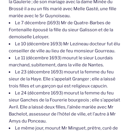
la Gaulerie ; de son mariage avec la dame Minée du
Brossé il a eu un fils marié avec Melle Gasté, une fille
mariée avec le Sr Guynoiseau.
Le 7 décembre (1693) Mr de Quatre-Barbes de
Fontenaille épousé la fille du sieur Galisson et de la
demoiselle Leloyer.
Le 10 (décembre 1693) Mr Lezineau docteur fut élu
conseiller de ville au lieu de feu monsieur Gourreau.
Le 11 (décembre 1693) mourut le sieur Lourdais
marchand, subitement, dans la ville de Nantes.
Le 23 (décembre 1693) mourut la femme du feu
sieur de la Haye. Elle s’appelait Granger ; elle a laissé
trois filles et un garçon qui est religieux capucin.
Le 24 (décembre 1693) mourut la femme du feu
sieur Ganches de la Fourerie bourgeois ; elle s’appelait
Avril. Elle a laissé deux filles, l’aînée mariée avec Mr
Bachelot, assesseur de l’hôtel de ville, et l’autre à Mr
Amys du Ponceau.
Le même jour, mourut Mr Minguet, prêtre, curé de