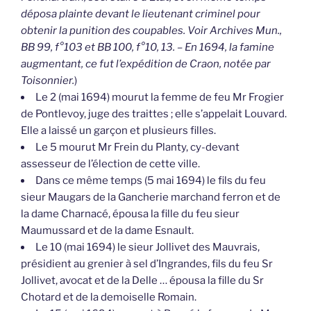
déposa plainte devant le lieutenant criminel pour
obtenir la punition des coupables. Voir Archives Mun.,
BB 99, f°103 et BB 100, f°10, 13. – En 1694, la famine
augmentant, ce fut l’expédition de Craon, notée par
Toisonnier.
)
Le 2 (mai 1694) mourut la femme de feu Mr Frogier
de Pontlevoy, juge des traittes ; elle s’appelait Louvard.
Elle a laissé un garçon et plusieurs filles.
Le 5 mourut Mr Frein du Planty, cy-devant
assesseur de l’élection de cette ville.
Dans ce même temps (5 mai 1694) le fils du feu
sieur Maugars de la Gancherie marchand ferron et de
la dame Charnacé, épousa la fille du feu sieur
Maumussard et de la dame Esnault.
Le 10 (mai 1694) le sieur Jollivet des Mauvrais,
présidient au grenier à sel d’Ingrandes, fils du feu Sr
Jollivet, avocat et de la Delle … épousa la fille du Sr
Chotard et de la demoiselle Romain.