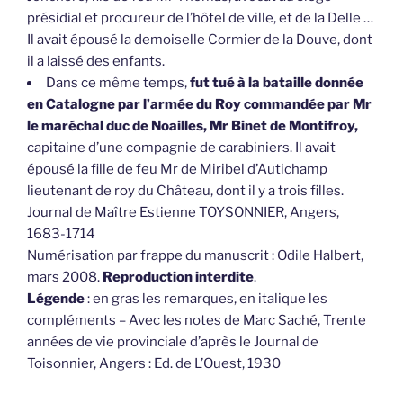
présidial et procureur de l’hôtel de ville, et de la Delle …
Il avait épousé la demoiselle Cormier de la Douve, dont
il a laissé des enfants.
Dans ce même temps,
fut tué à la bataille donnée
en Catalogne par l’armée du Roy commandée par Mr
le maréchal duc de Noailles, Mr Binet de Montifroy,
capitaine d’une compagnie de carabiniers. Il avait
épousé la fille de feu Mr de Miribel d’Autichamp
lieutenant de roy du Château, dont il y a trois filles.
Journal de Maître Estienne TOYSONNIER, Angers,
1683-1714
Numérisation par frappe du manuscrit : Odile Halbert,
mars 2008.
Reproduction interdite
.
Légende
: en gras les remarques, en italique les
compléments – Avec les notes de Marc Saché, Trente
années de vie provinciale d’après le Journal de
Toisonnier, Angers : Ed. de L’Ouest, 1930