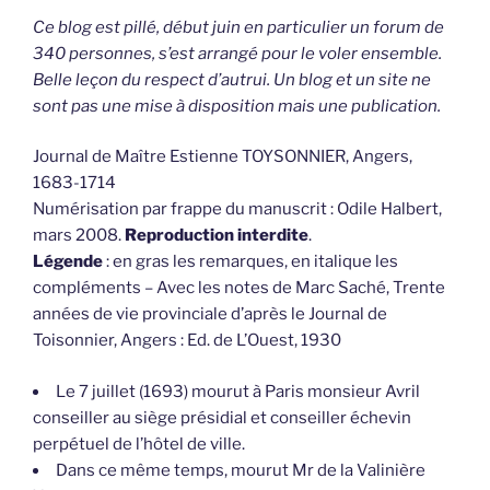
Ce blog est pillé, début juin en particulier un forum de
340 personnes, s’est arrangé pour le voler ensemble.
Belle leçon du respect d’autrui. Un blog et un site ne
sont pas une mise à disposition mais une publication.
Journal de Maître Estienne TOYSONNIER, Angers,
1683-1714
Numérisation par frappe du manuscrit : Odile Halbert,
mars 2008.
Reproduction interdite
.
Légende
: en gras les remarques, en italique les
compléments – Avec les notes de Marc Saché, Trente
années de vie provinciale d’après le Journal de
Toisonnier, Angers : Ed. de L’Ouest, 1930
Le 7 juillet (1693) mourut à Paris monsieur Avril
conseiller au siège présidial et conseiller échevin
perpétuel de l’hôtel de ville.
Dans ce même temps, mourut Mr de la Valinière