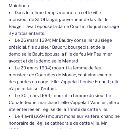
Mainboeuf.
Dans le même temps mourut en cette ville
monsieur de St Offange, gouverneur de la ville de
Baugé. Il avait épousé la dame Courtin, duquel mariage
il y a trois enfants.
Le 26 (mars 1694) Mr Baudry conseiller au siège
présidial, fils du sieur Baudry, bourgeois, et de la
demoiselle Bault, épousa la fille de feu Mr Paulmier
avocat et de la demoiselle Menard
Le 29 (mars 1694) mourut la femme de feu
monsieur de Cournées de Monac, capitaine exempt
des gardes du corps. Elle s’appelait Louise Ernault ; elle
n’a point laissé d’enfant.
Le 30 (mars 1694) mourut la femme du sieur Le
Couz le Jeune, marchand ; elle s’appelait Vannier ; elle a
été enterrée en l’église de la Trinité de cette ville.
Le 4 avril (1694) mourut monsieur Valtère, chanoine
honoraire de l’église cathédrale de cette ville. Mr