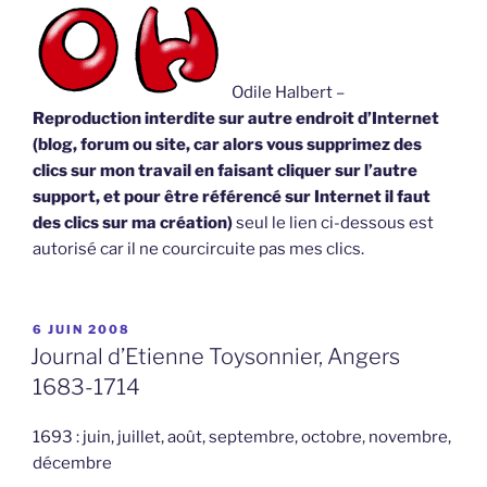
Odile Halbert –
Reproduction interdite sur autre endroit d’Internet
(blog, forum ou site, car alors vous supprimez des
clics sur mon travail en faisant cliquer sur l’autre
support, et pour être référencé sur Internet il faut
des clics sur ma création)
seul le lien ci-dessous est
autorisé car il ne courcircuite pas mes clics.
PUBLIÉ
6 JUIN 2008
LE
Journal d’Etienne Toysonnier, Angers
1683-1714
1693 : juin, juillet, août, septembre, octobre, novembre,
décembre