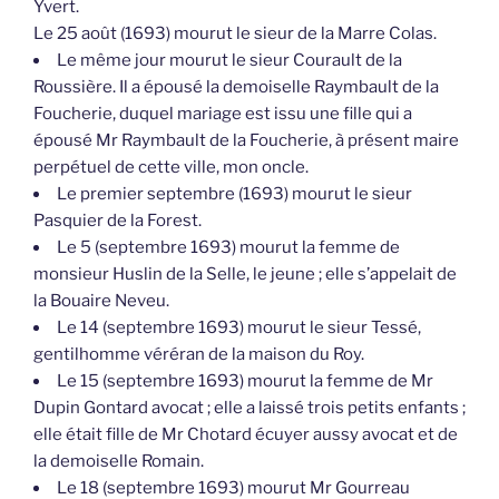
Yvert.
Le 25 août (1693) mourut le sieur de la Marre Colas.
Le même jour mourut le sieur Courault de la
Roussière. Il a épousé la demoiselle Raymbault de la
Foucherie, duquel mariage est issu une fille qui a
épousé Mr Raymbault de la Foucherie, à présent maire
perpétuel de cette ville, mon oncle.
Le premier septembre (1693) mourut le sieur
Pasquier de la Forest.
Le 5 (septembre 1693) mourut la femme de
monsieur Huslin de la Selle, le jeune ; elle s’appelait de
la Bouaire Neveu.
Le 14 (septembre 1693) mourut le sieur Tessé,
gentilhomme véréran de la maison du Roy.
Le 15 (septembre 1693) mourut la femme de Mr
Dupin Gontard avocat ; elle a laissé trois petits enfants ;
elle était fille de Mr Chotard écuyer aussy avocat et de
la demoiselle Romain.
Le 18 (septembre 1693) mourut Mr Gourreau