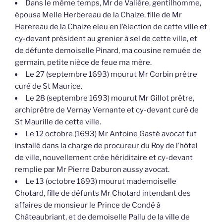
Dans le même temps, Mr de Valière, gentilhomme,
épousa Melle Herbereau de la Chaize, fille de Mr
Herereau de la Chaize eleu en l’élection de cette ville et
cy-devant président au grenier à sel de cette ville, et
de défunte demoiselle Pinard, ma cousine remuée de
germain, petite nièce de feue ma mère.
Le 27 (septembre 1693) mourut Mr Corbin prêtre
curé de St Maurice.
Le 28 (septembre 1693) mourut Mr Gillot prêtre,
archiprêtre de Vernay Vernante et cy-devant curé de
St Maurille de cette ville.
Le 12 octobre (1693) Mr Antoine Gasté avocat fut
installé dans la charge de procureur du Roy de l’hôtel
de ville, nouvellement crée hériditaire et cy-devant
remplie par Mr Pierre Daburon aussy avocat.
Le 13 (octobre 1693) mourut mademoiselle
Chotard, fille de défunts Mr Chotard intendant des
affaires de monsieur le Prince de Condé à
Châteaubriant, et de demoiselle Pallu de la ville de