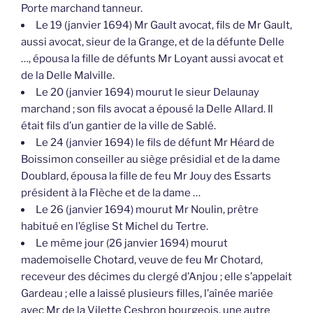
Porte marchand tanneur.
Le 19 (janvier 1694) Mr Gault avocat, fils de Mr Gault,
aussi avocat, sieur de la Grange, et de la défunte Delle
…, épousa la fille de défunts Mr Loyant aussi avocat et
de la Delle Malville.
Le 20 (janvier 1694) mourut le sieur Delaunay
marchand ; son fils avocat a épousé la Delle Allard. Il
était fils d’un gantier de la ville de Sablé.
Le 24 (janvier 1694) le fils de défunt Mr Héard de
Boissimon conseiller au siège présidial et de la dame
Doublard, épousa la fille de feu Mr Jouy des Essarts
président à la Flèche et de la dame …
Le 26 (janvier 1694) mourut Mr Noulin, prêtre
habitué en l’église St Michel du Tertre.
Le même jour (26 janvier 1694) mourut
mademoiselle Chotard, veuve de feu Mr Chotard,
receveur des décimes du clergé d’Anjou ; elle s’appelait
Gardeau ; elle a laissé plusieurs filles, l’aînée mariée
avec Mr de la Vilette Cesbron bourgeois, une autre