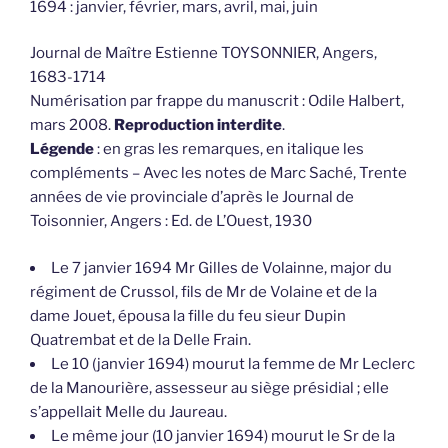
1694 : janvier, février, mars, avril, mai, juin
Journal de Maître Estienne TOYSONNIER, Angers,
1683-1714
Numérisation par frappe du manuscrit : Odile Halbert,
mars 2008.
Reproduction interdite
.
Légende
: en gras les remarques, en italique les
compléments – Avec les notes de Marc Saché, Trente
années de vie provinciale d’après le Journal de
Toisonnier, Angers : Ed. de L’Ouest, 1930
Le 7 janvier 1694 Mr Gilles de Volainne, major du
régiment de Crussol, fils de Mr de Volaine et de la
dame Jouet, épousa la fille du feu sieur Dupin
Quatrembat et de la Delle Frain.
Le 10 (janvier 1694) mourut la femme de Mr Leclerc
de la Manourière, assesseur au siège présidial ; elle
s’appellait Melle du Jaureau.
Le même jour (10 janvier 1694) mourut le Sr de la