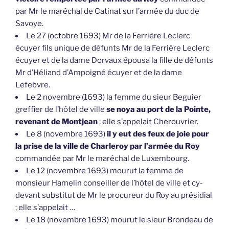
par Mr le maréchal de Catinat sur l’armée du duc de
Savoye.
Le 27 (octobre 1693) Mr de la Ferrière Leclerc
écuyer fils unique de défunts Mr de la Ferrière Leclerc
écuyer et de la dame Dorvaux épousa la fille de défunts
Mr d’Héliand d’Ampoigné écuyer et de la dame
Lefebvre.
Le 2 novembre (1693) la femme du sieur Beguier
greffier de l’hôtel de ville
se noya au port de la Pointe,
revenant de Montjean
; elle s’appelait Cherouvrier.
Le 8 (novembre 1693)
il y eut des feux de joie pour
la prise de la ville de Charleroy par l’armée du Roy
commandée par Mr le maréchal de Luxembourg.
Le 12 (novembre 1693) mourut la femme de
monsieur Hamelin conseiller de l’hôtel de ville et cy-
devant substitut de Mr le procureur du Roy au présidial
; elle s’appelait …
Le 18 (novembre 1693) mourut le sieur Brondeau de