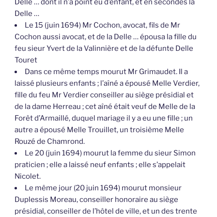
Delle … dont il n’a point eu d’enfant, et en secondes la
Delle …
Le 15 (juin 1694) Mr Cochon, avocat, fils de Mr
Cochon aussi avocat, et de la Delle … épousa la fille du
feu sieur Yvert de la Valinnière et de la défunte Delle
Touret
Dans ce même temps mourut Mr Grimaudet. Il a
laissé plusieurs enfants ; l’aîné a épousé Melle Verdier,
fille du feu Mr Verdier conseiller au siège présidial et
de la dame Herreau ; cet aîné était veuf de Melle de la
Forêt d’Armaillé, duquel mariage il y a eu une fille ; un
autre a épousé Melle Trouillet, un troisième Melle
Rouzé de Chamrond.
Le 20 (juin 1694) mourut la femme du sieur Simon
praticien ; elle a laissé neuf enfants ; elle s’appelait
Nicolet.
Le même jour (20 juin 1694) mourut monsieur
Duplessis Moreau, conseiller honoraire au siège
présidial, conseiller de l’hôtel de ville, et un des trente