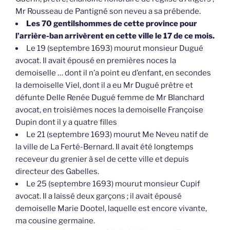
Mr Rousseau de Pantigné son neveu a sa prébende.
Les 70 gentilshommes de cette province pour
l’arrière-ban arrivèrent en cette ville le 17 de ce mois.
Le 19 (septembre 1693) mourut monsieur Dugué
avocat. Il avait épousé en premières noces la
demoiselle … dont il n’a point eu d’enfant, en secondes
la demoiselle Viel, dont il a eu Mr Dugué prêtre et
défunte Delle Renée Dugué femme de Mr Blanchard
avocat, en troisièmes noces la demoiselle Françoise
Dupin dont il y a quatre filles
Le 21 (septembre 1693) mourut Me Neveu natif de
la ville de La Ferté-Bernard. Il avait été longtemps
receveur du grenier à sel de cette ville et depuis
directeur des Gabelles.
Le 25 (septembre 1693) mourut monsieur Cupif
avocat. Il a laissé deux garçons ; il avait épousé
demoiselle Marie Dootel, laquelle est encore vivante,
ma cousine germaine.