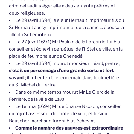
criminel audit siège ; elle a deux enfants prêtres et
deux religieuses.
Le 29 (avril 1694) le sieur Hernault imprimeur fils du
Sr Hernault aussy imprimeur et de la dame … épousa la
fille du Sr Lemoteux.
Le 27 (avril 1694) Mr Poulain de la Forestrie fut élu
conseiller et échevin perpétuel de l’hôtel de ville, en la
place de feu monsieur de Chenedé.
Le 29 (avril 1694) mourut monsieur Héard, prêtre ;
c’était un personnage d’une grande vertu et fort
savant
; il fut enterré le lendemain dans le cimetière
du St Michel du Tertre
Dans ce même temps mourut Mr Le Clerc de la
Ferrière, de la ville de Laval.
Le 1er mai (1694) Mr de Chanzé Nicolon, conseiller
du roy et assesseur de l’hôtel de ville, et le sieur
Beuscher marchand furent élus échevins.
Comme le nombre des pauvres est extraordinaire