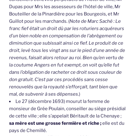
Dupas pour Mrs les assesseurs de l’hôtel de ville, Mr
Bouteiller de la Pinardière pour les Bourgeois, et Mr
Guillot pour les marchands. (
Note de Marc Saché : Le
franc fief était un droit dû par les roturiers acquéreurs
d’un bien noble en compensation de l’abrègement ou
diminution que subissait ainsi ce fief. Le produit de ce
droit, levé tous les vingt ans sur le pied d’une année de
revenus, faisait alors retour au roi. Bien qu’en vertu de
la coutume Angers en fut exempt, on voit qu’elle fut
dans l’obligation de racheter ce droit sous couleur de
don gratuit. C’est par ces procédés sans cesse
renouvelés que la royauté s’efforçait, tant bien que
mal, de subvenir à ses dépenses
.)
Le 27 (décembre 1693) mourut la femme de
monsieur de Grée Poulain, conseiller au siège présidial
de cette ville ; elle s’appelait Béritault de la Chenaye ;
sa mère est une grosse fermière et riche ;
elle est du
pays de Chemillé.