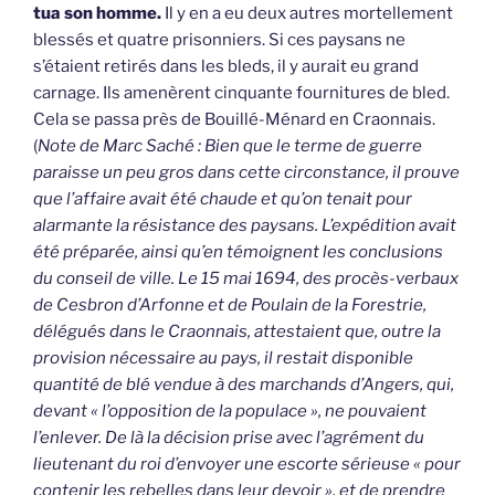
tua son homme.
Il y en a eu deux autres mortellement
blessés et quatre prisonniers. Si ces paysans ne
s’étaient retirés dans les bleds, il y aurait eu grand
carnage. Ils amenèrent cinquante fournitures de bled.
Cela se passa près de Bouillé-Ménard en Craonnais.
(
Note de Marc Saché : Bien que le terme de guerre
paraisse un peu gros dans cette circonstance, il prouve
que l’affaire avait été chaude et qu’on tenait pour
alarmante la résistance des paysans. L’expédition avait
été préparée, ainsi qu’en témoignent les conclusions
du conseil de ville. Le 15 mai 1694, des procès-verbaux
de Cesbron d’Arfonne et de Poulain de la Forestrie,
délégués dans le Craonnais, attestaient que, outre la
provision nécessaire au pays, il restait disponible
quantité de blé vendue à des marchands d’Angers, qui,
devant « l’opposition de la populace », ne pouvaient
l’enlever. De là la décision prise avec l’agrément du
lieutenant du roi d’envoyer une escorte sérieuse « pour
contenir les rebelles dans leur devoir », et de prendre