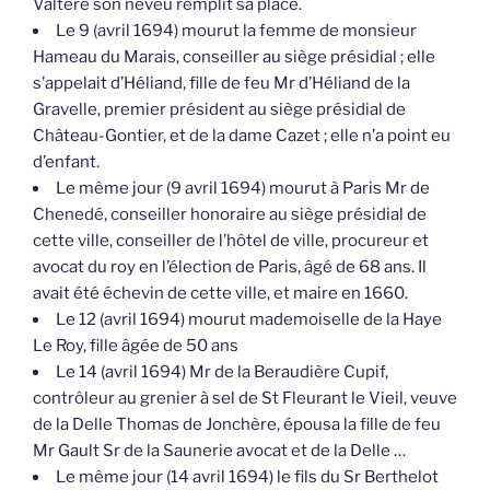
Valtère son neveu remplit sa place.
Le 9 (avril 1694) mourut la femme de monsieur
Hameau du Marais, conseiller au siège présidial ; elle
s’appelait d’Héliand, fille de feu Mr d’Héliand de la
Gravelle, premier président au siège présidial de
Château-Gontier, et de la dame Cazet ; elle n’a point eu
d’enfant.
Le même jour (9 avril 1694) mourut à Paris Mr de
Chenedé, conseiller honoraire au siège présidial de
cette ville, conseiller de l’hôtel de ville, procureur et
avocat du roy en l’élection de Paris, âgé de 68 ans. Il
avait été échevin de cette ville, et maire en 1660.
Le 12 (avril 1694) mourut mademoiselle de la Haye
Le Roy, fille âgée de 50 ans
Le 14 (avril 1694) Mr de la Beraudière Cupif,
contrôleur au grenier à sel de St Fleurant le Vieil, veuve
de la Delle Thomas de Jonchère, épousa la fille de feu
Mr Gault Sr de la Saunerie avocat et de la Delle …
Le même jour (14 avril 1694) le fils du Sr Berthelot