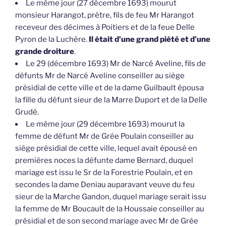
Le même jour (27 décembre 1693) mourut
monsieur Harangot, prêtre, fils de feu Mr Harangot
receveur des décimes à Poitiers et de la feue Delle
Pyron de la Luchère.
Il était d’une grand piété et d’une
grande droiture
.
Le 29 (décembre 1693) Mr de Narcé Aveline, fils de
défunts Mr de Narcé Aveline conseiller au siège
présidial de cette ville et de la dame Guilbault épousa
la fille du défunt sieur de la Marre Duport et de la Delle
Grudé.
Le même jour (29 décembre 1693) mourut la
femme de défunt Mr de Grée Poulain conseiller au
siège présidial de cette ville, lequel avait épousé en
premières noces la défunte dame Bernard, duquel
mariage est issu le Sr de la Forestrie Poulain, et en
secondes la dame Deniau auparavant veuve du feu
sieur de la Marche Gandon, duquel mariage serait issu
la femme de Mr Boucault de la Houssaie conseiller au
présidial et de son second mariage avec Mr de Grée