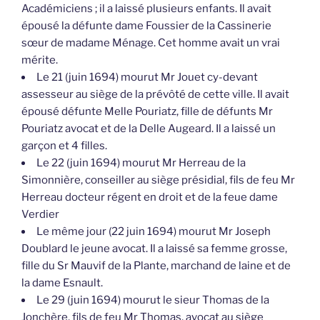
Académiciens ; il a laissé plusieurs enfants. Il avait
épousé la défunte dame Foussier de la Cassinerie
sœur de madame Ménage. Cet homme avait un vrai
mérite.
Le 21 (juin 1694) mourut Mr Jouet cy-devant
assesseur au siège de la prévôté de cette ville. Il avait
épousé défunte Melle Pouriatz, fille de défunts Mr
Pouriatz avocat et de la Delle Augeard. Il a laissé un
garçon et 4 filles.
Le 22 (juin 1694) mourut Mr Herreau de la
Simonnière, conseiller au siège présidial, fils de feu Mr
Herreau docteur régent en droit et de la feue dame
Verdier
Le même jour (22 juin 1694) mourut Mr Joseph
Doublard le jeune avocat. Il a laissé sa femme grosse,
fille du Sr Mauvif de la Plante, marchand de laine et de
la dame Esnault.
Le 29 (juin 1694) mourut le sieur Thomas de la
Jonchère, fils de feu Mr Thomas, avocat au siège