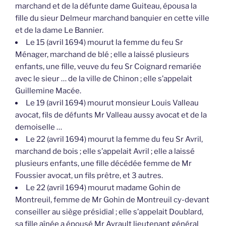
marchand et de la défunte dame Guiteau, épousa la
fille du sieur Delmeur marchand banquier en cette ville
et de la dame Le Bannier.
Le 15 (avril 1694) mourut la femme du feu Sr
Ménager, marchand de blé ; elle a laissé plusieurs
enfants, une fille, veuve du feu Sr Coignard remariée
avec le sieur … de la ville de Chinon ; elle s’appelait
Guillemine Macée.
Le 19 (avril 1694) mourut monsieur Louis Valleau
avocat, fils de défunts Mr Valleau aussy avocat et de la
demoiselle …
Le 22 (avril 1694) mourut la femme du feu Sr Avril,
marchand de bois ; elle s’appelait Avril ; elle a laissé
plusieurs enfants, une fille décédée femme de Mr
Foussier avocat, un fils prêtre, et 3 autres.
Le 22 (avril 1694) mourut madame Gohin de
Montreuil, femme de Mr Gohin de Montreuil cy-devant
conseiller au siège présidial ; elle s’appelait Doublard,
sa fille aînée a épousé Mr Ayrault lieutenant général