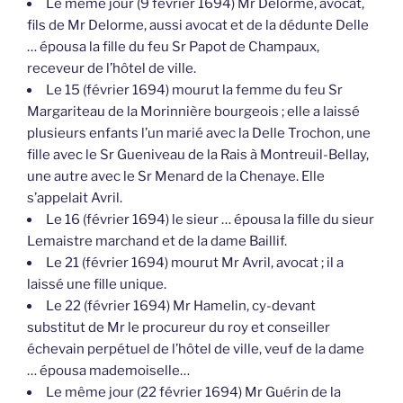
Le même jour (9 février 1694) Mr Delorme, avocat,
fils de Mr Delorme, aussi avocat et de la dédunte Delle
… épousa la fille du feu Sr Papot de Champaux,
receveur de l’hôtel de ville.
Le 15 (février 1694) mourut la femme du feu Sr
Margariteau de la Morinnière bourgeois ; elle a laissé
plusieurs enfants l’un marié avec la Delle Trochon, une
fille avec le Sr Gueniveau de la Rais à Montreuil-Bellay,
une autre avec le Sr Menard de la Chenaye. Elle
s’appelait Avril.
Le 16 (février 1694) le sieur … épousa la fille du sieur
Lemaistre marchand et de la dame Baillif.
Le 21 (février 1694) mourut Mr Avril, avocat ; il a
laissé une fille unique.
Le 22 (février 1694) Mr Hamelin, cy-devant
substitut de Mr le procureur du roy et conseiller
échevain perpétuel de l’hôtel de ville, veuf de la dame
… épousa mademoiselle…
Le même jour (22 février 1694) Mr Guérin de la