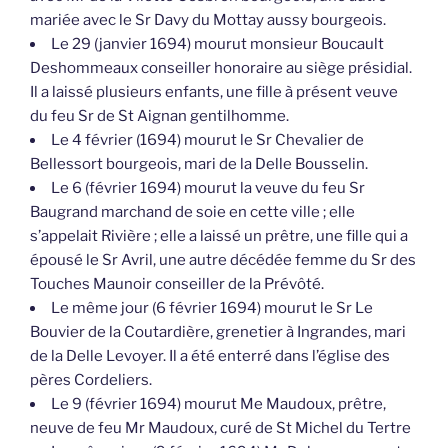
mariée avec le Sr Davy du Mottay aussy bourgeois.
Le 29 (janvier 1694) mourut monsieur Boucault
Deshommeaux conseiller honoraire au siège présidial.
Il a laissé plusieurs enfants, une fille à présent veuve
du feu Sr de St Aignan gentilhomme.
Le 4 février (1694) mourut le Sr Chevalier de
Bellessort bourgeois, mari de la Delle Bousselin.
Le 6 (février 1694) mourut la veuve du feu Sr
Baugrand marchand de soie en cette ville ; elle
s’appelait Rivière ; elle a laissé un prêtre, une fille qui a
épousé le Sr Avril, une autre décédée femme du Sr des
Touches Maunoir conseiller de la Prévôté.
Le même jour (6 février 1694) mourut le Sr Le
Bouvier de la Coutardière, grenetier à Ingrandes, mari
de la Delle Levoyer. Il a été enterré dans l’église des
pères Cordeliers.
Le 9 (février 1694) mourut Me Maudoux, prêtre,
neuve de feu Mr Maudoux, curé de St Michel du Tertre