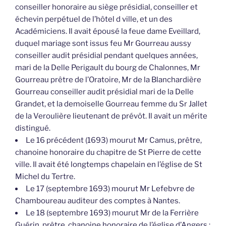
conseiller honoraire au siège présidial, conseiller et
échevin perpétuel de l’hôtel d ville, et un des
Académiciens. Il avait épousé la feue dame Eveillard,
duquel mariage sont issus feu Mr Gourreau aussy
conseiller audit présidial pendant quelques années,
mari de la Delle Perigault du bourg de Chalonnes, Mr
Gourreau prêtre de l’Oratoire, Mr de la Blanchardière
Gourreau conseiller audit présidial mari de la Delle
Grandet, et la demoiselle Gourreau femme du Sr Jallet
de la Veroulière lieutenant de prévôt. Il avait un mérite
distingué.
Le 16 précédent (1693) mourut Mr Camus, prêtre,
chanoine honoraire du chapitre de St Pierre de cette
ville. Il avait été longtemps chapelain en l’église de St
Michel du Tertre.
Le 17 (septembre 1693) mourut Mr Lefebvre de
Chamboureau auditeur des comptes à Nantes.
Le 18 (septembre 1693) mourut Mr de la Ferrière
Guérin, prêtre, chanoine honoraire de l’église d’Angers ;