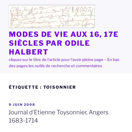
Aller
au
contenu
principal
MODES DE VIE AUX 16, 17E
SIÈCLES PAR ODILE
HALBERT
cliquez sur le titre de l'article pour l'avoir pleine page – En bas
des pages les outils de recherche et commentaires
ÉTIQUETTE :
TOISONNIER
PUBLIÉ
9 JUIN 2008
LE
Journal d’Etienne Toysonnier, Angers
1683-1714