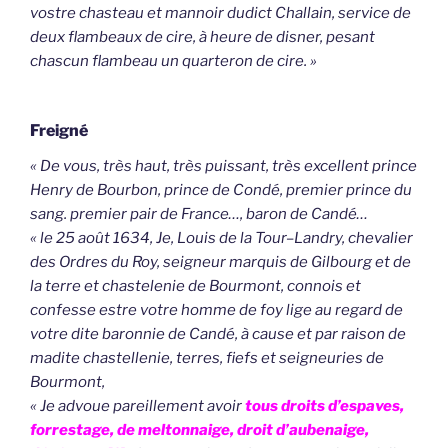
vostre chasteau et mannoir dudict Challain, service de
deux flambeaux de cire, à heure de disner, pesant
chascun flambeau un quarteron de cire. »
Freigné
« De vous, très haut, très puissant, très excellent prince
Henry de Bourbon, prince de Condé, premier prince du
sang. premier pair de France…, baron de Candé…
« le 25 août 1634, Je, Louis de la Tour–Landry, chevalier
des Ordres du Roy, seigneur marquis de Gilbourg et de
la terre et chastelenie de Bourmont, connois et
confesse estre votre homme de foy lige au regard de
votre dite baronnie de Candé, à cause et par raison de
madite chastellenie, terres, fiefs et seigneuries de
Bourmont,
« Je advoue pareillement avoir
tous droits d’espaves,
forrestage, de meltonnaige, droit d’aubenaige,