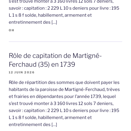
s’est trouvé monter à 3 160 livres 12 sols 7 deniers,
savoir : capitation : 2 229 L 10 s deniers pour livre : 195
L 1 s 8 f solde, habillement, armement et
entretinnement des […]
OH
Rôle de capitation de Martigné-
Ferchaud (35) en 1739
12 JUIN 2026
Rôle de répartition des sommes que doivent payer les
habitants de la paroisse de Martigné-Ferchaud, trèves
et frairies en dépendantes pour l’année 1739, lequel
s’est trouvé monter à 3 160 livres 12 sols 7 deniers,
savoir : capitation : 2 229 L 10 s deniers pour livre : 195
L 1 s 8 f solde, habillement, armement et
entretinnement des […]