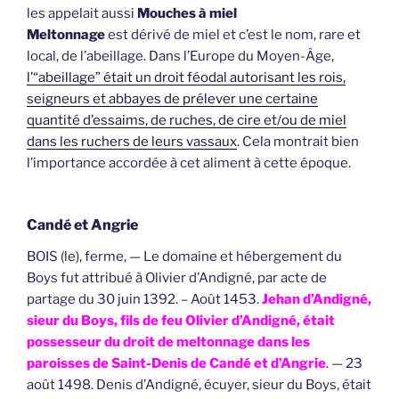
les appelait aussi
Mouches à miel
Meltonnage
est dérivé de miel et c’est le nom, rare et
local, de l’abeillage. Dans l’Europe du Moyen-Âge,
l’“abeillage” était un droit féodal autorisant les rois,
seigneurs et abbayes de prélever une certaine
quantité d’essaims, de ruches, de cire et/ou de miel
dans les ruchers de leurs vassaux
. Cela montrait bien
l’importance accordée à cet aliment à cette époque.
Candé et Angrie
BOIS (le), ferme, — Le domaine et hébergement du
Boys fut attribué à Olivier d’Andigné, par acte de
partage du 30 juin 1392. – Août 1453.
Jehan d’Andigné,
sieur du Boys, fils de feu Olivier d’Andigné, était
possesseur du droit de meltonnage dans les
paroisses de Saint-Denis de Candé et d’Angrie
. — 23
août 1498. Denis d’Andigné, écuyer, sieur du Boys, était