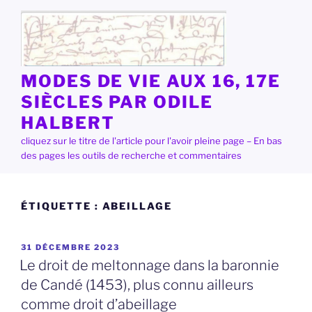
Aller
au
contenu
principal
MODES DE VIE AUX 16, 17E
SIÈCLES PAR ODILE
HALBERT
cliquez sur le titre de l'article pour l'avoir pleine page – En bas
des pages les outils de recherche et commentaires
ÉTIQUETTE :
ABEILLAGE
PUBLIÉ
31 DÉCEMBRE 2023
LE
Le droit de meltonnage dans la baronnie
de Candé (1453), plus connu ailleurs
comme droit d’abeillage