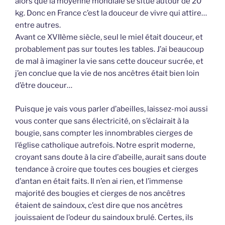
alors que la moyenne mondiale se situe autour de 20
kg. Donc en France c’est la douceur de vivre qui attire…
entre autres.
Avant ce XVIIème siècle, seul le miel était douceur, et
probablement pas sur toutes les tables. J’ai beaucoup
de mal à imaginer la vie sans cette douceur sucrée, et
j’en conclue que la vie de nos ancêtres était bien loin
d’être douceur…
Puisque je vais vous parler d’abeilles, laissez-moi aussi
vous conter que sans électricité, on s’éclairait à la
bougie, sans compter les innombrables cierges de
l’église catholique autrefois. Notre esprit moderne,
croyant sans doute à la cire d’abeille, aurait sans doute
tendance à croire que toutes ces bougies et cierges
d’antan en était faits. Il n’en ai rien, et l’immense
majorité des bougies et cierges de nos ancêtres
étaient de saindoux, c’est dire que nos ancêtres
jouissaient de l’odeur du saindoux brulé. Certes, ils