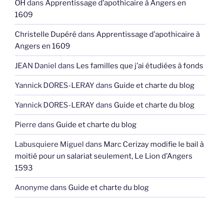
OH
dans
Apprentissage d’apothicaire à Angers en
1609
Christelle Dupéré
dans
Apprentissage d’apothicaire à
Angers en 1609
JEAN Daniel
dans
Les familles que j’ai étudiées à fonds
Yannick DORES-LERAY
dans
Guide et charte du blog
Yannick DORES-LERAY
dans
Guide et charte du blog
Pierre
dans
Guide et charte du blog
Labusquiere Miguel
dans
Marc Cerizay modifie le bail à
moitié pour un salariat seulement, Le Lion d’Angers
1593
Anonyme
dans
Guide et charte du blog