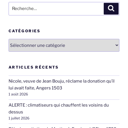
Recherche
Recher
pour
:
CATÉGORIES
Catégories
ARTICLES RÉCENTS
Nicole, veuve de Jean Bouju, réclame la donation qu’il
lui avait faite, Angers 1503
1 août 2026
ALERTE : climatiseurs qui chauffent les voisins du
dessus
1 juillet 2026