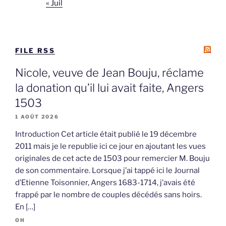
« Juil
FILE RSS
Nicole, veuve de Jean Bouju, réclame
la donation qu’il lui avait faite, Angers
1503
1 AOÛT 2026
Introduction Cet article était publié le 19 décembre
2011 mais je le republie ici ce jour en ajoutant les vues
originales de cet acte de 1503 pour remercier M. Bouju
de son commentaire. Lorsque j’ai tappé ici le Journal
d’Etienne Toisonnier, Angers 1683-1714, j’avais été
frappé par le nombre de couples décédés sans hoirs.
En […]
OH