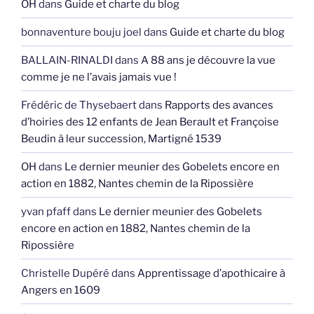
OH
dans
Guide et charte du blog
bonnaventure bouju joel
dans
Guide et charte du blog
BALLAIN-RINALDI
dans
A 88 ans je découvre la vue
comme je ne l’avais jamais vue !
Frédéric de Thysebaert
dans
Rapports des avances
d’hoiries des 12 enfants de Jean Berault et Françoise
Beudin à leur succession, Martigné 1539
OH
dans
Le dernier meunier des Gobelets encore en
action en 1882, Nantes chemin de la Ripossière
yvan pfaff
dans
Le dernier meunier des Gobelets
encore en action en 1882, Nantes chemin de la
Ripossière
Christelle Dupéré
dans
Apprentissage d’apothicaire à
Angers en 1609