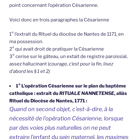
point concernant l’opération Césarienne.
Voici donc en trois paragraphes la Césarienne
1° l’extrait du Rituel du diocèse de Nantes de 1171, en
ma possession.
2° qui avait droit de pratiquer la Césarienne
3° cerise sur le gâteau, un extait de registre paroissial,
assez hallucinant (
courage, c’est pour la fin, lisez
d’abord les § 1 et 2)
1° L’opération Césarienne sur le plan du baptême
catholique : extrait du
RITUALE NANNETENSE
, aliàs
Rituel du Diocèse de Nantes, 1771 :
Quand on second objet, c’est-à-dire, à la
nécessité de l’opération Césarienne, lorsque
par des voies plus naturelles on ne peut
extraire l’enfant du sein maternel, les maximes