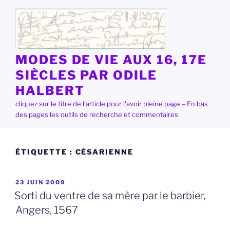
Aller
au
contenu
principal
MODES DE VIE AUX 16, 17E
SIÈCLES PAR ODILE
HALBERT
cliquez sur le titre de l'article pour l'avoir pleine page – En bas
des pages les outils de recherche et commentaires
ÉTIQUETTE :
CÉSARIENNE
PUBLIÉ
23 JUIN 2009
LE
Sorti du ventre de sa mère par le barbier,
Angers, 1567