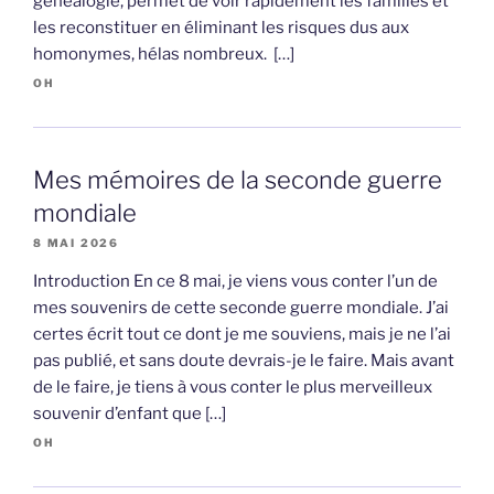
généalogie, permet de voir rapidement les familles et
les reconstituer en éliminant les risques dus aux
homonymes, hélas nombreux. […]
OH
Mes mémoires de la seconde guerre
mondiale
8 MAI 2026
Introduction En ce 8 mai, je viens vous conter l’un de
mes souvenirs de cette seconde guerre mondiale. J’ai
certes écrit tout ce dont je me souviens, mais je ne l’ai
pas publié, et sans doute devrais-je le faire. Mais avant
de le faire, je tiens à vous conter le plus merveilleux
souvenir d’enfant que […]
OH