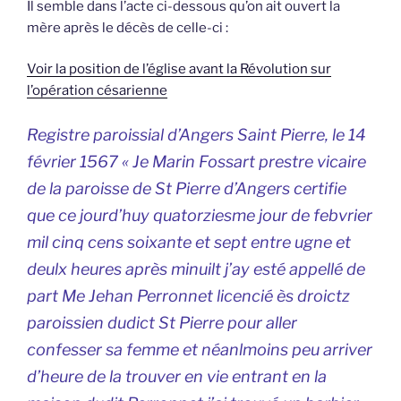
Il semble dans l’acte ci-dessous qu’on ait ouvert la
mère après le décès de celle-ci :
Voir la position de l’église avant la Révolution sur
l’opération césarienne
Registre paroissial d’Angers Saint Pierre, le 14
février 1567 « Je Marin Fossart prestre vicaire
de la paroisse de St Pierre d’Angers certifie
que ce jourd’huy quatorziesme jour de febvrier
mil cinq cens soixante et sept entre ugne et
deulx heures après minuilt j’ay esté appellé de
part Me Jehan Perronnet licencié ès droictz
paroissien dudict St Pierre pour aller
confesser sa femme et néanlmoins peu arriver
d’heure de la trouver en vie entrant en la