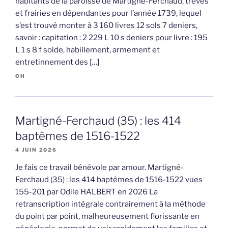
habitants de la paroisse de Martigné-Ferchaud, trèves
et frairies en dépendantes pour l’année 1739, lequel
s’est trouvé monter à 3 160 livres 12 sols 7 deniers,
savoir : capitation : 2 229 L 10 s deniers pour livre : 195
L 1 s 8 f solde, habillement, armement et
entretinnement des […]
OH
Martigné-Ferchaud (35) : les 414
baptêmes de 1516-1522
4 JUIN 2026
Je fais ce travail bénévole par amour. Martigné-
Ferchaud (35) : les 414 baptêmes de 1516-1522 vues
155-201 par Odile HALBERT en 2026 La
retranscription intégrale contrairement à la méthode
du point par point, malheureusement florissante en