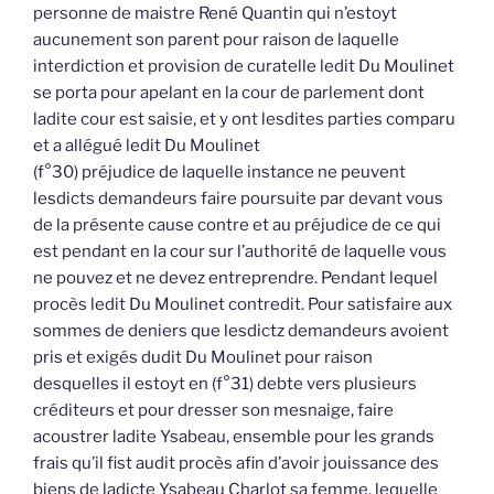
personne de maistre René Quantin qui n’estoyt
aucunement son parent pour raison de laquelle
interdiction et provision de curatelle ledit Du Moulinet
se porta pour apelant en la cour de parlement dont
ladite cour est saisie, et y ont lesdites parties comparu
et a allégué ledit Du Moulinet
(f°30) préjudice de laquelle instance ne peuvent
lesdicts demandeurs faire poursuite par devant vous
de la présente cause contre et au préjudice de ce qui
est pendant en la cour sur l’authorité de laquelle vous
ne pouvez et ne devez entreprendre. Pendant lequel
procès ledit Du Moulinet contredit. Pour satisfaire aux
sommes de deniers que lesdictz demandeurs avoient
pris et exigés dudit Du Moulinet pour raison
desquelles il estoyt en (f°31) debte vers plusieurs
créditeurs et pour dresser son mesnaige, faire
acoustrer ladite Ysabeau, ensemble pour les grands
frais qu’il fist audit procès afin d’avoir jouissance des
biens de ladicte Ysabeau Charlot sa femme, lequelle