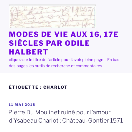
Aller
au
contenu
principal
MODES DE VIE AUX 16, 17E
SIÈCLES PAR ODILE
HALBERT
cliquez sur le titre de l'article pour l'avoir pleine page – En bas
des pages les outils de recherche et commentaires
ÉTIQUETTE :
CHARLOT
PUBLIÉ
11 MAI 2018
LE
Pierre Du Moulinet ruiné pour l’amour
d’Ysabeau Charlot : Château-Gontier 1571