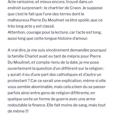
Acte rarissime, et mieux encore, trouvé dans un
endroit surprenant : le chartrier de Craon. Je suppose
que c’est le fait que l’une des terres dont le
malheureux Pierre Du Moulinet va être spolié, que ce
très long acte y est classé.
Attention, courage pour la lecture, car l’acte est long,
aussi long que cette longue histoire d’amour.
A vrai dire, je me suis sincèrement demandée pourquoi
la famille Charlot avait eu tant de mépris pour Pierre
Du Moulinet, et compte-tenu de la date, je me pose
ouvertement la question d’un différent sur la religion :
y aurait-il eu d’une part des catholiques et d’autre un
protestant ? Car ce serait une explication, même si elle
vous semble abominable, mais cela a bien du se passer
parfois ainsi entre gens de religion différente, en
quelque sorte un forme de guerre avec une arme
redoutable la finance. Elle fait moins de sang, mais tout
de même !!!