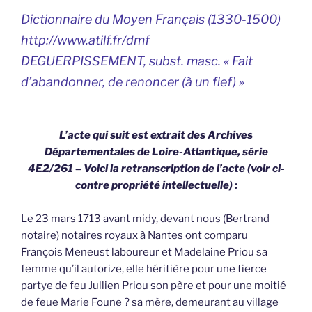
Dictionnaire du Moyen Français (1330-1500)
http://www.atilf.fr/dmf
DEGUERPISSEMENT, subst. masc. « Fait
d’abandonner, de renoncer (à un fief) »
L’acte qui suit est extrait des Archives
Départementales de Loire-Atlantique, série
4E2/261 – Voici la retranscription de l’acte (voir ci-
contre propriété intellectuelle) :
Le 23 mars 1713 avant midy, devant nous (Bertrand
notaire) notaires royaux à Nantes ont comparu
François Meneust laboureur et Madelaine Priou sa
femme qu’il autorize, elle héritière pour une tierce
partye de feu Jullien Priou son père et pour une moitié
de feue Marie Foune ? sa mère, demeurant au village