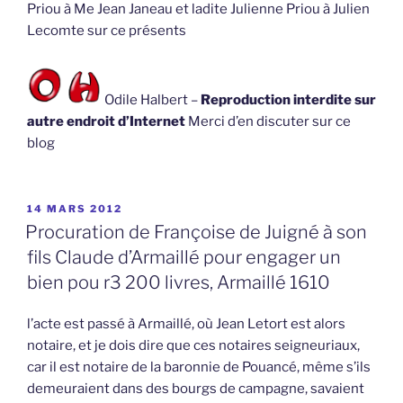
Priou à Me Jean Janeau et ladite Julienne Priou à Julien
Lecomte sur ce présents
Odile Halbert –
Reproduction interdite sur
autre endroit d’Internet
Merci d’en discuter sur ce
blog
PUBLIÉ
14 MARS 2012
LE
Procuration de Françoise de Juigné à son
fils Claude d’Armaillé pour engager un
bien pou r3 200 livres, Armaillé 1610
l’acte est passé à Armaillé, où Jean Letort est alors
notaire, et je dois dire que ces notaires seigneuriaux,
car il est notaire de la baronnie de Pouancé, même s’ils
demeuraient dans des bourgs de campagne, savaient