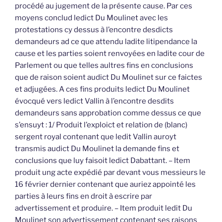
procédé au jugement de la présente cause. Par ces
moyens conclud ledict Du Moulinet avec les
protestations cy dessus à l’encontre desdicts
demandeurs ad ce que attendu ladite litipendance la
cause et les parties soient renvoyées en ladite cour de
Parlement ou que telles aultres fins en conclusions
que de raison soient audict Du Moulinet sur ce faictes
et adjugées. A ces fins produits ledict Du Moulinet
évocqué vers ledict Vallin à l’encontre desdits
demandeurs sans approbation comme dessus ce que
s’ensuyt : 1/ Produit l’exploict et relation de (blanc)
sergent royal contenant que ledit Vallin auroyt
transmis audict Du Moulinet la demande fins et
conclusions que luy faisoit ledict Dabattant. – Item
produit ung acte expédié par devant vous messieurs le
16 février dernier contenant que auriez appointé les
parties à leurs fins en droit à escrire par
advertissement et produire. – Item produit ledit Du
Moulinet son advertissement contenant ses raisons