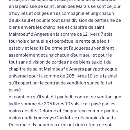
en la paroisse de saint Jehan des Marais se sont ce jour
d’huy liés et obligés en sa compagnie et ung chacun
d’eulx seul et pour le tout sans division de parties ne de
biens envers les chanoines et chapitre de saint
Maimbeuf d’Angers en la somme de 12 livers 7 sols
tournois d’annuelle et perpétuelle rente que ledit
estably et lesdits Delorme et Fauquereau vendirent
assemblement et ung chacun d’eulx seul et pour le
tout sans division de parties ne de biens auxidit du
chapitre de saint Maimbeuf d’Angers par ypothecque
universel pour la somme de 205 livres 10 sols tz ainsi
qu’il appert par le contrat de vendition sur ce fait et
passé
et combien qu’il soit dit par ledit contrat de vention que
ladite somme de 205 livres 10 sols tz ait pasé par les
mains desdits Delorme et Fauquereau comme par les
mains dudit Franczoys Charlot, ce néanmoins lesdits
Delorme et Fauquereau n’en ont rien retenu ne soit