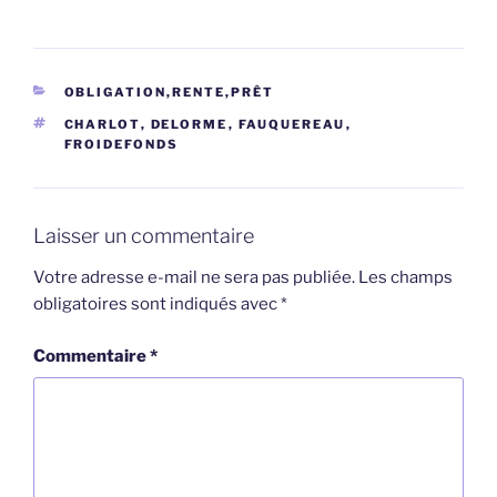
CATÉGORIES
OBLIGATION,RENTE,PRÊT
ÉTIQUETTES
CHARLOT
,
DELORME
,
FAUQUEREAU
,
FROIDEFONDS
Laisser un commentaire
Votre adresse e-mail ne sera pas publiée.
Les champs
obligatoires sont indiqués avec
*
Commentaire
*