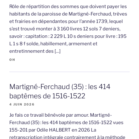
Rôle de répartition des sommes que doivent payer les
habitants de la paroisse de Martigné-Ferchaud, trèves
et frairies en dépendantes pour l’année 1739, lequel
s’est trouvé monter à 3 160 livres 12 sols 7 deniers,
savoir : capitation : 2 229 L 10 s deniers pour livre : 195
L 1 s 8 f solde, habillement, armement et
entretinnement des […]
OH
Martigné-Ferchaud (35) : les 414
baptêmes de 1516-1522
4 JUIN 2026
Je fais ce travail bénévole par amour. Martigné-
Ferchaud (35) : les 414 baptêmes de 1516-1522 vues
155-201 par Odile HALBERT en 2026 La
retranscription intégrale contrairement à la méthode