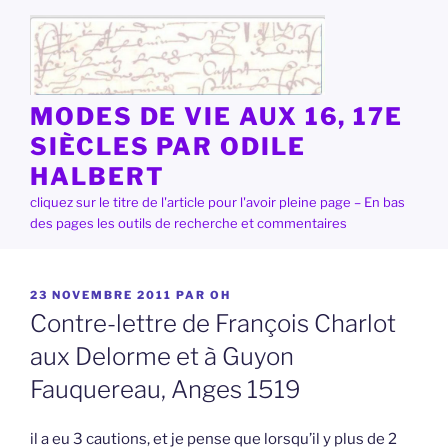
Aller
au
contenu
principal
MODES DE VIE AUX 16, 17E
SIÈCLES PAR ODILE
HALBERT
cliquez sur le titre de l'article pour l'avoir pleine page – En bas
des pages les outils de recherche et commentaires
PUBLIÉ
23 NOVEMBRE 2011
PAR
OH
LE
Contre-lettre de François Charlot
aux Delorme et à Guyon
Fauquereau, Anges 1519
il a eu 3 cautions, et je pense que lorsqu’il y plus de 2