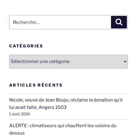
Recherche
Recher
pour
:
CATÉGORIES
Catégories
ARTICLES RÉCENTS
Nicole, veuve de Jean Bouju, réclame la donation qu’il
lui avait faite, Angers 1503
1 août 2026
ALERTE : climatiseurs qui chauffent les voisins du
dessus