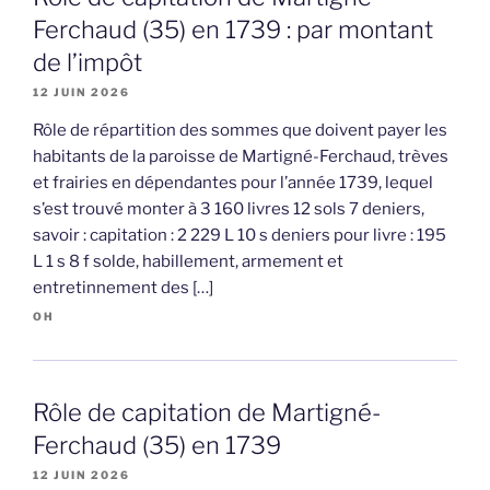
Ferchaud (35) en 1739 : par montant
de l’impôt
12 JUIN 2026
Rôle de répartition des sommes que doivent payer les
habitants de la paroisse de Martigné-Ferchaud, trèves
et frairies en dépendantes pour l’année 1739, lequel
s’est trouvé monter à 3 160 livres 12 sols 7 deniers,
savoir : capitation : 2 229 L 10 s deniers pour livre : 195
L 1 s 8 f solde, habillement, armement et
entretinnement des […]
OH
Rôle de capitation de Martigné-
Ferchaud (35) en 1739
12 JUIN 2026