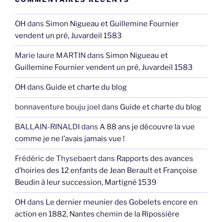
OH
dans
Simon Nigueau et Guillemine Fournier
vendent un pré, Juvardeil 1583
Marie laure MARTIN
dans
Simon Nigueau et
Guillemine Fournier vendent un pré, Juvardeil 1583
OH
dans
Guide et charte du blog
bonnaventure bouju joel
dans
Guide et charte du blog
BALLAIN-RINALDI
dans
A 88 ans je découvre la vue
comme je ne l’avais jamais vue !
Frédéric de Thysebaert
dans
Rapports des avances
d’hoiries des 12 enfants de Jean Berault et Françoise
Beudin à leur succession, Martigné 1539
OH
dans
Le dernier meunier des Gobelets encore en
action en 1882, Nantes chemin de la Ripossière