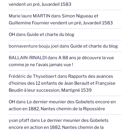
vendent un pré, Juvardeil 1583
Marie laure MARTIN
dans
Simon Nigueau et
Guillemine Fournier vendent un pré, Juvardeil 1583
OH
dans
Guide et charte du blog
bonnaventure bouju joel
dans
Guide et charte du blog
BALLAIN-RINALDI
dans
A 88 ans je découvre la vue
comme je ne l’avais jamais vue !
Frédéric de Thysebaert
dans
Rapports des avances
d’hoiries des 12 enfants de Jean Berault et Françoise
Beudin à leur succession, Martigné 1539
OH
dans
Le dernier meunier des Gobelets encore en
action en 1882, Nantes chemin de la Ripossière
yvan pfaff
dans
Le dernier meunier des Gobelets
encore en action en 1882, Nantes chemin de la