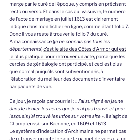
marge par le curé de l’époque, y compris en précisant
recto ou verso. Et dans le cas qui va suivre, le numéro
de l’acte de mariage en juillet 1613 est clairement
indiqué dans mon fichier en ligne, comme étant folio 7.
Donc il vous reste à trouver le folio 7 du curé.
A ma connaissance (
je ne connais pas tous les
départements
)
c’est le site des Côtes d’Armor qui est
le plus pratique pour retrouver un acte,
parce que les
cercles de généalogie ont participé, et ceci est plus
que normal puiqu’ils sont subventionnés, à
l’élaboration du meilleur des documents d’inventaire
par paquets de vue.
Ce jour, je reçois par courriel : «
J’ai surligné en jaune
dans le fichier, les actes que je n’ai pas trouvé et pour
lesquels j’ai trouvé les infos sur votre site
». Il s’agit de
Champteussé sur Baconne, en 1609 et 1613.
Le système d’indexation d’Archimaine ne permet pas
de retrouver un acte lorsque le paquet de vues est un