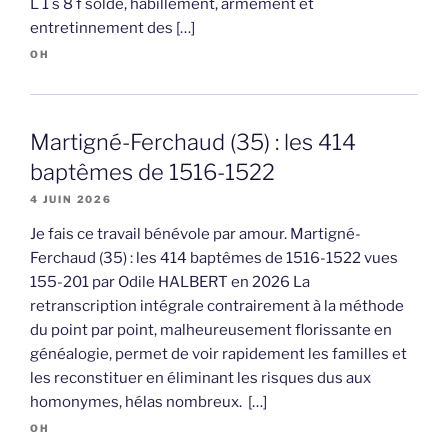
L 1 s 8 f solde, habillement, armement et
entretinnement des […]
OH
Martigné-Ferchaud (35) : les 414
baptêmes de 1516-1522
4 JUIN 2026
Je fais ce travail bénévole par amour. Martigné-
Ferchaud (35) : les 414 baptêmes de 1516-1522 vues
155-201 par Odile HALBERT en 2026 La
retranscription intégrale contrairement à la méthode
du point par point, malheureusement florissante en
généalogie, permet de voir rapidement les familles et
les reconstituer en éliminant les risques dus aux
homonymes, hélas nombreux. […]
OH