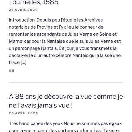
Tournelles, 1585
27 AVRIL 2026
Introduction Depuis peu j’étudie les Archives
notariales de Provins et j’y ai eu le bonheur de
remonter les ascendants de Jules Verne en Seine et
Marne, car pour la Nantaise que je suis Jules Verne est
un personnage Nantais. Ce jour je vous transmets la
découverte d’un autre célèbre Nantais qui a laissé une
trace […]
OH
A 88 ans je découvre la vue comme je
ne l’avais jamais vue !
25 AVRIL 2026
Très handicapée des yeux Nous ne sommes pas égaux
pour la vue et parmi les porteurs de lunettes, il existe