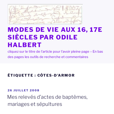
Aller
au
contenu
principal
MODES DE VIE AUX 16, 17E
SIÈCLES PAR ODILE
HALBERT
cliquez sur le titre de l'article pour l'avoir pleine page – En bas
des pages les outils de recherche et commentaires
ÉTIQUETTE :
CÔTES-D’ARMOR
PUBLIÉ
26 JUILLET 2008
LE
Mes relevés d’actes de baptêmes,
mariages et sépultures