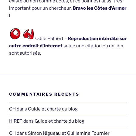
existe ou non comme actes, et ce point est aussi très
important pour un chercheur.
Bravo les Côtes d’Armor
!
Odile Halbert –
Reproduction interdite sur
autre endroit d’Internet
seule une citation ou un lien
sont autorisés.
COMMENTAIRES RÉCENTS
OH
dans
Guide et charte du blog
HIRET
dans
Guide et charte du blog
OH
dans
Simon Nigueau et Guillemine Fournier