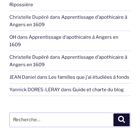
Ripossière
Christelle Dupéré
dans
Apprentissage d’apothicaire à
Angers en 1609
OH
dans
Apprentissage d’apothicaire à Angers en
1609
Christelle Dupéré
dans
Apprentissage d’apothicaire à
Angers en 1609
JEAN Daniel
dans
Les familles que j’ai étudiées à fonds
Yannick DORES-LERAY
dans
Guide et charte du blog
Recherche
Recher
pour
: