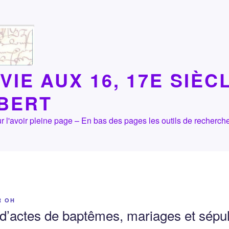
VIE AUX 16, 17E SIÈC
LBERT
 pour l'avoir pleine page – En bas des pages les outils de recher
R
OH
d’actes de baptêmes, mariages et sépul