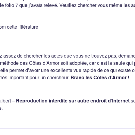
en le folio 7 que j’avais relevé. Veuillez chercher vous même les 
m cette littérature
z assez de chercher les actes que vous ne trouvez pas, demand
 méthode des Côtes d’Armor soit adoptée, car c’est la seule qui 
 elle permet d’avoir une excellente vue rapide de ce qui existe
 très important pour un chercheur.
Bravo les Côtes d’Armor !
lbert –
Reproduction interdite sur autre endroit d’Internet
se
s.