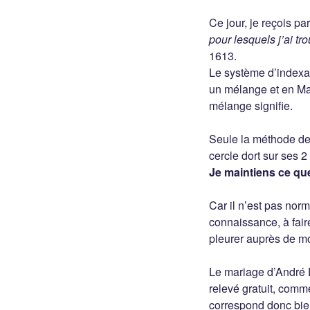
Ce jour, je reçois par
pour lesquels j’ai tro
1613.
Le système d’indexat
un mélange et en Mai
mélange signifie.
Seule la méthode de
cercle dort sur ses 2
Je maintiens ce que
Car il n’est pas norm
connaissance, à fair
pleurer auprès de mo
Le mariage d’André 
relevé gratuit, commé 
correspond donc bien 