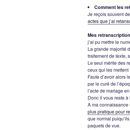
Comment les ret
Je reçois souvent de
actes que j’ai retan
Mes retranscription
j’ai pu mettre le num
La grande majorité de
traitement de texte, 
Le seul mérite des re
ceux qui les mettent 
Faute d’avoir alors 
par le curé de l’épo
l’acte de mariage en 
Donc il vous reste à t
A ma connaissance 
plus pratique pour re
que normal puiqu’ils
paquets de vue.