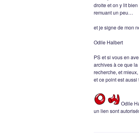
droite et on y lit bi
remuant un peu…
et je signe de mon no
Odile Halbert
PS et si vous en ave
archives à ce que la
recherche, et mieux,
et ce point est aussi
Odile Ha
un lien sont autorisé