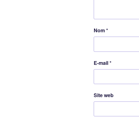
Nom
*
E-mail
*
Site web