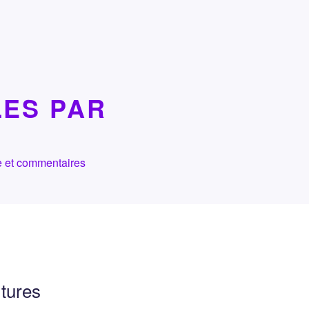
LES PAR
che et commentaires
tures