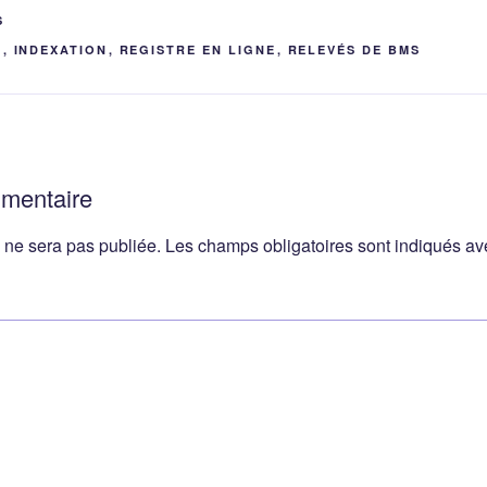
S
R
,
INDEXATION
,
REGISTRE EN LIGNE
,
RELEVÉS DE BMS
mmentaire
 ne sera pas publiée.
Les champs obligatoires sont indiqués a