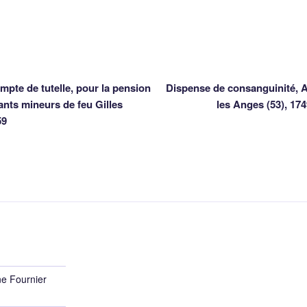
mpte de tutelle, pour la pension
Dispense de consanguinité, 
ants mineurs de feu Gilles
les Anges (53), 17
59
ne Fournier