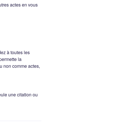
autres actes en vous
ez à toutes les
permette la
 ou non comme actes,
ule une citation ou