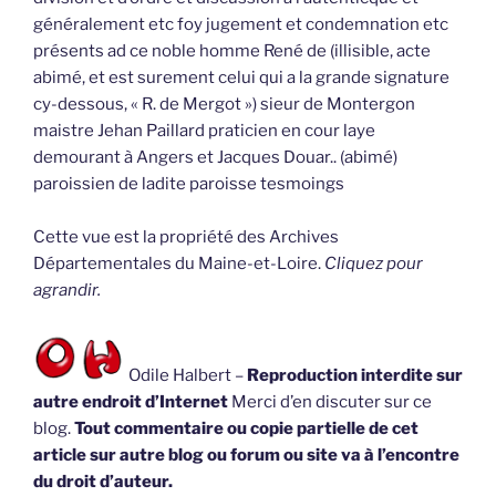
généralement etc foy jugement et condemnation etc
présents ad ce noble homme René de (illisible, acte
abimé, et est surement celui qui a la grande signature
cy-dessous, « R. de Mergot ») sieur de Montergon
maistre Jehan Paillard praticien en cour laye
demourant à Angers et Jacques Douar.. (abimé)
paroissien de ladite paroisse tesmoings
Cette vue est la propriété des Archives
Départementales du Maine-et-Loire.
Cliquez pour
agrandir.
Odile Halbert –
Reproduction interdite sur
autre endroit d’Internet
Merci d’en discuter sur ce
blog.
Tout commentaire ou copie partielle de cet
article sur autre blog ou forum ou site va à l’encontre
du droit d’auteur.