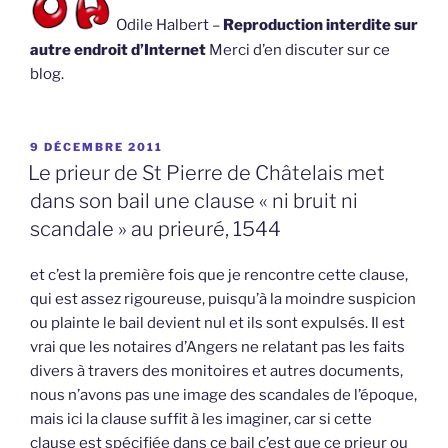
Odile Halbert –
Reproduction interdite sur
autre endroit d’Internet
Merci d’en discuter sur ce
blog.
PUBLIÉ
9 DÉCEMBRE 2011
LE
Le prieur de St Pierre de Châtelais met
dans son bail une clause « ni bruit ni
scandale » au prieuré, 1544
et c’est la première fois que je rencontre cette clause,
qui est assez rigoureuse, puisqu’à la moindre suspicion
ou plainte le bail devient nul et ils sont expulsés. Il est
vrai que les notaires d’Angers ne relatant pas les faits
divers à travers des monitoires et autres documents,
nous n’avons pas une image des scandales de l’époque,
mais ici la clause suffit à les imaginer, car si cette
clause est spécifiée dans ce bail c’est que ce prieur ou