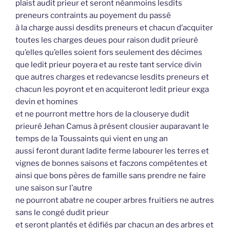
plaist audit prieur et seront néanmoins lesdits
preneurs contraints au poyement du passé
à la charge aussi desdits preneurs et chacun d’acquiter
toutes les charges deues pour raison dudit prieuré
qu’elles qu’elles soient fors seulement des décimes
que ledit prieur poyera et au reste tant service divin
que autres charges et redevancse lesdits preneurs et
chacun les poyront et en acquiteront ledit prieur exga
devin et homines
et ne pourront mettre hors de la clouserye dudit
prieuré Jehan Camus à présent clousier auparavant le
temps de la Toussaints qui vient en ung an
aussi feront durant ladite ferme labourer les terres et
vignes de bonnes saisons et faczons compétentes et
ainsi que bons pères de famille sans prendre ne faire
une saison sur l’autre
ne pourront abatre ne couper arbres fruitiers ne autres
sans le congé dudit prieur
et seront plantés et édifiés par chacun an des arbres et