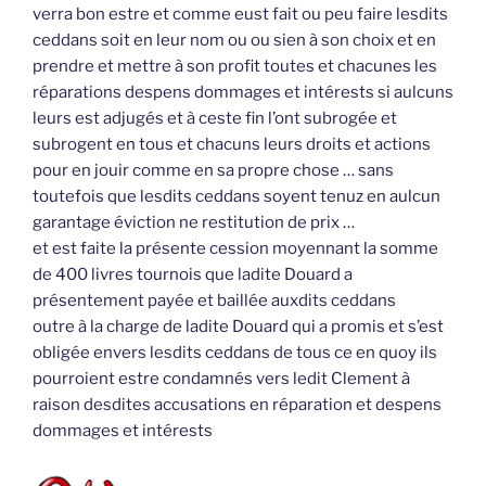
verra bon estre et comme eust fait ou peu faire lesdits
ceddans soit en leur nom ou ou sien à son choix et en
prendre et mettre à son profit toutes et chacunes les
réparations despens dommages et intérests si aulcuns
leurs est adjugés et à ceste fin l’ont subrogée et
subrogent en tous et chacuns leurs droits et actions
pour en jouir comme en sa propre chose … sans
toutefois que lesdits ceddans soyent tenuz en aulcun
garantage éviction ne restitution de prix …
et est faite la présente cession moyennant la somme
de 400 livres tournois que ladite Douard a
présentement payée et baillée auxdits ceddans
outre à la charge de ladite Douard qui a promis et s’est
obligée envers lesdits ceddans de tous ce en quoy ils
pourroient estre condamnés vers ledit Clement à
raison desdites accusations en réparation et despens
dommages et intérests