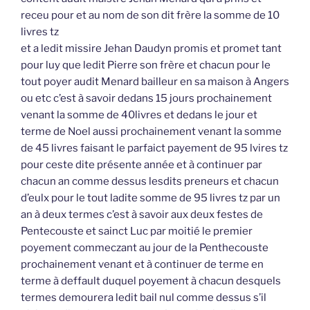
receu pour et au nom de son dit frère la somme de 10
livres tz
et a ledit missire Jehan Daudyn promis et promet tant
pour luy que ledit Pierre son frère et chacun pour le
tout poyer audit Menard bailleur en sa maison à Angers
ou etc c’est à savoir dedans 15 jours prochainement
venant la somme de 40livres et dedans le jour et
terme de Noel aussi prochainement venant la somme
de 45 livres faisant le parfaict payement de 95 lvires tz
pour ceste dite présente année et à continuer par
chacun an comme dessus lesdits preneurs et chacun
d’eulx pour le tout ladite somme de 95 livres tz par un
an à deux termes c’est à savoir aux deux festes de
Pentecouste et sainct Luc par moitié le premier
poyement commeczant au jour de la Penthecouste
prochainement venant et à continuer de terme en
terme à deffault duquel poyement à chacun desquels
termes demourera ledit bail nul comme dessus s’il