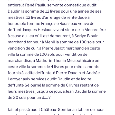
entiers, à René Paullu servante domestique dudit
Daudin la somme de 12 livres pour une année de ses
mestives, 12 livres d’arrérage de rente deue à
honorable femme Françoise Rousseau veuve de
deffunt Jacques Heslaud vivant sieur de la Menardière
à cause du lieu où il est demeurant, à Seriye Blouin
marchand tanneur à Menil la somme de 100 sols pour
vendition de cuir, à Pierre Jaslot marchand en ceste
ville la somme de 100 sols pour vendition de
marchandise, à Mathurin Thonin Me apothicaire en
ceste ville la somme de 4 livres pour médicaments
fournis à ladite deffunte, à Pierre Daudin et Andrée
Leroyer aulx services dudit Daudin et de ladite
deffunte Séjourné la somme de 6 livres restant de
leurs mestives jusqu’à ce jour, à Jean Daudin la somme
de 30 sols pour un d…. ?
fait et passé audit Château-Gontier au tablier de nous