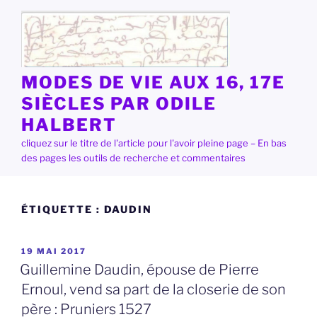
Aller
au
contenu
principal
MODES DE VIE AUX 16, 17E
SIÈCLES PAR ODILE
HALBERT
cliquez sur le titre de l'article pour l'avoir pleine page – En bas
des pages les outils de recherche et commentaires
ÉTIQUETTE :
DAUDIN
PUBLIÉ
19 MAI 2017
LE
Guillemine Daudin, épouse de Pierre
Ernoul, vend sa part de la closerie de son
père : Pruniers 1527