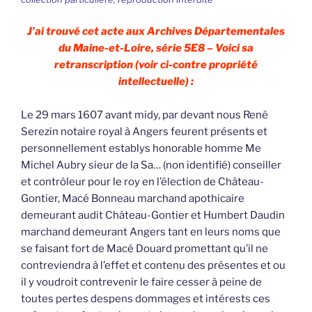
J’ai trouvé cet acte aux Archives Départementales
du Maine-et-Loire, série 5E8 – Voici sa
retranscription (voir ci-contre propriété
intellectuelle) :
Le 29 mars 1607 avant midy, par devant nous René
Serezin notaire royal à Angers feurent présents et
personnellement establys honorable homme Me
Michel Aubry sieur de la Sa… (non identifié) conseiller
et contrôleur pour le roy en l’élection de Château-
Gontier, Macé Bonneau marchand apothicaire
demeurant audit Château-Gontier et Humbert Daudin
marchand demeurant Angers tant en leurs noms que
se faisant fort de Macé Douard promettant qu’il ne
contreviendra à l’effet et contenu des présentes et ou
il y voudroit contrevenir le faire cesser à peine de
toutes pertes despens dommages et intérests ces