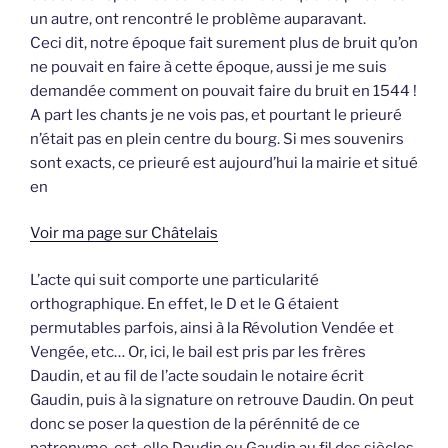
un autre, ont rencontré le problème auparavant.
Ceci dit, notre époque fait surement plus de bruit qu’on
ne pouvait en faire à cette époque, aussi je me suis
demandée comment on pouvait faire du bruit en 1544 !
A part les chants je ne vois pas, et pourtant le prieuré
n’était pas en plein centre du bourg. Si mes souvenirs
sont exacts, ce prieuré est aujourd’hui la mairie et situé
en
Voir ma page sur Châtelais
L’acte qui suit comporte une particularité
orthographique. En effet, le D et le G étaient
permutables parfois, ainsi à la Révolution Vendée et
Vengée, etc… Or, ici, le bail est pris par les frères
Daudin, et au fil de l’acte soudain le notaire écrit
Gaudin, puis à la signature on retrouve Daudin. On peut
donc se poser la question de la pérénnité de ce
patronyme, est-elle Daudin ou Gaudin au fil des siècles