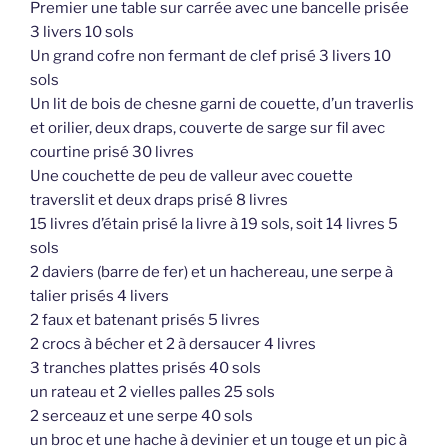
Premier une table sur carrée avec une bancelle prisée
3 livers 10 sols
Un grand cofre non fermant de clef prisé 3 livers 10
sols
Un lit de bois de chesne garni de couette, d’un traverlis
et orilier, deux draps, couverte de sarge sur fil avec
courtine prisé 30 livres
Une couchette de peu de valleur avec couette
traverslit et deux draps prisé 8 livres
15 livres d’étain prisé la livre à 19 sols, soit 14 livres 5
sols
2 daviers (barre de fer) et un hachereau, une serpe à
talier prisés 4 livers
2 faux et batenant prisés 5 livres
2 crocs à bécher et 2 à dersaucer 4 livres
3 tranches plattes prisés 40 sols
un rateau et 2 vielles palles 25 sols
2 serceauz et une serpe 40 sols
un broc et une hache à devinier et un touge et un pic à