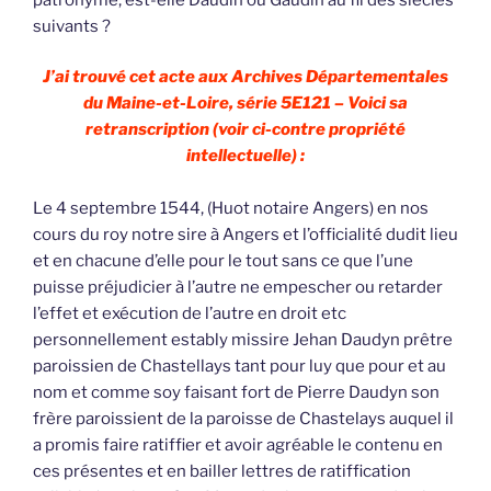
suivants ?
J’ai trouvé cet acte aux Archives Départementales
du Maine-et-Loire, série 5E121 – Voici sa
retranscription (voir ci-contre propriété
intellectuelle) :
Le 4 septembre 1544, (Huot notaire Angers) en nos
cours du roy notre sire à Angers et l’officialité dudit lieu
et en chacune d’elle pour le tout sans ce que l’une
puisse préjudicier à l’autre ne empescher ou retarder
l’effet et exécution de l’autre en droit etc
personnellement estably missire Jehan Daudyn prêtre
paroissien de Chastellays tant pour luy que pour et au
nom et comme soy faisant fort de Pierre Daudyn son
frère paroissient de la paroisse de Chastelays auquel il
a promis faire ratiffier et avoir agréable le contenu en
ces présentes et en bailler lettres de ratiffication