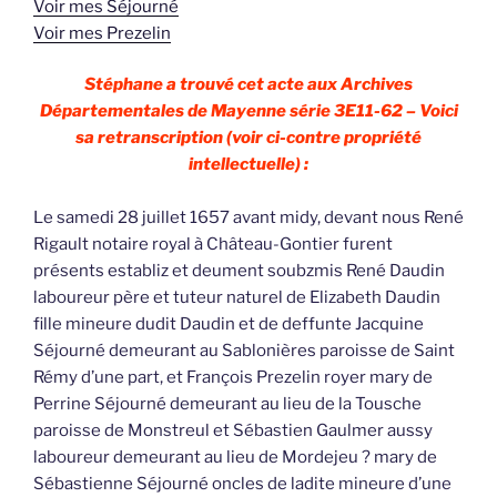
Voir mes Séjourné
Voir mes Prezelin
Stéphane a trouvé cet acte aux Archives
Départementales de Mayenne série 3E11-62 – Voici
sa retranscription (voir ci-contre propriété
intellectuelle) :
Le samedi 28 juillet 1657 avant midy, devant nous René
Rigault notaire royal à Château-Gontier furent
présents establiz et deument soubzmis René Daudin
laboureur père et tuteur naturel de Elizabeth Daudin
fille mineure dudit Daudin et de deffunte Jacquine
Séjourné demeurant au Sablonières paroisse de Saint
Rémy d’une part, et François Prezelin royer mary de
Perrine Séjourné demeurant au lieu de la Tousche
paroisse de Monstreul et Sébastien Gaulmer aussy
laboureur demeurant au lieu de Mordejeu ? mary de
Sébastienne Séjourné oncles de ladite mineure d’une