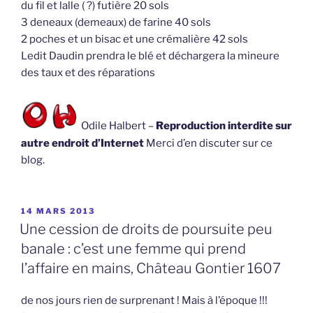
du fil et lalle ( ?) futière 20 sols
3 deneaux (demeaux) de farine 40 sols
2 poches et un bisac et une crémalière 42 sols
Ledit Daudin prendra le blé et déchargera la mineure
des taux et des réparations
Odile Halbert –
Reproduction interdite sur
autre endroit d’Internet
Merci d’en discuter sur ce
blog.
PUBLIÉ
14 MARS 2013
LE
Une cession de droits de poursuite peu
banale : c’est une femme qui prend
l’affaire en mains, Château Gontier 1607
de nos jours rien de surprenant ! Mais à l’époque !!!