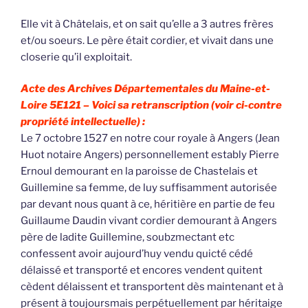
Elle vit à Châtelais, et on sait qu’elle a 3 autres frères
et/ou soeurs. Le père était cordier, et vivait dans une
closerie qu’il exploitait.
Acte des Archives Départementales du Maine-et-
Loire 5E121 –
Voici sa retranscription (voir ci-contre
propriété intellectuelle) :
Le 7 octobre 1527 en notre cour royale à Angers (Jean
Huot notaire Angers) personnellement estably Pierre
Ernoul demourant en la paroisse de Chastelais et
Guillemine sa femme, de luy suffisamment autorisée
par devant nous quant à ce, héritière en partie de feu
Guillaume Daudin vivant cordier demourant à Angers
père de ladite Guillemine, soubzmectant etc
confessent avoir aujourd’huy vendu quicté cédé
délaissé et transporté et encores vendent quitent
cèdent délaissent et transportent dès maintenant et à
présent à toujoursmais perpétuellement par héritaige