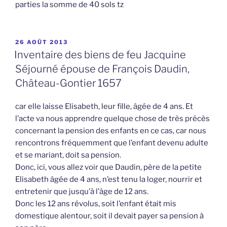
parties la somme de 40 sols tz
PUBLIÉ
26 AOÛT 2013
LE
Inventaire des biens de feu Jacquine
Séjourné épouse de François Daudin,
Château-Gontier 1657
car elle laisse Elisabeth, leur fille, âgée de 4 ans. Et
l’acte va nous apprendre quelque chose de très précès
concernant la pension des enfants en ce cas, car nous
rencontrons fréquemment que l’enfant devenu adulte
et se mariant, doit sa pension.
Donc, ici, vous allez voir que Daudin, père de la petite
Elisabeth âgée de 4 ans, n’est tenu la loger, nourrir et
entretenir que jusqu’à l’âge de 12 ans.
Donc les 12 ans révolus, soit l’enfant était mis
domestique alentour, soit il devait payer sa pension à