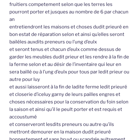
fruitiers competement selon que les terres les
pourront porter et jusques au nombre de 6 par chacun
an
entretiendront les maisons et choses dudit prieuré en
bon estat de réparation selon et ainsi qu’elles seront
bailéles auxdits preneurs ou l’ung d’eulx
et seront tenus et chacun d’eulx comme dessus de
garder les meubles dudit prieur et les rendre à la fin de
la ferme selon et au désir de l’inventaire qui leur en
sera baillé ou à l’ung d’eulx pour tous par ledit prieur ou
autre pour luy
et aussi laisseront à la fin de ladite ferme ledit prieuré
et closerie d’iceluy garny de leurs pailles engres et
choses nécessaires pour la conservation du foin selon
la saison et ainsi qu’il le peult porter et est requis et
accoustumé
et conserveront lesdits preneurs ou autre qu’ils
mettront demourer en la maison dudit prieuré
honnestement et sans bruyt ou scandale aultrement