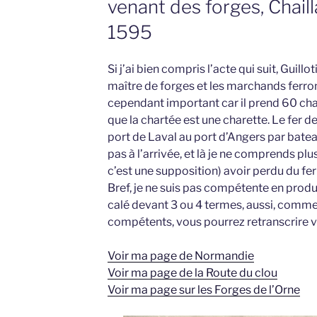
venant des forges, Chail
1595
Si j’ai bien compris l’acte qui suit, Guillo
maître de forges et les marchands ferron
cependant important car il prend 60 char
que la chartée est une charette. Le fer d
port de Laval au port d’Angers par batea
pas à l’arrivée, et là je ne comprends plus
c’est une supposition) avoir perdu du fer 
Bref, je ne suis pas compétente en produit
calé devant 3 ou 4 termes, aussi, comme
compétents, vous pourrez retranscrire
Voir ma page de Normandie
Voir ma page de la Route du clou
Voir ma page sur les Forges de l’Orne