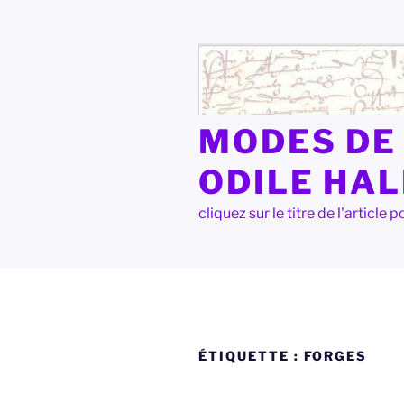
Aller
au
contenu
principal
MODES DE 
ODILE HA
cliquez sur le titre de l'articl
ÉTIQUETTE :
FORGES