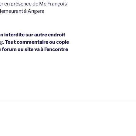
ler en présence de Me François
 demeurant à Angers
 interdite sur autre endroit
og.
Tout commentaire ou copie
u forum ou site va à l’encontre