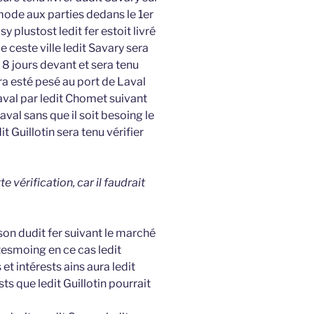
mode aux parties dedans le 1er
 plustost ledit fer estoit livré
de ceste ville ledit Savary sera
 8 jours devant et sera tenu
ura esté pesé au port de Laval
 Laval par ledit Chomet suivant
val sans que il soit besoing le
t Guillotin sera tenu vérifier
e vérification, car il faudrait
son dudit fer suivant le marché
t tesmoing en ce cas ledit
t intérests ains aura ledit
 que ledit Guillotin pourrait