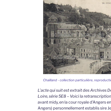
Chailland - collection particulière, reproducti
L’acte qui suit est extrait des Archives
Loire, série 5E8 – Voici la retranscriptio
avant midy, en la cour royale d’Angers e
Angers) personnellement establis sire J