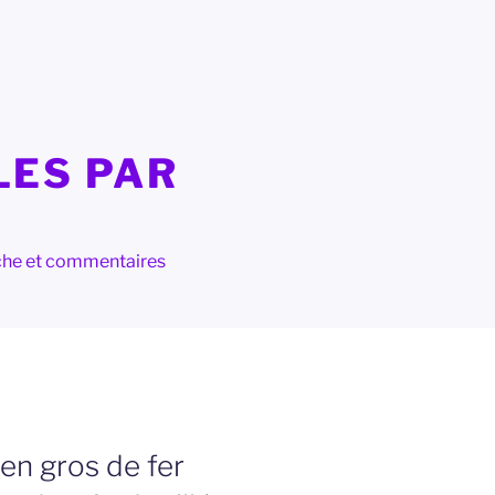
LES PAR
herche et commentaires
en gros de fer