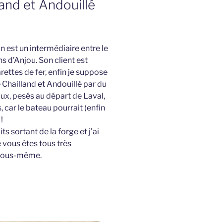
land et Andouillé
tin est un intermédiaire entre le
s d’Anjou. Son client est
ettes de fer, enfin je suppose
e Chailland et Andouillé par du
ux, pesés au départ de Laval,
, car le bateau pourrait (enfin
!
s sortant de la forge et j’ai
 vous êtes tous très
 vous-même.