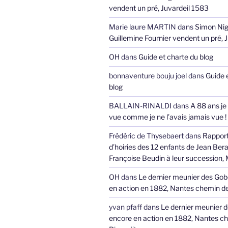
vendent un pré, Juvardeil 1583
Marie laure MARTIN
dans
Simon Nig
Guillemine Fournier vendent un pré, 
OH
dans
Guide et charte du blog
bonnaventure bouju joel
dans
Guide 
blog
BALLAIN-RINALDI
dans
A 88 ans je
vue comme je ne l’avais jamais vue !
Frédéric de Thysebaert
dans
Rappor
d’hoiries des 12 enfants de Jean Bera
Françoise Beudin à leur succession,
OH
dans
Le dernier meunier des Gob
en action en 1882, Nantes chemin de
yvan pfaff
dans
Le dernier meunier 
encore en action en 1882, Nantes ch