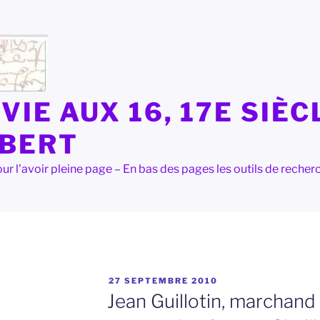
VIE AUX 16, 17E SIÈC
LBERT
e pour l'avoir pleine page – En bas des pages les outils de rec
PUBLIÉ
27 SEPTEMBRE 2010
LE
Jean Guillotin, marchand 