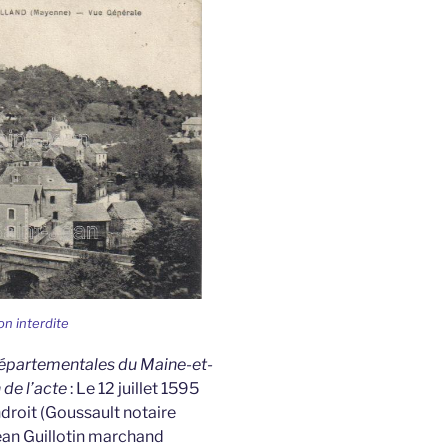
on interdite
 Départementales du Maine-et-
n de l’acte
: Le 12 juillet 1595
ndroit (Goussault notaire
ean Guillotin marchand