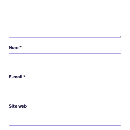
Nom
*
E-mail
*
Site web