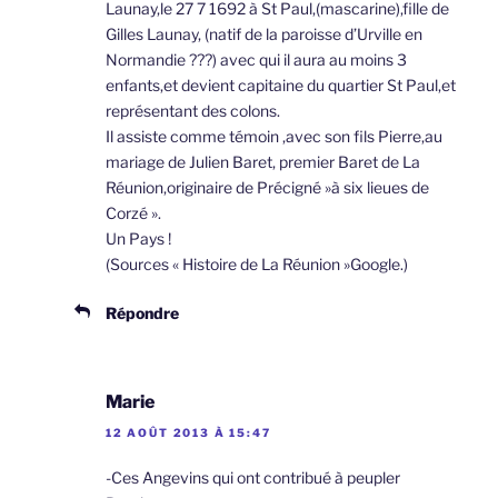
Launay,le 27 7 1692 à St Paul,(mascarine),fille de
Gilles Launay, (natif de la paroisse d’Urville en
Normandie ???) avec qui il aura au moins 3
enfants,et devient capitaine du quartier St Paul,et
représentant des colons.
Il assiste comme témoin ,avec son fils Pierre,au
mariage de Julien Baret, premier Baret de La
Réunion,originaire de Précigné »à six lieues de
Corzé ».
Un Pays !
(Sources « Histoire de La Réunion »Google.)
Répondre
Marie
12 AOÛT 2013 À 15:47
-Ces Angevins qui ont contribué à peupler