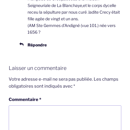
Seigneuriale de La Blanchaye,et le corps dycelle
receu la sépulture par nous curé .ladite Crecy était
fille agée de vingt et un ans.
(AM Ste Gemmes d’Andigné (vue 101.) née vers
1656 ?
Répondre
Laisser un commentaire
Votre adresse e-mail ne sera pas publiée.
Les champs
obligatoires sont indiqués avec
*
Commentaire
*