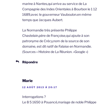
marine à Nantes,qui arrive au service de La
Compagnie des Indes Orientales à Bourbon le 1 12
1689,avec le gouverneur Vauboulon.en même
temps que Jacques Aubert.
La Normandie très présente Philippe
Chastelain,père de Françoise,qui ajoute à son
patronyme de Crécy,nom de la source de son
domaine, est dit natif de Falaise en Normandie.
(Sources « Histoire de La Réunion. »Google »)
Répondre
Marie
12 AOÛT 2013 À 20:17
Interrogations ?
Le 8 5 1650 à Pouancé,mariage de noble Philippe