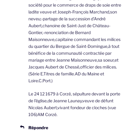
société pour le commerce de draps de soie entre
ladite veuve et Joseph-François Marchand,son
neveu;-partage de la succession d’André
Aubert,chanoine de Saint-Just de Château-
Gontier,-renonciation de Bernard
Maisonneuve,capitaine commandant les milices
du quartier du Bergue de Saint-Domingue,à tout
bénéfice de la communauté contractée par
mariage entre Jeanne Maisonneuve,sa soeur,et
Jacques Aubert de Chessé,officier des milices.
(Série E.Titres de famille.AD du Maine et
Loire.C.Port.)
Le 24 12 1679 à Corzé, sépulture devant la porte
de l’église,de Jeanne Launay,veuve de défunt
Nicolas Aubert,vivant fondeur de cloches (vue
106)AM Corzé.
Répondre