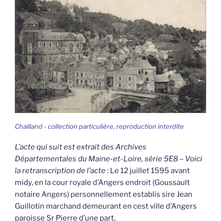
Chailland - collection particulière, reproduction interdite
L’acte qui suit est extrait des Archives
Départementales du Maine-et-Loire, série 5E8 – Voici
la retranscription de l’acte
: Le 12 juillet 1595 avant
midy, en la cour royale d’Angers endroit (Goussault
notaire Angers) personnellement establis sire Jean
Guillotin marchand demeurant en cest ville d’Angers
paroisse Sr Pierre d’une part,