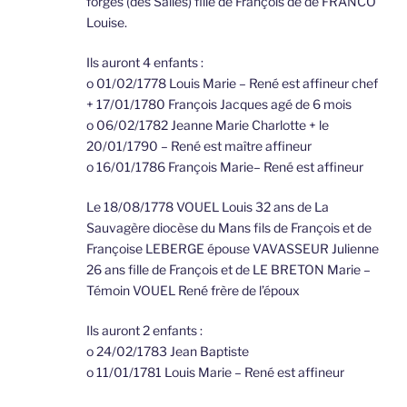
forges (des Salles) fille de François de de FRANCO
Louise.
Ils auront 4 enfants :
o 01/02/1778 Louis Marie – René est affineur chef
+ 17/01/1780 François Jacques agé de 6 mois
o 06/02/1782 Jeanne Marie Charlotte + le
20/01/1790 – René est maître affineur
o 16/01/1786 François Marie– René est affineur
Le 18/08/1778 VOUEL Louis 32 ans de La
Sauvagère diocèse du Mans fils de François et de
Françoise LEBERGE épouse VAVASSEUR Julienne
26 ans fille de François et de LE BRETON Marie –
Témoin VOUEL René frère de l’époux
Ils auront 2 enfants :
o 24/02/1783 Jean Baptiste
o 11/01/1781 Louis Marie – René est affineur