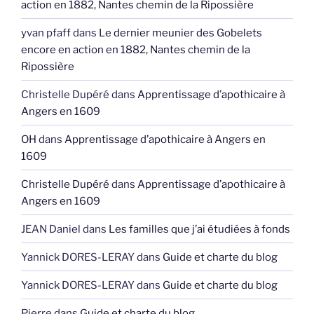
action en 1882, Nantes chemin de la Ripossière
yvan pfaff
dans
Le dernier meunier des Gobelets
encore en action en 1882, Nantes chemin de la
Ripossière
Christelle Dupéré
dans
Apprentissage d’apothicaire à
Angers en 1609
OH
dans
Apprentissage d’apothicaire à Angers en
1609
Christelle Dupéré
dans
Apprentissage d’apothicaire à
Angers en 1609
JEAN Daniel
dans
Les familles que j’ai étudiées à fonds
Yannick DORES-LERAY
dans
Guide et charte du blog
Yannick DORES-LERAY
dans
Guide et charte du blog
Pierre
dans
Guide et charte du blog