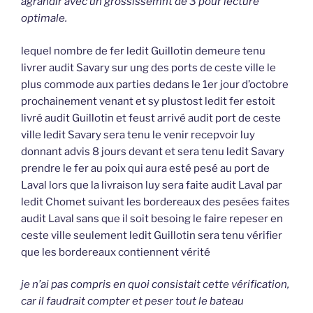
agrandir avec un grossissemnt de 3 pour lecture
optimale.
lequel nombre de fer ledit Guillotin demeure tenu
livrer audit Savary sur ung des ports de ceste ville le
plus commode aux parties dedans le 1er jour d’octobre
prochainement venant et sy plustost ledit fer estoit
livré audit Guillotin et feust arrivé audit port de ceste
ville ledit Savary sera tenu le venir recepvoir luy
donnant advis 8 jours devant et sera tenu ledit Savary
prendre le fer au poix qui aura esté pesé au port de
Laval lors que la livraison luy sera faite audit Laval par
ledit Chomet suivant les bordereaux des pesées faites
audit Laval sans que il soit besoing le faire repeser en
ceste ville seulement ledit Guillotin sera tenu vérifier
que les bordereaux contiennent vérité
je n’ai pas compris en quoi consistait cette vérification,
car il faudrait compter et peser tout le bateau