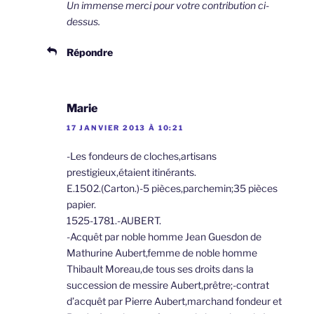
Un immense merci pour votre contribution ci-
dessus.
Répondre
Marie
17 JANVIER 2013 À 10:21
-Les fondeurs de cloches,artisans
prestigieux,étaient itinérants.
E.1502.(Carton.)-5 pièces,parchemin;35 pièces
papier.
1525-1781.-AUBERT.
-Acquêt par noble homme Jean Guesdon de
Mathurine Aubert,femme de noble homme
Thibault Moreau,de tous ses droits dans la
succession de messire Aubert,prêtre;-contrat
d’acquêt par Pierre Aubert,marchand fondeur et