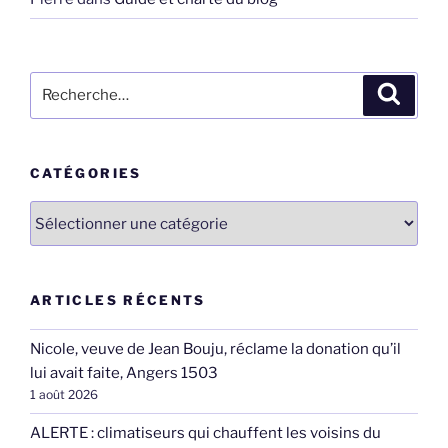
Recherche
Recher
pour
:
CATÉGORIES
Catégories
ARTICLES RÉCENTS
Nicole, veuve de Jean Bouju, réclame la donation qu’il
lui avait faite, Angers 1503
1 août 2026
ALERTE : climatiseurs qui chauffent les voisins du