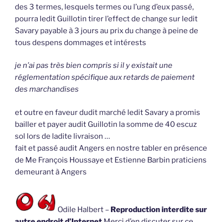
des 3 termes, lesquels termes ou l’ung d’eux passé,
pourra ledit Guillotin tirer l’effect de change sur ledit
Savary payable à 3 jours au prix du change à peine de
tous despens dommages et intérests
je n’ai pas très bien compris si il y existait une
réglementation spécifique aux retards de paiement
des marchandises
et outre en faveur dudit marché ledit Savary a promis
bailler et payer audit Guillotin la somme de 40 escuz
sol lors de ladite livraison …
fait et passé audit Angers en nostre tabler en présence
de Me François Houssaye et Estienne Barbin praticiens
demeurant à Angers
Odile Halbert –
Reproduction interdite sur
autre endroit d’Internet
Merci d’en discuter sur ce