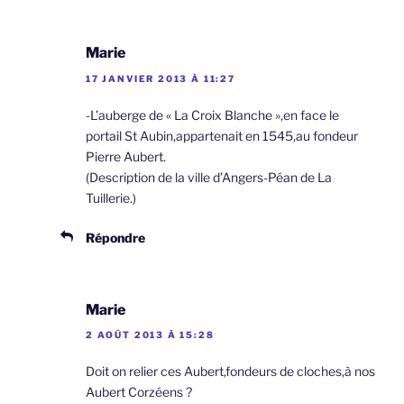
Marie
17 JANVIER 2013 À 11:27
-L’auberge de « La Croix Blanche »,en face le
portail St Aubin,appartenait en 1545,au fondeur
Pierre Aubert.
(Description de la ville d’Angers-Péan de La
Tuillerie.)
Répondre
Marie
2 AOÛT 2013 À 15:28
Doit on relier ces Aubert,fondeurs de cloches,à nos
Aubert Corzéens ?