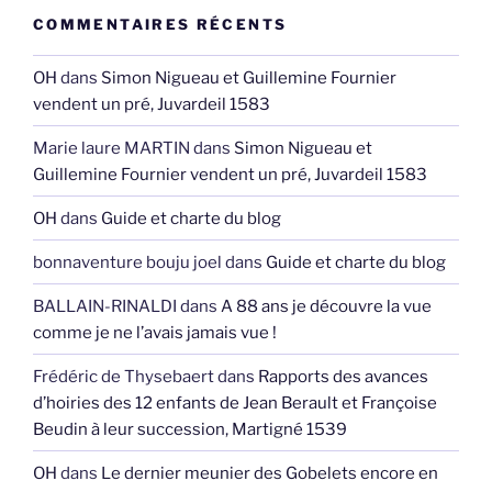
COMMENTAIRES RÉCENTS
OH
dans
Simon Nigueau et Guillemine Fournier
vendent un pré, Juvardeil 1583
Marie laure MARTIN
dans
Simon Nigueau et
Guillemine Fournier vendent un pré, Juvardeil 1583
OH
dans
Guide et charte du blog
bonnaventure bouju joel
dans
Guide et charte du blog
BALLAIN-RINALDI
dans
A 88 ans je découvre la vue
comme je ne l’avais jamais vue !
Frédéric de Thysebaert
dans
Rapports des avances
d’hoiries des 12 enfants de Jean Berault et Françoise
Beudin à leur succession, Martigné 1539
OH
dans
Le dernier meunier des Gobelets encore en