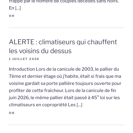
frappé par le nombre de couples décédés sans hoirs.
En […]
OH
ALERTE : climatiseurs qui chauffent
les voisins du dessus
1 JUILLET 2026
Introduction Lors de la canicule de 2003, le pallier du
7ème et dernier étage où j’habite, était si frais que ma
voisine gardait sa porte pallière toujours ouverte pour
profiter de cette fraîcheur. Lors de la canicule de fin
juin 2026, le même pallier était passé à 45° loi sur les
climatiseurs en copropriété Les […]
OH