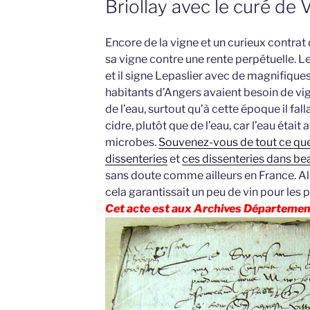
Briollay avec le curé de 
Encore de la vigne et un curieux contrat
sa vigne contre une rente perpétuelle. 
et il signe Lepaslier avec de magnifique
habitants d’Angers avaient besoin de vi
de l’eau, surtout qu’à cette époque il fal
cidre, plutôt que de l’eau, car l’eau était
microbes.
Souvenez-vous de tout ce que j
dissenteries
et
ces dissenteries dans be
sans doute comme ailleurs en France. Al
cela garantissait un peu de vin pour le
Cet acte est aux Archives Département