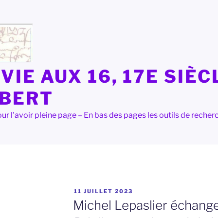
VIE AUX 16, 17E SIÈC
LBERT
e pour l'avoir pleine page – En bas des pages les outils de rec
PUBLIÉ
11 JUILLET 2023
LE
Michel Lepaslier échange