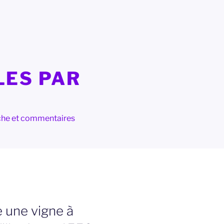
LES PAR
herche et commentaires
 une vigne à