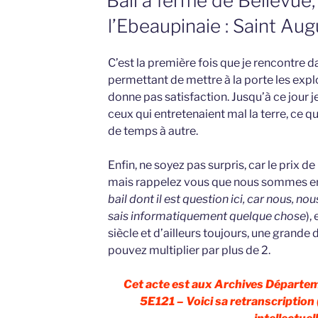
Bail à ferme de Bellevue,
l’Ebeaupinaie : Saint Au
C’est la première fois que je rencontre d
permettant de mettre à la porte les exploi
donne pas satisfaction. Jusqu’à ce jour j
ceux qui entretenaient mal la terre, ce qu
de temps à autre.
Enfin, ne soyez pas surpris, car le prix de
mais rappelez vous que nous sommes en
bail dont il est question ici, car nous, n
sais informatiquement quelque chose
),
siècle et d’ailleurs toujours, une grande
pouvez multiplier par plus de 2.
Cet acte est aux Archives Départem
5E121 – Voici sa retranscription 