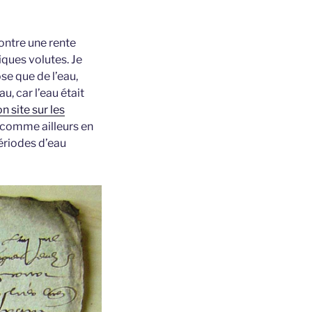
ontre une rente
iques volutes. Je
se que de l’eau,
u, car l’eau était
n site sur les
 comme ailleurs en
périodes d’eau