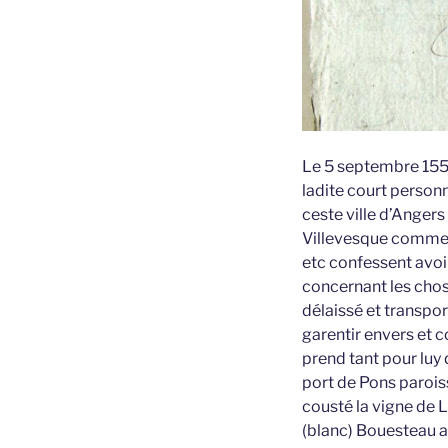
Le 5 septembre 1550
ladite court person
ceste ville d’Angers
Villevesque comme il
etc confessent avoi
concernant les chose
délaissé et transpor
garentir envers et c
prend tant pour luy 
port de Pons parois
cousté la vigne de 
(blanc) Bouesteau a