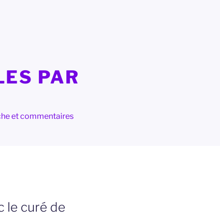
LES PAR
herche et commentaires
c le curé de