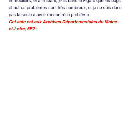
immobiliers, et à l’instant, je lis dans le Figaro que les bugs
et autres problèmes sont très nombreux, et je ne suis donc
pas la seule à avoir rencontré le problème.
Cet acte est aux Archives Départementales du Maine-
et-Loire, 5E2 :