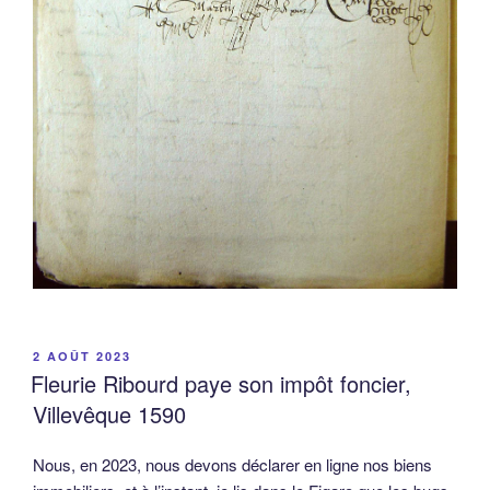
PUBLIÉ
2 AOÛT 2023
LE
Fleurie Ribourd paye son impôt foncier,
Villevêque 1590
Nous, en 2023, nous devons déclarer en ligne nos biens