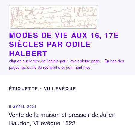
Aller
au
contenu
principal
MODES DE VIE AUX 16, 17E
SIÈCLES PAR ODILE
HALBERT
cliquez sur le titre de l'article pour l'avoir pleine page – En bas des
pages les outils de recherche et commentaires
ÉTIQUETTE :
VILLEVÊQUE
PUBLIÉ
5 AVRIL 2024
LE
Vente de la maison et pressoir de Julien
Baudon, Villevêque 1522