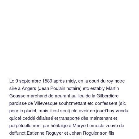
Le 9 septembre 1589 après midy, en la court du roy notre
sire à Angers (Jean Poulain notaire) etc estably Martin
Gousse marchand demeurant au lieu de la Gilberdière
paroisse de Villevesque souhzmettant etc confessent (sic
pour le pluriel, mais il est seul) etc avoir ce jourd’huy vendu
quicté ceddé délaissé et transporté dès maintenant et
perpétuellement par héritaige à Marye Lemesle veuve de
deffunct Estienne Roguyer et Jehan Roguier son fils