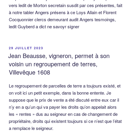
vers ledit de Morton secretain susdit par ces présentes, fait
à notre tabler Angers présens à ce Loys Allain et Florent
Cocquonnier clercs demeurant audit Angers tesmoings,
ledit Guyberd a dict ne savoyr signer
PUBLIÉ
29 JUILLET 2023
LE
Jean Beausse, vigneron, permet à son
voisin un regroupement de terres,
Villevêque 1608
Le regroupement de parcelles de terre a toujours existé, et
on voit ici un petit exemple, dans la bonne entente. Je
suppose que le prix de vente a été discuté entre eux car il
n’y en a qu’un qui va payer les droits qu’on appelait alors
les « rentes » dus au seigneur en cas de changement de
propriétaire, droits qui existent toujours si ce n’est que l’état
a remplace le seigneur.