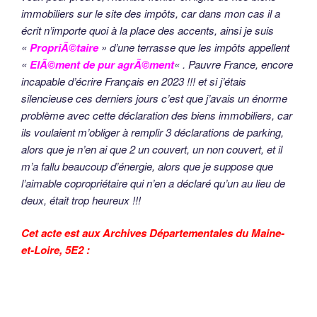
immobiliers sur le site des impôts, car dans mon cas il a
écrit n’importe quoi à la place des accents, ainsi je suis
«
PropriÃ©taire
» d’une terrasse que les impôts appellent
«
ElÃ©ment de pur agrÃ©ment
« . Pauvre France, encore
incapable d’écrire Français en 2023 !!! et si j’étais
silencieuse ces derniers jours c’est que j’avais un énorme
problème avec cette déclaration des biens immobiliers, car
ils voulaient m’obliger à remplir 3 déclarations de parking,
alors que je n’en ai que 2 un couvert, un non couvert, et il
m’a fallu beaucoup d’énergie, alors que je suppose que
l’aimable copropriétaire qui n’en a déclaré qu’un au lieu de
deux, était trop heureux !!!
Cet acte est aux Archives Départementales du Maine-
et-Loire, 5E2 :