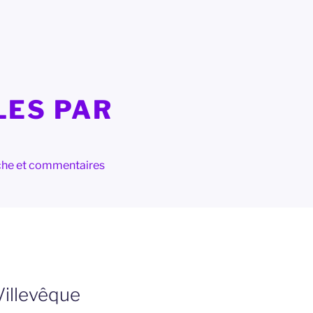
LES PAR
herche et commentaires
Villevêque