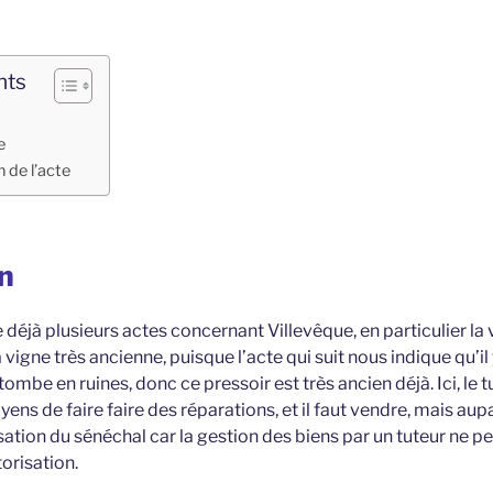
nts
e
 de l’acte
on
jà plusieurs actes concernant Villevêque, en particulier la v
 vigne très ancienne, puisque l’acte qui suit nous indique qu’il y
ombe en ruines, donc ce pressoir est très ancien déjà. Ici, le t
yens de faire faire des réparations, et il faut vendre, mais aup
isation du sénéchal car la gestion des biens par un tuteur ne p
orisation.