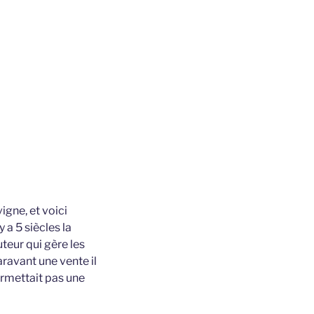
igne, et voici
 a 5 siècles la
uteur qui gère les
aravant une vente il
ermettait pas une