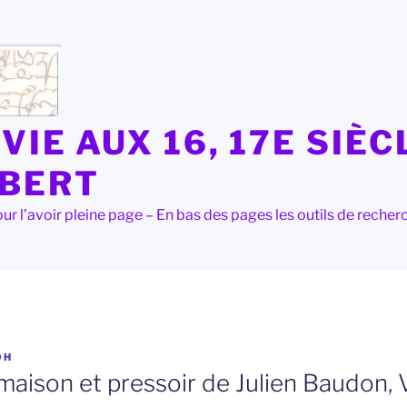
VIE AUX 16, 17E SIÈC
LBERT
e pour l'avoir pleine page – En bas des pages les outils de rec
OH
maison et pressoir de Julien Baudon, 