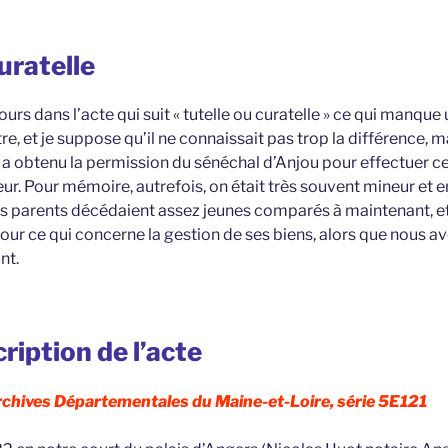
uratelle
ours dans l’acte qui suit « tutelle ou curatelle » ce qui manque
utre, et je suppose qu’il ne connaissait pas trop la différence, m
 il a obtenu la permission du sénéchal d’Anjou pour effectuer c
ur. Pour mémoire, autrefois, on était très souvent mineur et en
es parents décédaient assez jeunes comparés à maintenant, et 
pour ce qui concerne la gestion de ses biens, alors que nous a
nt.
ription de l’acte
rchives Départementales du Maine-et-Loire, série 5E121