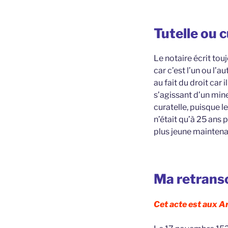
Tutelle ou c
Le notaire écrit touj
car c’est l’un ou l’a
au fait du droit car
s’agissant d’un mine
curatelle, puisque l
n’était qu’à 25 ans 
plus jeune maintena
Ma retransc
Cet acte est aux A