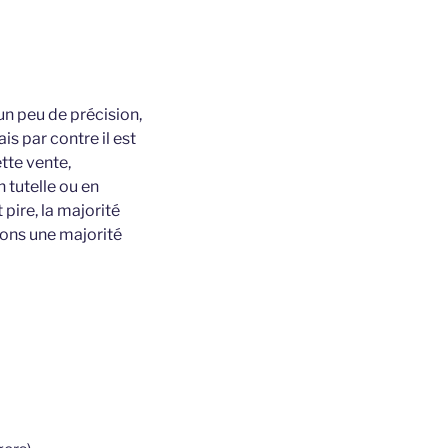
 un peu de précision,
ais par contre il est
ette vente,
 tutelle ou en
pire, la majorité
vons une majorité