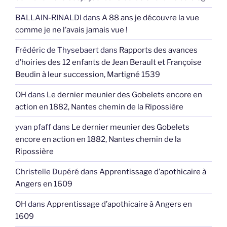
BALLAIN-RINALDI
dans
A 88 ans je découvre la vue
comme je ne l’avais jamais vue !
Frédéric de Thysebaert
dans
Rapports des avances
d’hoiries des 12 enfants de Jean Berault et Françoise
Beudin à leur succession, Martigné 1539
OH
dans
Le dernier meunier des Gobelets encore en
action en 1882, Nantes chemin de la Ripossière
yvan pfaff
dans
Le dernier meunier des Gobelets
encore en action en 1882, Nantes chemin de la
Ripossière
Christelle Dupéré
dans
Apprentissage d’apothicaire à
Angers en 1609
OH
dans
Apprentissage d’apothicaire à Angers en
1609