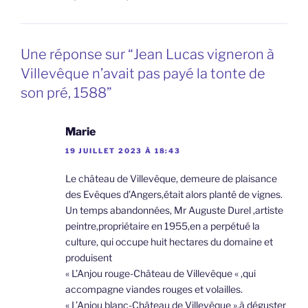
Une réponse sur “Jean Lucas vigneron à
Villevêque n’avait pas payé la tonte de
son pré, 1588”
Marie
19 JUILLET 2023 À 18:43
Le château de Villevêque, demeure de plaisance
des Evêques d’Angers,était alors planté de vignes.
Un temps abandonnées, Mr Auguste Durel ,artiste
peintre,propriétaire en 1955,en a perpétué la
culture, qui occupe huit hectares du domaine et
produisent
« L’Anjou rouge-Château de Villevêque « ,qui
accompagne viandes rouges et volailles.
« L’Anjou blanc-Château de Villevêque »,à déguster