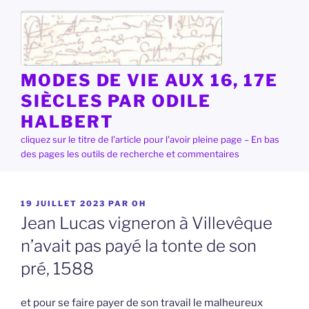
Aller
au
contenu
principal
MODES DE VIE AUX 16, 17E
SIÈCLES PAR ODILE
HALBERT
cliquez sur le titre de l'article pour l'avoir pleine page – En bas
des pages les outils de recherche et commentaires
PUBLIÉ
19 JUILLET 2023
PAR
OH
LE
Jean Lucas vigneron à Villevêque
n’avait pas payé la tonte de son
pré, 1588
et pour se faire payer de son travail le malheureux