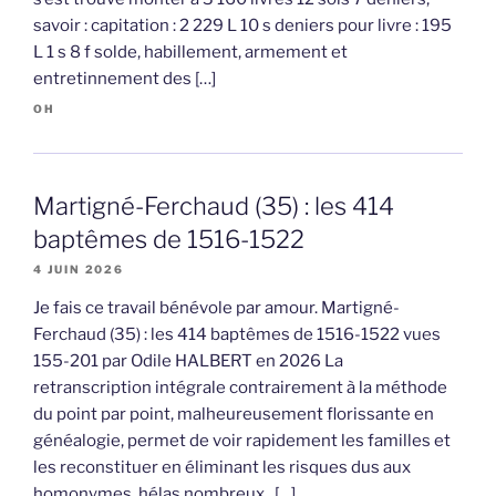
savoir : capitation : 2 229 L 10 s deniers pour livre : 195
L 1 s 8 f solde, habillement, armement et
entretinnement des […]
OH
Martigné-Ferchaud (35) : les 414
baptêmes de 1516-1522
4 JUIN 2026
Je fais ce travail bénévole par amour. Martigné-
Ferchaud (35) : les 414 baptêmes de 1516-1522 vues
155-201 par Odile HALBERT en 2026 La
retranscription intégrale contrairement à la méthode
du point par point, malheureusement florissante en
généalogie, permet de voir rapidement les familles et
les reconstituer en éliminant les risques dus aux
homonymes, hélas nombreux. […]