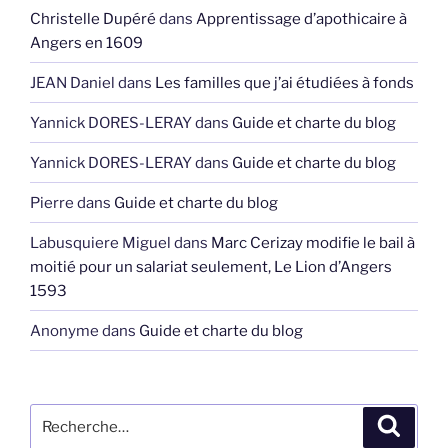
Christelle Dupéré
dans
Apprentissage d’apothicaire à
Angers en 1609
JEAN Daniel
dans
Les familles que j’ai étudiées à fonds
Yannick DORES-LERAY
dans
Guide et charte du blog
Yannick DORES-LERAY
dans
Guide et charte du blog
Pierre
dans
Guide et charte du blog
Labusquiere Miguel
dans
Marc Cerizay modifie le bail à
moitié pour un salariat seulement, Le Lion d’Angers
1593
Anonyme
dans
Guide et charte du blog
Recherche
Recher
pour