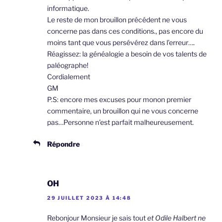
informatique.
Le reste de mon brouillon précédent ne vous
concerne pas dans ces conditions., pas encore du
moins tant que vous persévérez dans l’erreur….
Réagissez: la généalogie a besoin de vos talents de
paléographe!
Cordialement
GM
P.S: encore mes excuses pour monon premier
commentaire, un brouillon qui ne vous concerne
pas…Personne n’est parfait malheureusement.
Répondre
OH
29 JUILLET 2023 À 14:48
Rebonjour Monsieur je sais tout
et Odile Halbert ne