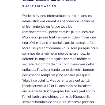
3 AOÛT 2023 À 19:23
Oui les services informatiques surtout dans les
administrations durant les périodes de vacances
et bien entendu du fait de tous les
remplacements… pèchent et les plus jeunes que
Monsieur « je sais tout » en savent bien moins que
nous Odile quand on sortait sans le baccalauréat.
Moi aussi j’ai écrit comme vous Odile puisque nous
sommes de la même année de naissance… je
défends la langue française car mon métier de
secrétaire-comptable m’a confirmée dans cette
optique… J’avais entendu parler de votre fameux
document à remplir et je ne pensais pas que c
‘était à ce point !… Mes parents avaient quitté
l’école (privée) à 12 et 14 ans mais ne faisaient
aucune faute d’orthographe, bien qu’ayant appris
l’un et l’autre une sténographie de l’époque. Ils
seraient horrifiés de nos jours. Je tiens à préciser