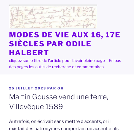
Aller
au
contenu
principal
MODES DE VIE AUX 16, 17E
SIÈCLES PAR ODILE
HALBERT
cliquez sur le titre de l'article pour l'avoir pleine page – En bas
des pages les outils de recherche et commentaires
PUBLIÉ
25 JUILLET 2023
PAR
OH
LE
Martin Gousse vend une terre,
Villevêque 1589
Autrefois, on écrivait sans mettre d’accents, or il
existait des patronymes comportant un accent et ils