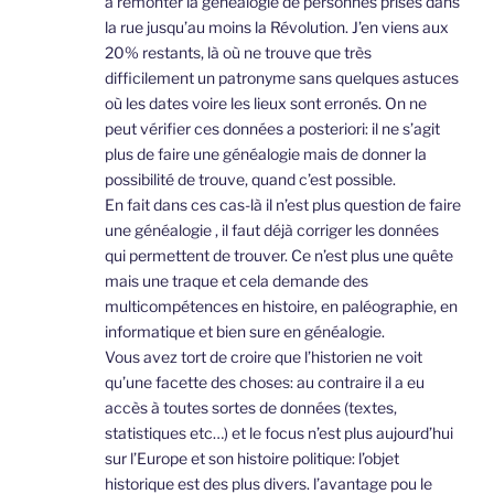
à remonter la généalogie de personnes prises dans
la rue jusqu’au moins la Révolution. J’en viens aux
20% restants, là où ne trouve que très
difficilement un patronyme sans quelques astuces
où les dates voire les lieux sont erronés. On ne
peut vérifier ces données a posteriori: il ne s’agit
plus de faire une généalogie mais de donner la
possibilité de trouve, quand c’est possible.
En fait dans ces cas-là il n’est plus question de faire
une généalogie , il faut déjà corriger les données
qui permettent de trouver. Ce n’est plus une quête
mais une traque et cela demande des
multicompétences en histoire, en paléographie, en
informatique et bien sure en généalogie.
Vous avez tort de croire que l’historien ne voit
qu’une facette des choses: au contraire il a eu
accès à toutes sortes de données (textes,
statistiques etc…) et le focus n’est plus aujourd’hui
sur l’Europe et son histoire politique: l’objet
historique est des plus divers. l’avantage pou le