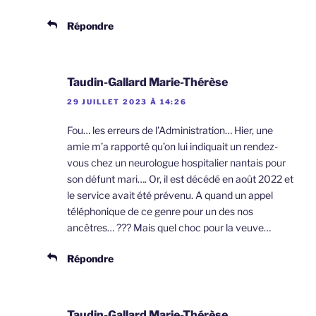
Répondre
Taudin-Gallard Marie-Thérèse
29 JUILLET 2023 À 14:26
Fou… les erreurs de l’Administration… Hier, une
amie m’a rapporté qu’on lui indiquait un rendez-
vous chez un neurologue hospitalier nantais pour
son défunt mari…. Or, il est décédé en août 2022 et
le service avait été prévenu. A quand un appel
téléphonique de ce genre pour un des nos
ancêtres… ??? Mais quel choc pour la veuve…
Répondre
Taudin-Gallard Marie-Thérèse