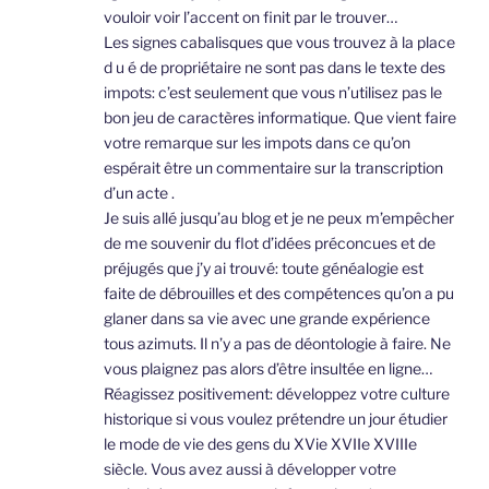
vouloir voir l’accent on finit par le trouver…
Les signes cabalisques que vous trouvez à la place
d u é de propriétaire ne sont pas dans le texte des
impots: c’est seulement que vous n’utilisez pas le
bon jeu de caractères informatique. Que vient faire
votre remarque sur les impots dans ce qu’on
espérait être un commentaire sur la transcription
d’un acte .
Je suis allé jusqu’au blog et je ne peux m’empêcher
de me souvenir du flot d’idées préconcues et de
préjugés que j’y ai trouvé: toute généalogie est
faite de débrouilles et des compétences qu’on a pu
glaner dans sa vie avec une grande expérience
tous azimuts. Il n’y a pas de déontologie à faire. Ne
vous plaignez pas alors d’être insultée en ligne…
Réagissez positivement: développez votre culture
historique si vous voulez prétendre un jour étudier
le mode de vie des gens du XVie XVIIe XVIIIe
siècle. Vous avez aussi à développer votre