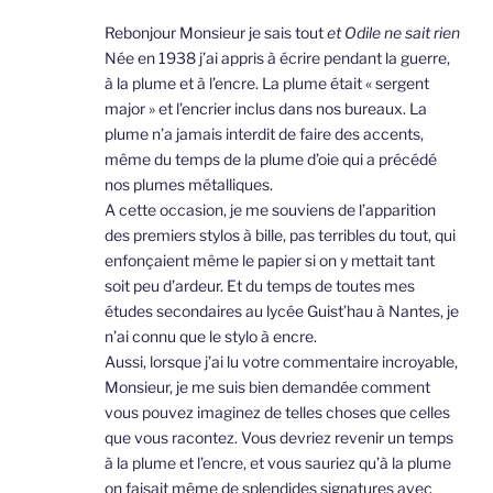
Rebonjour Monsieur je sais tout
et Odile ne sait rien
Née en 1938 j’ai appris à écrire pendant la guerre,
à la plume et à l’encre. La plume était « sergent
major » et l’encrier inclus dans nos bureaux. La
plume n’a jamais interdit de faire des accents,
même du temps de la plume d’oie qui a précédé
nos plumes métalliques.
A cette occasion, je me souviens de l’apparition
des premiers stylos à bille, pas terribles du tout, qui
enfonçaient même le papier si on y mettait tant
soit peu d’ardeur. Et du temps de toutes mes
études secondaires au lycée Guist’hau à Nantes, je
n’ai connu que le stylo à encre.
Aussi, lorsque j’ai lu votre commentaire incroyable,
Monsieur, je me suis bien demandée comment
vous pouvez imaginez de telles choses que celles
que vous racontez. Vous devriez revenir un temps
à la plume et l’encre, et vous sauriez qu’à la plume
on faisait même de splendides signatures avec