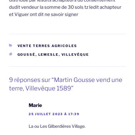
dudit vendeur la somme de 30 sols tz ledit achapteur
et Viguer ont dit ne savoir signer
CATÉGORIES
VENTE TERRES AGRICOLES
ÉTIQUETTES
GOUSSÉ
,
LEMESLE
,
VILLEVÊQUE
9 réponses sur “Martin Gousse vend une
terre, Villevêque 1589”
Marie
25 JUILLET 2023 À 17:39
La ou Les Gilberdières Village.