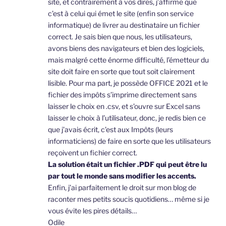
site, et contrairement à vos dires, j’affirme que
c’est à celui qui émet le site (enfin son service
informatique) de livrer au destinataire un fichier
correct. Je sais bien que nous, les utilisateurs,
avons biens des navigateurs et bien des logiciels,
mais malgré cette énorme difficulté, l’émetteur du
site doit faire en sorte que tout soit clairement
lisible. Pour ma part, je possède OFFICE 2021 et le
fichier des impôts s’imprime directement sans
laisser le choix en .csv, et s’ouvre sur Excel sans
laisser le choix à l’utilisateur, donc, je redis bien ce
que j’avais écrit, c’est aux Impôts (leurs
informaticiens) de faire en sorte que les utilisateurs
reçoivent un fichier correct.
La solution était un fichier .PDF qui peut être lu
par tout le monde sans modifier les accents.
Enfin, j’ai parfaitement le droit sur mon blog de
raconter mes petits soucis quotidiens… même si je
vous évite les pires détails…
Odile