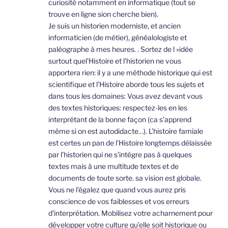
curiosité notamment en informatique (tout se
trouve en ligne sion cherche bien).
Je suis un historien moderniste, et ancien
informaticien (de métier), généalologiste et
paléographe à mes heures. . Sortez de l »idée
surtout quel’Histoire et l’historien ne vous
apportera rien: il y a une méthode historique qui est
scientifique et l’Histoire aborde tous les sujets et
dans tous les domaines: Vous avez devant vous
des textes historiques: respectez-les en les
interprétant de la bonne façon (ca s’apprend
même si on est autodidacte…). L’histoire famiale
est certes un pan de l’Histoire longtemps délaissée
par l’historien qui ne s’intègre pas à quelques
textes mais à une multitude textes et de
documents de toute sorte. sa vision est globale.
Vous ne l’égalez que quand vous aurez pris
conscience de vos faiblesses et vos erreurs
d’interprétation. Mobilisez votre acharnement pour
développer votre culture qu’elle soit historique ou