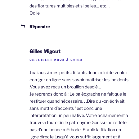
des floritures multiples et si belles… etc…
Odile
Répondre
Gilles Migout
28 JUILLET 2023 À 22:53
J »ai aussi mes petits défauts donc celui de vouloir
corriger en ligne sans savoir maitriser les incidents.
.Vous avez recu un brouillon desolé…
Je reprends donc à : Le paléographe ne fait que le
restituer quand nécessaire. . .Dire qu »on écrivait
sans mettre d’accents ‘ est donc une
interprétation un peu hative. Votre acharnement a
trouvé à toute fin le patronyme Goussé ne reflète
pas d’une bonne méthode. Etablir la filiation en
ligne directe jusqu’à vous suffit largement et à