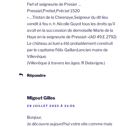
Fief et seigneurie de Presier …
Pressiat,Pretiat,Préciat 1520
« …Tristan de la Chesnaye,Seigneur du dit lieu
vendit à feu n. h .Nicolle Guyot tous les droits qu’il
avoit en la succession de demoiselle Marie de la
Haye en la seigneurie de Pressiat »(AD 49,E 2792)
Le château actuel a été probablement construit
par le capitaine Félix Gaillard,ancien maire de
Villevêque.
(Villevêque à travers les âges. R Delavigne.)
Répondre
Migout Gilles
28 JUILLET 2023 À 21:56
Bonjour,
Je découvre aujourd’hui votre site comme mais