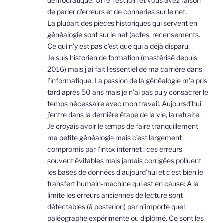
démocratique. On en est loin et vous avez raison
de parler d’erreurs et de conneries sur le net.
La plupart des pièces historiques qui servent en
généalogie sont sur le net (actes, recensements.
Ce qui n’y est pas c’est que qui a déjà disparu.
Je suis historien de formation (mastérisé depuis
2016) mais j’ai fait l’essentiel de ma carrière dans
l’informatique. La passion de la généalogie m’a pris
tard après 50 ans mais je n’ai pas pu y consacrer le
temps nécessaire avec mon travail. Aujoursd’hui
j’entre dans la dernière étape de la vie, la retraite.
Je croyais avoir le temps de faire tranquillement
ma petite généalogie mais c’est largement
compromis par l’intox internet : ces erreurs
souvent évitables mais jamais corrigées polluent
les bases de données d’aujourd’hui et c’est bien le
transfert humain-machine qui est en cause: A la
limite les erreurs anciennes de lecture sont
détectables (à posteriori) par n’importe quel
paléographe expérimenté ou diplômé. Ce sont les