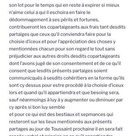
son lot pour le temps qui en reste à expirer si mieux
n’aime celui a qui il eschoira en faire le
dédommagement à ses périls et fortunes,
contribueront les copartaigeants aux frais tant desdits
partaiges que ceux qu’il conviendra faire pour la
choisie d’iceux et pour l’appréciation des choses y
mentionnées chacun pour son regard le tout sans
préjudicier aux autres droits desdits copartaigeants
dont l’avons jugé de son consentement et de ce qu’il
consent que lesdits présents partaiges soient
communicqués à sesdits cohéritiers en la forme qu’ils
sont cy dessus pour estre procédé à la choisie d’iceux
lors et quand qu’il appartiendra et que besoing sera,
sauf néanmoings à luy à y augmenter ou diminuer par
cy après si bon luy semble
et pour ce qui est des bestiaux et sepmances qui
resteront sur les lieux mentionnés aux présents
partages au jour de Toussaint prochaine il en sera fait