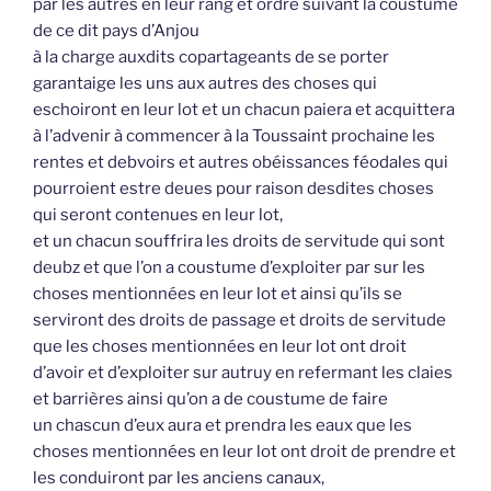
par les autres en leur rang et ordre suivant la coustume
de ce dit pays d’Anjou
à la charge auxdits copartageants de se porter
garantaige les uns aux autres des choses qui
eschoiront en leur lot et un chacun paiera et acquittera
à l’advenir à commencer à la Toussaint prochaine les
rentes et debvoirs et autres obéissances féodales qui
pourroient estre deues pour raison desdites choses
qui seront contenues en leur lot,
et un chacun souffrira les droits de servitude qui sont
deubz et que l’on a coustume d’exploiter par sur les
choses mentionnées en leur lot et ainsi qu’ils se
serviront des droits de passage et droits de servitude
que les choses mentionnées en leur lot ont droit
d’avoir et d’exploiter sur autruy en refermant les claies
et barrières ainsi qu’on a de coustume de faire
un chascun d’eux aura et prendra les eaux que les
choses mentionnées en leur lot ont droit de prendre et
les conduiront par les anciens canaux,