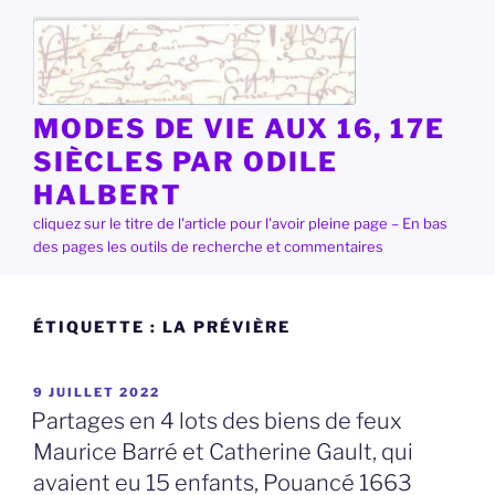
Aller
au
contenu
principal
MODES DE VIE AUX 16, 17E
SIÈCLES PAR ODILE
HALBERT
cliquez sur le titre de l'article pour l'avoir pleine page – En bas
des pages les outils de recherche et commentaires
ÉTIQUETTE :
LA PRÉVIÈRE
PUBLIÉ
9 JUILLET 2022
LE
Partages en 4 lots des biens de feux
Maurice Barré et Catherine Gault, qui
avaient eu 15 enfants, Pouancé 1663