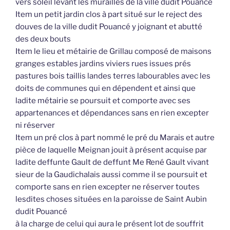
vers soleil levant les murailles de la ville dudit Pouancé
Item un petit jardin clos à part situé sur le reject des
douves de la ville dudit Pouancé y joignant et abutté
des deux bouts
Item le lieu et métairie de Grillau composé de maisons
granges estables jardins viviers rues issues prés
pastures bois taillis landes terres labourables avec les
doits de communes qui en dépendent et ainsi que
ladite métairie se poursuit et comporte avec ses
appartenances et dépendances sans en rien excepter
ni réserver
Item un pré clos à part nommé le pré du Marais et autre
pièce de laquelle Meignan jouit à présent acquise par
ladite deffunte Gault de deffunt Me René Gault vivant
sieur de la Gaudichalais aussi comme il se poursuit et
comporte sans en rien excepter ne réserver toutes
lesdites choses situées en la paroisse de Saint Aubin
dudit Pouancé
à la charge de celui qui aura le présent lot de souffrit