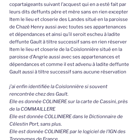
copartaigeants suivant l’acquest qui en a esté fait par
leurs dits deffunts père et mère sans en rien excepter
Item le lieu et closerie des Landes situé en la paroisse
de Chazé Henry aussi avec toutes ses appartenances
et dépendances et ainsi qu’il seroit escheu à ladite
deffunte Gault à tiltre successif sans en rien réserver
Item le lieu et closerie de la Coislonnière situé en la
paroisse d’Angrie aussi avec ses appartenances et
dépendances et comme il est advenu à ladite deffunte
Gault aussi à tiltre successif sans aucune réservation
j’ai enfin identifiée la Coislonnière si souvent
rencontrée chez des Gault.
Elle es donnée COLINIERE sur la carte de Cassini, près
de la COMMAILLERE
Elle est donnée COLLINIERE dans le Dictionnaire de
Célestin Port, sans plus.
Elle est donnée COLINIERE par le logiciel de l’IGN des
Toponymes de France