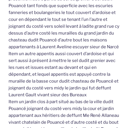
Pouancé tant fonds que superficie avec les escuries
fanneries et boulangeries le tout couvert d’ardoise et
cour en dépendant le tout se tenant l’un l’autre et
joignant du costé vers soleil levant à ladite grand rue cy
dessus d’autre costé les murailles du grand jardin du
chasteau dudit Pouancé d’autre bout les maisons
appartenants à Laurent Aveline escuyer sieur de Narcé
Item un autre appentis aussi couvert d’ardoise et qui
sert aussi à présent à mettre le sel dudit grenier avec
les rues et issues estant au devant et qui en
dépendant, et lequel appentis est appuyé contre la
muraille de la basse cour dudit chasteau de Pouancé et
joignant du costé vers midy le jardin qui fut deffunt
Laurent Gault vivant sieur des Bureaux
Item un jardin clos à part situé au bas de la ville dudit
Pouancé joignant du costé vers midy la cour et jardin
appartenant aux héritiers de deffunt Me René Allaneau
vivant chatelain de Pouancé et d’autre costé et du bout