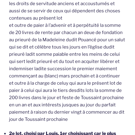
les droits de servitude anciens et accoustumés et
aussi de se servir de ceux qui dépendent des choses
contenues au présent lot
et outre de paier à l’advenir et à perpétuité la somme
de 20 livres de rente par chacun an deue de fondation
au prieuré de la Madeleine dudit Pouancé pour un salut
qui se dit et célèbre tous les jours en l’église dudit
prieuré ladit somme paiable entre les meins de celui
qui sert ledit prieuré et du tout en acquiter libérer et
indemniser ladite succession le premier maiement
commençant au (blanc) mars prochain et à continuer
et outre à la charge de celuy qui aura le présent lot de
paier à celui qui aura le tiers desdits lots la somme de
200 livres dans le jour et feste de Toussaint prochaine
en un an et aux intérests jusques au jour du parfait
paiement à raison du dernier vingt à commencer au dit
jour de Toussaint prochaine
2e lot, choisi par Louis, 1er choisissant car le plus