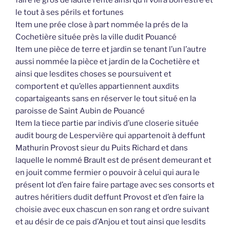
faire le gros de ladite rente ainsi qu’il voira bon estre et
le tout à ses périls et fortunes
Item une prée close à part nommée la prés de la
Cochetière située près la ville dudit Pouancé
Item une pièce de terre et jardin se tenant l’un l’autre
aussi nommée la pièce et jardin de la Cochetière et
ainsi que lesdites choses se poursuivent et
comportent et qu’elles appartiennent auxdits
copartaigeants sans en réserver le tout situé en la
paroisse de Saint Aubin de Pouancé
Item la tiece partie par indivis d’une closerie située
audit bourg de Lespervière qui appartenoit à deffunt
Mathurin Provost sieur du Puits Richard et dans
laquelle le nommé Brault est de présent demeurant et
en jouit comme fermier o pouvoir à celui qui aura le
présent lot d’en faire faire partage avec ses consorts et
autres héritiers dudit deffunt Provost et d’en faire la
choisie avec eux chascun en son rang et ordre suivant
et au désir de ce pais d’Anjou et tout ainsi que lesdits