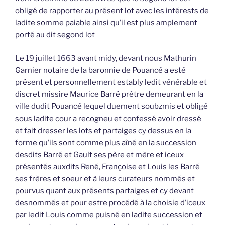
obligé de rapporter au présent lot avec les intérests de
ladite somme paiable ainsi qu’il est plus amplement
porté au dit segond lot
Le 19 juillet 1663 avant midy, devant nous Mathurin
Garnier notaire de la baronnie de Pouancé a esté
présent et personnellement estably ledit vénérable et
discret missire Maurice Barré prêtre demeurant en la
ville dudit Pouancé lequel duement soubzmis et obligé
sous ladite cour a recogneu et confessé avoir dressé
et fait dresser les lots et partaiges cy dessus en la
forme qu’ils sont comme plus aîné en la succession
desdits Barré et Gault ses père et mère et iceux
présentés auxdits René, Françoise et Louis les Barré
ses frères et soeur et à leurs curateurs nommés et
pourvus quant aux présents partaiges et cy devant
desnommés et pour estre procédé à la choisie d’iceux
par ledit Louis comme puisné en ladite succession et