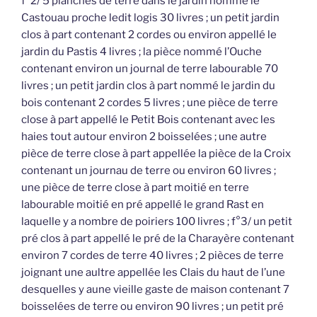
f°2/ 5 planches de terre dans le jardin nommé le
Castouau proche ledit logis 30 livres ; un petit jardin
clos à part contenant 2 cordes ou environ appellé le
jardin du Pastis 4 livres ; la pièce nommé l’Ouche
contenant environ un journal de terre labourable 70
livres ; un petit jardin clos à part nommé le jardin du
bois contenant 2 cordes 5 livres ; une pièce de terre
close à part appellé le Petit Bois contenant avec les
haies tout autour environ 2 boisselées ; une autre
pièce de terre close à part appellée la pièce de la Croix
contenant un journau de terre ou environ 60 livres ;
une pièce de terre close à part moitié en terre
labourable moitié en pré appellé le grand Rast en
laquelle y a nombre de poiriers 100 livres ; f°3/ un petit
pré clos à part appellé le pré de la Charayère contenant
environ 7 cordes de terre 40 livres ; 2 pièces de terre
joignant une aultre appellée les Clais du haut de l’une
desquelles y aune vieille gaste de maison contenant 7
boisselées de terre ou environ 90 livres ; un petit pré