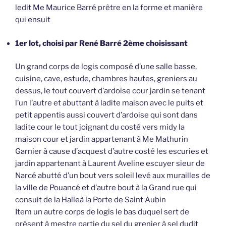
ledit Me Maurice Barré prêtre en la forme et manière
qui ensuit
1er lot, choisi par René Barré 2ème choisissant
Un grand corps de logis composé d’une salle basse,
cuisine, cave, estude, chambres hautes, greniers au
dessus, le tout couvert d’ardoise cour jardin se tenant
l’un l’autre et abuttant à ladite maison avec le puits et
petit appentis aussi couvert d’ardoise qui sont dans
ladite cour le tout joignant du costé vers midy la
maison cour et jardin appartenant à Me Mathurin
Garnier à cause d’acquest d’autre costé les escuries et
jardin appartenant à Laurent Aveline escuyer sieur de
Narcé abutté d’un bout vers soleil levé aux murailles de
la ville de Pouancé et d’autre bout à la Grand rue qui
consuit de la Halleà la Porte de Saint Aubin
Item un autre corps de logis le bas duquel sert de
présent à mestre partie du sel du grenier à sel dudit