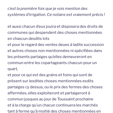
c’est la première fois que je vois mention des
systèmes d’irrigation. Ce notaire est vraiement précis !
et aussi chacun d’eux jouira et disposera des droits de
communes qui despendent des choses mentionnées
en chascun desdits lots
et pour le regard des ventes deues à ladite succession
et autres choses non mentionnées ni spécifiées dans
les présents partaiges qu’elles demeureront en
commun entre les copartageants chascun pour un
quart,
et pour ce qui est des grains et foins qui sont de
présent sur lesdites choses mentionnées esdits
partaiges cy dessus, ou le prix des fermes des choses
affermées, elles exploiteront et partaigeront à
commun jusques au jour de Toussaint prochaine
et à la charge qu’un chacun continuera les marchés
tant à ferme qu’à moitié des choses mentionnées en