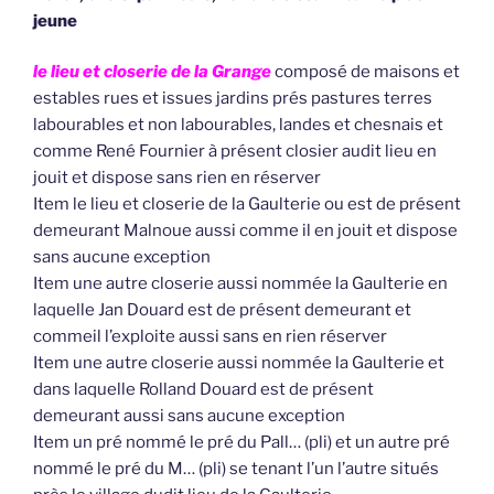
jeune
le lieu et closerie de la Grange
composé de maisons et
estables rues et issues jardins prés pastures terres
labourables et non labourables, landes et chesnais et
comme René Fournier à présent closier audit lieu en
jouit et dispose sans rien en réserver
Item le lieu et closerie de la Gaulterie ou est de présent
demeurant Malnoue aussi comme il en jouit et dispose
sans aucune exception
Item une autre closerie aussi nommée la Gaulterie en
laquelle Jan Douard est de présent demeurant et
commeil l’exploite aussi sans en rien réserver
Item une autre closerie aussi nommée la Gaulterie et
dans laquelle Rolland Douard est de présent
demeurant aussi sans aucune exception
Item un pré nommé le pré du Pall… (pli) et un autre pré
nommé le pré du M… (pli) se tenant l’un l’autre situés