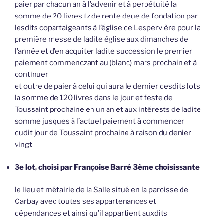
paier par chacun an à l’advenir et à perpétuité la
somme de 20 livres tz de rente deue de fondation par
lesdits copartaigeants à l’église de Lespervière pour la
première messe de ladite église aux dimanches de
l’année et d’en acquiter ladite succession le premier
paiement commenczant au (blanc) mars prochain et à
continuer
et outre de paier à celui qui aura le dernier desdits lots
la somme de 120 livres dans le jour et feste de
Toussaint prochaine en un an et aux intérests de ladite
somme jusques à l’actuel paiement à commencer
dudit jour de Toussaint prochaine à raison du denier
vingt
3e lot, choisi par Françoise Barré 3ème choisissante
le lieu et métairie de la Salle situé en la paroisse de
Carbay avec toutes ses appartenances et
dépendances et ainsi qu’il appartient auxdits