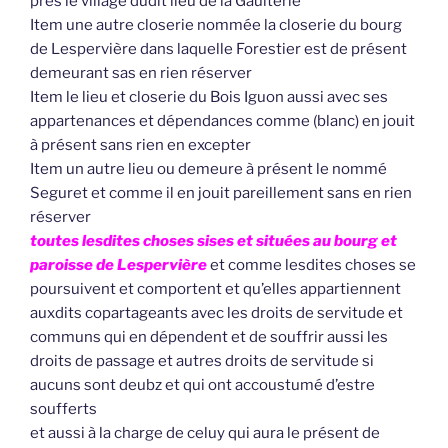
près le village dudit lieu de la Gaulterie
Item une autre closerie nommée la closerie du bourg
de Lespervière dans laquelle Forestier est de présent
demeurant sas en rien réserver
Item le lieu et closerie du Bois Iguon aussi avec ses
appartenances et dépendances comme (blanc) en jouit
à présent sans rien en excepter
Item un autre lieu ou demeure à présent le nommé
Seguret et comme il en jouit pareillement sans en rien
réserver
toutes lesdites choses sises et situées au bourg et
paroisse de Lespervière
et comme lesdites choses se
poursuivent et comportent et qu’elles appartiennent
auxdits copartageants avec les droits de servitude et
communs qui en dépendent et de souffrir aussi les
droits de passage et autres droits de servitude si
aucuns sont deubz et qui ont accoustumé d’estre
soufferts
et aussi à la charge de celuy qui aura le présent de