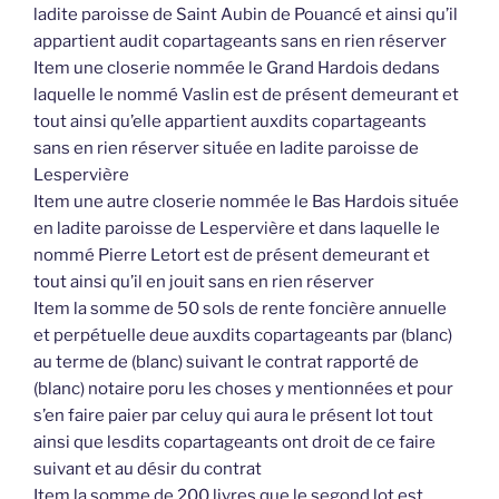
ladite paroisse de Saint Aubin de Pouancé et ainsi qu’il
appartient audit copartageants sans en rien réserver
Item une closerie nommée le Grand Hardois dedans
laquelle le nommé Vaslin est de présent demeurant et
tout ainsi qu’elle appartient auxdits copartageants
sans en rien réserver située en ladite paroisse de
Lespervière
Item une autre closerie nommée le Bas Hardois située
en ladite paroisse de Lespervière et dans laquelle le
nommé Pierre Letort est de présent demeurant et
tout ainsi qu’il en jouit sans en rien réserver
Item la somme de 50 sols de rente foncière annuelle
et perpétuelle deue auxdits copartageants par (blanc)
au terme de (blanc) suivant le contrat rapporté de
(blanc) notaire poru les choses y mentionnées et pour
s’en faire paier par celuy qui aura le présent lot tout
ainsi que lesdits copartageants ont droit de ce faire
suivant et au désir du contrat
Item la somme de 200 livres que le segond lot est