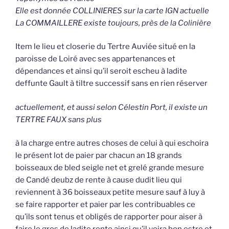
Elle est donnée COLLINIERES sur la carte IGN actuelle
La COMMAILLERE existe toujours, près de la Colinière
Item le lieu et closerie du Tertre Auviée situé en la
paroisse de Loiré avec ses appartenances et
dépendances et ainsi qu’il seroit escheu à ladite
deffunte Gault à tiltre successif sans en rien réserver
actuellement, et aussi selon Célestin Port, il existe un
TERTRE FAUX sans plus
à la charge entre autres choses de celui à qui eschoira
le présent lot de paier par chacun an 18 grands
boisseaux de bled seigle net et grelé grande mesure
de Candé deubz de rente à cause dudit lieu qui
reviennent à 36 boisseaux petite mesure sauf à luy à
se faire rapporter et paier par les contribuables ce
qu’ils sont tenus et obligés de rapporter pour aiser à