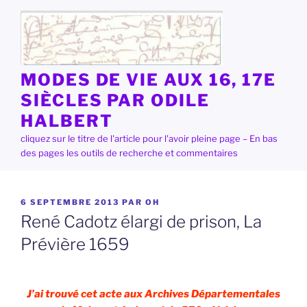
Aller
au
contenu
principal
MODES DE VIE AUX 16, 17E
SIÈCLES PAR ODILE
HALBERT
cliquez sur le titre de l'article pour l'avoir pleine page – En bas
des pages les outils de recherche et commentaires
PUBLIÉ
6 SEPTEMBRE 2013
PAR
OH
LE
René Cadotz élargi de prison, La
Prévière 1659
J’ai trouvé cet acte aux Archives Départementales