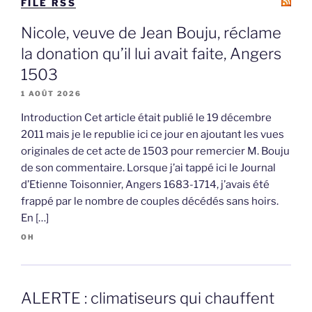
FILE RSS
Nicole, veuve de Jean Bouju, réclame
la donation qu’il lui avait faite, Angers
1503
1 AOÛT 2026
Introduction Cet article était publié le 19 décembre
2011 mais je le republie ici ce jour en ajoutant les vues
originales de cet acte de 1503 pour remercier M. Bouju
de son commentaire. Lorsque j’ai tappé ici le Journal
d’Etienne Toisonnier, Angers 1683-1714, j’avais été
frappé par le nombre de couples décédés sans hoirs.
En […]
OH
ALERTE : climatiseurs qui chauffent