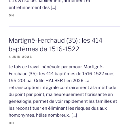
L 1 s 8 f solde, habillement, armement et
entretinnement des […]
OH
Martigné-Ferchaud (35) : les 414
baptêmes de 1516-1522
4 JUIN 2026
Je fais ce travail bénévole par amour. Martigné-
Ferchaud (35) : les 414 baptêmes de 1516-1522 vues
155-201 par Odile HALBERT en 2026 La
retranscription intégrale contrairement à la méthode
du point par point, malheureusement florissante en
généalogie, permet de voir rapidement les familles et
les reconstituer en éliminant les risques dus aux
homonymes, hélas nombreux. […]
OH