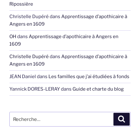
Ripossière
Christelle Dupéré
dans
Apprentissage d’apothicaire à
Angers en 1609
OH
dans
Apprentissage d’apothicaire à Angers en
1609
Christelle Dupéré
dans
Apprentissage d’apothicaire à
Angers en 1609
JEAN Daniel
dans
Les familles que j’ai étudiées à fonds
Yannick DORES-LERAY
dans
Guide et charte du blog
Recherche
Recher
pour
: