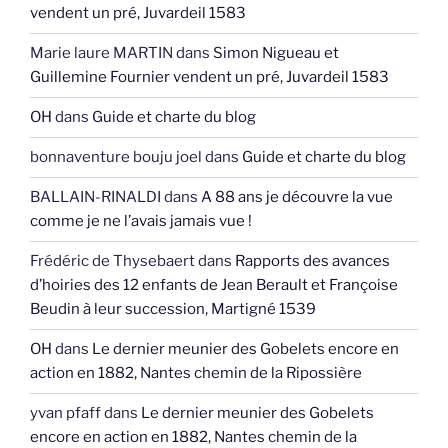
vendent un pré, Juvardeil 1583
Marie laure MARTIN
dans
Simon Nigueau et
Guillemine Fournier vendent un pré, Juvardeil 1583
OH
dans
Guide et charte du blog
bonnaventure bouju joel
dans
Guide et charte du blog
BALLAIN-RINALDI
dans
A 88 ans je découvre la vue
comme je ne l’avais jamais vue !
Frédéric de Thysebaert
dans
Rapports des avances
d’hoiries des 12 enfants de Jean Berault et Françoise
Beudin à leur succession, Martigné 1539
OH
dans
Le dernier meunier des Gobelets encore en
action en 1882, Nantes chemin de la Ripossière
yvan pfaff
dans
Le dernier meunier des Gobelets
encore en action en 1882, Nantes chemin de la