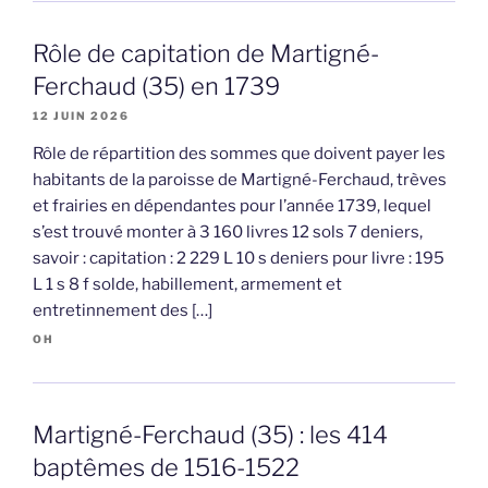
Rôle de capitation de Martigné-
Ferchaud (35) en 1739
12 JUIN 2026
Rôle de répartition des sommes que doivent payer les
habitants de la paroisse de Martigné-Ferchaud, trèves
et frairies en dépendantes pour l’année 1739, lequel
s’est trouvé monter à 3 160 livres 12 sols 7 deniers,
savoir : capitation : 2 229 L 10 s deniers pour livre : 195
L 1 s 8 f solde, habillement, armement et
entretinnement des […]
OH
Martigné-Ferchaud (35) : les 414
baptêmes de 1516-1522