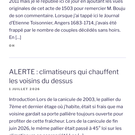
2011 mais je le republie ici ce jour en ajoutant les vues
originales de cet acte de 1503 pour remercier M. Bouju
de son commentaire. Lorsque j’ai tappé ici le Journal
d’Etienne Toisonnier, Angers 1683-1714, j’avais été
frappé par le nombre de couples décédés sans hoirs.
En […]
OH
ALERTE : climatiseurs qui chauffent
les voisins du dessus
1 JUILLET 2026
Introduction Lors de la canicule de 2003, le pallier du
7ème et dernier étage où j’habite, était si frais que ma
voisine gardait sa porte pallière toujours ouverte pour
profiter de cette fraîcheur. Lors de la canicule de fin
juin 2026, le même pallier était passé à 45° loi sur les