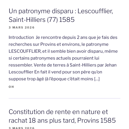
Un patronyme disparu : Lescoufflier,
Saint-Hilliers (77) 1585
3 MARS 2026
Introduction Je rencontre depuis 2 ans que je fais des
recherches sur Provins et environs, le patronyme
LESCOUFFLIER, et il semble bien avoir disparu, même
si certains patronymes actuels pourraient lui
ressembler. Vente de terres à Saint-Hilliers par Jehan
Lescoufflier En fait il vend pour son père qu’on
suppose trop âgé (à l’époque c’était moins […]
OH
Constitution de rente en nature et
rachat 18 ans plus tard, Provins 1585
3 MARS 2026