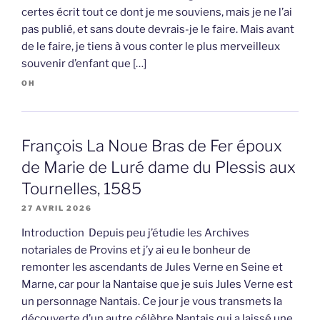
certes écrit tout ce dont je me souviens, mais je ne l’ai
pas publié, et sans doute devrais-je le faire. Mais avant
de le faire, je tiens à vous conter le plus merveilleux
souvenir d’enfant que […]
OH
François La Noue Bras de Fer époux
de Marie de Luré dame du Plessis aux
Tournelles, 1585
27 AVRIL 2026
Introduction Depuis peu j’étudie les Archives
notariales de Provins et j’y ai eu le bonheur de
remonter les ascendants de Jules Verne en Seine et
Marne, car pour la Nantaise que je suis Jules Verne est
un personnage Nantais. Ce jour je vous transmets la
découverte d’un autre célèbre Nantais qui a laissé une