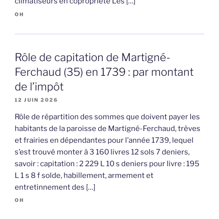
climatiseurs en copropriété Les […]
OH
Rôle de capitation de Martigné-
Ferchaud (35) en 1739 : par montant
de l’impôt
12 JUIN 2026
Rôle de répartition des sommes que doivent payer les
habitants de la paroisse de Martigné-Ferchaud, trèves
et frairies en dépendantes pour l’année 1739, lequel
s’est trouvé monter à 3 160 livres 12 sols 7 deniers,
savoir : capitation : 2 229 L 10 s deniers pour livre : 195
L 1 s 8 f solde, habillement, armement et
entretinnement des […]
OH