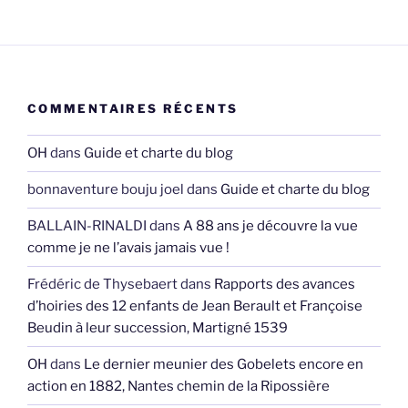
COMMENTAIRES RÉCENTS
OH
dans
Guide et charte du blog
bonnaventure bouju joel
dans
Guide et charte du blog
BALLAIN-RINALDI
dans
A 88 ans je découvre la vue
comme je ne l’avais jamais vue !
Frédéric de Thysebaert
dans
Rapports des avances
d’hoiries des 12 enfants de Jean Berault et Françoise
Beudin à leur succession, Martigné 1539
OH
dans
Le dernier meunier des Gobelets encore en
action en 1882, Nantes chemin de la Ripossière