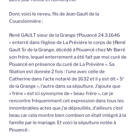
Donc voici le neveu, fils de Jean Gault de la
Coueslonnière :
René GAULT sieur de la Grange †Pouancé 24.3.1646
« enterré dans l’église de La Prévière le corps de †René
Gault Sr de la Grange, décédé à Pouancé chez Mr Barré
son frère, lequel enterrement a été fait par moi curé de
Pouancé en présence du curé de La Prévière ». Sa
filiation est donnée 2 fois : l’une avec celle de
r
Catherine dans l’acte notarié de 1632 et il y est dit « S
de la Grange », l’autre dans sa sépulture. J’ajoute que
« frère » est ici synonyme de « beau-frère », car je
rencontre fréquemment cet expression dans tous les
innombrables actes que j’ai dépouillés, d’ailleurs c’est
beau car cela montre bien combien on était intégré à la
famille par le mariage. Et voici la sépulture notée à
Pouancé :