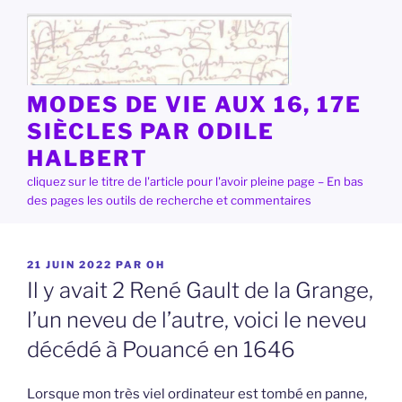
Aller
au
contenu
principal
MODES DE VIE AUX 16, 17E
SIÈCLES PAR ODILE
HALBERT
cliquez sur le titre de l'article pour l'avoir pleine page – En bas
des pages les outils de recherche et commentaires
PUBLIÉ
21 JUIN 2022
PAR
OH
LE
Il y avait 2 René Gault de la Grange,
l’un neveu de l’autre, voici le neveu
décédé à Pouancé en 1646
Lorsque mon très viel ordinateur est tombé en panne,