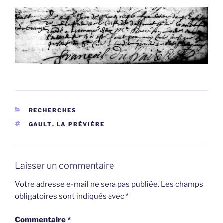
CATÉGORIES
RECHERCHES
ÉTIQUETTES
GAULT
,
LA PRÉVIÈRE
Laisser un commentaire
Votre adresse e-mail ne sera pas publiée.
Les champs
obligatoires sont indiqués avec
*
Commentaire
*