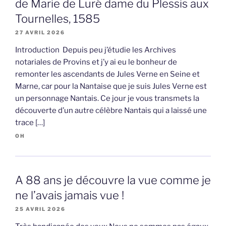
de Marie de Luré dame du Plessis aux
Tournelles, 1585
27 AVRIL 2026
Introduction Depuis peu j’étudie les Archives
notariales de Provins et j’y ai eu le bonheur de
remonter les ascendants de Jules Verne en Seine et
Marne, car pour la Nantaise que je suis Jules Verne est
un personnage Nantais. Ce jour je vous transmets la
découverte d’un autre célèbre Nantais qui a laissé une
trace […]
OH
A 88 ans je découvre la vue comme je
ne l’avais jamais vue !
25 AVRIL 2026