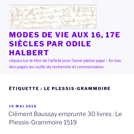
Aller
au
contenu
principal
MODES DE VIE AUX 16, 17E
SIÈCLES PAR ODILE
HALBERT
cliquez sur le titre de l'article pour l'avoir pleine page – En bas
des pages les outils de recherche et commentaires
ÉTIQUETTE :
LE PLESSIS-GRAMMOIRE
PUBLIÉ
10 MAI 2018
LE
Clément Baussay emprunte 30 livres : Le
Plessis-Grammoire 1519