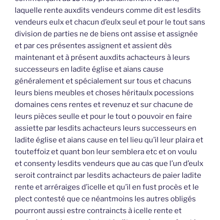
laquelle rente auxdits vendeurs comme dit est lesdits
vendeurs eulx et chacun d’eulx seul et pour le tout sans
division de parties ne de biens ont assise et assignée
et par ces présentes assignent et assient dès
maintenant et à présent auxdits achacteurs à leurs
successeurs en ladite église et aians cause
généralement et spécialement sur tous et chacuns
leurs biens meubles et choses héritaulx pocessions
domaines cens rentes et revenuz et sur chacune de
leurs pièces seulle et pour le tout o pouvoir en faire
assiette par lesdits achacteurs leurs successeurs en
ladite église et aians cause en tel lieu qu’il leur plaira et
touteffoiz et quant bon leur semblera etc et on voulu
et consenty lesdits vendeurs que au cas que l’un d’eulx
seroit contrainct par lesdits achacteurs de paier ladite
rente et arréraiges d’icelle et qu’il en fust procès et le
plect contesté que ce néantmoins les autres obligés
pourront aussi estre contraincts à icelle rente et