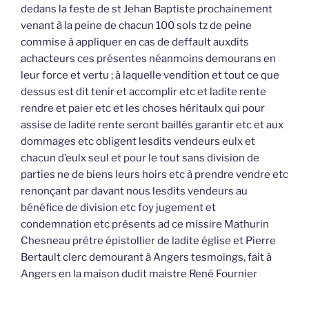
dedans la feste de st Jehan Baptiste prochainement
venant à la peine de chacun 100 sols tz de peine
commise à appliquer en cas de deffault auxdits
achacteurs ces présentes néanmoins demourans en
leur force et vertu ; à laquelle vendition et tout ce que
dessus est dit tenir et accomplir etc et ladite rente
rendre et paier etc et les choses héritaulx qui pour
assise de ladite rente seront baillés garantir etc et aux
dommages etc obligent lesdits vendeurs eulx et
chacun d’eulx seul et pour le tout sans division de
parties ne de biens leurs hoirs etc à prendre vendre etc
renonçant par davant nous lesdits vendeurs au
bénéfice de division etc foy jugement et
condemnation etc présents ad ce missire Mathurin
Chesneau prêtre épistollier de ladite église et Pierre
Bertault clerc demourant à Angers tesmoings, fait à
Angers en la maison dudit maistre René Fournier