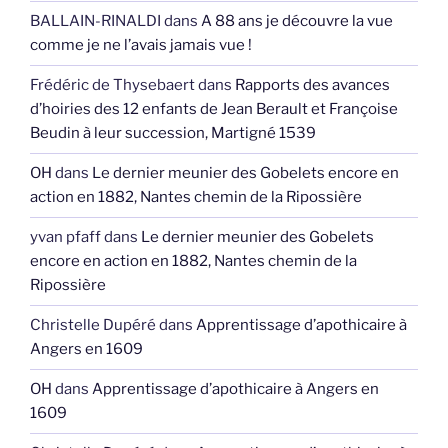
BALLAIN-RINALDI
dans
A 88 ans je découvre la vue
comme je ne l’avais jamais vue !
Frédéric de Thysebaert
dans
Rapports des avances
d’hoiries des 12 enfants de Jean Berault et Françoise
Beudin à leur succession, Martigné 1539
OH
dans
Le dernier meunier des Gobelets encore en
action en 1882, Nantes chemin de la Ripossière
yvan pfaff
dans
Le dernier meunier des Gobelets
encore en action en 1882, Nantes chemin de la
Ripossière
Christelle Dupéré
dans
Apprentissage d’apothicaire à
Angers en 1609
OH
dans
Apprentissage d’apothicaire à Angers en
1609