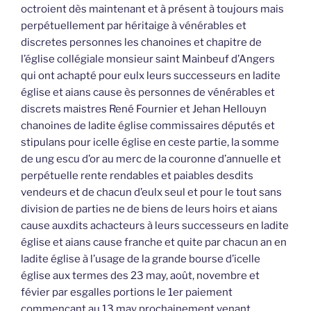
octroient dès maintenant et à présent à toujours mais
perpétuellement par héritaige à vénérables et
discretes personnes les chanoines et chapitre de
l’église collégiale monsieur saint Mainbeuf d’Angers
qui ont achapté pour eulx leurs successeurs en ladite
église et aians cause ès personnes de vénérables et
discrets maistres René Fournier et Jehan Hellouyn
chanoines de ladite église commissaires députés et
stipulans pour icelle église en ceste partie, la somme
de ung escu d’or au merc de la couronne d’annuelle et
perpétuelle rente rendables et paiables desdits
vendeurs et de chacun d’eulx seul et pour le tout sans
division de parties ne de biens de leurs hoirs et aians
cause auxdits achacteurs à leurs successeurs en ladite
église et aians cause franche et quite par chacun an en
ladite église à l’usage de la grande bourse d’icelle
église aux termes des 23 may, août, novembre et
févier par esgalles portions le 1er paiement
commençant au 13 may prochainement venant,