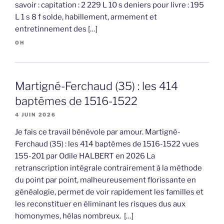
savoir : capitation : 2 229 L 10 s deniers pour livre : 195
L 1 s 8 f solde, habillement, armement et
entretinnement des […]
OH
Martigné-Ferchaud (35) : les 414
baptêmes de 1516-1522
4 JUIN 2026
Je fais ce travail bénévole par amour. Martigné-
Ferchaud (35) : les 414 baptêmes de 1516-1522 vues
155-201 par Odile HALBERT en 2026 La
retranscription intégrale contrairement à la méthode
du point par point, malheureusement florissante en
généalogie, permet de voir rapidement les familles et
les reconstituer en éliminant les risques dus aux
homonymes, hélas nombreux. […]