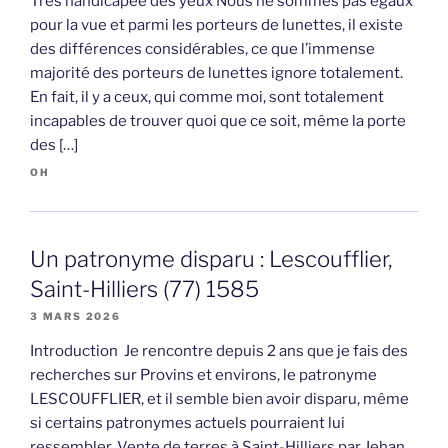
Très handicapée des yeux Nous ne sommes pas égaux
pour la vue et parmi les porteurs de lunettes, il existe
des différences considérables, ce que l’immense
majorité des porteurs de lunettes ignore totalement.
En fait, il y a ceux, qui comme moi, sont totalement
incapables de trouver quoi que ce soit, même la porte
des […]
OH
Un patronyme disparu : Lescoufflier,
Saint-Hilliers (77) 1585
3 MARS 2026
Introduction Je rencontre depuis 2 ans que je fais des
recherches sur Provins et environs, le patronyme
LESCOUFFLIER, et il semble bien avoir disparu, même
si certains patronymes actuels pourraient lui
ressembler. Vente de terres à Saint-Hilliers par Jehan