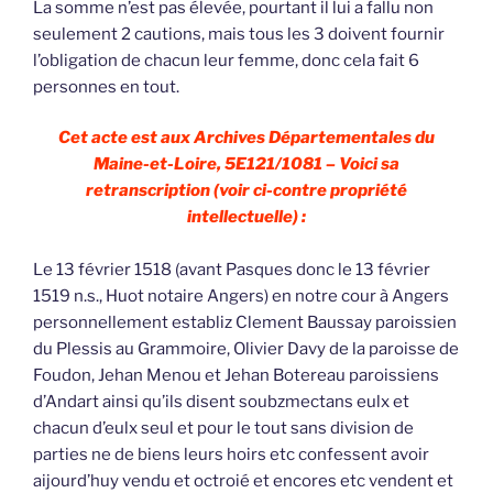
La somme n’est pas élevée, pourtant il lui a fallu non
seulement 2 cautions, mais tous les 3 doivent fournir
l’obligation de chacun leur femme, donc cela fait 6
personnes en tout.
Cet acte est aux Archives Départementales du
Maine-et-Loire, 5E121/1081 – Voici sa
retranscription (voir ci-contre propriété
intellectuelle) :
Le 13 février 1518 (avant Pasques donc le 13 février
1519 n.s., Huot notaire Angers) en notre cour à Angers
personnellement establiz Clement Baussay paroissien
du Plessis au Grammoire, Olivier Davy de la paroisse de
Foudon, Jehan Menou et Jehan Botereau paroissiens
d’Andart ainsi qu’ils disent soubzmectans eulx et
chacun d’eulx seul et pour le tout sans division de
parties ne de biens leurs hoirs etc confessent avoir
aijourd’huy vendu et octroié et encores etc vendent et