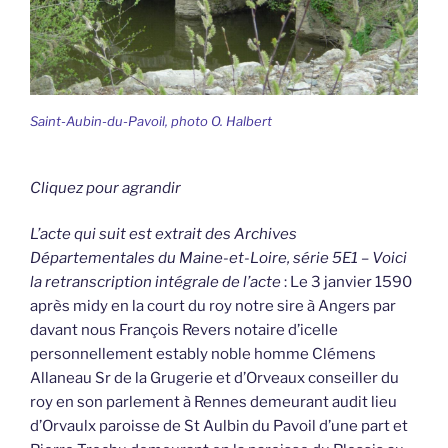
Saint-Aubin-du-Pavoil, photo O. Halbert
Cliquez pour agrandir
L’acte qui suit est extrait des Archives
Départementales du Maine-et-Loire, série 5E1 – Voici
la retranscription intégrale de l’acte
: Le 3 janvier 1590
après midy en la court du roy notre sire à Angers par
davant nous François Revers notaire d’icelle
personnellement estably noble homme Clémens
Allaneau Sr de la Grugerie et d’Orveaux conseiller du
roy en son parlement à Rennes demeurant audit lieu
d’Orvaulx paroisse de St Aulbin du Pavoil d’une part et