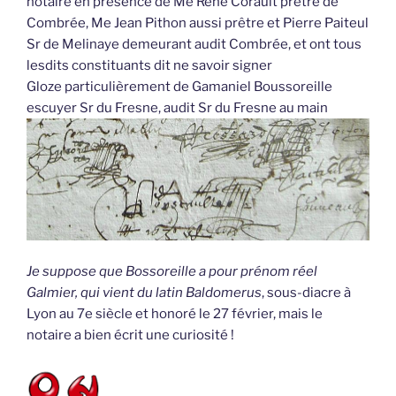
notaire en présence de Me René Corault prêtre de
Combrée, Me Jean Pithon aussi prêtre et Pierre Paiteul
Sr de Melinaye demeurant audit Combrée, et ont tous
lesdits constituants dit ne savoir signer
Gloze particulièrement de Gamaniel Boussoreille
escuyer Sr du Fresne, audit Sr du Fresne au main
Je suppose que Bossoreille a pour prénom réel
Galmier, qui vient du latin
Baldomerus
, sous-diacre à
Lyon au 7e siècle et honoré le 27 février, mais le
notaire a bien écrit une curiosité !