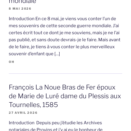
mondiale
8 MAI 2026
Introduction En ce 8 mai, je viens vous conter l’un de
mes souvenirs de cette seconde guerre mondiale. J’ai
certes écrit tout ce dont je me souviens, mais je ne l’ai
pas publié, et sans doute devrais-je le faire. Mais avant
de le faire, je tiens à vous conter le plus merveilleux
souvenir d’enfant que […]
OH
François La Noue Bras de Fer époux
de Marie de Luré dame du Plessis aux
Tournelles, 1585
27 AVRIL 2026
Introduction Depuis peu j’étudie les Archives
notariales de Provins et j’y ai eu le bonheur de