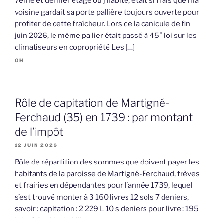
7ème et dernier étage où j’habite, était si frais que ma
voisine gardait sa porte pallière toujours ouverte pour
profiter de cette fraîcheur. Lors de la canicule de fin
juin 2026, le même pallier était passé à 45° loi sur les
climatiseurs en copropriété Les […]
OH
Rôle de capitation de Martigné-
Ferchaud (35) en 1739 : par montant
de l’impôt
12 JUIN 2026
Rôle de répartition des sommes que doivent payer les
habitants de la paroisse de Martigné-Ferchaud, trèves
et frairies en dépendantes pour l’année 1739, lequel
s’est trouvé monter à 3 160 livres 12 sols 7 deniers,
savoir : capitation : 2 229 L 10 s deniers pour livre : 195