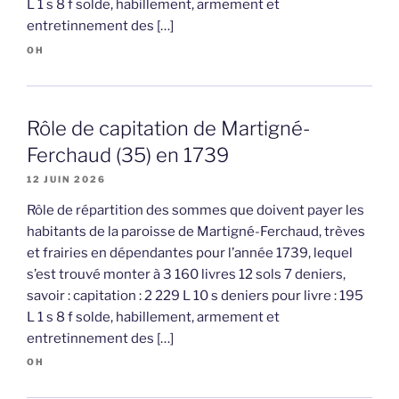
L 1 s 8 f solde, habillement, armement et
entretinnement des […]
OH
Rôle de capitation de Martigné-
Ferchaud (35) en 1739
12 JUIN 2026
Rôle de répartition des sommes que doivent payer les
habitants de la paroisse de Martigné-Ferchaud, trèves
et frairies en dépendantes pour l’année 1739, lequel
s’est trouvé monter à 3 160 livres 12 sols 7 deniers,
savoir : capitation : 2 229 L 10 s deniers pour livre : 195
L 1 s 8 f solde, habillement, armement et
entretinnement des […]
OH