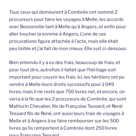
Tous ceux qui demeurent à Combrée ont nommé 2
procureurs pour faire les voyages à Melle, les accords
avec Bossoreille tant à Melle qu’à Angers, et enfin pour
aller toucher la somme à Angers. L’une de ces
procurations figure attachée à l’acte, mais elle était
peu lisible et j’ai fait de mon mieux. Elle suit ci-dessous.
Bien entendu il y a eu des frais, beaucoup de frais, et
pour tout dire, autrefois il fallait que l’héritage soit
important pour couvrir les frais. Ici, les héritiers ont pu
vendre à Melle leurs droits successifs pour 1 049
livres, mais il ne reste que 750 livres net, et encore, on
verra à la fin que les 2 procureurs de Combrée, qui sont
Mathurin Chevalier, fils de Françoise Tessard, et René
Tessard fils de René, ont aussi leurs frais de voyages à
Melle et à Angers à se faire rembourser sur les 500
livres qu’ils remportent à Combrée dont 250 livres
pour Françoise Tessard.