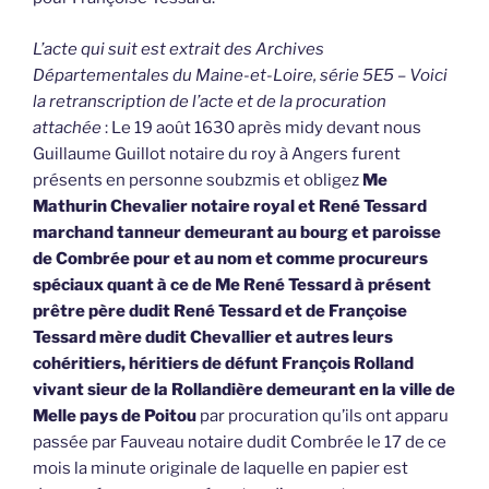
L’acte qui suit est extrait des Archives
Départementales du Maine-et-Loire, série 5E5 – Voici
la retranscription de l’acte et de la procuration
attachée
: Le 19 août 1630 après midy devant nous
Guillaume Guillot notaire du roy à Angers furent
présents en personne soubzmis et obligez
Me
Mathurin Chevalier notaire royal et René Tessard
marchand tanneur demeurant au bourg et paroisse
de Combrée pour et au nom et comme procureurs
spéciaux quant à ce de Me René Tessard à présent
prêtre père dudit René Tessard et de Françoise
Tessard mère dudit Chevallier et autres leurs
cohéritiers, héritiers de défunt François Rolland
vivant sieur de la Rollandière demeurant en la ville de
Melle pays de Poitou
par procuration qu’ils ont apparu
passée par Fauveau notaire dudit Combrée le 17 de ce
mois la minute originale de laquelle en papier est