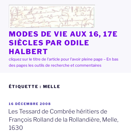
Aller
au
contenu
principal
MODES DE VIE AUX 16, 17E
SIÈCLES PAR ODILE
HALBERT
cliquez sur le titre de l'article pour l'avoir pleine page – En bas
des pages les outils de recherche et commentaires
ÉTIQUETTE :
MELLE
PUBLIÉ
16 DÉCEMBRE 2008
LE
Les Tessard de Combrée héritiers de
François Rolland de la Rollandière, Melle,
1630