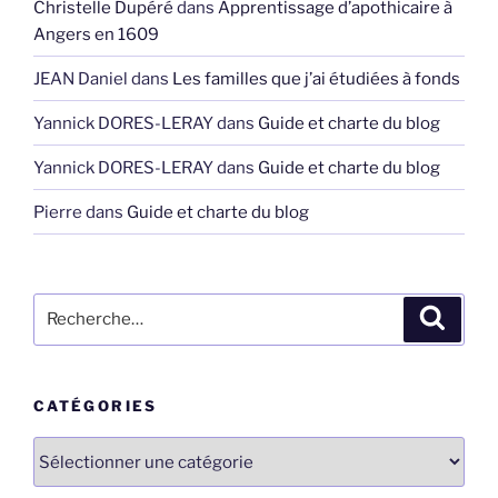
Christelle Dupéré
dans
Apprentissage d’apothicaire à
Angers en 1609
JEAN Daniel
dans
Les familles que j’ai étudiées à fonds
Yannick DORES-LERAY
dans
Guide et charte du blog
Yannick DORES-LERAY
dans
Guide et charte du blog
Pierre
dans
Guide et charte du blog
Recherche
Recher
pour
:
CATÉGORIES
Catégories