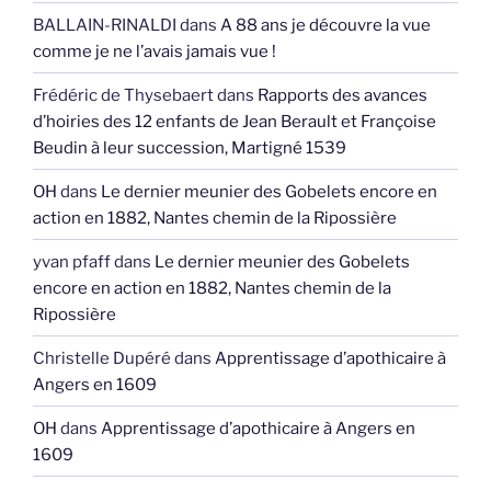
BALLAIN-RINALDI
dans
A 88 ans je découvre la vue
comme je ne l’avais jamais vue !
Frédéric de Thysebaert
dans
Rapports des avances
d’hoiries des 12 enfants de Jean Berault et Françoise
Beudin à leur succession, Martigné 1539
OH
dans
Le dernier meunier des Gobelets encore en
action en 1882, Nantes chemin de la Ripossière
yvan pfaff
dans
Le dernier meunier des Gobelets
encore en action en 1882, Nantes chemin de la
Ripossière
Christelle Dupéré
dans
Apprentissage d’apothicaire à
Angers en 1609
OH
dans
Apprentissage d’apothicaire à Angers en
1609