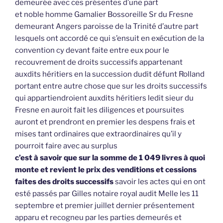
demeurée avec ces présentes d’une part
et noble homme Gamalier Bossoreille Sr du Fresne
demeurant Angers paroisse de la Trinité d’autre part
lesquels ont accordé ce qui s’ensuit en exécution de la
convention cy devant faite entre eux pour le
recouvrement de droits successifs appartenant
auxdits héritiers en la succession dudit défunt Rolland
portant entre autre chose que sur les droits successifs
qui appartiendroient auxdits héritiers ledit sieur du
Fresne en auroit fait les diligences et poursuites
auront et prendront en premier les despens frais et
mises tant ordinaires que extraordinaires qu’il y
pourroit faire avec au surplus
c’est à savoir que sur la somme de 1 049 livres à quoi
monte et revient le prix des venditions et cessions
faites des droits successifs
savoir les actes qui en ont
esté passés par Gilles notaire royal audit Melle les 11
septembre et premier juillet dernier présentement
apparu et recogneu par les parties demeurés et