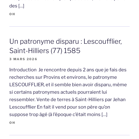
des […]
OH
Un patronyme disparu : Lescoufflier,
Saint-Hilliers (77) 1585
3 MARS 2026
Introduction Je rencontre depuis 2 ans que je fais des
recherches sur Provins et environs, le patronyme
LESCOUFFLIER, et il semble bien avoir disparu, même
si certains patronymes actuels pourraient lui
ressembler. Vente de terres à Saint-Hilliers par Jehan
Lescoufflier En fait il vend pour son père qu’on
suppose trop âgé (à l’époque c’était moins […]
OH