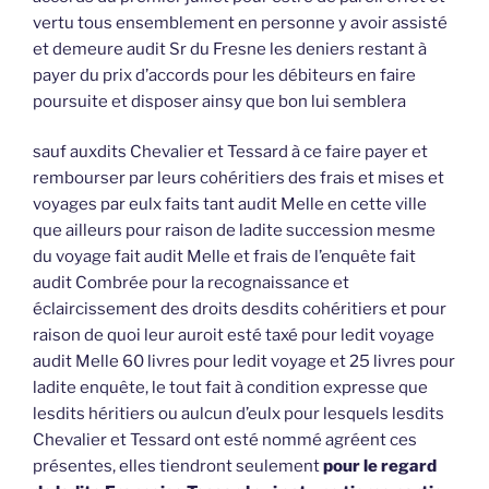
vertu tous ensemblement en personne y avoir assisté
et demeure audit Sr du Fresne les deniers restant à
payer du prix d’accords pour les débiteurs en faire
poursuite et disposer ainsy que bon lui semblera
sauf auxdits Chevalier et Tessard à ce faire payer et
rembourser par leurs cohéritiers des frais et mises et
voyages par eulx faits tant audit Melle en cette ville
que ailleurs pour raison de ladite succession mesme
du voyage fait audit Melle et frais de l’enquête fait
audit Combrée pour la recognaissance et
éclaircissement des droits desdits cohéritiers et pour
raison de quoi leur auroit esté taxé pour ledit voyage
audit Melle 60 livres pour ledit voyage et 25 livres pour
ladite enquête, le tout fait à condition expresse que
lesdits héritiers ou aulcun d’eulx pour lesquels lesdits
Chevalier et Tessard ont esté nommé agréent ces
présentes, elles tiendront seulement
pour le regard