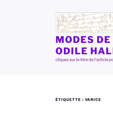
Aller
au
contenu
principal
MODES DE 
ODILE HA
cliquez sur le titre de l'articl
ÉTIQUETTE :
VARICE