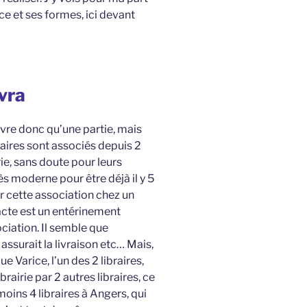
 et ses formes, ici devant
ivra
livre donc qu’une partie, mais
braires sont associés depuis 2
ie, sans doute pour leurs
s moderne pour être déjà il y 5
ur cette association chez un
’acte est un entérinement
ciation. Il semble que
 assurait la livraison etc… Mais,
e Varice, l’un des 2 libraires,
ibrairie par 2 autres libraires, ce
u moins 4 libraires à Angers, qui