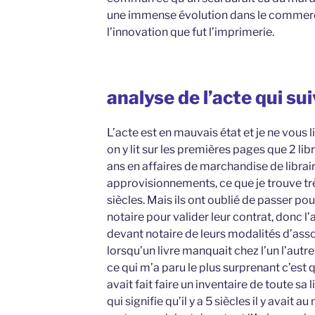
une immense évolution dans le commerce
l’innovation que fut l’imprimerie.
analyse de l’acte qui su
L’acte est en mauvais état et je ne vous 
on y lit sur les premières pages que 2 li
ans en affaires de marchandise de librair
approvisionnements, ce que je trouve trè
siècles. Mais ils ont oublié de passer po
notaire pour valider leur contrat, donc l
devant notaire de leurs modalités d’asso
lorsqu’un livre manquait chez l’un l’autre
ce qui m’a paru le plus surprenant c’est qu
avait fait faire un inventaire de toute sa l
qui signifie qu’il y a 5 siècles il y avait a