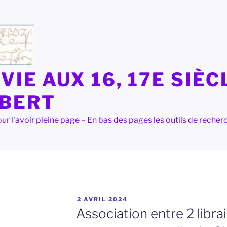
VIE AUX 16, 17E SIÈC
LBERT
e pour l'avoir pleine page – En bas des pages les outils de rec
PUBLIÉ
2 AVRIL 2024
LE
Association entre 2 libra