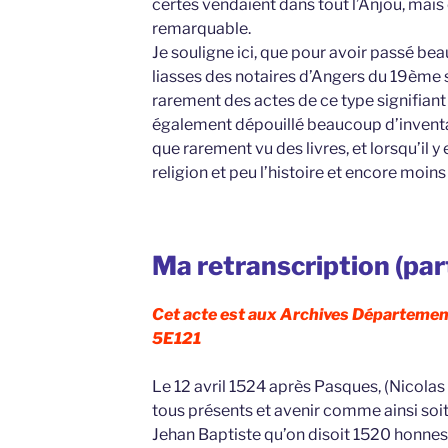
certes vendaient dans tout l’Anjou, mais
remarquable.
Je souligne ici, que pour avoir passé b
liasses des notaires d’Angers du 19ème s
rarement des actes de ce type signifiant 
également dépouillé beaucoup d’inventa
que rarement vu des livres, et lorsqu’il y 
religion et peu l’histoire et encore moin
Ma retranscription (parti
Cet acte est aux Archives Département
5E121
Le 12 avril 1524 après Pasques, (Nicola
tous présents et avenir comme ainsi soit
Jehan Baptiste qu’on disoit 1520 honnes