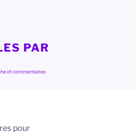
LES PAR
herche et commentaires
ires pour