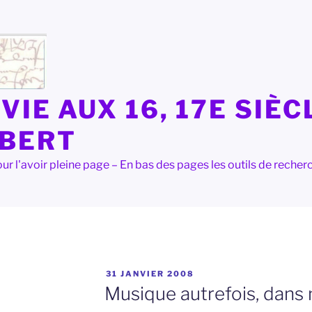
VIE AUX 16, 17E SIÈC
LBERT
e pour l'avoir pleine page – En bas des pages les outils de rec
PUBLIÉ
31 JANVIER 2008
LE
Musique autrefois, dan