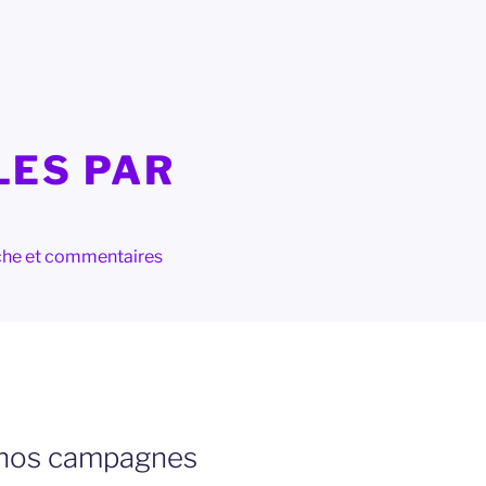
LES PAR
herche et commentaires
s nos campagnes