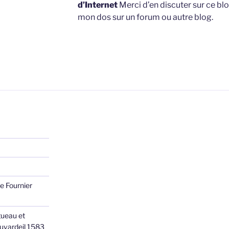
d’Internet
Merci d’en discuter sur ce blo
mon dos sur un forum ou autre blog.
e Fournier
ueau et
Juvardeil 1583