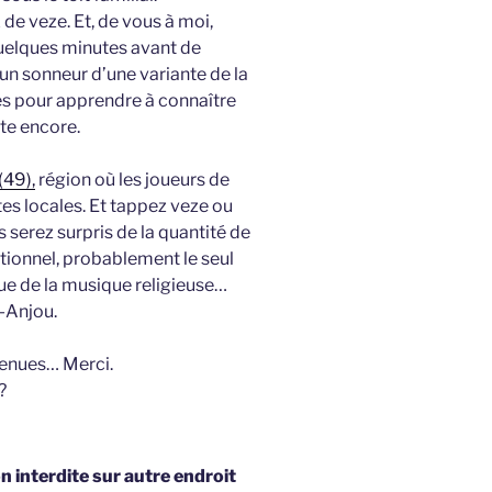
 de veze. Et, de vous à moi,
quelques minutes avant de
 un sonneur d’une variante de la
res pour apprendre à connaître
ste encore.
(49),
région où les joueurs de
tes locales. Et tappez veze ou
 serez surpris de la quantité de
itionnel, probablement le seul
que de la musique religieuse…
t-Anjou.
venues… Merci.
?
 interdite sur autre endroit