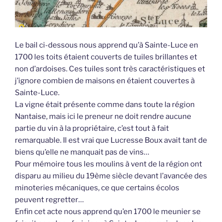
Le bail ci-dessous nous apprend qu’à Sainte-Luce en
1700 les toits étaient couverts de tuiles brillantes et
non d’ardoises. Ces tuiles sont très caractéristiques et
j’ignore combien de maisons en étaient couvertes à
Sainte-Luce.
La vigne était présente comme dans toute la région
Nantaise, mais ici le preneur ne doit rendre aucune
partie du vin à la propriétaire, c’est tout à fait
remarquable. Il est vrai que Lucresse Boux avait tant de
biens qu’elle ne manquait pas de vins…
Pour mémoire tous les moulins à vent de la région ont
disparu au milieu du 19ème siècle devant l’avancée des
minoteries mécaniques, ce que certains écolos
peuvent regretter…
Enfin cet acte nous apprend qu’en 1700 le meunier se