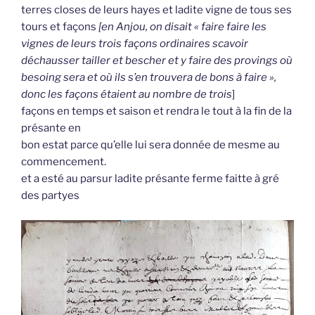
terres closes de leurs hayes et ladite vigne de tous ses
tours et façons
[en Anjou, on disait « faire faire les
vignes de leurs trois façons ordinaires scavoir
déchausser tailler et bescher et y faire des provings où
besoing sera et où ils s’en trouvera de bons à faire »,
donc les façons étaient au nombre de trois
]
façons en temps et saison et rendra le tout à la fin de la
présante en
bon estat parce qu’elle lui sera donnée de mesme au
commencement.
et a esté au parsur ladite présante ferme faitte à gré
des partyes