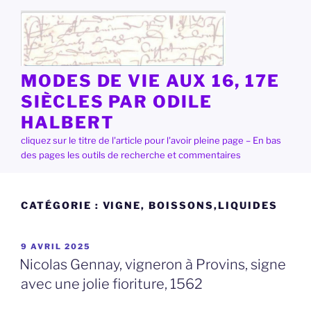
Aller
au
contenu
principal
MODES DE VIE AUX 16, 17E
SIÈCLES PAR ODILE
HALBERT
cliquez sur le titre de l'article pour l'avoir pleine page – En bas
des pages les outils de recherche et commentaires
CATÉGORIE :
VIGNE, BOISSONS,LIQUIDES
PUBLIÉ
9 AVRIL 2025
LE
Nicolas Gennay, vigneron à Provins, signe
avec une jolie fioriture, 1562