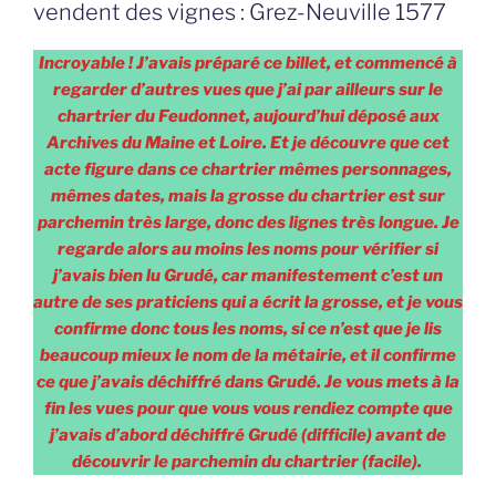
vendent des vignes : Grez-Neuville 1577
Incroyable ! J’avais préparé ce billet, et commencé à
regarder d’autres vues que j’ai par ailleurs sur le
chartrier du Feudonnet, aujourd’hui déposé aux
Archives du Maine et Loire. Et je découvre que cet
acte figure dans ce chartrier mêmes personnages,
mêmes dates, mais la grosse du chartrier est sur
parchemin très large, donc des lignes très longue. Je
regarde alors au moins les noms pour vérifier si
j’avais bien lu Grudé, car manifestement c’est un
autre de ses praticiens qui a écrit la grosse, et je vous
confirme donc tous les noms, si ce n’est que je lis
beaucoup mieux le nom de la métairie, et il confirme
ce que j’avais déchiffré dans Grudé. Je vous mets à la
fin les vues pour que vous vous rendiez compte que
j’avais d’abord déchiffré Grudé (difficile) avant de
découvrir le parchemin du chartrier (facile).