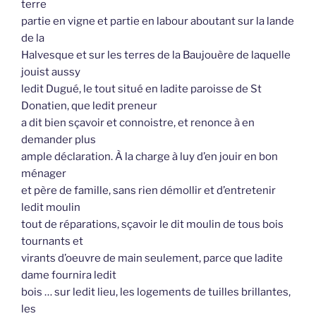
terre
partie en vigne et partie en labour aboutant sur la lande
de la
Halvesque et sur les terres de la Baujouère de laquelle
jouist aussy
ledit Dugué, le tout situé en ladite paroisse de St
Donatien, que ledit preneur
a dit bien sçavoir et connoistre, et renonce à en
demander plus
ample déclaration. À la charge à luy d’en jouir en bon
ménager
et père de famille, sans rien démollir et d’entretenir
ledit moulin
tout de réparations, sçavoir le dit moulin de tous bois
tournants et
virants d’oeuvre de main seulement, parce que ladite
dame fournira ledit
bois … sur ledit lieu, les logements de tuilles brillantes,
les