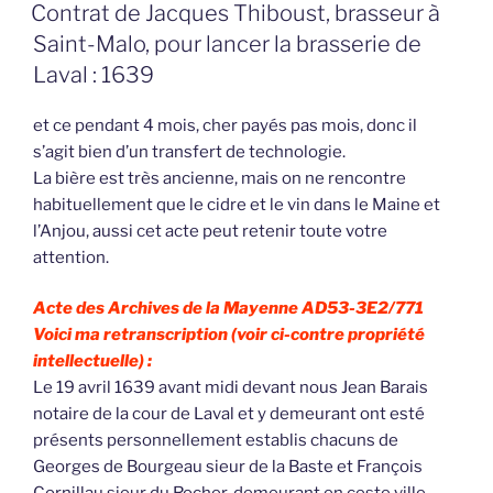
LE
Contrat de Jacques Thiboust, brasseur à
Saint-Malo, pour lancer la brasserie de
Laval : 1639
et ce pendant 4 mois, cher payés pas mois, donc il
s’agit bien d’un transfert de technologie.
La bière est très ancienne, mais on ne rencontre
habituellement que le cidre et le vin dans le Maine et
l’Anjou, aussi cet acte peut retenir toute votre
attention.
Acte des Archives de la Mayenne AD53-3E2/771
Voici ma retranscription (voir ci-contre propriété
intellectuelle) :
Le 19 avril 1639 avant midi devant nous Jean Barais
notaire de la cour de Laval et y demeurant ont esté
présents personnellement establis chacuns de
Georges de Bourgeau sieur de la Baste et François