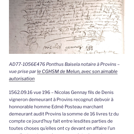
AD77-1056E476 Ponthus Baisela notaire à Provins –
vue prise par
le CGHSM de Melun, avec son aimable
autorisation
1562.09.16 vue 196 – Nicolas Gennay fils de Denis
vigneron demeurant à Provins recognut debvoir à
honnorable homme Edmé Posteau marchant
demeurant audit Provins la somme de 16 livres tz du
compte ce jourd’huy fait entre lesdites parties de
toutes choses qu’elles ont cy devant en affaire l’un