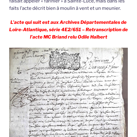
faisait appeler « farinier » à Sainte-Luce, mais dans les
faits l’acte décrit bien à moulin à vent et un meunier.
L’acte qui suit est aux Archives Départementales de
Loire-Atlantique, série 4E2/651 – Retranscription de
l’acte MC Briand relu Odile Halbert