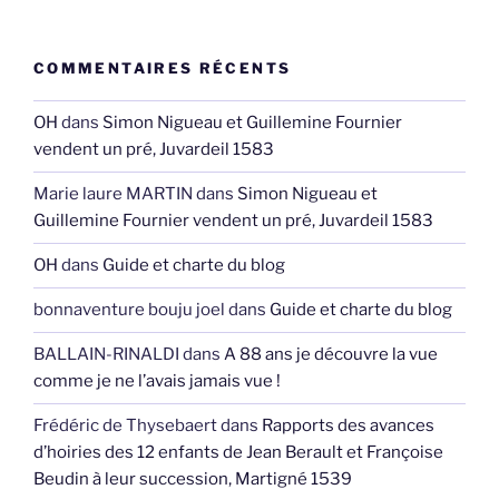
COMMENTAIRES RÉCENTS
OH
dans
Simon Nigueau et Guillemine Fournier
vendent un pré, Juvardeil 1583
Marie laure MARTIN
dans
Simon Nigueau et
Guillemine Fournier vendent un pré, Juvardeil 1583
OH
dans
Guide et charte du blog
bonnaventure bouju joel
dans
Guide et charte du blog
BALLAIN-RINALDI
dans
A 88 ans je découvre la vue
comme je ne l’avais jamais vue !
Frédéric de Thysebaert
dans
Rapports des avances
d’hoiries des 12 enfants de Jean Berault et Françoise
Beudin à leur succession, Martigné 1539