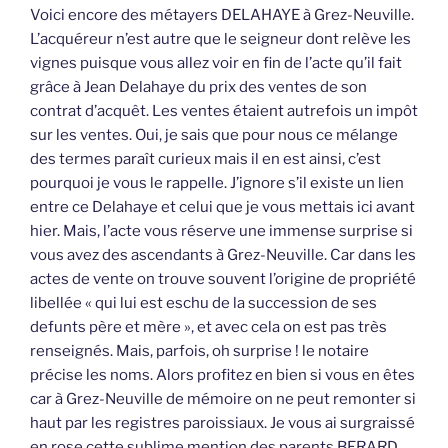
Voici encore des métayers DELAHAYE à Grez-Neuville.
L’acquéreur n’est autre que le seigneur dont relève les
vignes puisque vous allez voir en fin de l’acte qu’il fait
grâce à Jean Delahaye du prix des ventes de son
contrat d’acquêt. Les ventes étaient autrefois un impôt
sur les ventes. Oui, je sais que pour nous ce mélange
des termes paraît curieux mais il en est ainsi, c’est
pourquoi je vous le rappelle. J’ignore s’il existe un lien
entre ce Delahaye et celui que je vous mettais ici avant
hier. Mais, l’acte vous réserve une immense surprise si
vous avez des ascendants à Grez-Neuville. Car dans les
actes de vente on trouve souvent l’origine de propriété
libellée « qui lui est eschu de la succession de ses
defunts père et mère », et avec cela on est pas très
renseignés. Mais, parfois, oh surprise ! le notaire
précise les noms. Alors profitez en bien si vous en êtes
car à Grez-Neuville de mémoire on ne peut remonter si
haut par les registres paroissiaux. Je vous ai surgraissé
en rose cette sublime mention des parents BERARD.