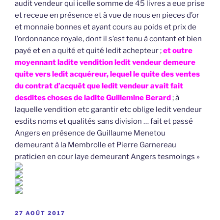
audit vendeur qui icelle somme de 45 livres a eue prise
et receue en présence et à vue de nous en pieces d’or
et monnaie bonnes et ayant cours au poids et prix de
l’ordonnance royale, dont il s’est tenu à contant et bien
payé et en a quité et quité ledit achepteur ;
et outre
moyennant ladite vendition ledit vendeur demeure
quite vers ledit acquéreur, lequel le quite des ventes
du contrat d’acquêt que ledit vendeur avait fait
desdites choses de ladite Guillemine Berard
; à
laquelle vendition etc garantir etc oblige ledit vendeur
esdits noms et qualités sans division … fait et passé
Angers en présence de Guillaume Menetou
demeurant à la Membrolle et Pierre Garnereau
praticien en cour laye demeurant Angers tesmoings »
PUBLIÉ
27 AOÛT 2017