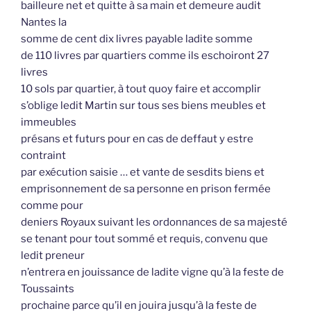
bailleure net et quitte à sa main et demeure audit
Nantes la
somme de cent dix livres payable ladite somme
de 110 livres par quartiers comme ils eschoiront 27
livres
10 sols par quartier, à tout quoy faire et accomplir
s’oblige ledit Martin sur tous ses biens meubles et
immeubles
présans et futurs pour en cas de deffaut y estre
contraint
par exécution saisie … et vante de sesdits biens et
emprisonnement de sa personne en prison fermée
comme pour
deniers Royaux suivant les ordonnances de sa majesté
se tenant pour tout sommé et requis, convenu que
ledit preneur
n’entrera en jouissance de ladite vigne qu’à la feste de
Toussaints
prochaine parce qu’il en jouira jusqu’à la feste de