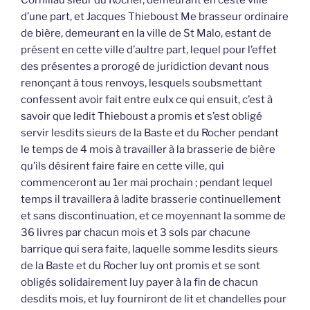
Cornillau sieur du Rocher, demeurant en ceste ville
d’une part, et Jacques Thieboust Me brasseur ordinaire
de bière, demeurant en la ville de St Malo, estant de
présent en cette ville d’aultre part, lequel pour l’effet
des présentes a prorogé de juridiction devant nous
renonçant à tous renvoys, lesquels soubsmettant
confessent avoir fait entre eulx ce qui ensuit, c’est à
savoir que ledit Thieboust a promis et s’est obligé
servir lesdits sieurs de la Baste et du Rocher pendant
le temps de 4 mois à travailler à la brasserie de bière
qu’ils désirent faire faire en cette ville, qui
commenceront au 1er mai prochain ; pendant lequel
temps il travaillera à ladite brasserie continuellement
et sans discontinuation, et ce moyennant la somme de
36 livres par chacun mois et 3 sols par chacune
barrique qui sera faite, laquelle somme lesdits sieurs
de la Baste et du Rocher luy ont promis et se sont
obligés solidairement luy payer à la fin de chacun
desdits mois, et luy fourniront de lit et chandelles pour