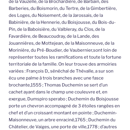
de la Vauzelle, de la Brochardière, de Barbain, des
Barberies, du Boismorin, du Tertre, de la Gimbertière,
des Loges, du Noisement, de la Jarossais, de la
Babinière, de la Hennerie, du Boisjousse, du Bois-du-
Pin, de la Baboisière, du Valbleray, du Clos, de la
Favardière, de Beaucoudray, de la Lande, des
Jouannières, de Mottejean, de la Maisonneuve, de la
Morinière, du Pré-Boudier, de Vaubernier,sont loin de
représenter toutes les ramifications et toute la fortune
territoriale de la famille. On leur trouve des armoiries
variées : François D., sénéchal de Thévalle, a sur son
écu une palme à trois branches avec une fasce
brochante,1555 ; Thomas Duchemin se sert d’un
cachet ayant dans le champ une couleuvre et, en
exergue, Dumspiro sperabo ; Duchemin du Boisjousse
porte un chevron accompagné de 3 étoiles rangées en
chef et d’un croissant montant en pointe ; Duchemin-
Maisonneuve, un arbre enraciné,1765 ; Duchemin du
Châtelier, de Vaiges, une porte de ville,1778 ; d’autres