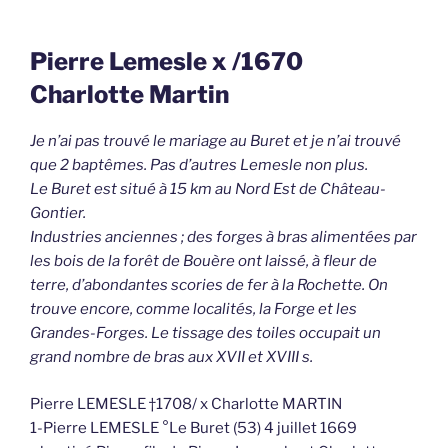
Pierre Lemesle x /1670
Charlotte Martin
Je n’ai pas trouvé le mariage au Buret et je n’ai trouvé
que 2 baptêmes. Pas d’autres Lemesle non plus.
Le Buret est situé à 15 km au Nord Est de Château-
Gontier.
Industries anciennes ; des forges à bras alimentées par
les bois de la forêt de Bouère ont laissé, à fleur de
terre, d’abondantes scories de fer à la Rochette. On
trouve encore, comme localités, la Forge et les
Grandes-Forges. Le tissage des toiles occupait un
grand nombre de bras aux XVII et XVIII s.
Pierre LEMESLE †1708/ x Charlotte MARTIN
1-Pierre LEMESLE °Le Buret (53) 4 juillet 1669