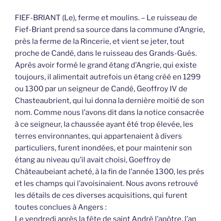
FIEF-BRIANT (Le), ferme et moulins. – Le ruisseau de
Fief-Briant prend sa source dans la commune d’Angrie,
près la ferme de la Rincerie, et vient se jeter, tout
proche de Candé, dans le ruisseau des Grands-Gués.
Après avoir formé le grand étang d’Angrie, qui existe
toujours, il alimentait autrefois un étang créé en 1299
ou 1300 par un seigneur de Candé, Geoffroy IV de
Chasteaubrient, qui lui donna la dernière moitié de son
nom. Comme nous l’avons dit dans la notice consacrée
à ce seigneur, la chaussée ayant été trop élevée, les
terres environnantes, qui appartenaient à divers
particuliers, furent inondées, et pour maintenir son
étang au niveau qu’il avait choisi, Goeffroy de
Châteaubeiant acheté, à la fin de l’année 1300, les prés
et les champs qui l’avoisinaient. Nous avons retrouvé
les détails de ces diverses acquisitions, qui furent
toutes conclues à Angers :
Le vendredi après la fête de saint André l’apôtre, l’an