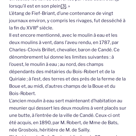
lorsqu’il est en son plein
[3]
. »
L’étang de Fief-Briant, d’une contenance de vingt
journaux environ, y compris les rivages, fut desséché à
e
la fin du XVIII
siècle.
Il est encore mentionné, avec le moulin à eau et les
deux moulins à vent, dans l’aveu rendu, en 1787, par
Charles-Clovis Brillet, chevalier, baron de Candé. Ce
dénombrement lui donne les limites suivantes : à
l’ouest, le moulin à eau ; au nord, des champs
dépendants des métairies du Bois-Robert et de la
Quiriaie ; à l’est, des terres et des prés de la ferme de la
Boue et, au midi, d’autres champs de la Boue et du
Bois-Robert.
L’ancien moulin à eau sert maintenant d’habitation au
meunier qui dessert les deux moulins à vent placés sur
une butte, à l’entrée de la ville de Candé. Ceux-ci ont
été acquis, en 1890, par M. Robert, de Mme de Bats,
née Grosbois, héritière de M. de Sailly.