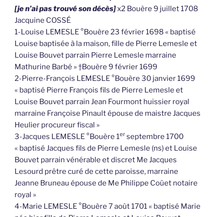
[je n’ai pas trouvé son décès]
x2 Bouère 9 juillet 1708
Jacquine COSSÉ
1-Louise LEMESLE °Bouère 23 février 1698 « baptisé
Louise baptisée à la maison, fille de Pierre Lemesle et
Louise Bouvet parrain Pierre Lemesle marraine
Mathurine Barbé » †Bouère 9 février 1699
2-Pierre-François LEMESLE °Bouère 30 janvier 1699
« baptisé Pierre François fils de Pierre Lemesle et
Louise Bouvet parrain Jean Fourmont huissier royal
marraine Françoise Pinault épouse de maistre Jacques
Heulier procureur fiscal »
er
3-Jacques LEMESLE °Bouère 1
septembre 1700
« baptisé Jacques fils de Pierre Lemesle (ns) et Louise
Bouvet parrain vénérable et discret Me Jacques
Lesourd prêtre curé de cette paroisse, marraine
Jeanne Bruneau épouse de Me Philippe Coüet notaire
royal »
4-Marie LEMESLE °Bouère 7 août 1701 « baptisé Marie