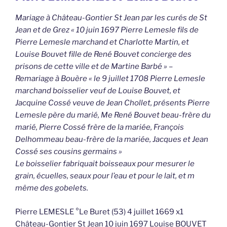
Mariage à Château-Gontier St Jean par les curés de St
Jean et de Grez « 10 juin 1697 Pierre Lemesle fils de
Pierre Lemesle marchand et Charlotte Martin, et
Louise Bouvet fille de René Bouvet concierge des
prisons de cette ville et de Martine Barbé » –
Remariage à Bouère « le 9 juillet 1708 Pierre Lemesle
marchand boisselier veuf de Louise Bouvet, et
Jacquine Cossé veuve de Jean Chollet, présents Pierre
Lemesle père du marié, Me René Bouvet beau-frère du
marié, Pierre Cossé frère de la mariée, François
Delhommeau beau-frère de la mariée, Jacques et Jean
Cossé ses cousins germains »
Le boisselier fabriquait boisseaux pour mesurer le
grain, écuelles, seaux pour l’eau et pour le lait, et m
même des gobelets.
Pierre LEMESLE °Le Buret (53) 4 juillet 1669 x1
Château-Gontier St Jean 10 juin 1697 Louise BOUVET