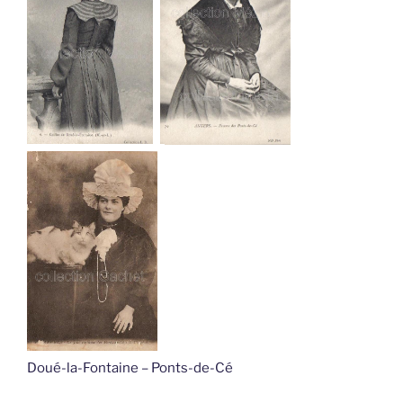
Doué-la-Fontaine – Ponts-de-Cé