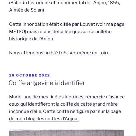
(Bulletin historique et monumental de l’Anjou, 1855,
Aimée de Solan)
Cette innondation était citée par Louvet (voir ma page
METEO)
mais moins détaillée que sur ce bulletin
historique de l’Anjou.
Nous attendons un été très sec même en Loire.
PUBLIÉ
26 OCTOBRE 2022
LE
Coiffe angevine à identifier
Marie, une de mes fidèles lectrices, remercie d’avance
ceux qui identifieront la coiffe de cette grand mère
inconnue d’elle.
Cette coiffe ne figure par sur la page
de mon blog des coiffes d’Anjou.