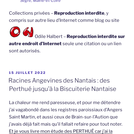
Collections privées –
Reproduction interdite
, y
compris sur autre lieu d’Internet comme blog ou site
Odile Halbert –
Reproduction interdite sur
autre endroit d’Internet
seule une citation ou un lien
sont autorisés.
PUBLIÉ
15 JUILLET 2022
LE
Racines Angevines des Nantais : des
Perthué jusqu’à la Biscuiterie Nantaise
La chaleur me rend paresseuse, et pour me détendre
j’ai vagabondé dans les registres paroissiaux d’Angers
Saint Martin, et aussi ceux de Brain-sur-l’Aution que
j’avais déjà fait mais qu’il fallait refaire pour tout noter.
Et je vous livre mon étude des PERTHUÉ car j’ai la