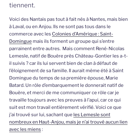
tiennent.
Voici des Nantais pas tout à fait nés à Nantes, mais bien
à Laval, ou en Anjou. Ils ne sont pas tous dans le
commerce avec les
Colonies d’Amérique : Saint-
Domingue
mais ils forment un groupe qui s’entre
parrainent entre autres. Mais comment René-Nicolas
Lemesle, natif de Bouère près Château-Gontier les a-t-
il suivis ? car ils lui servent bien de clan à défaut de
l’éloignement de sa famille. Il aurait même été à Saint
Domingue du temps de sa première épouse, Marie
Batard. Un rôle d’embarquement le donnerait natif de
Bouère, et merci de me communiquer ce rôle car je
travaille toujours avec les preuves à l’apui, car ce qui
suit est mon travail entièrement vérifié. Voici ce que
j’ai trouvé sur lui, sachant que
les Lemesle sont
nombreux en Haut-Anjou, mais je n’ai trouvé aucun lien
avec les miens
: