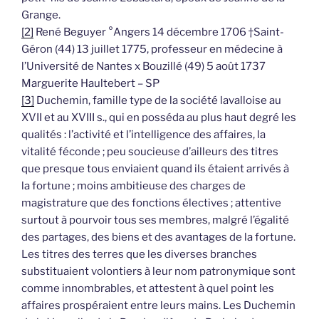
Grange.
[2]
René Beguyer °Angers 14 décembre 1706 †Saint-
Géron (44) 13 juillet 1775, professeur en médecine à
l’Université de Nantes x Bouzillé (49) 5 août 1737
Marguerite Haultebert – SP
[3]
Duchemin, famille type de la société lavalloise au
XVII et au XVIII s., qui en posséda au plus haut degré les
qualités : l’activité et l’intelligence des affaires, la
vitalité féconde ; peu soucieuse d’ailleurs des titres
que presque tous enviaient quand ils étaient arrivés à
la fortune ; moins ambitieuse des charges de
magistrature que des fonctions électives ; attentive
surtout à pourvoir tous ses membres, malgré l’égalité
des partages, des biens et des avantages de la fortune.
Les titres des terres que les diverses branches
substituaient volontiers à leur nom patronymique sont
comme innombrables, et attestent à quel point les
affaires prospéraient entre leurs mains. Les Duchemin