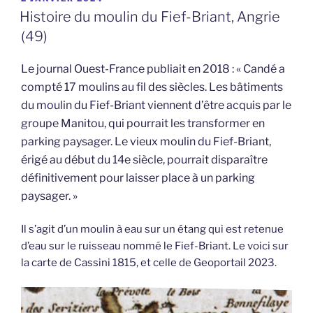
LE
Histoire du moulin du Fief-Briant, Angrie
(49)
Le journal Ouest-France publiait en 2018 : « Candé a
compté 17 moulins au fil des siècles. Les bâtiments
du moulin du Fief-Briant viennent d’être acquis par le
groupe Manitou, qui pourrait les transformer en
parking paysager.
Le vieux moulin du Fief-Briant,
érigé au début du 14e siècle, pourrait disparaître
définitivement pour laisser place à un parking
paysager. »
Il s’agit d’un moulin à eau sur un étang qui est retenue
d’eau sur le ruisseau nommé le Fief-Briant. Le voici sur
la carte de Cassini 1815, et celle de Geoportail 2023.