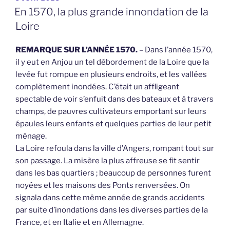
LE
En 1570, la plus grande innondation de la
Loire
REMARQUE SUR L’ANNÉE 1570.
– Dans l’année 1570,
il y eut en Anjou un tel débordement de la Loire que la
levée fut rompue en plusieurs endroits, et les vallées
complètement inondées. C’était un affligeant
spectable de voir s’enfuit dans des bateaux et à travers
champs, de pauvres cultivateurs emportant sur leurs
épaules leurs enfants et quelques parties de leur petit
ménage.
La Loire refoula dans la ville d’Angers, rompant tout sur
son passage. La misère la plus affreuse se fit sentir
dans les bas quartiers ; beaucoup de personnes furent
noyées et les maisons des Ponts renversées. On
signala dans cette même année de grands accidents
par suite d’inondations dans les diverses parties de la
France, et en Italie et en Allemagne.