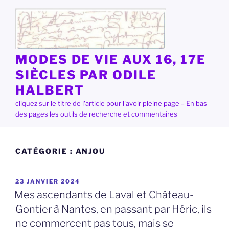
Aller
au
contenu
principal
MODES DE VIE AUX 16, 17E
SIÈCLES PAR ODILE
HALBERT
cliquez sur le titre de l'article pour l'avoir pleine page – En bas
des pages les outils de recherche et commentaires
CATÉGORIE :
ANJOU
PUBLIÉ
23 JANVIER 2024
LE
Mes ascendants de Laval et Château-
Gontier à Nantes, en passant par Héric, ils
ne commercent pas tous, mais se