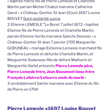
« baptisé Pierre fils de Pierre Lemesle et Charlotte
Martin parrain Michel Chabot marraine Catherine
Garot » x Château-Gontier St Jean 10 juin 1697 Louise
BOUVET
Dont postérité suivra
2-Etienne LEMESLE °Le Buret 7 juillet 1672 « baptisé
Etienne fils de Pierre Lemesle et Charlotte Martin,
parrain Etienne Verite marraine Saincte Desnois » x
Château-Gontier St Jean 7 janvier 1705 Marguerite
GODUNEAU « mariage Estienne Lemesle marchand fils
de Pierre Lemesle et defunte Charlotte Martin, et
Marguerite Goduneau fille de defunt Mathurin et
Marguerite Garbé présents
Pierre Lemesle père,
Pierre Lemesle frère, Jean Beaumont beau frère
François Lefaivre/Lefauvre oncle du marié
»
3-probablement Sainte marraine avec Etienne du fils
de Pierre en 1704
Pierre Lemesle x1697 Louise Bouvet