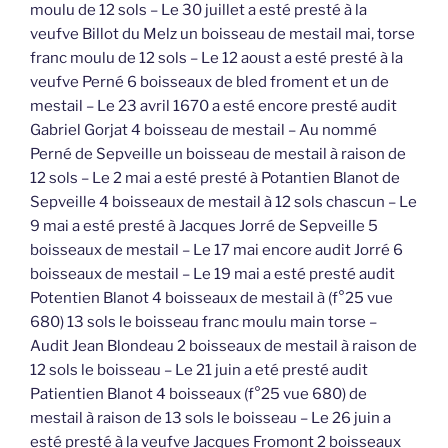
moulu de 12 sols – Le 30 juillet a esté presté à la
veufve Billot du Melz un boisseau de mestail mai, torse
franc moulu de 12 sols – Le 12 aoust a esté presté à la
veufve Perné 6 boisseaux de bled froment et un de
mestail – Le 23 avril 1670 a esté encore presté audit
Gabriel Gorjat 4 boisseau de mestail – Au nommé
Perné de Sepveille un boisseau de mestail à raison de
12 sols – Le 2 mai a esté presté à Potantien Blanot de
Sepveille 4 boisseaux de mestail à 12 sols chascun – Le
9 mai a esté presté à Jacques Jorré de Sepveille 5
boisseaux de mestail – Le 17 mai encore audit Jorré 6
boisseaux de mestail – Le 19 mai a esté presté audit
Potentien Blanot 4 boisseaux de mestail à (f°25 vue
680) 13 sols le boisseau franc moulu main torse –
Audit Jean Blondeau 2 boisseaux de mestail à raison de
12 sols le boisseau – Le 21 juin a eté presté audit
Patientien Blanot 4 boisseaux (f°25 vue 680) de
mestail à raison de 13 sols le boisseau – Le 26 juin a
esté presté à la veufve Jacques Fromont 2 boisseaux