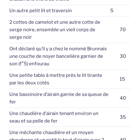
Un autre petit lit et traversin
5
2 cottes de camelot et une autre cotte de
serge noire, ensemble un vieil corps de
70
serge noir
Ont déclaré qu’il y a chez le nommé Brunnais
une couche de noyer bancelière garnier de
30
son (f°5) enfourau
Une petite table à mettre près le lit tirante
15
par les deux cotés
Une bassinoire d’airain garnie de sa queue de
40
fer
Une chaudière d’airain tenant environ un
35
seau et sa pelle de fer
Une méchante chaudière et un moyen