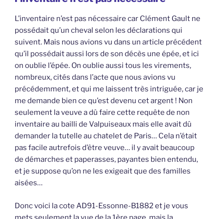
L’inventaire n’est pas nécessaire car Clément Gault ne
possédait qu’un cheval selon les déclarations qui
suivent. Mais nous avions vu dans un article précédent
qu’il possédait aussi lors de son décès une épée, et ici
on oublie l’épée. On oublie aussi tous les virements,
nombreux, cités dans l’acte que nous avions vu
précédemment, et qui me laissent très intriguée, car je
me demande bien ce qu’est devenu cet argent ! Non
seulement la veuve a dû faire cette requête de non
inventaire au bailli de Valpuiseaux mais elle avait dû
demander la tutelle au chatelet de Paris… Cela n’était
pas facile autrefois d’être veuve… il y avait beaucoup
de démarches et paperasses, payantes bien entendu,
et je suppose qu’on ne les exigeait que des familles
aisées…
Donc voici la cote AD91-Essonne-B1882 et je vous
mets seulement la vue de la 1ère page, mais la