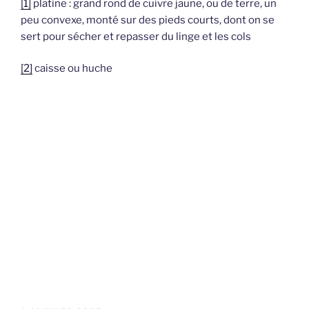
[1]
platine : grand rond de cuivre jaune, ou de terre, un
peu convexe, monté sur des pieds courts, dont on se
sert pour sécher et repasser du linge et les cols
[2]
caisse ou huche