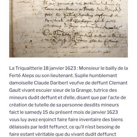
La Triquaitterie 18 janvier 1623 : Monsieur le bailly de la
Ferté Aleps ou son lieutenant. Suplie humblemant
damoiselle Claude Daribert veufve de deffunt Clemant
Gault vivant escuier sieur de la Grange, tutrice des
mineurs dudit deffunt et d’elle, disant que par l’acte de
création de tutelle de sa personne desdits mineurs
faict le samedy 15 du présent mois de janvier 1623
vous luy avez enjoinct faire faire inventaire des biens
délaissés par ledit feffunct, ce qu’il n’est besoing de
faire estant véritable que du vivant dudit deffunct