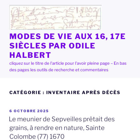
Aller
au
contenu
principal
MODES DE VIE AUX 16, 17E
SIÈCLES PAR ODILE
HALBERT
cliquez sur le titre de l'article pour l'avoir pleine page – En bas
des pages les outils de recherche et commentaires
CATÉGORIE :
INVENTAIRE APRÈS DÉCÈS
PUBLIÉ
6 OCTOBRE 2025
LE
Le meunier de Sepveilles prêtait des
grains, à rendre en nature, Sainte
Colombe (77) 1670