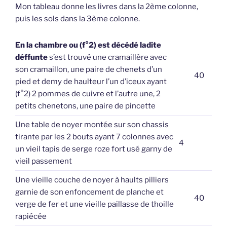
Mon tableau donne les livres dans la 2ème colonne,
puis les sols dans la 3ème colonne.
En la chambre ou (f°2) est décédé ladite
déffunte
s’est trouvé une cramaillère avec
son cramaillon, une paire de chenets d’un
40
pied et demy de haulteur l’un d’iceux ayant
(f°2) 2 pommes de cuivre et l’autre une, 2
petits chenetons, une paire de pincette
Une table de noyer montée sur son chassis
tirante par les 2 bouts ayant 7 colonnes avec
4
un vieil tapis de serge roze fort usé garny de
vieil passement
Une vieille couche de noyer à haults pilliers
garnie de son enfoncement de planche et
40
verge de fer et une vieille paillasse de thoille
rapiécée