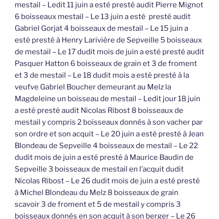
mestail – Ledit 11 juin a esté presté audit Pierre Mignot
6 boisseaux mestail – Le 13 juin a esté presté audit
Gabriel Gorjat 4 boisseaux de mestail – Le 15 juin a
esté presté à Henry Larivière de Sepveille 5 boisseaux
de mestail – Le 17 dudit mois de juin a esté presté audit
Pasquer Hatton 6 boisseaux de grain et 3 de froment
et 3 de mestail – Le 18 dudit mois a esté presté à la
veufve Gabriel Boucher demeurant au Melz la
Magdeleine un boisseau de mestail – Ledit jour 18 juin
a esté presté audit Nicolas Ribost 8 boisseaux de
mestail y compris 2 boisseaux donnés à son vacher par
son ordre et son acquit – Le 20 juin a esté presté à Jean
Blondeau de Sepveille 4 boisseaux de mestail – Le 22
dudit mois de juin a esté presté à Maurice Baudin de
Sepveille 3 boisseaux de mestail en l’acquit dudit
Nicolas Ribost – Le 26 dudit mois de juin a esté presté
à Michel Blondeau du Melz 8 boisseaux de grain
scavoir 3 de froment et 5 de mestail y compris 3
boisseaux donnés en son acquit à son berger – Le 26