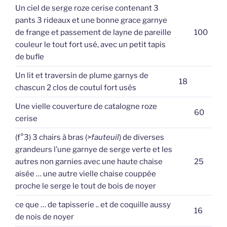
Un ciel de serge roze cerise contenant 3
pants 3 rideaux et une bonne grace garnye
de frange et passement de layne de pareille
100
couleur le tout fort usé, avec un petit tapis
de bufle
Un lit et traversin de plume garnys de
18
chascun 2 clos de coutul fort usés
Une vielle couverture de catalogne roze
60
cerise
(f°3) 3 chairs à bras (
>fauteuil
) de diverses
grandeurs l’une garnye de serge verte et les
autres non garnies avec une haute chaise
25
aisée … une autre vielle chaise couppée
proche le serge le tout de bois de noyer
ce que … de tapisserie .. et de coquille aussy
16
de nois de noyer