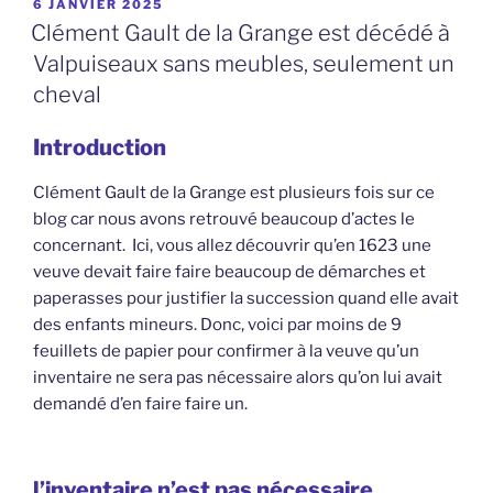
PUBLIÉ
6 JANVIER 2025
LE
Clément Gault de la Grange est décédé à
Valpuiseaux sans meubles, seulement un
cheval
Introduction
Clément Gault de la Grange est plusieurs fois sur ce
blog car nous avons retrouvé beaucoup d’actes le
concernant. Ici, vous allez découvrir qu’en 1623 une
veuve devait faire faire beaucoup de démarches et
paperasses pour justifier la succession quand elle avait
des enfants mineurs. Donc, voici par moins de 9
feuillets de papier pour confirmer à la veuve qu’un
inventaire ne sera pas nécessaire alors qu’on lui avait
demandé d’en faire faire un.
l’inventaire n’est pas nécessaire