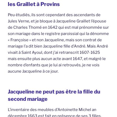
les Graillet à Provins
Peu étudiés, ils sont cependant des ascendants de
Jules Verne, et je bloque à Jacqueline Graillet l’épouse
de Charles Thomé en 1642 qui est mal prénommée sur
son mariage dans le registre paroissial qui la dénomme
« Françoise » et non Jacqueline, mais son contrat de
mariage l’a dit bien Jacqueline fille d’André. Mais André
vivait à Saint Ayoul, dont j’ai retranscrit 1607-1625
mais ensuite plus aucun acte avant 1647, et malgré le
nombre d’enfants que je lui ai retrouvés, je ne vois
aucune Jacqueline à ce jour.
Jacqueline ne peut pas être la fille du
second mariage
L’inventaire des meubles d’Antoinette Michel an
décembre 1663 est fait en présence de ses 3 filles,