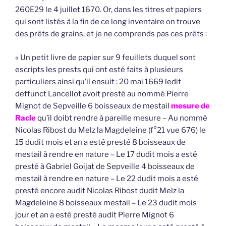
260E29 le 4 juillet 1670. Or, dans les titres et papiers
qui sont listés à la fin de ce long inventaire on trouve
des prêts de grains, et je ne comprends pas ces prêts :
« Un petit livre de papier sur 9 feuillets duquel sont
escripts les prests qui ont esté faits à plusieurs
particuliers ainsi qu’il ensuit : 20 mai 1669 ledit
deffunct Lancellot avoit presté au nommé Pierre
Mignot de Sepveille 6 boisseaux de mestail
mesure de
Racle
qu’il doibt rendre à pareille mesure – Au nommé
Nicolas Ribost du Melz la Magdeleine (f°21 vue 676) le
15 dudit mois et an a esté presté 8 boisseaux de
mestail à rendre en nature – Le 17 dudit mois a esté
presté à Gabriel Goijat de Sepveille 4 boisseaux de
mestail à rendre en nature – Le 22 dudit mois a esté
presté encore audit Nicolas Ribost dudit Melz la
Magdeleine 8 boisseaux mestail – Le 23 dudit mois
jour et an a esté presté audit Pierre Mignot 6