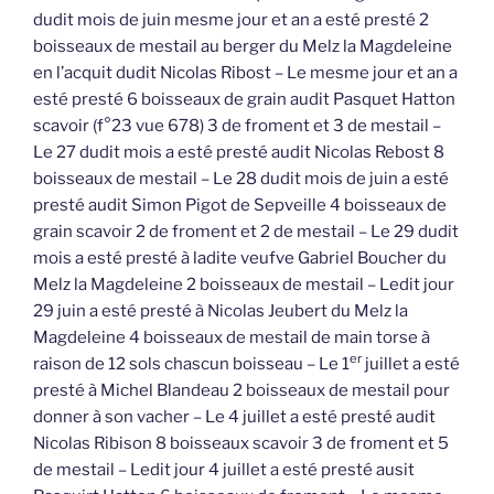
dudit mois de juin mesme jour et an a esté presté 2
boisseaux de mestail au berger du Melz la Magdeleine
en l’acquit dudit Nicolas Ribost – Le mesme jour et an a
esté presté 6 boisseaux de grain audit Pasquet Hatton
scavoir (f°23 vue 678) 3 de froment et 3 de mestail –
Le 27 dudit mois a esté presté audit Nicolas Rebost 8
boisseaux de mestail – Le 28 dudit mois de juin a esté
presté audit Simon Pigot de Sepveille 4 boisseaux de
grain scavoir 2 de froment et 2 de mestail – Le 29 dudit
mois a esté presté à ladite veufve Gabriel Boucher du
Melz la Magdeleine 2 boisseaux de mestail – Ledit jour
29 juin a esté presté à Nicolas Jeubert du Melz la
Magdeleine 4 boisseaux de mestail de main torse à
er
raison de 12 sols chascun boisseau – Le 1
juillet a esté
presté à Michel Blandeau 2 boisseaux de mestail pour
donner à son vacher – Le 4 juillet a esté presté audit
Nicolas Ribison 8 boisseaux scavoir 3 de froment et 5
de mestail – Ledit jour 4 juillet a esté presté ausit