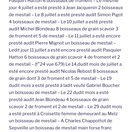
Pasquirt Hatton 6 boisseaux de froment – Le mesme
jour 4 juillet a esté presté à Jean Jacquenin 2 boisseaux
de mestail – Le 8 juillet a esté presté audit Simon Pigot
4 boisseaux de mestail – Le 10 juillet a esté presté
audit Michel Blondeau 8 boisseaux de grain scavoir 3
de froment et 5 de mestail – Le 11 juillet a esté encore
presté audit Pierre Mignot un boisseau de mestail –
Ledit jour 11 juillet a esté encore presté audit Pasquier
Hatton 6 boisseaux de grain scavoir 4 de froment et 2
de mestail – (f°24 vue 679) Le 14,dudit mois de juillet a
esté encore presté audit Nicolas Rebost 8 boisseaux
de grain dont 3 de froment et 5 de mestail – Le 19
dudit mois a esté presté à ladit veufe Gabriel Boucher
un boisseau de mestail – Le 22 dudit mois a esté
presté audit Jean Blondeau 4 boisseaux de grain
scavoir 2 de froment et 2 de mestail – Le 29 dudit mois
a esté presté à Croisette femme demeurant au Melz
un boisseau de mestail – A Charles Chappottot de
Sepveille un boisseau de mestail main torse franc