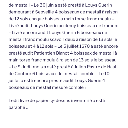
de mestail – Le 30 juin a esté presté à Louys Guerin
demeurant à Sepveille 4 boisseaux de mestail à raison
de 12 sols chaque boisseau main torse franc moulu –
Livré audit Louys Guerin un demy boisseau de froment
– Livré encore audit Louys Guerin 6 boisseaux de
mestail franc moulu scavoir deux à raison de 13 sols le
boisseau et 4 à 12 sols – Le 5 juillet 1670 a esté encore
presté audit Patientien Blanot 4 boisseax de mestail à
main torse franc moulu à raison de 13 sols le boisseau
– Le 9 dudit mois a esté presté à Julien Pastre de Hault
de Contour 6 boisseaux de mestail comble – Le 10
juillet a esté encore presté audit Louys Guerin 4
boisseaux de mestail mesure comble »
Ledit livre de papier cy-dessus inventorié a esté
paraphé ..