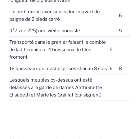
longueur de 3 pieds environ
Un petit miroir avec son caduc couvert de
6
baigne de 2 pieds carré
(f°7 vue 225) une vieille pouaisle
5
Transporté dans le grenier faisant le comble
de ladite maison : 4 boisseaux de bled
5
froment
16 boisseaux de mestail prisés chacun 8 sols
6
8
Lesquels meubles cy-dessus ont esté
délaissés à la garde de dames Anthoinette
Elisabeth et Marie les Graillet (qui signent)