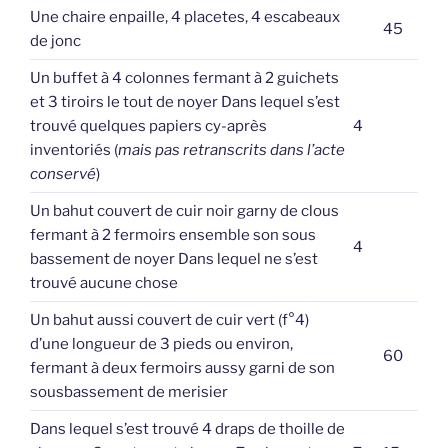
Une chaire enpaille, 4 placetes, 4 escabeaux
45
de jonc
Un buffet à 4 colonnes fermant à 2 guichets
et 3 tiroirs le tout de noyer Dans lequel s’est
trouvé quelques papiers cy-après
4
inventoriés (
mais pas retranscrits dans l’acte
conservé
)
Un bahut couvert de cuir noir garny de clous
fermant à 2 fermoirs ensemble son sous
4
bassement de noyer Dans lequel ne s’est
trouvé aucune chose
Un bahut aussi couvert de cuir vert (f°4)
d’une longueur de 3 pieds ou environ,
60
fermant à deux fermoirs aussy garni de son
sousbassement de merisier
Dans lequel s’est trouvé 4 draps de thoille de