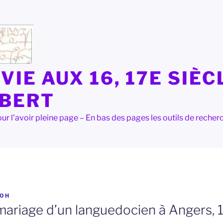
VIE AUX 16, 17E SIÈC
LBERT
e pour l'avoir pleine page – En bas des pages les outils de rec
OH
mariage d’un languedocien à Angers,