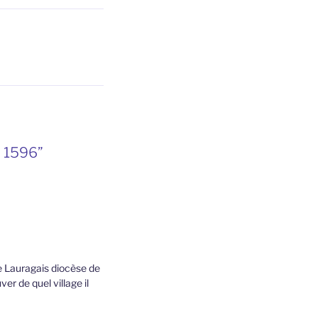
, 1596”
de Lauragais diocèse de
er de quel village il