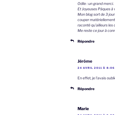
Odile : un grand merci.
Et Joyeuses Pâques à vo
Mon blog sort de 3 jou
couper matériellement 
raconté qu’ailleurs les d
Me reste ce jour à conn
Répondre
Jérôme
24 AVRIL 2011 À 8:06
En effet, je l’avais oub
Répondre
Marie