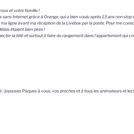
us et votre famille !
rs sans Internet grâce à Orange, qui a bien voulu après 13 ans non st
ma ligne avant ma réception de la Livebox par la poste. Pour me conso
élais étaient bien pires !
ecter la télé et surtout à faire du rangement dans l’appartement qui cr
lié : joyeuses Pâques à vous, vos proches et à tous les animateurs et lec