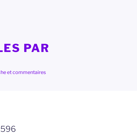
LES PAR
herche et commentaires
 1596