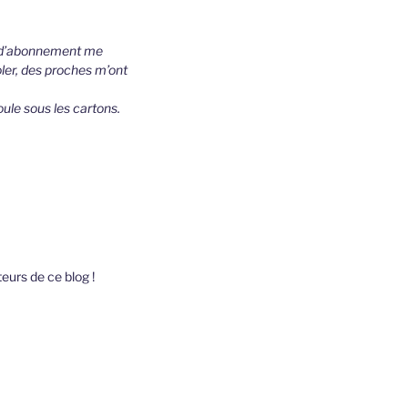
op d’abonnement me
ler, des proches m’ont
oule sous les cartons.
teurs de ce blog !