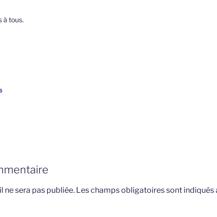
 à tous.
5
mmentaire
l ne sera pas publiée.
Les champs obligatoires sont indiqués