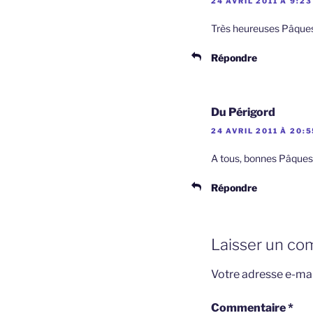
24 AVRIL 2011 À 9:23
Très heureuses Pâques
Répondre
Du Périgord
24 AVRIL 2011 À 20:5
A tous, bonnes Pâques
Répondre
Laisser un co
Votre adresse e-mai
Commentaire
*