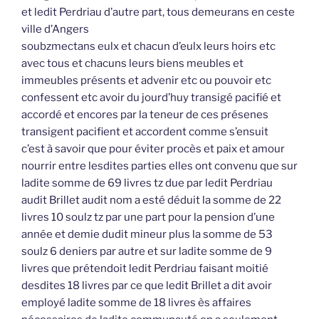
et ledit Perdriau d’autre part, tous demeurans en ceste
ville d’Angers
soubzmectans eulx et chacun d’eulx leurs hoirs etc
avec tous et chacuns leurs biens meubles et
immeubles présents et advenir etc ou pouvoir etc
confessent etc avoir du jourd’huy transigé pacifié et
accordé et encores par la teneur de ces présenes
transigent pacifient et accordent comme s’ensuit
c’est à savoir que pour éviter procès et paix et amour
nourrir entre lesdites parties elles ont convenu que sur
ladite somme de 69 livres tz due par ledit Perdriau
audit Brillet audit nom a esté déduit la somme de 22
livres 10 soulz tz par une part pour la pension d’une
année et demie dudit mineur plus la somme de 53
soulz 6 deniers par autre et sur ladite somme de 9
livres que prétendoit ledit Perdriau faisant moitié
desdites 18 livres par ce que ledit Brillet a dit avoir
employé ladite somme de 18 livres ès affaires