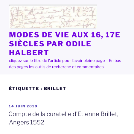
Aller
au
contenu
principal
MODES DE VIE AUX 16, 17E
SIÈCLES PAR ODILE
HALBERT
cliquez sur le titre de l'article pour l'avoir pleine page – En bas
des pages les outils de recherche et commentaires
ÉTIQUETTE :
BRILLET
PUBLIÉ
14 JUIN 2019
LE
Compte de la curatelle d’Etienne Brillet,
Angers 1552