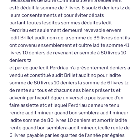
nécessaires de ladite communauté en a seulement
esté déduit la somme de 7 livres 6 soulz 6 deniers tz de
leurs consentements et pour éviter débats
partant toutes lesdites sommes déduites ledit
Perdriau est seulement demeuré revevable envers
ledit Brillet audit nom de la somme de 39 livres dont ils
ont convenu ensemblement et oultre ladite somme 41
livres 10 deniers de revenant ensemble à 80 livres 10
deniers tz
et par ce que ledit Perdriau n’a présentement deniers a
vendu et constitué audit Brillet audit no pour ladite
somme de 80 livres 10 deniers la somme de 6 livres tz
de rente sur tous et chacuns ses biens présents et
advenir par hypothèque universel o pouissance d’en
faire assiette etc et lequel Perdriau demeure tenu
rendre audit mineur quand bon semblera audit mineur
ladite somme de 80 livres 10 deniers et amortir ladite
rente quand bon semblera audit mineur, icelle rente de
6 livres payable par les quartes de l’année par égales