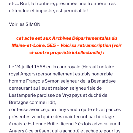
etc… Bref, la frontière, présumée une frontière très
défendue et imposée, est perméable !
Voir les SIMON
cet acte est aux Archives Départementales du
Maine-et-Loire, 5E5 – Voici sa retranscription (voir
ci-contre propriété intellectuelle) :
Le 24 juillet 1568 en la cour royale (Herault notaire
royal Angers) personnellement estably honorable
homme François Symon seigneur de la Besnardaye
demeurant au lieu et maison seigneuriale de
Lestamperie paroisse de Vryz pays et duché de
Bretagne comme il dit,
confesse avoir ce jourd’huy vendu quité etc et par ces
présentes vend quite dès maintenant par héritage
à maiste Estienne Brillet licencié ès loix advocat audit
Angers à ce présent qui a achapté et achapte pour luy