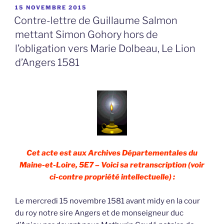
PUBLIÉ
15 NOVEMBRE 2015
LE
Contre-lettre de Guillaume Salmon
mettant Simon Gohory hors de
l’obligation vers Marie Dolbeau, Le Lion
d’Angers 1581
Cet acte est aux Archives Départementales du
Maine-et-Loire, 5E7 – Voici sa retranscription (voir
ci-contre propriété intellectuelle) :
Le mercredi 15 novembre 1581 avant midy en la cour
du roy notre sire Angers et de monseigneur duc