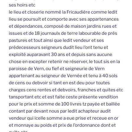
ses hoirs etc
le lieu et closerie nommé la Fricaudière comme ledit
lieu se poursuit et comporte avec ses appartenances
et dépendances, composé de maison jardins rues et
issues et de 18 journaulx de terre labourable de prés
pastures et tout ainsi que ledit vendeur et ses
prédecesseurs seigneurs dudit lieu l’ont tenu et
exploité auparavant 30 ans et depuis sans aucune
chose en excepter retenir ne réserver, le tout sis en la
paroisse de Vern, ou fief et seigneurie de Vern
appartenant au seigneur de Vernée et tenu à 40 sols
de cens ou debvoir si tant en est deu pour toutes
charges cens rentes et debvoirs, franches et quites etc
tansportant etc et est faite ceste présente vendition
pour le prix et somme de 100 livres tz payée et baillée
contant par devant nous par ledit achapteur audit
vendeur qui icelle somme a eue prise et receue en or
et monnaye au poids et prix de l’ordonnance dont et