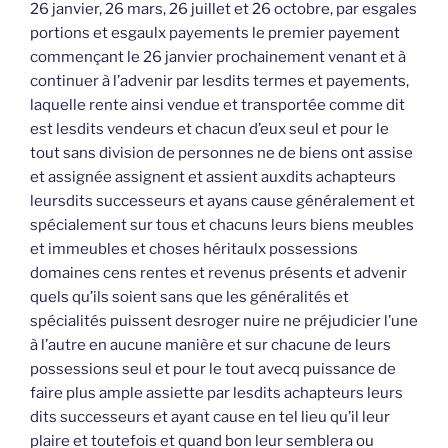
26 janvier, 26 mars, 26 juillet et 26 octobre, par esgales
portions et esgaulx payements le premier payement
commençant le 26 janvier prochainement venant et à
continuer à l’advenir par lesdits termes et payements,
laquelle rente ainsi vendue et transportée comme dit
est lesdits vendeurs et chacun d’eux seul et pour le
tout sans division de personnes ne de biens ont assise
et assignée assignent et assient auxdits achapteurs
leursdits successeurs et ayans cause généralement et
spécialement sur tous et chacuns leurs biens meubles
et immeubles et choses héritaulx possessions
domaines cens rentes et revenus présents et advenir
quels qu’ils soient sans que les généralités et
spécialités puissent desroger nuire ne préjudicier l’une
à l’autre en aucune manière et sur chacune de leurs
possessions seul et pour le tout avecq puissance de
faire plus ample assiette par lesdits achapteurs leurs
dits successeurs et ayant cause en tel lieu qu’il leur
plaire et toutefois et quand bon leur semblera ou