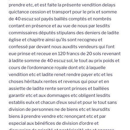
prendre etc, et est faite la présente vendition delays
quictance cession et transport pour le prix et somme
de 40 escuz sol payés baillés comptés et nombrés
contant en présence et au vue de nous par lesdits
commissaires députés stipulans des deniers de ladite
église et chapitre ainsi qu’ils sont recogneu et
confessé par devant nous auxdits vendeurs qui l’ont
eue prinse et receue en 120 francs de 20 sols revenant
à ladite somme de 40 escuz sol, le tout au prix poids et
cours de l’ordonnance royale dont etc à laquelle
vendition etc et ladite renet rendre payer etc et les
choses héritaulx rentes et revenus qui pour et en
assiette de ladite rente seront prinses et baillées
garantir etc et aux dommages etc obligent lesdits
establis eulx et chacun d’eux seul et pour le tout sans
division de personnes ne de biens etc et leursdits
biens à prendre vendre etc renonçant etc et par
especial aux bénéfices de division d’ordre et