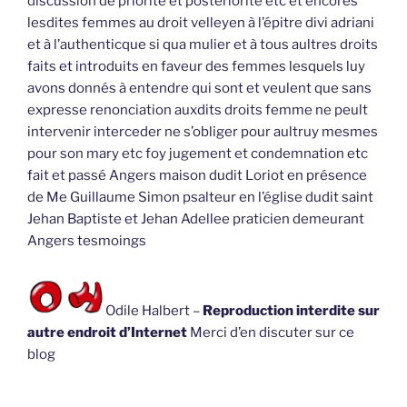
discussion de priorité et postériorité etc et encores
lesdites femmes au droit velleyen à l’épitre divi adriani
et à l’authenticque si qua mulier et à tous aultres droits
faits et introduits en faveur des femmes lesquels luy
avons donnés à entendre qui sont et veulent que sans
expresse renonciation auxdits droits femme ne peult
intervenir interceder ne s’obliger pour aultruy mesmes
pour son mary etc foy jugement et condemnation etc
fait et passé Angers maison dudit Loriot en présence
de Me Guillaume Simon psalteur en l’église dudit saint
Jehan Baptiste et Jehan Adellee praticien demeurant
Angers tesmoings
Odile Halbert –
Reproduction interdite sur
autre endroit d’Internet
Merci d’en discuter sur ce
blog