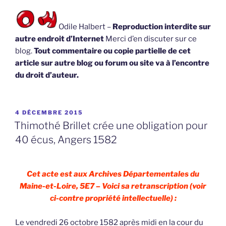
Odile Halbert –
Reproduction interdite sur
autre endroit d’Internet
Merci d’en discuter sur ce
blog.
Tout commentaire ou copie partielle de cet
article sur autre blog ou forum ou site va à l’encontre
du droit d’auteur.
PUBLIÉ
4 DÉCEMBRE 2015
LE
Thimothé Brillet crée une obligation pour
40 écus, Angers 1582
Cet acte est aux Archives Départementales du
Maine-et-Loire, 5E7 – Voici sa retranscription (voir
ci-contre propriété intellectuelle) :
Le vendredi 26 octobre 1582 après midi en la cour du