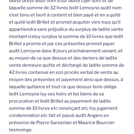
ladite Grezil audit nom a sur ladite Lijer dont et de
laquelle somme de 32 livres ledit Lemoyne audit nom
s’est tenu et tient à content et bien payé et en a quité
et quité ledit Brillet et promet acquiter vers tous qu’il
appartiendra sans préjudice du surplus de ladite vente
montant iceluy surplus la somme de 10 livres que ledit
Brillet a promis et par ces présentes promet payer
audit Lemoyne dans 8 jours prochainement venant, et
au moyen de ce que dessus et des deniers de ladite
vente demeure quitte et déchargé de ladite somme de
42 livres contenue en son procès verbal de vente au
moyen des présentes et payement ainsi que dessus, à
laquelle quitance et tout ce que dessus tenir oblige
ledit Lemoyne luy ses hoirs et les biens de sa
procuration et ledit Brillet au payement de ladite
somme de 10 livres etc renonçant etc foy jugement
condemnation etc fait et passé audit Angers en
présence de Pierre Garsenlan et Maurice Bourcier
tesmoings