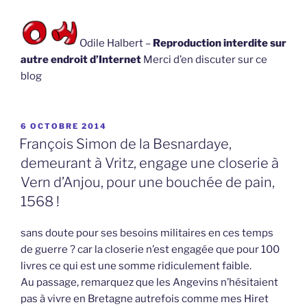
Odile Halbert –
Reproduction interdite sur
autre endroit d’Internet
Merci d’en discuter sur ce
blog
PUBLIÉ
6 OCTOBRE 2014
LE
François Simon de la Besnardaye,
demeurant à Vritz, engage une closerie à
Vern d’Anjou, pour une bouchée de pain,
1568 !
sans doute pour ses besoins militaires en ces temps
de guerre ? car la closerie n’est engagée que pour 100
livres ce qui est une somme ridiculement faible.
Au passage, remarquez que les Angevins n’hésitaient
pas à vivre en Bretagne autrefois comme mes Hiret