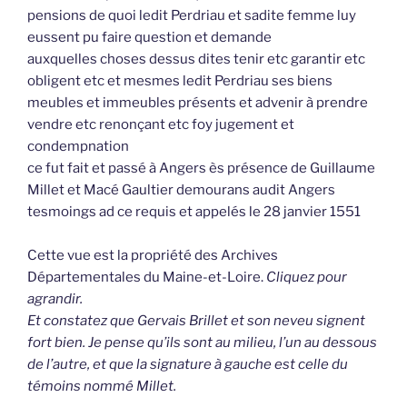
pensions de quoi ledit Perdriau et sadite femme luy
eussent pu faire question et demande
auxquelles choses dessus dites tenir etc garantir etc
obligent etc et mesmes ledit Perdriau ses biens
meubles et immeubles présents et advenir à prendre
vendre etc renonçant etc foy jugement et
condempnation
ce fut fait et passé à Angers ès présence de Guillaume
Millet et Macé Gaultier demourans audit Angers
tesmoings ad ce requis et appelés le 28 janvier 1551
Cette vue est la propriété des Archives
Départementales du Maine-et-Loire.
Cliquez pour
agrandir.
Et constatez que Gervais Brillet et son neveu signent
fort bien. Je pense qu’ils sont au milieu, l’un au dessous
de l’autre, et que la signature à gauche est celle du
témoins nommé Millet.