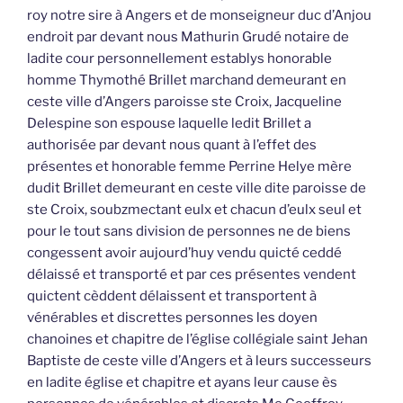
roy notre sire à Angers et de monseigneur duc d’Anjou
endroit par devant nous Mathurin Grudé notaire de
ladite cour personnellement establys honorable
homme Thymothé Brillet marchand demeurant en
ceste ville d’Angers paroisse ste Croix, Jacqueline
Delespine son espouse laquelle ledit Brillet a
authorisée par devant nous quant à l’effet des
présentes et honorable femme Perrine Helye mère
dudit Brillet demeurant en ceste ville dite paroisse de
ste Croix, soubzmectant eulx et chacun d’eulx seul et
pour le tout sans division de personnes ne de biens
congessent avoir aujourd’huy vendu quicté ceddé
délaissé et transporté et par ces présentes vendent
quictent cèddent délaissent et transportent à
vénérables et discrettes personnes les doyen
chanoines et chapitre de l’église collégiale saint Jehan
Baptiste de ceste ville d’Angers et à leurs successeurs
en ladite église et chapitre et ayans leur cause ès