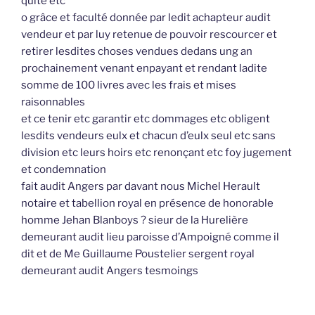
quite etc
o grâce et faculté donnée par ledit achapteur audit
vendeur et par luy retenue de pouvoir rescourcer et
retirer lesdites choses vendues dedans ung an
prochainement venant enpayant et rendant ladite
somme de 100 livres avec les frais et mises
raisonnables
et ce tenir etc garantir etc dommages etc obligent
lesdits vendeurs eulx et chacun d’eulx seul etc sans
division etc leurs hoirs etc renonçant etc foy jugement
et condemnation
fait audit Angers par davant nous Michel Herault
notaire et tabellion royal en présence de honorable
homme Jehan Blanboys ? sieur de la Hurelière
demeurant audit lieu paroisse d’Ampoigné comme il
dit et de Me Guillaume Poustelier sergent royal
demeurant audit Angers tesmoings