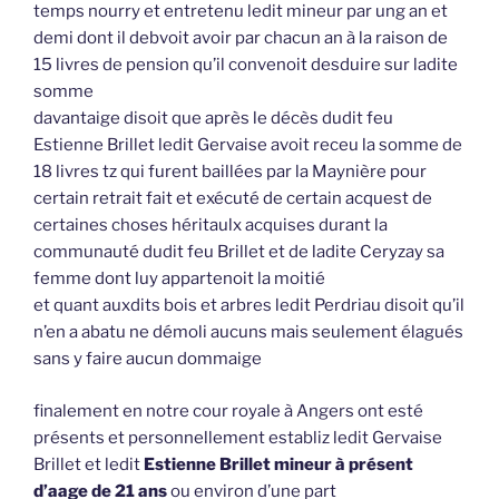
temps nourry et entretenu ledit mineur par ung an et
demi dont il debvoit avoir par chacun an à la raison de
15 livres de pension qu’il convenoit desduire sur ladite
somme
davantaige disoit que après le décès dudit feu
Estienne Brillet ledit Gervaise avoit receu la somme de
18 livres tz qui furent baillées par la Maynière pour
certain retrait fait et exécuté de certain acquest de
certaines choses héritaulx acquises durant la
communauté dudit feu Brillet et de ladite Ceryzay sa
femme dont luy appartenoit la moitié
et quant auxdits bois et arbres ledit Perdriau disoit qu’il
n’en a abatu ne démoli aucuns mais seulement élagués
sans y faire aucun dommaige
finalement en notre cour royale à Angers ont esté
présents et personnellement establiz ledit Gervaise
Brillet et ledit
Estienne Brillet mineur à présent
d’aage de 21 ans
ou environ d’une part